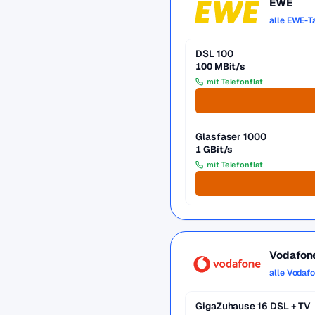
EWE
alle EWE-T
DSL 100
100 MBit/s
mit Telefonflat
Glasfaser 1000
1 GBit/s
mit Telefonflat
Vodafon
alle Vodaf
GigaZuhause 16 DSL + TV