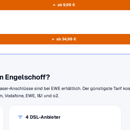
ab 9,99 €
ab 34,98 €
in Engelschoff?
faser-Anschlüsse sind bei EWE erhältlich. Der günstigste Tarif k
om, Vodafone, EWE, 1&1 und o2.
4 DSL-Anbieter