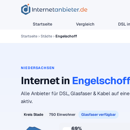
Startseite
Vergleich
DSL in
Startseite
Städte
Engelschoff
NIEDERSACHSEN
Internet in
Engelschof
Alle Anbieter für DSL, Glasfaser & Kabel auf eine
aktiv.
Kreis Stade
750 Einwohner
Glasfaser verfügbar
69%