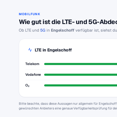
MOBILFUNK
Wie gut ist die LTE- und 5G-Abd
Ob LTE und
5G
in
Engelschoff
verfügbar ist, siehst d
LTE in Engelschoff
Telekom
Vodafone
O₂
Bitte beachte, dass diese Aussagen nur allgemein für Engelschof
gewünschten Anbieters eine genaue Verfügbarkeitsprüfung für de