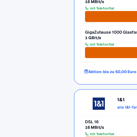
16 MBit/s
mit Telefonflat
GigaZuhause 1000 Glasfa
1 GBit/s
mit Telefonflat
Aktion: bis zu 50,00 Eur
1&1
alle 1&1-Ta
DSL 16
16 MBit/s
mit Telefonflat