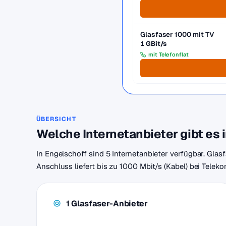
Glasfaser 1000 mit TV
1 GBit/s
mit Telefonflat
ÜBERSICHT
Welche Internetanbieter gibt es 
In Engelschoff sind 5 Internetanbieter verfügbar. Glas
Anschluss liefert bis zu 1000 Mbit/s (Kabel) bei Telek
1 Glasfaser-Anbieter