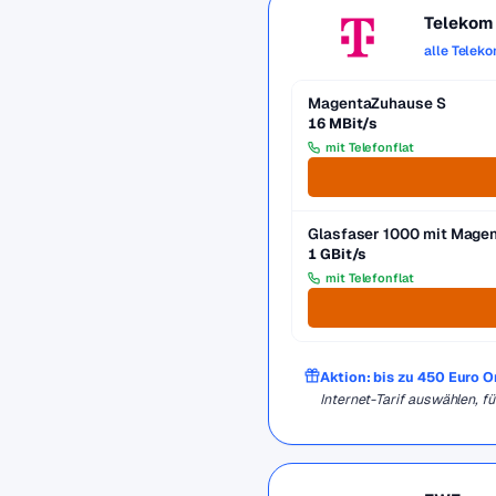
Telekom
alle Telek
MagentaZuhause S
16 MBit/s
mit Telefonflat
Glasfaser 1000 mit Mag
1 GBit/s
mit Telefonflat
Aktion: bis zu 450 Euro 
Internet-Tarif auswählen, 