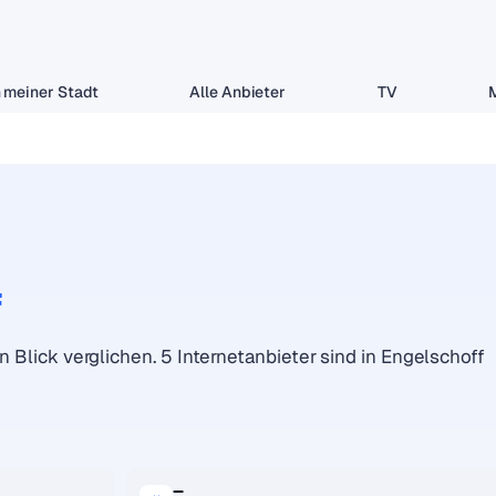
 meiner Stadt
Alle Anbieter
TV
f
n Blick verglichen. 5 Internetanbieter sind in Engelschoff
–