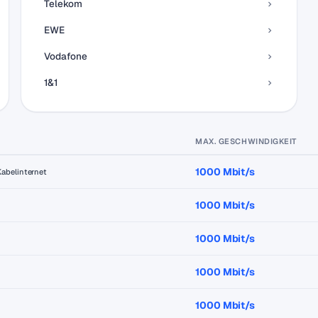
Telekom
EWE
Vodafone
1&1
MAX. GESCHWINDIGKEIT
1000 Mbit/s
Kabelinternet
1000 Mbit/s
1000 Mbit/s
1000 Mbit/s
1000 Mbit/s