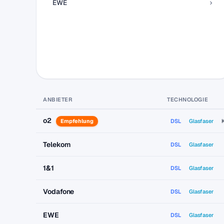
EWE
ANBIETER
TECHNOLOGIE
o2
Empfehlung
DSL
Glasfaser
Telekom
DSL
Glasfaser
1&1
DSL
Glasfaser
Vodafone
DSL
Glasfaser
EWE
DSL
Glasfaser