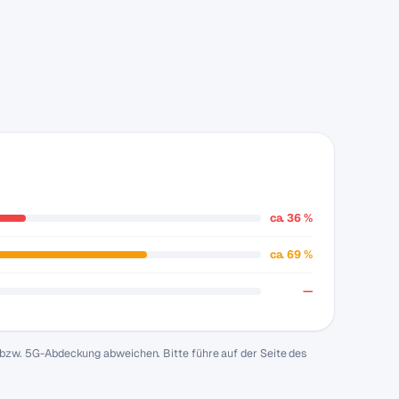
ca. 36 %
ca. 69 %
—
 bzw. 5G-Abdeckung abweichen. Bitte führe auf der Seite des