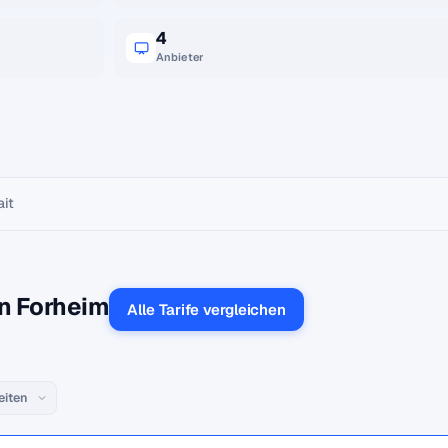
4
Anbieter
ait
in Forheim
Alle Tarife vergleichen