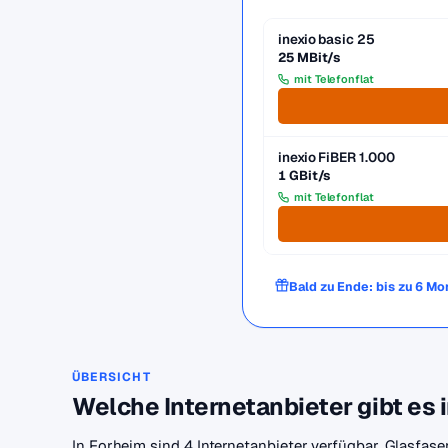
inexio basic 25
25 MBit/s
mit Telefonflat
inexio FiBER 1.000
1 GBit/s
mit Telefonflat
Bald zu Ende: bis zu 6 M
ÜBERSICHT
Welche Internetanbieter gibt es 
In Forheim sind 4 Internetanbieter verfügbar. Glasfase