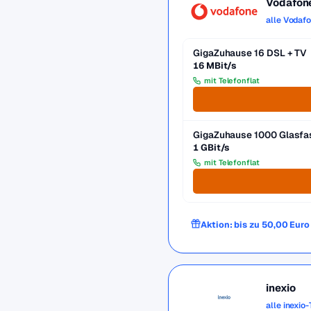
Vodafon
alle Vodaf
GigaZuhause 16 DSL + TV
16 MBit/s
mit Telefonflat
GigaZuhause 1000 Glasfa
1 GBit/s
mit Telefonflat
Aktion: bis zu 50,00 Eur
inexio
alle inexio