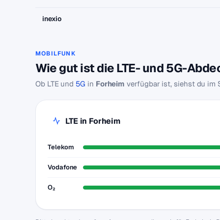
inexio
MOBILFUNK
Wie gut ist die LTE- und 5G-Abd
Ob LTE und
5G
in
Forheim
verfügbar ist, siehst du im
LTE in Forheim
Telekom
Vodafone
O₂