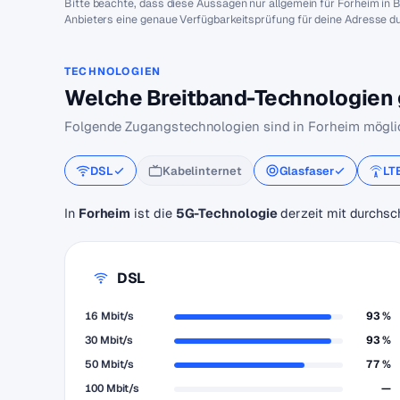
Bitte beachte, dass diese Aussagen nur allgemein für Forheim in
Anbieters eine genaue Verfügbarkeitsprüfung für deine Adresse d
TECHNOLOGIEN
Welche Breitband-Technologien g
Folgende Zugangstechnologien sind in Forheim mögli
DSL
Kabelinternet
Glasfaser
LT
In
Forheim
ist die
5G-Technologie
derzeit mit durchsc
DSL
16 Mbit/s
93 %
30 Mbit/s
93 %
50 Mbit/s
77 %
100 Mbit/s
—