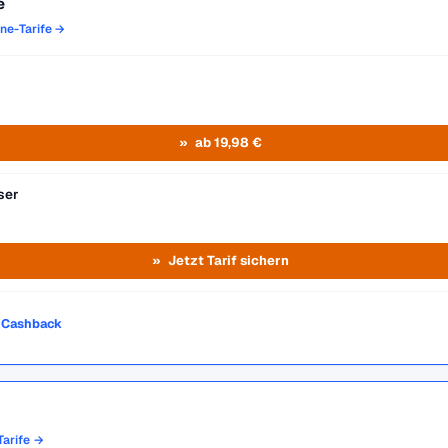
e
one-Tarife →
ab 19,98 €
ser
Jetzt Tarif sichern
o Cashback
-Tarife →