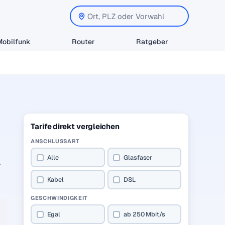
Mobilfunk
Router
Ratgeber
Tarife direkt vergleichen
ANSCHLUSSART
Alle
Glasfaser
.
Kabel
DSL
GESCHWINDIGKEIT
Egal
ab 250 Mbit/s