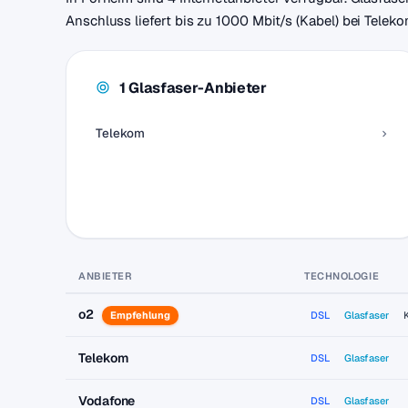
Anschluss liefert bis zu 1000 Mbit/s (Kabel) bei Telek
1 Glasfaser-Anbieter
Telekom
ANBIETER
TECHNOLOGIE
o2
Empfehlung
DSL
Glasfaser
Telekom
DSL
Glasfaser
Vodafone
DSL
Glasfaser