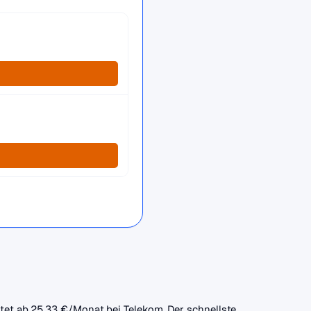
ostet ab 25,33 €/Monat bei Telekom. Der schnellste