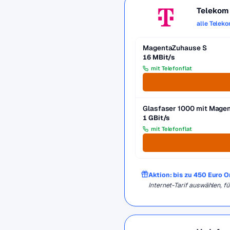
Telekom
alle Telek
MagentaZuhause S
16 MBit/s
mit Telefonflat
Glasfaser 1000 mit Mag
1 GBit/s
mit Telefonflat
Aktion: bis zu 450 Euro 
Internet-Tarif auswählen, 