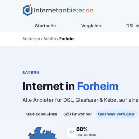
Startseite
Vergleich
DSL in
Startseite
Städte
Forheim
BAYERN
Internet in
Forheim
Alle Anbieter für DSL, Glasfaser & Kabel auf einen
Kreis Donau-Ries
520 Einwohner
Glasfaser verfügbar
88%
DSL Ausbau