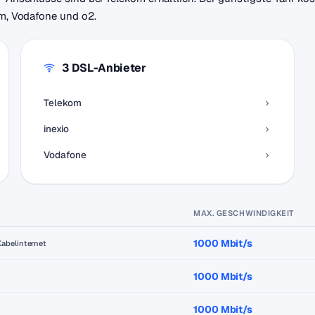
om, Vodafone und o2.
3 DSL-Anbieter
Telekom
inexio
Vodafone
MAX. GESCHWINDIGKEIT
1000 Mbit/s
Kabelinternet
1000 Mbit/s
1000 Mbit/s