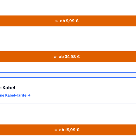
ab 9,99 €
ab 34,98 €
e Kabel
one Kabel-Tarife →
ab 19,99 €