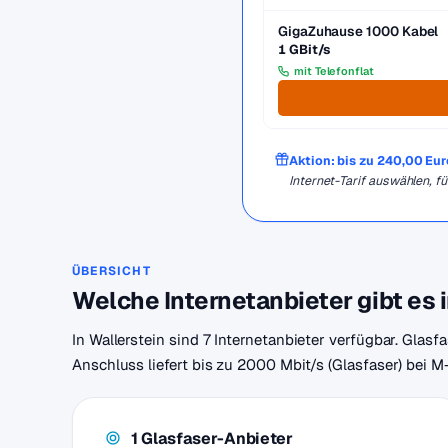
GigaZuhause 1000 Kabel
1 GBit/s
mit Telefonflat
Aktion: bis zu 240,00 Eu
Internet-Tarif auswählen,
ÜBERSICHT
Welche Internetanbieter gibt es 
In Wallerstein sind 7 Internetanbieter verfügbar. Glasf
Anschluss liefert bis zu 2000 Mbit/s (Glasfaser) bei M
1 Glasfaser-Anbieter