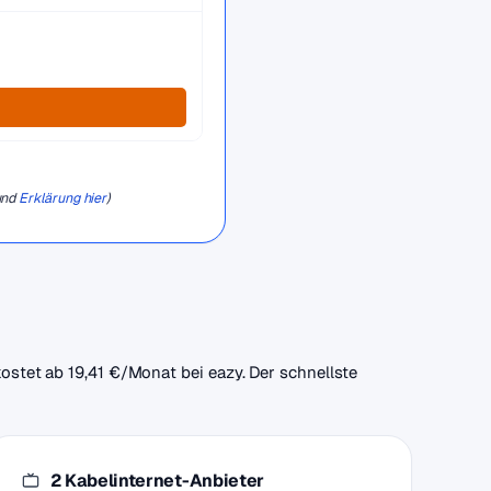
und
Erklärung hier
)
kostet ab 19,41 €/Monat bei eazy. Der schnellste
2 Kabelinternet-Anbieter