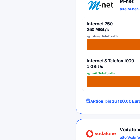
M-net
alle M-net-
Internet 250
250 MBit/s
ohne Telefonflat
Internet & Telefon 1000
1 GBit/s
mit Telefonflat
Aktion: bis zu 120,00 Eur
Vodafon
alle Vodaf