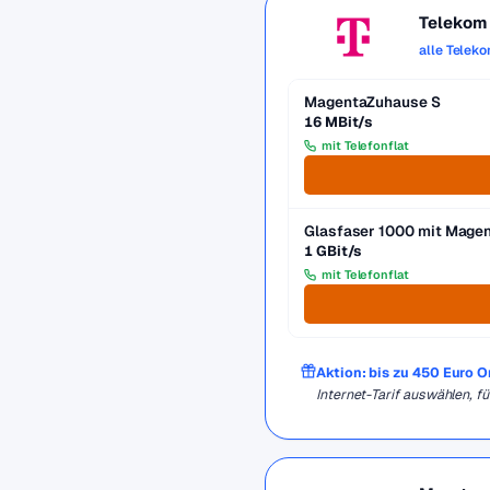
Telekom
alle Telek
MagentaZuhause S
16 MBit/s
mit Telefonflat
Glasfaser 1000 mit Mag
1 GBit/s
mit Telefonflat
Aktion: bis zu 450 Euro 
Internet-Tarif auswählen, 