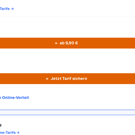
Tarife →
ab 9,90 €
Jetzt Tarif sichern
o Online-Vorteil
e
one-Tarife →