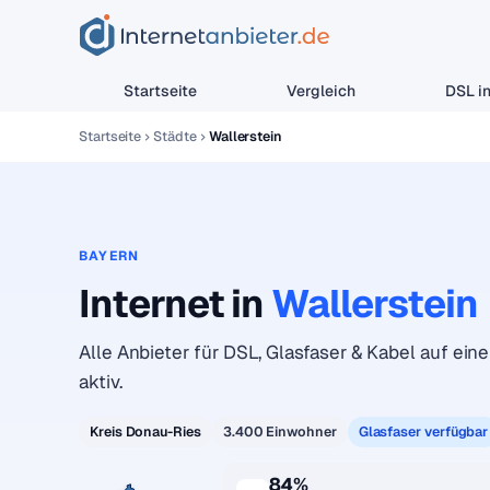
Startseite
Vergleich
DSL in
Startseite
Städte
Wallerstein
BAYERN
Internet in
Wallerstein
Alle Anbieter für DSL, Glasfaser & Kabel auf eine
aktiv.
Kreis Donau-Ries
3.400 Einwohner
Glasfaser verfügbar
84%