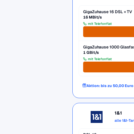
GigaZuhause 16 DSL + TV
16 MBit/s
mit Telefonflat
GigaZuhause 1000 Glasfa
1 GBit/s
mit Telefonflat
Aktion: bis zu 50,00 Eur
1&1
alle 1&1-Ta