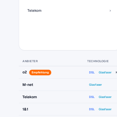
Telekom
ANBIETER
TECHNOLOGIE
o2
Empfehlung
DSL
Glasfaser
M-net
Glasfaser
Telekom
DSL
Glasfaser
1&1
DSL
Glasfaser