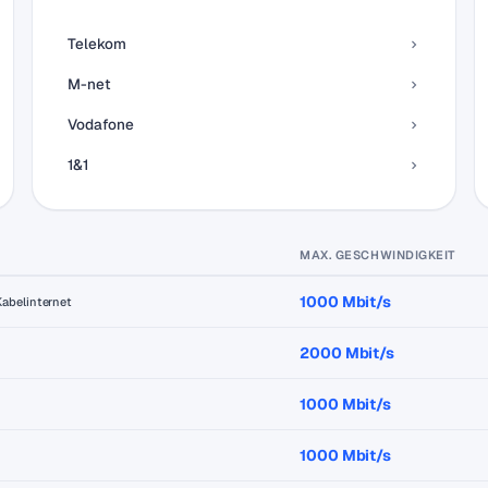
Telekom
M-net
Vodafone
1&1
MAX. GESCHWINDIGKEIT
1000 Mbit/s
Kabelinternet
2000 Mbit/s
1000 Mbit/s
1000 Mbit/s