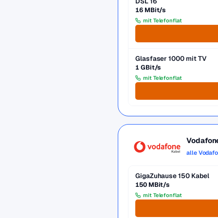
DSL 16
16 MBit/s
mit Telefonflat
Glasfaser 1000 mit TV
1 GBit/s
mit Telefonflat
Vodafon
alle Vodaf
GigaZuhause 150 Kabel
150 MBit/s
mit Telefonflat