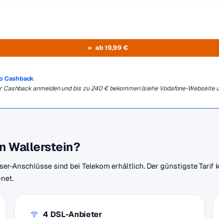
ab 19,99 €
ro Cashback
 für Cashback anmelden und bis zu 240 € bekommen (siehe Vodafone-Webseite 
in Wallerstein?
aser-Anschlüsse sind bei Telekom erhältlich. Der günstigste Tarif 
-net.
4 DSL-Anbieter