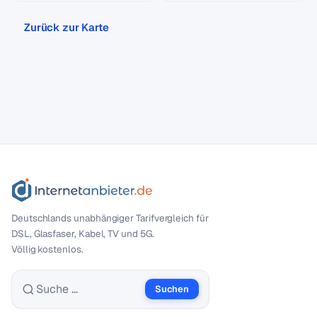
Zurück zur Karte
Deutschlands unabhängiger Tarif­vergleich für
DSL, Glasfaser, Kabel, TV und 5G.
Völlig kostenlos.
Suchen
Suche nach: