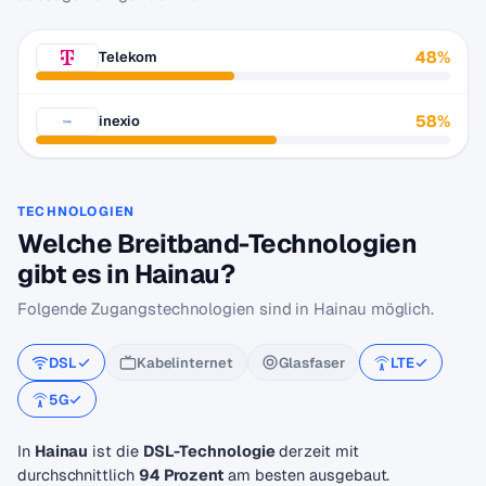
48%
Telekom
58%
inexio
TECHNOLOGIEN
Welche Breitband-Technologien
gibt es in Hainau?
Folgende Zugangstechnologien sind in Hainau möglich.
DSL
Kabelinternet
Glasfaser
LTE
5G
In
Hainau
ist die
DSL-Technologie
derzeit mit
durchschnittlich
94 Prozent
am besten ausgebaut.