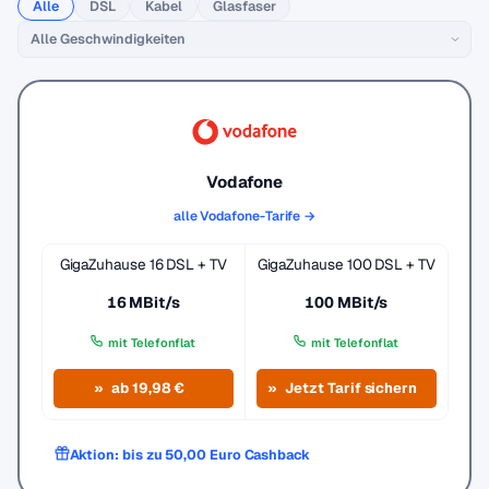
Alle
DSL
Kabel
Glasfaser
Vodafone
alle Vodafone-Tarife →
GigaZuhause 16 DSL + TV
GigaZuhause 100 DSL + TV
16 MBit/s
100 MBit/s
mit Telefonflat
mit Telefonflat
ab 19,98 €
Jetzt Tarif sichern
Aktion: bis zu 50,00 Euro Cashback