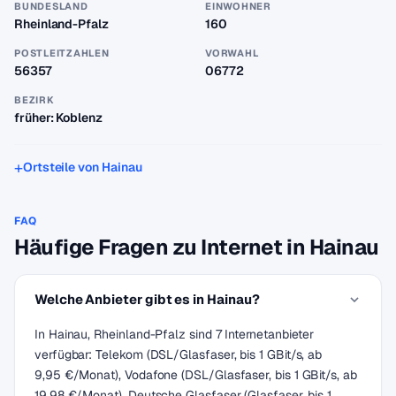
BUNDESLAND
EINWOHNER
Rheinland-Pfalz
160
POSTLEITZAHLEN
VORWAHL
56357
06772
BEZIRK
früher: Koblenz
Ortsteile von Hainau
FAQ
Häufige Fragen zu Internet in Hainau
Welche Anbieter gibt es in Hainau?
In Hainau, Rheinland-Pfalz sind 7 Internetanbieter
verfügbar: Telekom (DSL/Glasfaser, bis 1 GBit/s, ab
9,95 €/Monat), Vodafone (DSL/Glasfaser, bis 1 GBit/s, ab
19,98 €/Monat), Deutsche Glasfaser (Glasfaser, bis 1