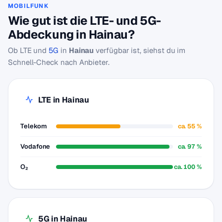
MOBILFUNK
Wie gut ist die LTE- und 5G-
Abdeckung in Hainau?
Ob LTE und
5G
in
Hainau
verfügbar ist, siehst du im
Schnell-Check nach Anbieter.
LTE in Hainau
Telekom
ca. 55 %
Vodafone
ca. 97 %
O₂
ca. 100 %
5G in Hainau