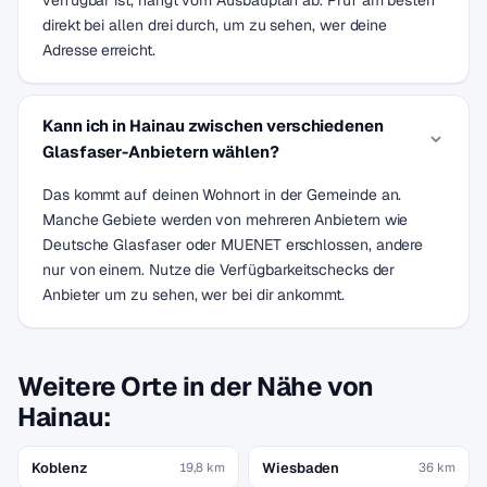
verfügbar ist, hängt vom Ausbauplan ab. Prüf am besten
direkt bei allen drei durch, um zu sehen, wer deine
Adresse erreicht.
Kann ich in Hainau zwischen verschiedenen
Glasfaser-Anbietern wählen?
Das kommt auf deinen Wohnort in der Gemeinde an.
Manche Gebiete werden von mehreren Anbietern wie
Deutsche Glasfaser oder MUENET erschlossen, andere
nur von einem. Nutze die Verfügbarkeitschecks der
Anbieter um zu sehen, wer bei dir ankommt.
Weitere Orte in der Nähe von
Hainau:
Koblenz
Wiesbaden
19,8 km
36 km