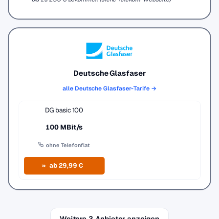
Deutsche Glasfaser
alle Deutsche Glasfaser-Tarife →
DG basic 100
100 MBit/s
ohne Telefonflat
ab 29,99 €
Weitere 3 Anbieter anzeigen