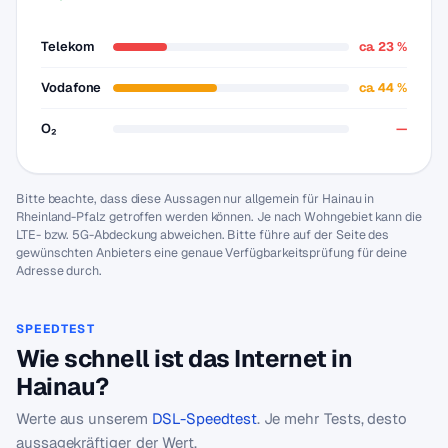
Telekom
ca. 23 %
Vodafone
ca. 44 %
O₂
—
Bitte beachte, dass diese Aussagen nur allgemein für Hainau in
Rheinland-Pfalz getroffen werden können. Je nach Wohngebiet kann die
LTE- bzw. 5G-Abdeckung abweichen. Bitte führe auf der Seite des
gewünschten Anbieters eine genaue Verfügbarkeitsprüfung für deine
Adresse durch.
SPEEDTEST
Wie schnell ist das Internet in
Hainau?
Werte aus unserem
DSL-Speedtest
. Je mehr Tests, desto
aussagekräftiger der Wert.