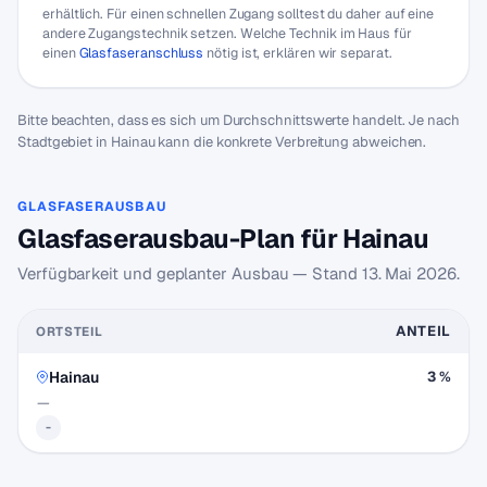
erhältlich. Für einen schnellen Zugang solltest du daher auf eine
andere Zugangstechnik setzen. Welche Technik im Haus für
einen
Glasfaseranschluss
nötig ist, erklären wir separat.
Bitte beachten, dass es sich um Durchschnittswerte handelt. Je nach
Stadtgebiet in Hainau kann die konkrete Verbreitung abweichen.
GLASFASERAUSBAU
Glasfaserausbau-Plan für Hainau
Verfügbarkeit und geplanter Ausbau — Stand
13. Mai 2026
.
ANTEIL
ORTSTEIL
Hainau
3 %
—
-