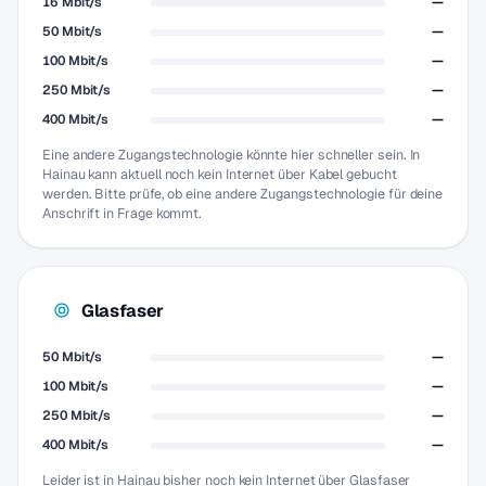
16 Mbit/s
—
50 Mbit/s
—
100 Mbit/s
—
250 Mbit/s
—
400 Mbit/s
—
Eine andere Zugangstechnologie könnte hier schneller sein. In
Hainau kann aktuell noch kein Internet über Kabel gebucht
werden. Bitte prüfe, ob eine andere Zugangstechnologie für deine
Anschrift in Frage kommt.
Glasfaser
50 Mbit/s
—
100 Mbit/s
—
250 Mbit/s
—
400 Mbit/s
—
Leider ist in Hainau bisher noch kein Internet über Glasfaser