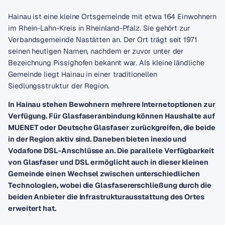
Hainau ist eine kleine Ortsgemeinde mit etwa 164 Einwohnern
im Rhein-Lahn-Kreis in Rheinland-Pfalz. Sie gehört zur
Verbandsgemeinde Nastätten an. Der Ort trägt seit 1971
seinen heutigen Namen, nachdem er zuvor unter der
Bezeichnung Pissighofen bekannt war. Als kleine ländliche
Gemeinde liegt Hainau in einer traditionellen
Siedlungsstruktur der Region.
In Hainau stehen Bewohnern mehrere Internetoptionen zur
Verfügung. Für Glasfaseranbindung können Haushalte auf
MUENET oder Deutsche Glasfaser zurückgreifen, die beide
in der Region aktiv sind. Daneben bieten inexio und
Vodafone DSL-Anschlüsse an. Die parallele Verfügbarkeit
von Glasfaser und DSL ermöglicht auch in dieser kleinen
Gemeinde einen Wechsel zwischen unterschiedlichen
Technologien, wobei die Glasfasererschließung durch die
beiden Anbieter die Infrastrukturausstattung des Ortes
erweitert hat.