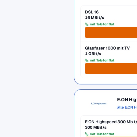
DSL 16
16 MBit/s
mit Telefonflat
Glasfaser 1000 mit TV
1 GBit/s
mit Telefonflat
E.ON Hi
alle E.ON 
E.ON Highspeed 300 Mbit
300 MBit/s
mit Telefonflat