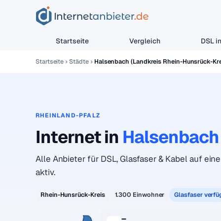
Startseite
Vergleich
DSL in
Startseite
Städte
Halsenbach (Landkreis Rhein-Hunsrück-Kre
RHEINLAND-PFALZ
Internet in
Halsenbach
Alle Anbieter für DSL, Glasfaser & Kabel auf eine
aktiv.
Rhein-Hunsrück-Kreis
1.300 Einwohner
Glasfaser verfü
–