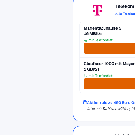
Telekom
alle Telek
MagentaZuhause S
16 MBit/s
mit Telefonflat
Glasfaser 1000 mit Mag
1 GBit/s
mit Telefonflat
Aktion: bis zu 450 Euro 
Internet-Tarif auswählen, 