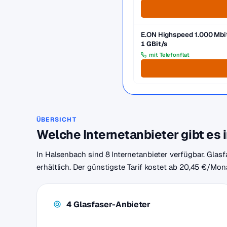
E.ON Highspeed 1.000 Mbi
1 GBit/s
mit Telefonflat
ÜBERSICHT
Welche Internetanbieter gibt es
In Halsenbach sind 8 Internetanbieter verfügbar. Gla
erhältlich. Der günstigste Tarif kostet ab 20,45 €/Mon
4 Glasfaser-Anbieter