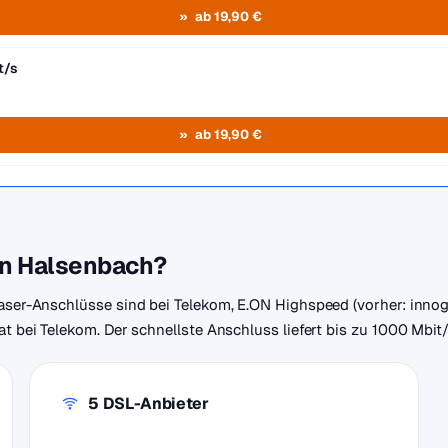
ab 19,90 €
t/s
ab 19,90 €
 in Halsenbach?
sfaser-Anschlüsse sind bei Telekom, E.ON Highspeed (vorher: in
at bei Telekom. Der schnellste Anschluss liefert bis zu 1000 Mbit/
5 DSL-Anbieter