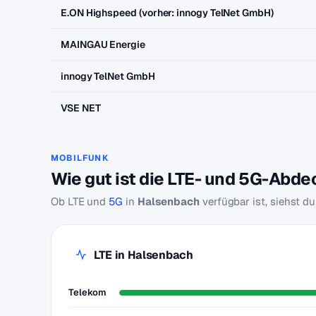
E.ON Highspeed (vorher: innogy TelNet GmbH)
MAINGAU Energie
innogy TelNet GmbH
VSE NET
MOBILFUNK
Wie gut ist die LTE- und 5G-Abd
Ob LTE und
5G
in
Halsenbach
verfügbar ist, siehst d
LTE in Halsenbach
Telekom