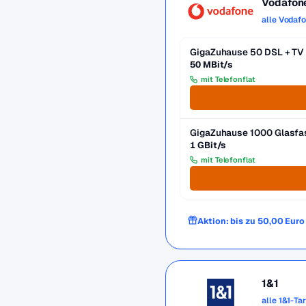
Vodafon
alle Vodaf
GigaZuhause 50 DSL + TV
50 MBit/s
mit Telefonflat
GigaZuhause 1000 Glasfa
1 GBit/s
mit Telefonflat
Aktion: bis zu 50,00 Eur
1&1
alle 1&1-Ta