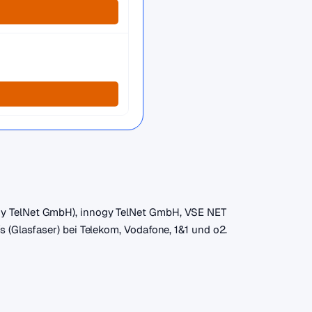
nogy TelNet GmbH), innogy TelNet GmbH, VSE NET
s (Glasfaser) bei Telekom, Vodafone, 1&1 und o2.