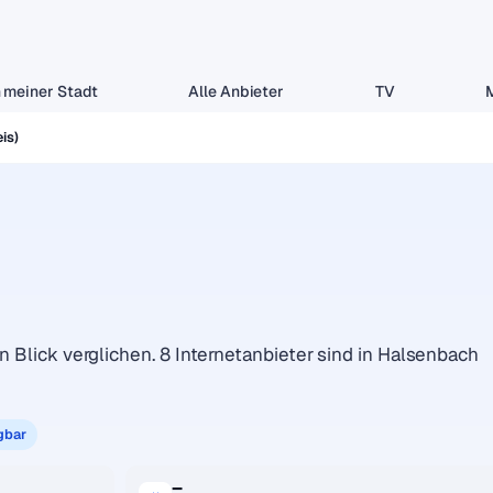
 meiner Stadt
Alle Anbieter
TV
is)
n Blick verglichen. 8 Internetanbieter sind in Halsenbach
gbar
–