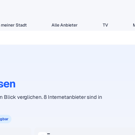
 meiner Stadt
Alle Anbieter
TV
sen
n Blick verglichen. 8 Internetanbieter sind in
ügbar
–