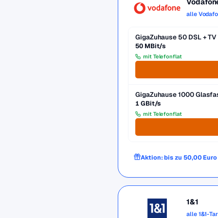
Vodafon
alle Vodaf
GigaZuhause 50 DSL + TV
50 MBit/s
mit Telefonflat
GigaZuhause 1000 Glasfa
1 GBit/s
mit Telefonflat
Aktion: bis zu 50,00 Eur
1&1
alle 1&1-Ta