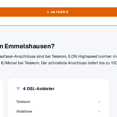
ab 14,90 €
s in Emmelshausen?
lasfaser-Anschlüsse sind bei Telekom, E.ON Highspeed (vorher: 
45 €/Monat bei Telekom. Der schnellste Anschluss liefert bis zu 10
4 DSL-Anbieter
Telekom
Vodafone