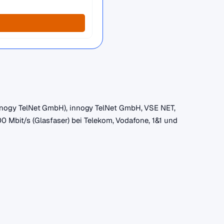
innogy TelNet GmbH), innogy TelNet GmbH, VSE NET,
00 Mbit/s (Glasfaser) bei Telekom, Vodafone, 1&1 und