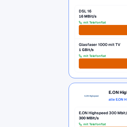
DSL 16
16 MBit/s
mit Telefonflat
Glasfaser 1000 mit TV
1 GBit/s
mit Telefonflat
E.ON Hi
alle E.ON 
E.ON Highspeed 300 Mbit
300 MBit/s
mit Telefonflat