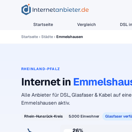
Startseite
Vergleich
DSL in
Startseite
Städte
Emmelshausen
RHEINLAND-PFALZ
Internet in
Emmelshau
Alle Anbieter für DSL, Glasfaser & Kabel auf eine
Emmelshausen aktiv.
Rhein-Hunsrück-Kreis
5.000 Einwohner
Glasfaser verf
26%