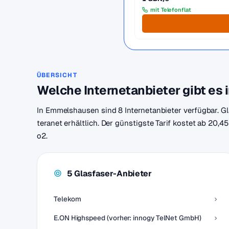
mit Telefonflat
ÜBERSICHT
Welche Internetanbieter gibt e
In Emmelshausen sind 8 Internetanbieter verfügbar. G
teranet erhältlich. Der günstigste Tarif kostet ab 20,
o2.
5 Glasfaser-Anbieter
Telekom
E.ON Highspeed (vorher: innogy TelNet GmbH)