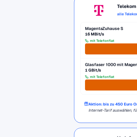
Telekom
alle Telek
MagentaZuhause S
16 MBit/s
mit Telefonflat
Glasfaser 1000 mit Mag
1 GBit/s
mit Telefonflat
Aktion: bis zu 450 Euro 
Internet-Tarif auswählen, 