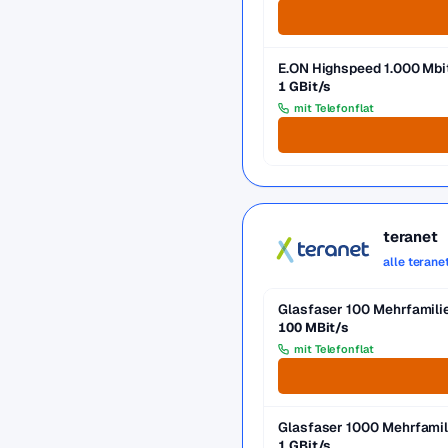
E.ON Highspeed 1.000 Mbi
1 GBit/s
mit Telefonflat
teranet
alle terane
Glasfaser 100 Mehrfamil
100 MBit/s
mit Telefonflat
Glasfaser 1000 Mehrfami
1 GBit/s