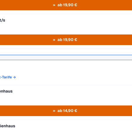
ab 19,90 €
t/s
ab 19,90 €
t-Tarife →
ienhaus
ab 14,90 €
lienhaus