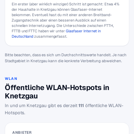
Ein erster (aber wirklich winziger) Schritt ist gemacht: Etwa 4%
der Haushalte in Knetzgau können Glasfaser-Internet
bekommen. Eventuell hast du mit einer anderen Breitband-
Zugangstechnik aber einen besseren Ausblick auf einen
schnellen Internetzugang. Die Unterschiede zwischen FTTH,
FTTB und FTTC haben wir unter
Glasfaser Internet in
Deutschland
zusammengefasst.
Bitte beachten, dass es sich um Durchschnittswerte handelt. Je nach
Stadtgebiet in Knetzgau kann die konkrete Verbreitung abweichen.
WLAN
Öffentliche WLAN-Hotspots in
Knetzgau
In und um Knetzgau gibt es derzeit
111
öffentliche WLAN-
Hotspots.
ANBIETER