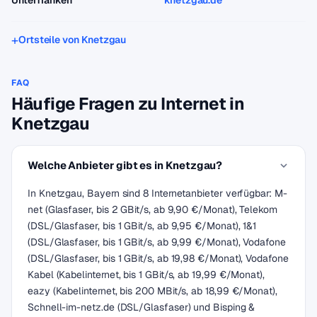
Unterfranken
knetzgau.de
Ortsteile von Knetzgau
FAQ
Häufige Fragen zu Internet in
Knetzgau
Welche Anbieter gibt es in Knetzgau?
In Knetzgau, Bayern sind 8 Internetanbieter verfügbar: M-
net (Glasfaser, bis 2 GBit/s, ab 9,90 €/Monat), Telekom
(DSL/Glasfaser, bis 1 GBit/s, ab 9,95 €/Monat), 1&1
(DSL/Glasfaser, bis 1 GBit/s, ab 9,99 €/Monat), Vodafone
(DSL/Glasfaser, bis 1 GBit/s, ab 19,98 €/Monat), Vodafone
Kabel (Kabelinternet, bis 1 GBit/s, ab 19,99 €/Monat),
eazy (Kabelinternet, bis 200 MBit/s, ab 18,99 €/Monat),
Schnell-im-netz.de (DSL/Glasfaser) und Bisping &