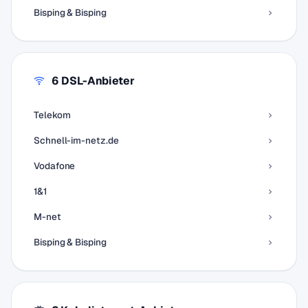
Bisping & Bisping
6 DSL-Anbieter
Telekom
Schnell-im-netz.de
Vodafone
1&1
M-net
Bisping & Bisping