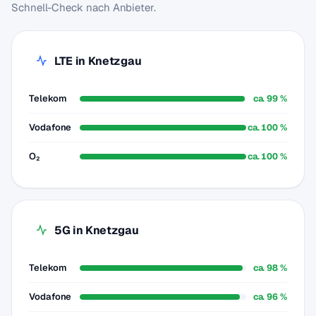
Schnell-Check nach Anbieter.
LTE in Knetzgau
Telekom
ca. 99 %
Vodafone
ca. 100 %
O₂
ca. 100 %
5G in Knetzgau
Telekom
ca. 98 %
Vodafone
ca. 96 %