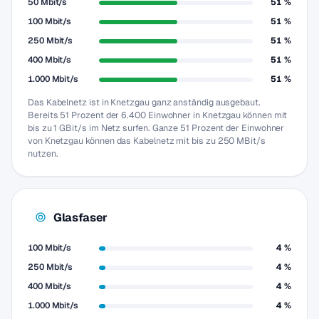
50 Mbit/s
51 %
100 Mbit/s
51 %
250 Mbit/s
51 %
400 Mbit/s
51 %
1.000 Mbit/s
51 %
Das Kabelnetz ist in Knetzgau ganz anständig ausgebaut.
Bereits 51 Prozent der 6.400 Einwohner in Knetzgau können mit
bis zu 1 GBit/s im Netz surfen. Ganze 51 Prozent der Einwohner
von Knetzgau können das Kabelnetz mit bis zu 250 MBit/s
nutzen.
Glasfaser
100 Mbit/s
4 %
250 Mbit/s
4 %
400 Mbit/s
4 %
1.000 Mbit/s
4 %