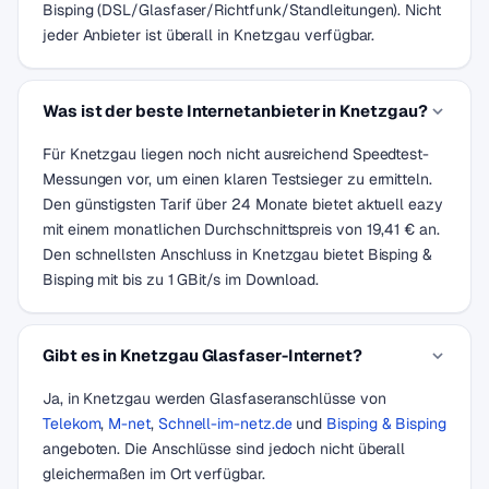
Bisping (DSL/Glasfaser/Richtfunk/Standleitungen). Nicht
jeder Anbieter ist überall in Knetzgau verfügbar.
Was ist der beste Internetanbieter in Knetzgau?
Für Knetzgau liegen noch nicht ausreichend Speedtest-
Messungen vor, um einen klaren Testsieger zu ermitteln.
Den günstigsten Tarif über 24 Monate bietet aktuell eazy
mit einem monatlichen Durchschnittspreis von 19,41 € an.
Den schnellsten Anschluss in Knetzgau bietet Bisping &
Bisping mit bis zu 1 GBit/s im Download.
Gibt es in Knetzgau Glasfaser-Internet?
Ja, in Knetzgau werden Glasfaseranschlüsse von
Telekom
,
M-net
,
Schnell-im-netz.de
und
Bisping & Bisping
angeboten. Die Anschlüsse sind jedoch nicht überall
gleichermaßen im Ort verfügbar.