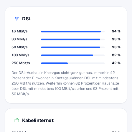
DSL
16 Mbit/s
94 %
30 Mbit/s
93 %
50 Mbit/s
93 %
100 Mbit/s
82 %
250 Mbit/s
42 %
Der DSL-Ausbau in Knetzgau sieht ganz gut aus. Immerhin 42
Prozent der Einwohner in Knetzgau können DSL mit mindestens
250 MBit/s nutzen. Weiterhin können 82 Prozent der Haushalte
über DSL mit mindestens 100 MBit/s surfen und 93 Prozent mit
50 MBit/s.
Kabelinternet