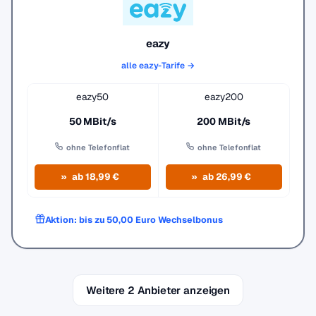
eazy
alle eazy-Tarife →
eazy50
eazy200
50 MBit/s
200 MBit/s
ohne Telefonflat
ohne Telefonflat
ab 18,99 €
ab 26,99 €
Aktion: bis zu 50,00 Euro Wechselbonus
Weitere 2 Anbieter anzeigen