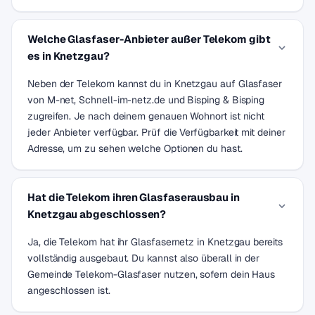
Welche Glasfaser-Anbieter außer Telekom gibt
es in Knetzgau?
Neben der Telekom kannst du in Knetzgau auf Glasfaser
von M-net, Schnell-im-netz.de und Bisping & Bisping
zugreifen. Je nach deinem genauen Wohnort ist nicht
jeder Anbieter verfügbar. Prüf die Verfügbarkeit mit deiner
Adresse, um zu sehen welche Optionen du hast.
Hat die Telekom ihren Glasfaserausbau in
Knetzgau abgeschlossen?
Ja, die Telekom hat ihr Glasfasernetz in Knetzgau bereits
vollständig ausgebaut. Du kannst also überall in der
Gemeinde Telekom-Glasfaser nutzen, sofern dein Haus
angeschlossen ist.