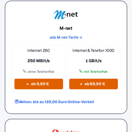
M-net
alle M-net-Tarife →
Internet 250
Internet & Telefon 1000
250 MBit/s
1 GBit/s
ohne Telefonflat
mit Telefonflat
ab 9,90 €
ab 89,90 €
Aktion: bis zu 120,00 Euro Online-Vorteil