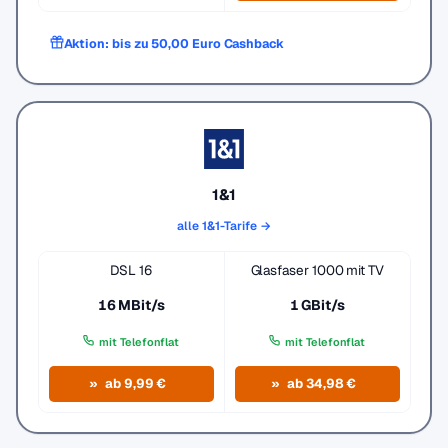
Aktion: bis zu 50,00 Euro Cashback
1&1
alle 1&1-Tarife →
DSL 16
Glasfaser 1000 mit TV
16 MBit/s
1 GBit/s
mit Telefonflat
mit Telefonflat
ab 9,99 €
ab 34,98 €