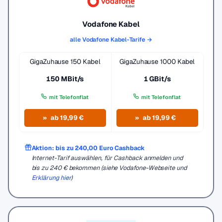
Vodafone Kabel
alle Vodafone Kabel-Tarife →
GigaZuhause 150 Kabel
GigaZuhause 1000 Kabel
150 MBit/s
1 GBit/s
mit Telefonflat
mit Telefonflat
ab 19,99 €
ab 19,99 €
Aktion: bis zu 240,00 Euro Cashback
Internet-Tarif auswählen, für Cashback anmelden und
bis zu 240 € bekommen (siehe Vodafone-Webseite und
Erklärung hier
)