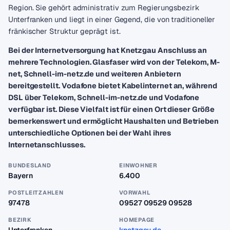
Region. Sie gehört administrativ zum Regierungsbezirk
Unterfranken und liegt in einer Gegend, die von traditioneller
fränkischer Struktur geprägt ist.
Bei der Internetversorgung hat Knetzgau Anschluss an
mehrere Technologien. Glasfaser wird von der Telekom, M-
net, Schnell-im-netz.de und weiteren Anbietern
bereitgestellt. Vodafone bietet Kabelinternet an, während
DSL über Telekom, Schnell-im-netz.de und Vodafone
verfügbar ist. Diese Vielfalt ist für einen Ort dieser Größe
bemerkenswert und ermöglicht Haushalten und Betrieben
unterschiedliche Optionen bei der Wahl ihres
Internetanschlusses.
BUNDESLAND
EINWOHNER
Bayern
6.400
POSTLEITZAHLEN
VORWAHL
97478
09527 09529 09528
BEZIRK
HOMEPAGE