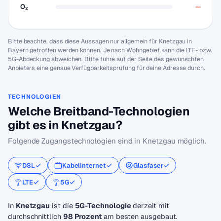
O₂
—
Bitte beachte, dass diese Aussagen nur allgemein für Knetzgau in
Bayern getroffen werden können. Je nach Wohngebiet kann die LTE- bzw.
5G-Abdeckung abweichen. Bitte führe auf der Seite des gewünschten
Anbieters eine genaue Verfügbarkeitsprüfung für deine Adresse durch.
TECHNOLOGIEN
Welche Breitband-Technologien
gibt es in Knetzgau?
Folgende Zugangstechnologien sind in Knetzgau möglich.
DSL
Kabelinternet
Glasfaser
LTE
5G
In
Knetzgau
ist die
5G-Technologie
derzeit mit
durchschnittlich
98 Prozent
am besten ausgebaut.