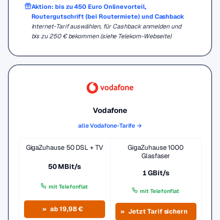
Aktion: bis zu 450 Euro Onlinevorteil,
Routergutschrift (bei Routermiete) und Cashback
Internet-Tarif auswählen, für Cashback anmelden und
bis zu 250 € bekommen (siehe Telekom-Webseite)
Vodafone
alle Vodafone-Tarife →
GigaZuhause 50 DSL + TV
GigaZuhause 1000
Glasfaser
50 MBit/s
1 GBit/s
mit Telefonflat
mit Telefonflat
ab 19,98 €
Jetzt Tarif sichern