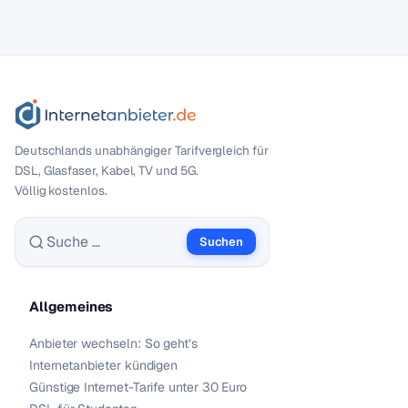
Deutschlands unabhängiger Tarif­vergleich für
DSL, Glasfaser, Kabel, TV und 5G.
Völlig kostenlos.
Suchen
Suche nach:
Allgemeines
Anbieter wechseln: So geht’s
Internetanbieter kündigen
Günstige Internet-Tarife unter 30 Euro