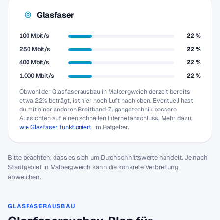
Glasfaser
100 Mbit/s
22 %
250 Mbit/s
22 %
400 Mbit/s
22 %
1.000 Mbit/s
22 %
Obwohl der Glasfaserausbau in Malbergweich derzeit bereits
etwa 22% beträgt, ist hier noch Luft nach oben. Eventuell hast
du mit einer anderen Breitband-Zugangstechnik bessere
Aussichten auf einen schnellen Internetanschluss. Mehr dazu,
wie Glasfaser funktioniert
, im Ratgeber.
Bitte beachten, dass es sich um Durchschnittswerte handelt. Je nach
Stadtgebiet in Malbergweich kann die konkrete Verbreitung
abweichen.
GLASFASERAUSBAU