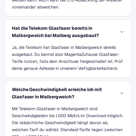
werden kann. Auch kann die LTE-Abdeckung der Anbieter
voneinander abweichen.
Hat die Telekom Glasfaser bereits in
Malbergweich bei Malberg ausgebaut?
Ja, die Telekom hat Glasfaser in Malbergweich bereits
ausgebaut. Du kannst also MagentaZuhause Glasfaser-
Tarife nutzen, falls dein Anschluss freigeschaltet ist. Prüf
deine genaue Adresse in unserem Verfügbarkeitscheck.
Welche Geschwindigkeit erreiche ich mit
Glasfaser in Malbergweich?
Mit Telekom-Glasfaser in Malbergweich sind
Geschwindigkeiten bis 1.000 Mbit/s im Download möglich.
Die tatsächliche Geschwindigkeit hängt davon ab,
welchen Tarif du wählst. Standard-Tarife liegen zwischen