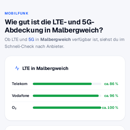
MOBILFUNK
Wie gut ist die LTE- und 5G-
Abdeckung in Malbergweich?
Ob LTE und
5G
in
Malbergweich
verfügbar ist, siehst du im
Schnell-Check nach Anbieter.
LTE in Malbergweich
Telekom
ca. 86 %
Vodafone
ca. 96 %
O₂
ca. 100 %