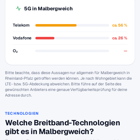
5G in Malbergweich
Telekom
ca. 56 %
Vodafone
ca. 26 %
O₂
—
Bitte beachte, dass diese Aussagen nur allgemein für Malbergweich in
Rheinland-Pfalz getroffen werden können. Je nach Wohngebiet kann die
LTE- bzw. 5G-Abdeckung abweichen. Bitte führe auf der Seite des
gewünschten Anbieters eine genaue Verfügbarkeitsprüfung für deine
Adresse durch.
TECHNOLOGIEN
Welche Breitband-Technologien
gibt es in Malbergweich?