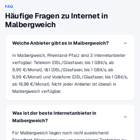
FAQ
Häufige Fragen zu Internet in
Malbergweich
Welche Anbieter gibt es in Malbergweich?
In Malbergweich, Rheinland-Pfalz sind 3 Internetanbieter
verfügbar: Telekom (DSL/Glasfaser, bis 1 GBit/s, ab
9,95 €/Monat), 1&1 (DSL/Glasfaser, bis 1 GBit/s, ab
9,99 €/Monat) und Vodafone (DSL/Glasfaser, bis 1 GBit/s,
ab 19,98 €/Monat). Nicht jeder Anbieter ist überall in
Malbergweich verfügbar.
Was ist der beste Internetanbieter in
Malbergweich?
Für Malbergweich liegen noch nicht ausreichend