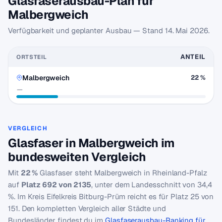
Glasfaserausbau-Plan für
Malbergweich
Verfügbarkeit und geplanter Ausbau — Stand
14. Mai 2026
.
ANTEIL
ORTSTEIL
Malbergweich
22 %
—
VERGLEICH
Glasfaser in Malbergweich im
bundesweiten Vergleich
Mit
22 %
Glasfaser steht Malbergweich in Rheinland-Pfalz
auf
Platz 692 von 2135
, unter dem Landesschnitt von 34,4
%. Im Kreis Eifelkreis Bitburg-Prüm reicht es für Platz 25 von
151. Den kompletten Vergleich aller Städte und
Bundesländer findest du im
Glasfaserausbau-Ranking für