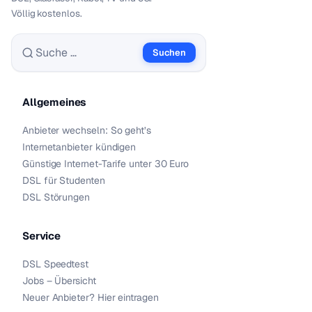
Völlig kostenlos.
Suchen
Suche nach:
Allgemeines
Anbieter wechseln: So geht’s
Internetanbieter kündigen
Günstige Internet-Tarife unter 30 Euro
DSL für Studenten
DSL Störungen
Service
DSL Speedtest
Jobs – Übersicht
Neuer Anbieter? Hier eintragen