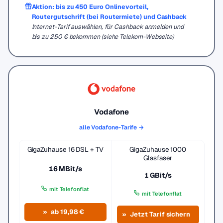
Aktion: bis zu 450 Euro Onlinevorteil,
Routergutschrift (bei Routermiete) und Cashback
Internet-Tarif auswählen, für Cashback anmelden und
bis zu 250 € bekommen (siehe Telekom-Webseite)
Vodafone
alle Vodafone-Tarife →
GigaZuhause 16 DSL + TV
GigaZuhause 1000
Glasfaser
16 MBit/s
1 GBit/s
mit Telefonflat
mit Telefonflat
ab 19,98 €
Jetzt Tarif sichern