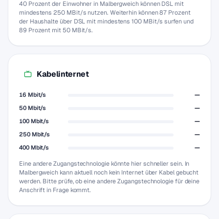
40 Prozent der Einwohner in Malbergweich können DSL mit
mindestens 250 MBit/s nutzen. Weiterhin können 87 Prozent
der Haushalte über DSL mit mindestens 100 MBit/s surfen und
89 Prozent mit 50 MBit/s.
Kabelinternet
16 Mbit/s
—
50 Mbit/s
—
100 Mbit/s
—
250 Mbit/s
—
400 Mbit/s
—
Eine andere Zugangstechnologie könnte hier schneller sein. In
Malbergweich kann aktuell noch kein Internet über Kabel gebucht
werden. Bitte prüfe, ob eine andere Zugangstechnologie für deine
Anschrift in Frage kommt.