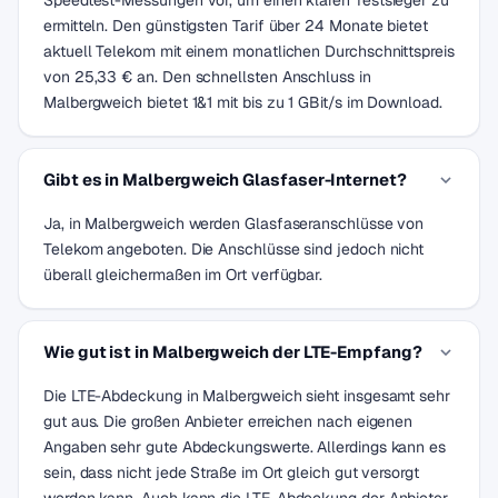
Speedtest-Messungen vor, um einen klaren Testsieger zu
ermitteln. Den günstigsten Tarif über 24 Monate bietet
aktuell Telekom mit einem monatlichen Durchschnittspreis
von 25,33 € an. Den schnellsten Anschluss in
Malbergweich bietet 1&1 mit bis zu 1 GBit/s im Download.
Gibt es in Malbergweich Glasfaser-Internet?
Ja, in Malbergweich werden Glasfaseranschlüsse von
Telekom angeboten. Die Anschlüsse sind jedoch nicht
überall gleichermaßen im Ort verfügbar.
Wie gut ist in Malbergweich der LTE-Empfang?
Die LTE-Abdeckung in Malbergweich sieht insgesamt sehr
gut aus. Die großen Anbieter erreichen nach eigenen
Angaben sehr gute Abdeckungswerte. Allerdings kann es
sein, dass nicht jede Straße im Ort gleich gut versorgt