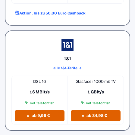
Aktion: bis zu 50,00 Euro Cashback
1&1
alle 1&1-Tarife →
DSL 16
Glasfaser 1000 mit TV
16 MBit/s
1 GBit/s
mit Telefonflat
mit Telefonflat
ab 9,99 €
ab 34,98 €