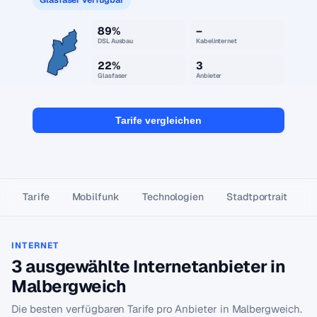
89%
–
DSL Ausbau
Kabelinternet
22%
3
Glasfaser
Anbieter
Tarife vergleichen
Tarife
Mobilfunk
Technologien
Stadtportrait
INTERNET
3 ausgewählte Internetanbieter in
Malbergweich
Die besten verfügbaren Tarife pro Anbieter in Malbergweich.