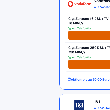
Vodafon
alle Vodaf
GigaZuhause 16 DSL + TV
16 MBit/s
mit Telefonflat
GigaZuhause 250 DSL + T
250 MBit/s
mit Telefonflat
Aktion: bis zu 50,00 Eur
1&1
alle 1&1-Ta