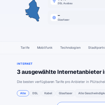
DSL Ausbau
–
Glasfaser
Tarife
Mobilfunk
Technologien
Stadtportr
INTERNET
3 ausgewählte Internetanbieter i
Die besten verfügbaren Tarife pro Anbieter in Plütschei
Alle
DSL
Kabel
Glasfaser