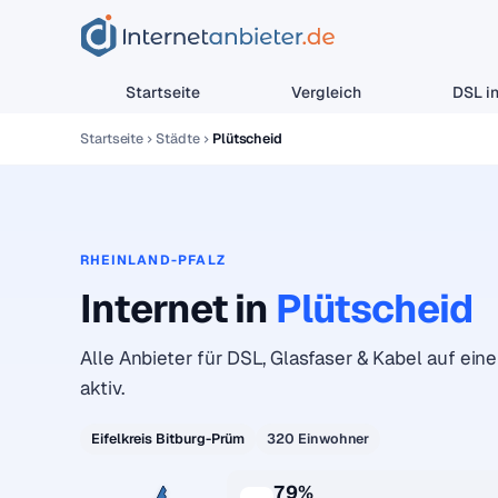
Startseite
Vergleich
DSL in
Startseite
Städte
Plütscheid
RHEINLAND-PFALZ
Internet in
Plütscheid
Alle Anbieter für DSL, Glasfaser & Kabel auf eine
aktiv.
Eifelkreis Bitburg-Prüm
320 Einwohner
79%