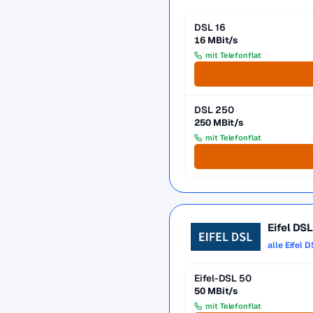
DSL 16
16 MBit/s
mit Telefonflat
DSL 250
250 MBit/s
mit Telefonflat
Eifel DS
alle Eifel 
Eifel-DSL 50
50 MBit/s
mit Telefonflat