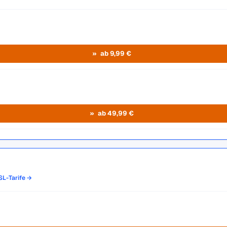
ab 9,99 €
ab 49,99 €
L
DSL-Tarife →