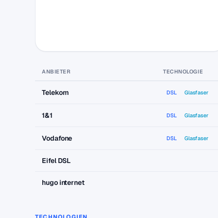
ANBIETER
TECHNOLOGIE
Telekom
DSL
Glasfaser
1&1
DSL
Glasfaser
Vodafone
DSL
Glasfaser
Eifel DSL
hugo internet
TECHNOLOGIEN