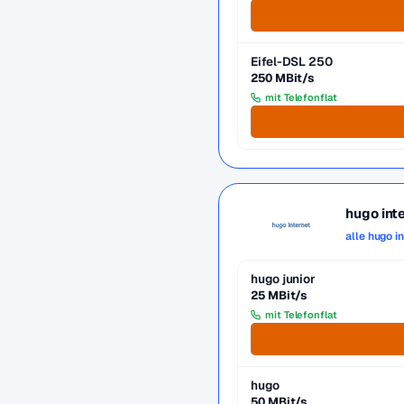
Eifel-DSL 250
250 MBit/s
mit Telefonflat
hugo int
alle hugo i
hugo junior
25 MBit/s
mit Telefonflat
hugo
50 MBit/s