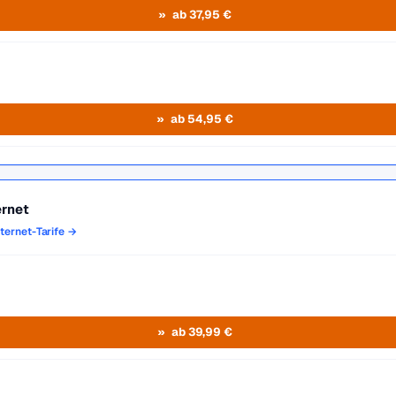
ab 37,95 €
ab 54,95 €
ernet
nternet-Tarife →
ab 39,99 €