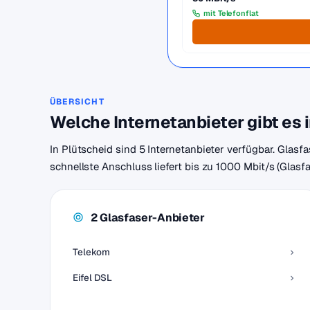
mit Telefonflat
ÜBERSICHT
Welche Internetanbieter gibt es 
In Plütscheid sind 5 Internetanbieter verfügbar. Glasf
schnellste Anschluss liefert bis zu 1000 Mbit/s (Glasf
2 Glasfaser-Anbieter
Telekom
Eifel DSL