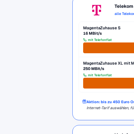
Telekom
alle Telek
MagentaZuhause S
16 MBit/s
mit Telefonflat
MagentaZuhause XL mit 
250 MBit/s
mit Telefonflat
Aktion: bis zu 450 Euro 
Internet-Tarif auswählen, 