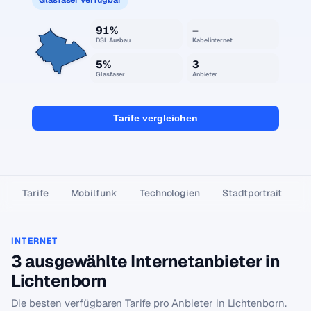
91%
–
DSL Ausbau
Kabelinternet
5%
3
Glasfaser
Anbieter
Tarife vergleichen
Tarife
Mobilfunk
Technologien
Stadtportrait
INTERNET
3 ausgewählte Internetanbieter in
Lichtenborn
Die besten verfügbaren Tarife pro Anbieter in Lichtenborn.