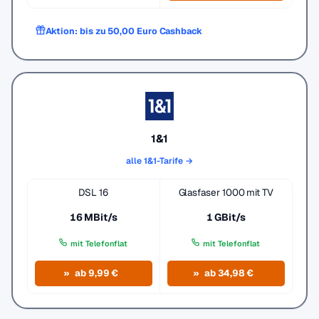
Aktion: bis zu 50,00 Euro Cashback
1&1
alle 1&1-Tarife →
DSL 16
Glasfaser 1000 mit TV
16 MBit/s
1 GBit/s
mit Telefonflat
mit Telefonflat
ab 9,99 €
ab 34,98 €