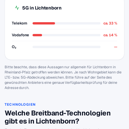
5G in Lichtenborn
Telekom
ca. 33 %
Vodafone
ca. 14 %
O₂
—
Bitte beachte, dass diese Aussagen nur allgemein für Lichtenborn in
Rheinland-Pfalz getroffen werden können. Je nach Wohngebiet kann die
LTE- bzw. 5G-Abdeckung abweichen. Bitte führe auf der Seite des
gewünschten Anbieters eine genaue Verfügbarkeitsprüfung für deine
Adresse durch.
TECHNOLOGIEN
Welche Breitband-Technologien
gibt es in Lichtenborn?