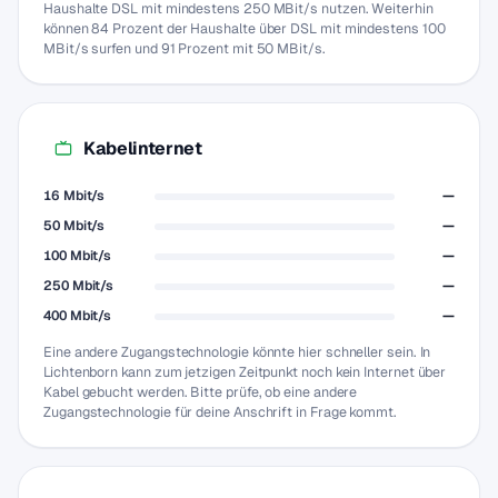
Haushalte DSL mit mindestens 250 MBit/s nutzen. Weiterhin
können 84 Prozent der Haushalte über DSL mit mindestens 100
MBit/s surfen und 91 Prozent mit 50 MBit/s.
Kabelinternet
16 Mbit/s
—
50 Mbit/s
—
100 Mbit/s
—
250 Mbit/s
—
400 Mbit/s
—
Eine andere Zugangstechnologie könnte hier schneller sein. In
Lichtenborn kann zum jetzigen Zeitpunkt noch kein Internet über
Kabel gebucht werden. Bitte prüfe, ob eine andere
Zugangstechnologie für deine Anschrift in Frage kommt.