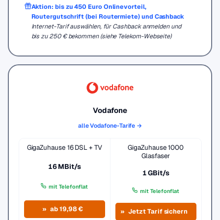
Aktion: bis zu 450 Euro Onlinevorteil,
Routergutschrift (bei Routermiete) und Cashback
Internet-Tarif auswählen, für Cashback anmelden und
bis zu 250 € bekommen (siehe Telekom-Webseite)
Vodafone
alle Vodafone-Tarife →
GigaZuhause 16 DSL + TV
GigaZuhause 1000
Glasfaser
16 MBit/s
1 GBit/s
mit Telefonflat
mit Telefonflat
ab 19,98 €
Jetzt Tarif sichern