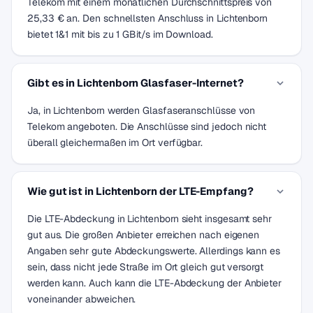
Telekom mit einem monatlichen Durchschnittspreis von
25,33 € an. Den schnellsten Anschluss in Lichtenborn
bietet 1&1 mit bis zu 1 GBit/s im Download.
Gibt es in Lichtenborn Glasfaser-Internet?
Ja, in Lichtenborn werden Glasfaseranschlüsse von
Telekom angeboten. Die Anschlüsse sind jedoch nicht
überall gleichermaßen im Ort verfügbar.
Wie gut ist in Lichtenborn der LTE-Empfang?
Die LTE-Abdeckung in Lichtenborn sieht insgesamt sehr
gut aus. Die großen Anbieter erreichen nach eigenen
Angaben sehr gute Abdeckungswerte. Allerdings kann es
sein, dass nicht jede Straße im Ort gleich gut versorgt
werden kann. Auch kann die LTE-Abdeckung der Anbieter
voneinander abweichen.