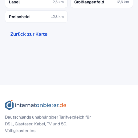
Lasel
Großlangenfeld
12,5 km
12,6 km
Preischeid
12,8 km
Zurück zur Karte
Deutschlands unabhängiger Tarif­vergleich für
DSL, Glasfaser, Kabel, TV und 5G.
Völlig kostenlos.