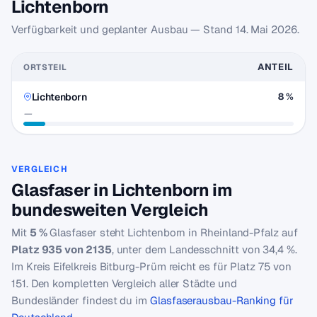
Lichtenborn
Verfügbarkeit und geplanter Ausbau — Stand
14. Mai 2026
.
ANTEIL
ORTSTEIL
Lichtenborn
8 %
—
VERGLEICH
Glasfaser in Lichtenborn im
bundesweiten Vergleich
Mit
5 %
Glasfaser steht Lichtenborn in Rheinland-Pfalz auf
Platz 935 von 2135
, unter dem Landesschnitt von 34,4 %.
Im Kreis Eifelkreis Bitburg-Prüm reicht es für Platz 75 von
151. Den kompletten Vergleich aller Städte und
Bundesländer findest du im
Glasfaserausbau-Ranking für