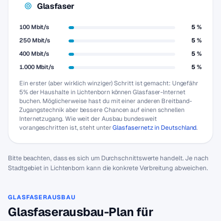
Glasfaser
100 Mbit/s
5 %
250 Mbit/s
5 %
400 Mbit/s
5 %
1.000 Mbit/s
5 %
Ein erster (aber wirklich winziger) Schritt ist gemacht: Ungefähr
5% der Haushalte in Lichtenborn können Glasfaser-Internet
buchen. Möglicherweise hast du mit einer anderen Breitband-
Zugangstechnik aber bessere Chancen auf einen schnellen
Internetzugang. Wie weit der Ausbau bundesweit
vorangeschritten ist, steht unter
Glasfasernetz in Deutschland
.
Bitte beachten, dass es sich um Durchschnittswerte handelt. Je nach
Stadtgebiet in Lichtenborn kann die konkrete Verbreitung abweichen.
GLASFASERAUSBAU
Glasfaserausbau-Plan für