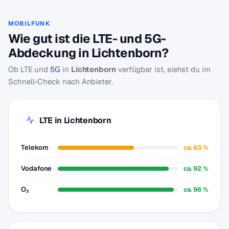
MOBILFUNK
Wie gut ist die LTE- und 5G-
Abdeckung in Lichtenborn?
Ob LTE und
5G
in
Lichtenborn
verfügbar ist, siehst du im
Schnell-Check nach Anbieter.
LTE in Lichtenborn
Telekom
ca. 63 %
Vodafone
ca. 92 %
O₂
ca. 96 %