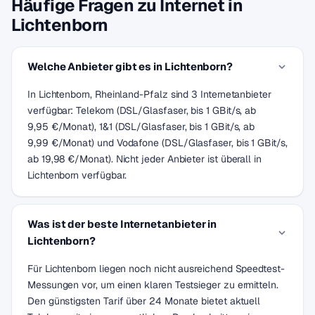
Häufige Fragen zu Internet in
Lichtenborn
Welche Anbieter gibt es in Lichtenborn?
In Lichtenborn, Rheinland-Pfalz sind 3 Internetanbieter
verfügbar: Telekom (DSL/Glasfaser, bis 1 GBit/s, ab
9,95 €/Monat), 1&1 (DSL/Glasfaser, bis 1 GBit/s, ab
9,99 €/Monat) und Vodafone (DSL/Glasfaser, bis 1 GBit/s,
ab 19,98 €/Monat). Nicht jeder Anbieter ist überall in
Lichtenborn verfügbar.
Was ist der beste Internetanbieter in
Lichtenborn?
Für Lichtenborn liegen noch nicht ausreichend Speedtest-
Messungen vor, um einen klaren Testsieger zu ermitteln.
Den günstigsten Tarif über 24 Monate bietet aktuell