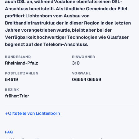
auch DSL an, während Vodafone ebenfalls einen DSL-
Anschluss bereitstellt. Als ländliche Gemeinde der Eifel
profitiert Lichtenborn vom Ausbau von
Breitbandinfrastruktur, der in dieser Region in den letzten
Jahren vorangetrieben wurde, bleibt aber bei der
Verfügbarkeit hochwertiger Technologien wie Glasfaser
begrenzt auf den Telekom-Anschluss.
BUNDESLAND
EINWOHNER
Rheinland-Pfalz
310
POSTLEITZAHLEN
VORWAHL
54619
06554 06559
BEZIRK
früher: Trier
Ortsteile von Lichtenborn
FAQ