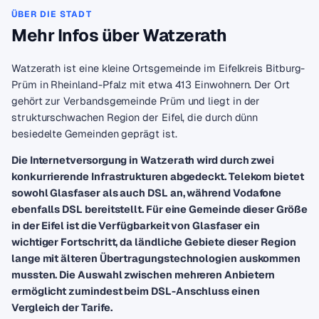
ÜBER DIE STADT
Mehr Infos über Watzerath
Watzerath ist eine kleine Ortsgemeinde im Eifelkreis Bitburg-
Prüm in Rheinland-Pfalz mit etwa 413 Einwohnern. Der Ort
gehört zur Verbandsgemeinde Prüm und liegt in der
strukturschwachen Region der Eifel, die durch dünn
besiedelte Gemeinden geprägt ist.
Die Internetversorgung in Watzerath wird durch zwei
konkurrierende Infrastrukturen abgedeckt. Telekom bietet
sowohl Glasfaser als auch DSL an, während Vodafone
ebenfalls DSL bereitstellt. Für eine Gemeinde dieser Größe
in der Eifel ist die Verfügbarkeit von Glasfaser ein
wichtiger Fortschritt, da ländliche Gebiete dieser Region
lange mit älteren Übertragungstechnologien auskommen
mussten. Die Auswahl zwischen mehreren Anbietern
ermöglicht zumindest beim DSL-Anschluss einen
Vergleich der Tarife.