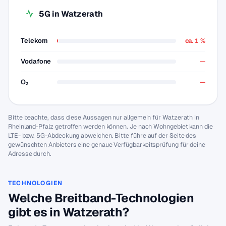
5G in Watzerath
Telekom
ca. 1 %
Vodafone
—
O₂
—
Bitte beachte, dass diese Aussagen nur allgemein für Watzerath in
Rheinland-Pfalz getroffen werden können. Je nach Wohngebiet kann die
LTE- bzw. 5G-Abdeckung abweichen. Bitte führe auf der Seite des
gewünschten Anbieters eine genaue Verfügbarkeitsprüfung für deine
Adresse durch.
TECHNOLOGIEN
Welche Breitband-Technologien
gibt es in Watzerath?