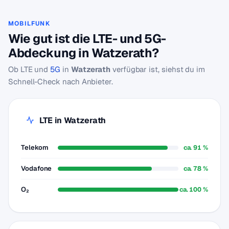
MOBILFUNK
Wie gut ist die LTE- und 5G-
Abdeckung in Watzerath?
Ob LTE und
5G
in
Watzerath
verfügbar ist, siehst du im
Schnell-Check nach Anbieter.
LTE in Watzerath
Telekom
ca. 91 %
Vodafone
ca. 78 %
O₂
ca. 100 %