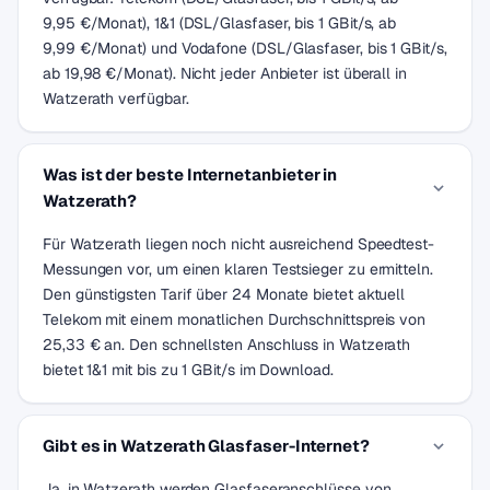
9,95 €/Monat), 1&1 (DSL/Glasfaser, bis 1 GBit/s, ab
9,99 €/Monat) und Vodafone (DSL/Glasfaser, bis 1 GBit/s,
ab 19,98 €/Monat). Nicht jeder Anbieter ist überall in
Watzerath verfügbar.
Was ist der beste Internetanbieter in
Watzerath?
Für Watzerath liegen noch nicht ausreichend Speedtest-
Messungen vor, um einen klaren Testsieger zu ermitteln.
Den günstigsten Tarif über 24 Monate bietet aktuell
Telekom mit einem monatlichen Durchschnittspreis von
25,33 € an. Den schnellsten Anschluss in Watzerath
bietet 1&1 mit bis zu 1 GBit/s im Download.
Gibt es in Watzerath Glasfaser-Internet?
Ja, in Watzerath werden Glasfaseranschlüsse von