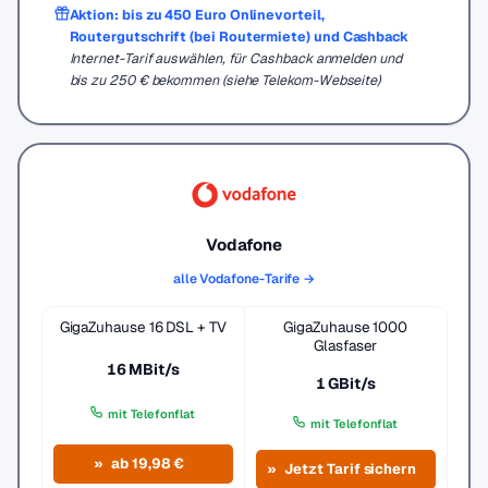
Aktion: bis zu 450 Euro Onlinevorteil,
Routergutschrift (bei Routermiete) und Cashback
Internet-Tarif auswählen, für Cashback anmelden und
bis zu 250 € bekommen (siehe Telekom-Webseite)
Vodafone
alle Vodafone-Tarife →
GigaZuhause 16 DSL + TV
GigaZuhause 1000
Glasfaser
16 MBit/s
1 GBit/s
mit Telefonflat
mit Telefonflat
ab 19,98 €
Jetzt Tarif sichern