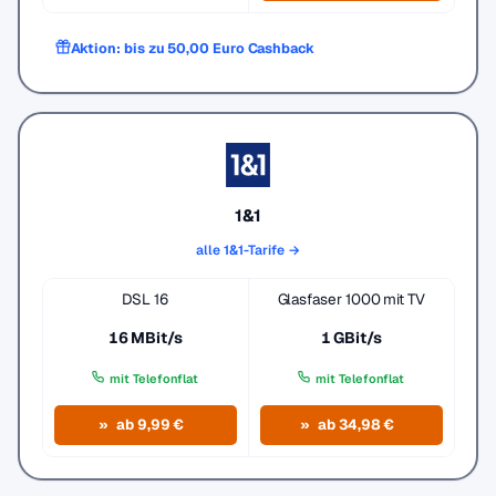
Aktion: bis zu 50,00 Euro Cashback
1&1
alle 1&1-Tarife →
DSL 16
Glasfaser 1000 mit TV
16 MBit/s
1 GBit/s
mit Telefonflat
mit Telefonflat
ab 9,99 €
ab 34,98 €