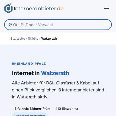
Startseite
Städte
Watzerath
RHEINLAND-PFALZ
Internet in
Watzerath
Alle Anbieter für DSL, Glasfaser & Kabel auf
einen Blick verglichen. 3 Internetanbieter sind
in Watzerath aktiv.
Eifelkreis Bitburg-Prüm
410 Einwohner
Glasfaser verfügbar