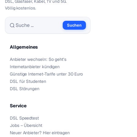
DSL, Glasfaser, Kabel, TV und 5G.
Völlig kostenlos.
Suchen
Suche nach:
Allgemeines
Anbieter wechseln: So geht’s
Internetanbieter kündigen
Günstige Internet-Tarife unter 30 Euro
DSL für Studenten
DSL Störungen
Service
DSL Speedtest
Jobs – Übersicht
Neuer Anbieter? Hier eintragen