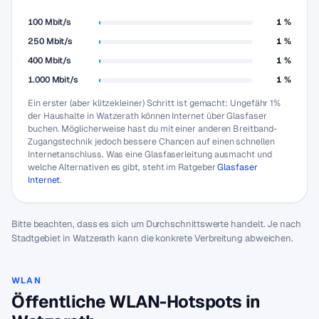
100 Mbit/s
1 %
250 Mbit/s
1 %
400 Mbit/s
1 %
1.000 Mbit/s
1 %
Ein erster (aber klitzekleiner) Schritt ist gemacht: Ungefähr 1%
der Haushalte in Watzerath können Internet über Glasfaser
buchen. Möglicherweise hast du mit einer anderen Breitband-
Zugangstechnik jedoch bessere Chancen auf einen schnellen
Internetanschluss. Was eine Glasfaserleitung ausmacht und
welche Alternativen es gibt, steht im Ratgeber
Glasfaser
Internet
.
Bitte beachten, dass es sich um Durchschnittswerte handelt. Je nach
Stadtgebiet in Watzerath kann die konkrete Verbreitung abweichen.
WLAN
Öffentliche WLAN-Hotspots in