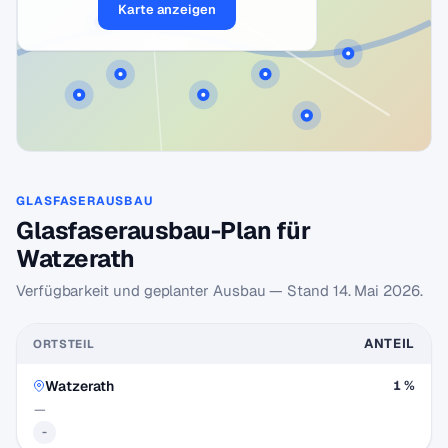
Karte anzeigen
GLASFASERAUSBAU
Glasfaserausbau-Plan für
Watzerath
Verfügbarkeit und geplanter Ausbau — Stand
14. Mai 2026
.
ANTEIL
ORTSTEIL
Watzerath
1 %
—
-