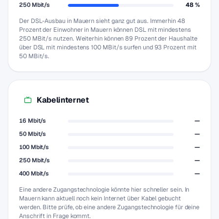
250 Mbit/s
48 %
Der DSL-Ausbau in Mauern sieht ganz gut aus. Immerhin 48
Prozent der Einwohner in Mauern können DSL mit mindestens
250 MBit/s nutzen. Weiterhin können 89 Prozent der Haushalte
über DSL mit mindestens 100 MBit/s surfen und 93 Prozent mit
50 MBit/s.
Kabelinternet
16 Mbit/s
—
50 Mbit/s
—
100 Mbit/s
—
250 Mbit/s
—
400 Mbit/s
—
Eine andere Zugangstechnologie könnte hier schneller sein. In
Mauern kann aktuell noch kein Internet über Kabel gebucht
werden. Bitte prüfe, ob eine andere Zugangstechnologie für deine
Anschrift in Frage kommt.