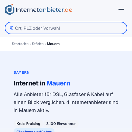
Startseite
Städte
Mauern
BAYERN
Internet in
Mauern
Alle Anbieter für DSL, Glasfaser & Kabel auf
einen Blick verglichen. 4 Internetanbieter sind
in Mauern aktiv.
Kreis Freising
3.100 Einwohner
Glasfaser verfügbar