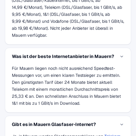
(DSL/Glasfaser/Kabelinternet, bis 1 GBit/s, ab
14,99 €/Monat), Telekom (DSL/Glasfaser, bis 1 GBit/s, ab
9,95 €/Monat), 1&1 (DSL/Glasfaser, bis 1 GBit/s, ab
9,99 €/Monat) und Vodafone (DSL/Glasfaser, bis 1 GBit/s,
ab 19,98 €/Monat). Nicht jeder Anbieter ist überall in
Mauern verfügbar.
Was ist der beste Internetanbieter in Mauern?
Für Mauern liegen noch nicht ausreichend Speedtest-
Messungen vor, um einen klaren Testsieger zu ermitteln.
Den günstigsten Tarif über 24 Monate bietet aktuell
Telekom mit einem monatlichen Durchschnittspreis von
25,33 € an. Den schnellsten Anschluss in Mauern bietet
1&1 mit bis zu 1 GBit/s im Download.
Gibt es in Mauern Glasfaser-Internet?