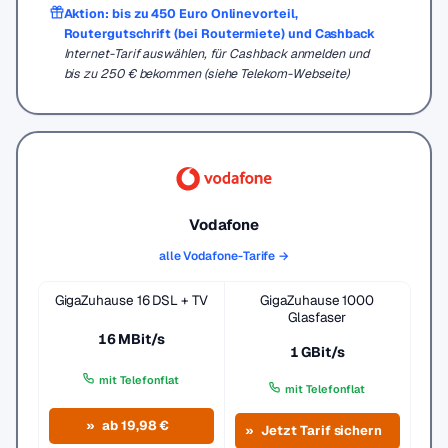
Aktion: bis zu 450 Euro Onlinevorteil,
Routergutschrift (bei Routermiete) und Cashback
Internet-Tarif auswählen, für Cashback anmelden und
bis zu 250 € bekommen (siehe Telekom-Webseite)
Vodafone
alle Vodafone-Tarife →
GigaZuhause 16 DSL + TV
GigaZuhause 1000
Glasfaser
16 MBit/s
1 GBit/s
mit Telefonflat
mit Telefonflat
ab 19,98 €
Jetzt Tarif sichern