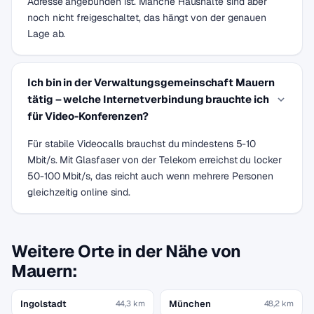
Adresse angebunden ist. Manche Haushalte sind aber
noch nicht freigeschaltet, das hängt von der genauen
Lage ab.
Ich bin in der Verwaltungsgemeinschaft Mauern
tätig – welche Internetverbindung brauchte ich
für Video-Konferenzen?
Für stabile Videocalls brauchst du mindestens 5-10
Mbit/s. Mit Glasfaser von der Telekom erreichst du locker
50-100 Mbit/s, das reicht auch wenn mehrere Personen
gleichzeitig online sind.
Weitere Orte in der Nähe von
Mauern:
Ingolstadt
München
44,3 km
48,2 km