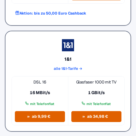
Aktion: bis zu 50,00 Euro Cashback
1&1
alle 1&1-Tarife →
DSL 16
Glasfaser 1000 mit TV
16 MBit/s
1 GBit/s
mit Telefonflat
mit Telefonflat
ab 9,99 €
ab 34,98 €