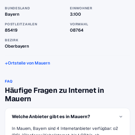
BUNDESLAND
EINWOHNER
Bayern
3.100
POSTLEITZAHLEN
VORWAHL
85419
08764
BEZIRK
Oberbayern
Ortsteile von Mauern
FAQ
Häufige Fragen zu Internet in
Mauern
Welche Anbieter gibt es in Mauern?
In Mauern, Bayern sind 4 Internetanbieter verfügbar: o2