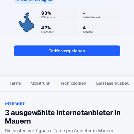
93%
–
DSL Ausbau
Kabelinternet
42%
4
Glasfaser
Anbieter
Tarife vergleichen
Tarife
Mobilfunk
Technologien
Glasfaser­ausbau
INTERNET
3 ausgewählte Internetanbieter in
Mauern
Die besten verfügbaren Tarife pro Anbieter in Mauern.