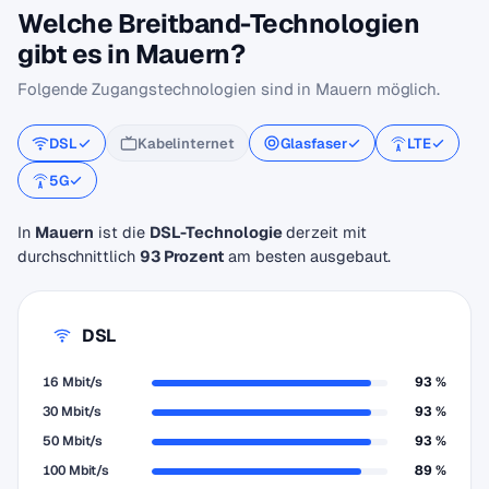
Welche Breitband-Technologien
gibt es in Mauern?
Folgende Zugangstechnologien sind in Mauern möglich.
DSL
Kabelinternet
Glasfaser
LTE
5G
In
Mauern
ist die
DSL-Technologie
derzeit mit
durchschnittlich
93 Prozent
am besten ausgebaut.
DSL
16 Mbit/s
93 %
30 Mbit/s
93 %
50 Mbit/s
93 %
100 Mbit/s
89 %