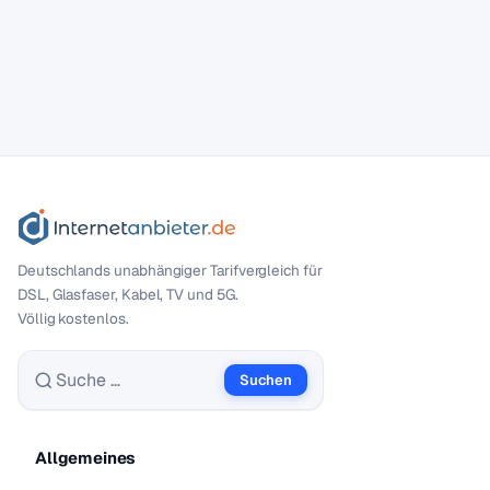
Deutschlands unabhängiger Tarif­vergleich für
DSL, Glasfaser, Kabel, TV und 5G.
Völlig kostenlos.
Suchen
Suche nach:
Allgemeines