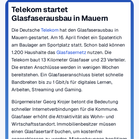
Telekom startet
Glasfaserausbau in Mauern
Die Deutsche
Telekom
hat den Glasfaserausbau in
Mauern gestartet. Am 16. April findet ein Spatentich
am Baulager am Sportplatz statt. Schon bald können
1.200 Haushalte das
Glasfasernetz
nutzen. Die
Telekom baut 13 Kilometer Glasfaser und 23 Verteiler.
Die ersten Anschlüsse werden in wenigen Wochen
bereitstehen. Ein Glasfaseranschluss bietet schnelle
Bandbreiten bis zu 1 Gbit/s für digitales Lernen,
Arbeiten, Streaming und Gaming.
Bürgermeister Georg Krojer betont die Bedeutung
schneller Internetverbindungen für die Kommune.
Glasfaser erhöht die Attraktivität als Wohn- und
Wirtschaftsstandort. Immobilienbesitzer müssen
einen Glasfasertarif buchen, um kostenfrei
angeschlossen zu werden. Mietwohnungen benötigen