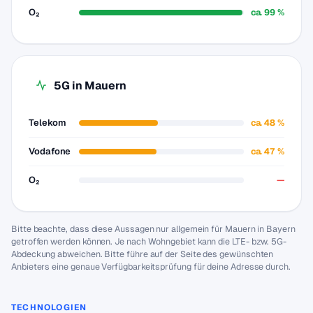
O₂
ca. 99 %
5G in Mauern
Telekom
ca. 48 %
Vodafone
ca. 47 %
O₂
—
Bitte beachte, dass diese Aussagen nur allgemein für Mauern in Bayern
getroffen werden können. Je nach Wohngebiet kann die LTE- bzw. 5G-
Abdeckung abweichen. Bitte führe auf der Seite des gewünschten
Anbieters eine genaue Verfügbarkeitsprüfung für deine Adresse durch.
TECHNOLOGIEN