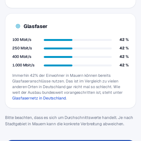
Glasfaser
100 Mbit/s
42 %
250 Mbit/s
42 %
400 Mbit/s
42 %
1.000 Mbit/s
42 %
Immerhin 42% der Einwohner in Mauern können bereits
Glasfaseranschlüsse nutzen. Das ist im Vergleich zu vielen
anderen Orten in Deutschland gar nicht mal so schlecht. Wie
weit der Ausbau bundesweit vorangeschritten ist, steht unter
Glasfasernetz in Deutschland
.
Bitte beachten, dass es sich um Durchschnittswerte handelt. Je nach
Stadtgebiet in Mauern kann die konkrete Verbreitung abweichen.