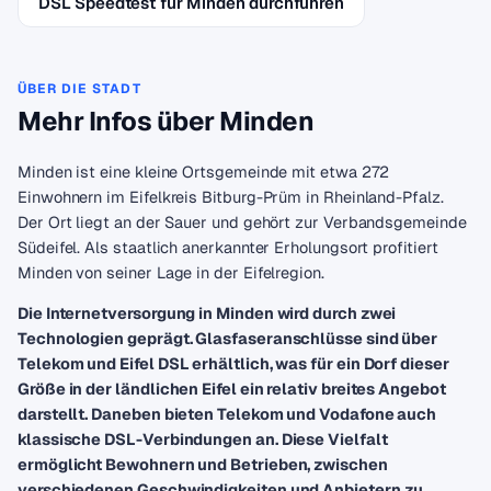
DSL Speedtest für Minden durchführen
ÜBER DIE STADT
Mehr Infos über Minden
Minden ist eine kleine Ortsgemeinde mit etwa 272
Einwohnern im Eifelkreis Bitburg-Prüm in Rheinland-Pfalz.
Der Ort liegt an der Sauer und gehört zur Verbandsgemeinde
Südeifel. Als staatlich anerkannter Erholungsort profitiert
Minden von seiner Lage in der Eifelregion.
Die Internetversorgung in Minden wird durch zwei
Technologien geprägt. Glasfaseranschlüsse sind über
Telekom und Eifel DSL erhältlich, was für ein Dorf dieser
Größe in der ländlichen Eifel ein relativ breites Angebot
darstellt. Daneben bieten Telekom und Vodafone auch
klassische DSL-Verbindungen an. Diese Vielfalt
ermöglicht Bewohnern und Betrieben, zwischen
verschiedenen Geschwindigkeiten und Anbietern zu