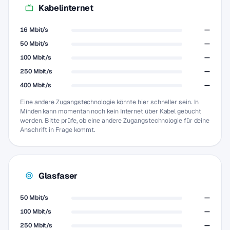
Kabelinternet
16 Mbit/s
—
50 Mbit/s
—
100 Mbit/s
—
250 Mbit/s
—
400 Mbit/s
—
Eine andere Zugangstechnologie könnte hier schneller sein. In
Minden kann momentan noch kein Internet über Kabel gebucht
werden. Bitte prüfe, ob eine andere Zugangstechnologie für deine
Anschrift in Frage kommt.
Glasfaser
50 Mbit/s
—
100 Mbit/s
—
250 Mbit/s
—