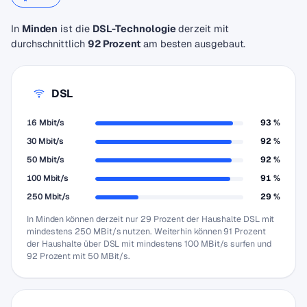
In
Minden
ist die
DSL-Technologie
derzeit mit
durchschnittlich
92 Prozent
am besten ausgebaut.
DSL
16 Mbit/s
93 %
30 Mbit/s
92 %
50 Mbit/s
92 %
100 Mbit/s
91 %
250 Mbit/s
29 %
In Minden können derzeit nur 29 Prozent der Haushalte DSL mit
mindestens 250 MBit/s nutzen. Weiterhin können 91 Prozent
der Haushalte über DSL mit mindestens 100 MBit/s surfen und
92 Prozent mit 50 MBit/s.