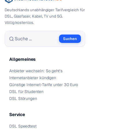
Deutschlands unabhängiger Tarif­vergleich für
DSL, Glasfaser, Kabel, TV und 5G.
Völlig kostenlos.
Suchen
Suche nach:
Allgemeines
Anbieter wechseln: So geht’s
Internetanbieter kündigen
Günstige Internet-Tarife unter 30 Euro
DSL für Studenten
DSL Störungen
Service
DSL Speedtest