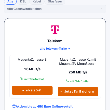
Alle
DSL
Kabel
Glasfaser
Telekom
alle Telekom-Tarife →
MagentaZuhause S
MagentaZuhause XL mit
MagentaTV MegaStream
16 MBit/s
250 MBit/s
mit Telefonflat
mit Telefonflat
ab 9,95 €
Jetzt Tarif sichern
Aktion: bis zu 450 Euro Onlinevorteil,