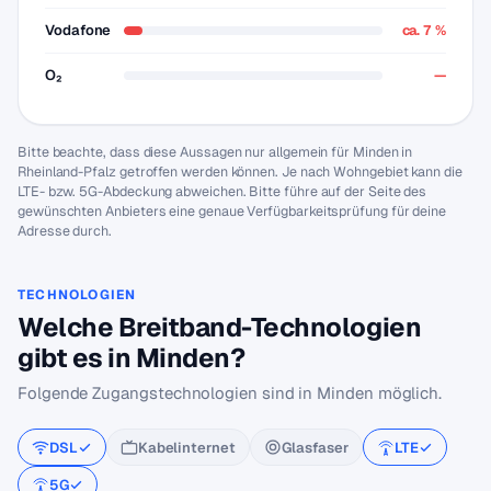
Vodafone
ca. 7 %
O₂
—
Bitte beachte, dass diese Aussagen nur allgemein für Minden in
Rheinland-Pfalz getroffen werden können. Je nach Wohngebiet kann die
LTE- bzw. 5G-Abdeckung abweichen. Bitte führe auf der Seite des
gewünschten Anbieters eine genaue Verfügbarkeitsprüfung für deine
Adresse durch.
TECHNOLOGIEN
Welche Breitband-Technologien
gibt es in Minden?
Folgende Zugangstechnologien sind in Minden möglich.
DSL
Kabelinternet
Glasfaser
LTE
5G