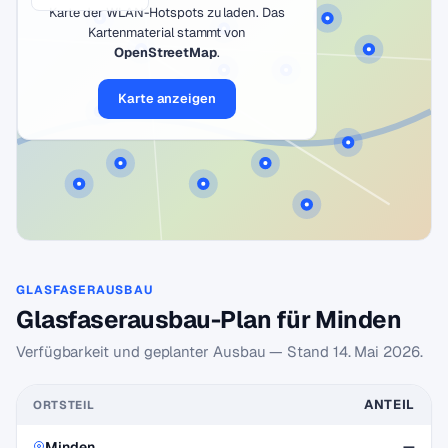
Karte der WLAN-Hotspots zu laden. Das
Kartenmaterial stammt von
OpenStreetMap
.
Karte anzeigen
GLASFASERAUSBAU
Glasfaserausbau-Plan für Minden
Verfügbarkeit und geplanter Ausbau — Stand
14. Mai 2026
.
ANTEIL
ORTSTEIL
Minden
—