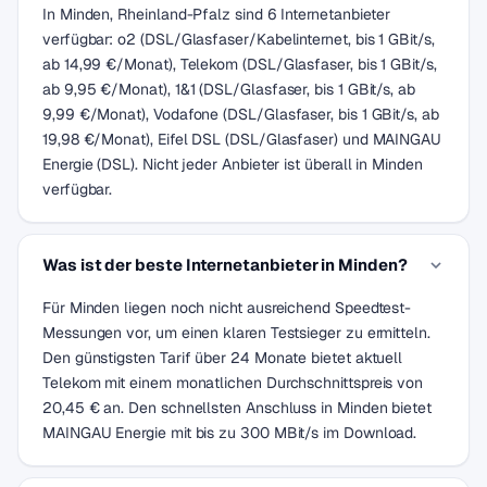
In Minden, Rheinland-Pfalz sind 6 Internetanbieter
verfügbar: o2 (DSL/Glasfaser/Kabelinternet, bis 1 GBit/s,
ab 14,99 €/Monat), Telekom (DSL/Glasfaser, bis 1 GBit/s,
ab 9,95 €/Monat), 1&1 (DSL/Glasfaser, bis 1 GBit/s, ab
9,99 €/Monat), Vodafone (DSL/Glasfaser, bis 1 GBit/s, ab
19,98 €/Monat), Eifel DSL (DSL/Glasfaser) und MAINGAU
Energie (DSL). Nicht jeder Anbieter ist überall in Minden
verfügbar.
Was ist der beste Internetanbieter in Minden?
Für Minden liegen noch nicht ausreichend Speedtest-
Messungen vor, um einen klaren Testsieger zu ermitteln.
Den günstigsten Tarif über 24 Monate bietet aktuell
Telekom mit einem monatlichen Durchschnittspreis von
20,45 € an. Den schnellsten Anschluss in Minden bietet
MAINGAU Energie mit bis zu 300 MBit/s im Download.