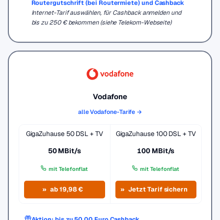
Routergutschrift (bei Routermiete) und Cashback
Internet-Tarif auswählen, für Cashback anmelden und
bis zu 250 € bekommen (siehe Telekom-Webseite)
Vodafone
alle Vodafone-Tarife →
GigaZuhause 50 DSL + TV
GigaZuhause 100 DSL + TV
50 MBit/s
100 MBit/s
mit Telefonflat
mit Telefonflat
ab 19,98 €
Jetzt Tarif sichern
Aktion: bis zu 50,00 Euro Cashback