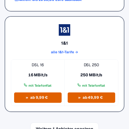
1&1
alle 1&1-Tarife →
DSL 16
DSL 250
16 MBit/s
250 MBit/s
mit Telefonflat
mit Telefonflat
ab 9,99 €
ab 49,99 €
Weitere 1 Anbieter anzeigen