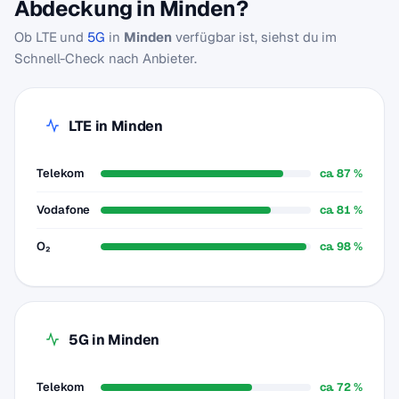
Abdeckung in Minden?
Ob LTE und
5G
in
Minden
verfügbar ist, siehst du im
Schnell-Check nach Anbieter.
LTE in Minden
Telekom
ca. 87 %
Vodafone
ca. 81 %
O₂
ca. 98 %
5G in Minden
Telekom
ca. 72 %