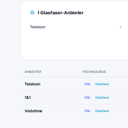
1 Glasfaser-Anbieter
Telekom
ANBIETER
TECHNOLOGIE
Telekom
DSL
Glasfaser
1&1
DSL
Glasfaser
Vodafone
DSL
Glasfaser