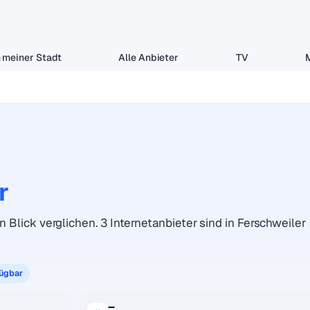
 meiner Stadt
Alle Anbieter
TV
r
n Blick verglichen. 3 Internetanbieter sind in Ferschweiler
fügbar
–