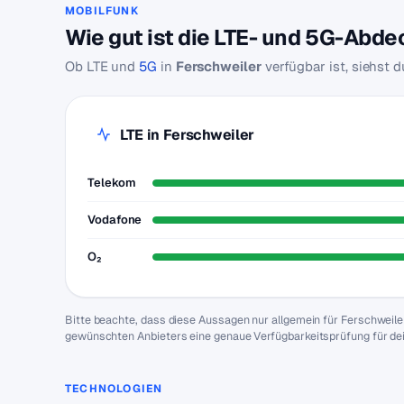
MOBILFUNK
Wie gut ist die LTE- und 5G-Abde
Ob LTE und
5G
in
Ferschweiler
verfügbar ist, siehst 
LTE in Ferschweiler
Telekom
Vodafone
O₂
Bitte beachte, dass diese Aussagen nur allgemein für Ferschweile
gewünschten Anbieters eine genaue Verfügbarkeitsprüfung für de
TECHNOLOGIEN