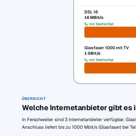
DSL 16
16 MBit/s
mit Telefonflat
Glasfaser 1000 mit TV
1 GBit/s
mit Telefonflat
ÜBERSICHT
Welche Internetanbieter gibt es 
In Ferschweiler sind 3 Internetanbieter verfügbar. Gla
Anschluss liefert bis zu 1000 Mbit/s (Glasfaser) bei T