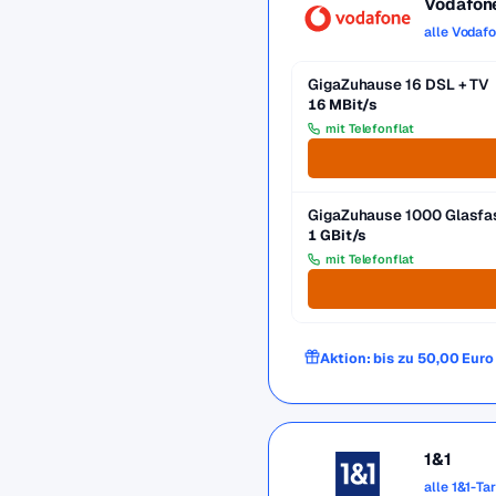
Vodafon
alle Vodaf
GigaZuhause 16 DSL + TV
16 MBit/s
mit Telefonflat
GigaZuhause 1000 Glasfa
1 GBit/s
mit Telefonflat
Aktion: bis zu 50,00 Eur
1&1
alle 1&1-Ta