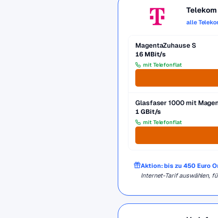
Telekom
alle Telek
MagentaZuhause S
16 MBit/s
mit Telefonflat
Glasfaser 1000 mit Mag
1 GBit/s
mit Telefonflat
Aktion: bis zu 450 Euro 
Internet-Tarif auswählen, 