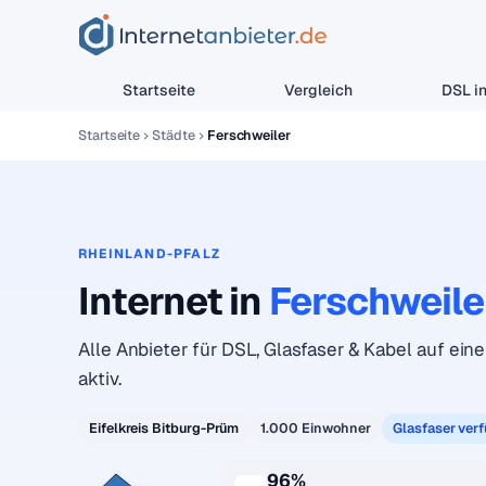
Startseite
Vergleich
DSL in
Startseite
Städte
Ferschweiler
RHEINLAND-PFALZ
Internet in
Ferschweile
Alle Anbieter für DSL, Glasfaser & Kabel auf eine
aktiv.
Eifelkreis Bitburg-Prüm
1.000 Einwohner
Glasfaser ver
96%