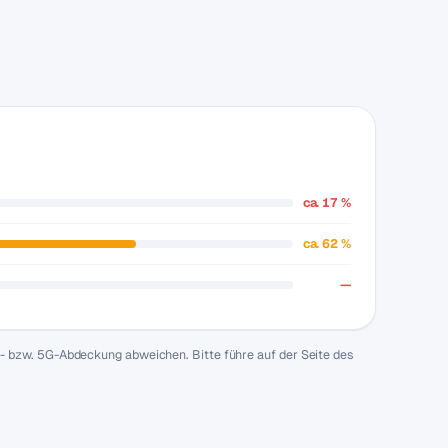
ca. 17 %
ca. 62 %
—
E- bzw. 5G-Abdeckung abweichen. Bitte führe auf der Seite des