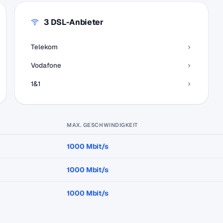
3 DSL-Anbieter
Telekom
Vodafone
1&1
MAX. GESCHWINDIGKEIT
1000 Mbit/s
1000 Mbit/s
1000 Mbit/s