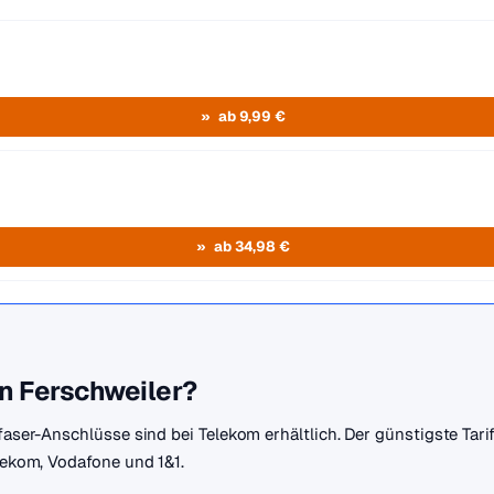
ab 9,99 €
ab 34,98 €
in Ferschweiler?
sfaser-Anschlüsse sind bei Telekom erhältlich. Der günstigste Tar
elekom, Vodafone und 1&1.