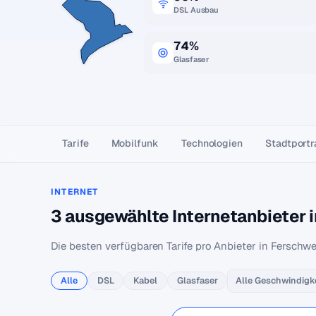
DSL Ausbau
74%
Glasfaser
Tarife
Mobilfunk
Technologien
Stadtportr
INTERNET
3 ausgewählte Internetanbieter i
Die besten verfügbaren Tarife pro Anbieter in Ferschwei
Alle
DSL
Kabel
Glasfaser