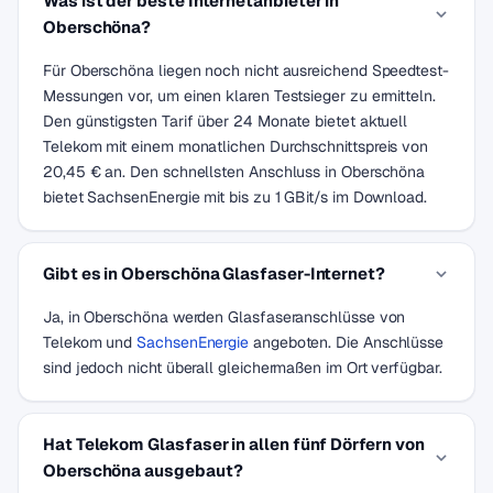
Was ist der beste Internetanbieter in
Oberschöna?
Für Oberschöna liegen noch nicht ausreichend Speedtest-
Messungen vor, um einen klaren Testsieger zu ermitteln.
Den günstigsten Tarif über 24 Monate bietet aktuell
Telekom mit einem monatlichen Durchschnittspreis von
20,45 € an. Den schnellsten Anschluss in Oberschöna
bietet SachsenEnergie mit bis zu 1 GBit/s im Download.
Gibt es in Oberschöna Glasfaser-Internet?
Ja, in Oberschöna werden Glasfaseranschlüsse von
Telekom und
SachsenEnergie
angeboten. Die Anschlüsse
sind jedoch nicht überall gleichermaßen im Ort verfügbar.
Hat Telekom Glasfaser in allen fünf Dörfern von
Oberschöna ausgebaut?