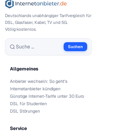
Deutschlands unabhängiger Tarif­vergleich für
DSL, Glasfaser, Kabel, TV und 5G.
Völlig kostenlos.
Suchen
Suche nach:
Allgemeines
Anbieter wechseln: So geht’s
Internetanbieter kündigen
Günstige Internet-Tarife unter 30 Euro
DSL für Studenten
DSL Störungen
Service