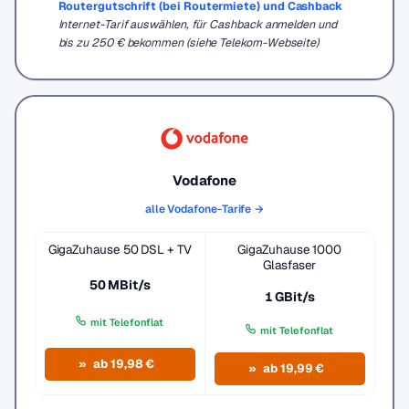
Routergutschrift (bei Routermiete) und Cashback
Internet-Tarif auswählen, für Cashback anmelden und
bis zu 250 € bekommen (siehe Telekom-Webseite)
Vodafone
alle Vodafone-Tarife →
GigaZuhause 50 DSL + TV
GigaZuhause 1000
Glasfaser
50 MBit/s
1 GBit/s
mit Telefonflat
mit Telefonflat
ab 19,98 €
ab 19,99 €