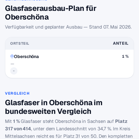
Glasfaserausbau-Plan für
Oberschöna
Verfügbarkeit und geplanter Ausbau — Stand
07. Mai 2026
.
ANTEIL
ORTSTEIL
Oberschöna
1 %
—
-
VERGLEICH
Glasfaser in Oberschöna im
bundesweiten Vergleich
Mit
1 %
Glasfaser steht Oberschöna in Sachsen auf
Platz
317 von 414
, unter dem Landesschnitt von 34,7 %. Im Kreis
Mittelsachsen reicht es für Platz 31 von 50. Den kompletten