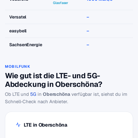
Glasfaser
Versatel
–
easybell
–
SachsenEnergie
–
MOBILFUNK
Wie gut ist die LTE- und 5G-
Abdeckung in Oberschöna?
Ob LTE und
5G
in
Oberschöna
verfügbar ist, siehst du im
Schnell-Check nach Anbieter.
LTE in Oberschöna