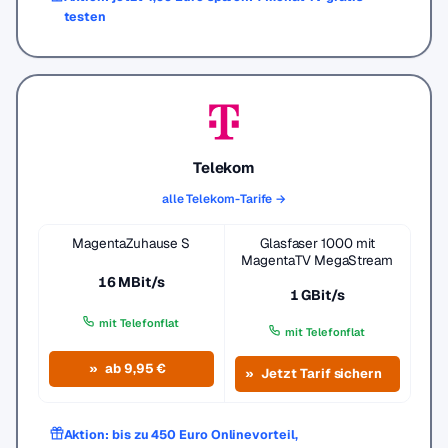
testen
Telekom
alle Telekom-Tarife →
MagentaZuhause S
Glasfaser 1000 mit
MagentaTV MegaStream
16 MBit/s
1 GBit/s
mit Telefonflat
mit Telefonflat
ab 9,95 €
Jetzt Tarif sichern
Aktion: bis zu 450 Euro Onlinevorteil,