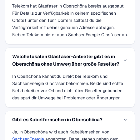
Telekom hat Glasfaser in Oberschöna bereits ausgebaut.
Für Details zur Verfügbarkeit in deinem spezifischen
Ortsteil unter den fünf Dörfern solltest du die
Verfügbarkeit mit deiner genauen Adresse abfragen.
Neben Telekom bietet auch SachsenEnergie Glasfaser an.
Welche lokalen Glasfaser-Anbieter gibt es in
Oberschöna ohne Umweg über große Reseller?
In Oberschöna kannst du direkt bei Telekom und
SachsenEnergie Glasfaser bekommen. Beide sind echte
Netzbetreiber vor Ort und nicht über Reseller gebunden,
das spart dir Umwege bei Problemen oder Änderungen.
Gibt es Kabelfernsehen in Oberschöna?
Ja, in Oberschöna wird auch Kabelfernsehen von
SachsenEnergie
angeboten. Dabei stehen neben dem