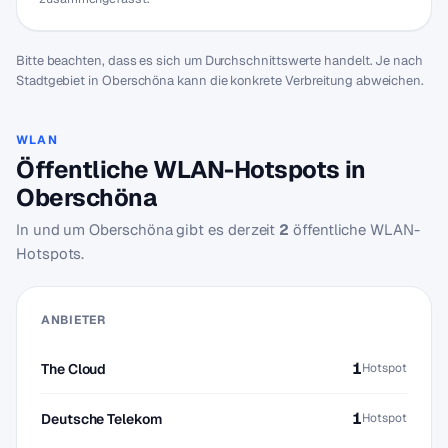
Bitte beachten, dass es sich um Durchschnittswerte handelt. Je nach
Stadtgebiet in Oberschöna kann die konkrete Verbreitung abweichen.
WLAN
Öffentliche WLAN-Hotspots in
Oberschöna
In und um Oberschöna gibt es derzeit
2
öffentliche WLAN-
Hotspots.
ANBIETER
1
The Cloud
Hotspot
1
Deutsche Telekom
Hotspot