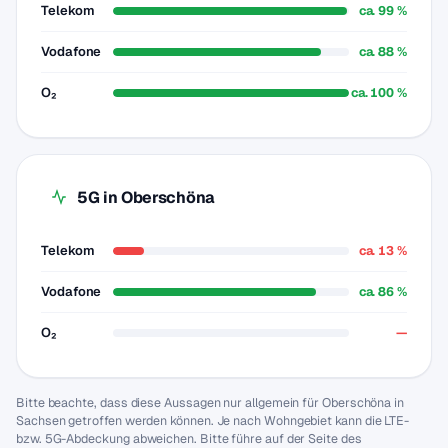
Telekom
ca. 99 %
Vodafone
ca. 88 %
O₂
ca. 100 %
5G in Oberschöna
Telekom
ca. 13 %
Vodafone
ca. 86 %
O₂
—
Bitte beachte, dass diese Aussagen nur allgemein für Oberschöna in
Sachsen getroffen werden können. Je nach Wohngebiet kann die LTE-
bzw. 5G-Abdeckung abweichen. Bitte führe auf der Seite des