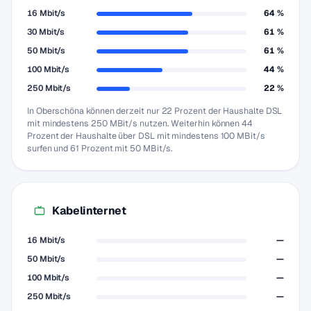
16 Mbit/s
64 %
30 Mbit/s
61 %
50 Mbit/s
61 %
100 Mbit/s
44 %
250 Mbit/s
22 %
In Oberschöna können derzeit nur 22 Prozent der Haushalte DSL
mit mindestens 250 MBit/s nutzen. Weiterhin können 44
Prozent der Haushalte über DSL mit mindestens 100 MBit/s
surfen und 61 Prozent mit 50 MBit/s.
Kabelinternet
16 Mbit/s
—
50 Mbit/s
—
100 Mbit/s
—
250 Mbit/s
—