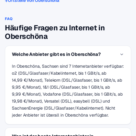
Ortsteile von Oberschöna
FAQ
Häufige Fragen zu Internet in
Oberschöna
Welche Anbieter gibt es in Oberschöna?
In Oberschöna, Sachsen sind 7 Internetanbieter verfügbar:
o2 (DSL/Glasfaser/Kabelinternet, bis 1 GBit/s, ab
14,99 €/Monat), Telekom (DSL/Glasfaser, bis 1 GBit/s, ab
9,95 €/Monat), 1&1 (DSL/Glasfaser, bis 1 GBit/s, ab
9,99 €/Monat), Vodafone (DSL/Glasfaser, bis 1 GBit/s, ab
19,98 €/Monat), Versatel (DSL), easybell (DSL) und
SachsenEnergie (DSL/Glasfaser/Kabelinternet). Nicht
jeder Anbieter ist überall in Oberschöna verfügbar.