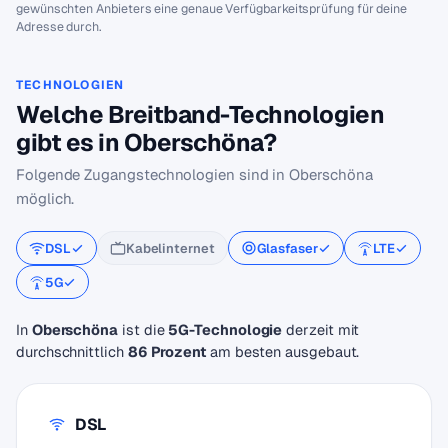
gewünschten Anbieters eine genaue Verfügbarkeitsprüfung für deine
Adresse durch.
TECHNOLOGIEN
Welche Breitband-Technologien
gibt es in Oberschöna?
Folgende Zugangstechnologien sind in Oberschöna
möglich.
DSL
Kabelinternet
Glasfaser
LTE
5G
In
Oberschöna
ist die
5G-Technologie
derzeit mit
durchschnittlich
86 Prozent
am besten ausgebaut.
DSL