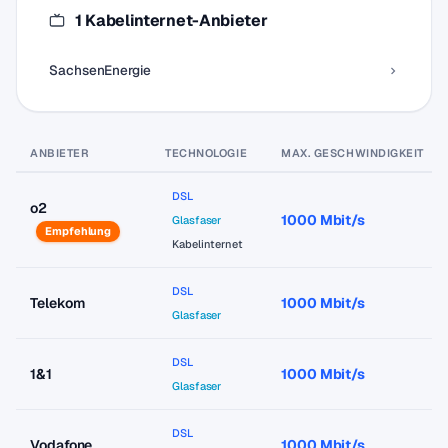
1 Kabelinternet-Anbieter
SachsenEnergie
ANBIETER
TECHNOLOGIE
MAX. GESCHWINDIGKEIT
DSL
o2
1000 Mbit/s
Glasfaser
Empfehlung
Kabelinternet
DSL
Telekom
1000 Mbit/s
Glasfaser
DSL
1&1
1000 Mbit/s
Glasfaser
DSL
Vodafone
1000 Mbit/s