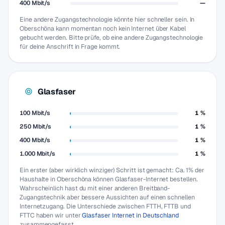
400 Mbit/s
—
Eine andere Zugangstechnologie könnte hier schneller sein. In
Oberschöna kann momentan noch kein Internet über Kabel
gebucht werden. Bitte prüfe, ob eine andere Zugangstechnologie
für deine Anschrift in Frage kommt.
Glasfaser
100 Mbit/s
1 %
250 Mbit/s
1 %
400 Mbit/s
1 %
1.000 Mbit/s
1 %
Ein erster (aber wirklich winziger) Schritt ist gemacht: Ca. 1% der
Haushalte in Oberschöna können Glasfaser-Internet bestellen.
Wahrscheinlich hast du mit einer anderen Breitband-
Zugangstechnik aber bessere Aussichten auf einen schnellen
Internetzugang. Die Unterschiede zwischen FTTH, FTTB und
FTTC haben wir unter
Glasfaser Internet in Deutschland
zusammengefasst.