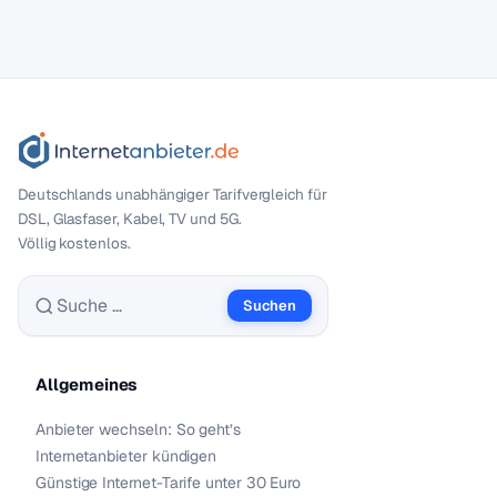
Deutschlands unabhängiger Tarif­vergleich für
DSL, Glasfaser, Kabel, TV und 5G.
Völlig kostenlos.
Suchen
Suche nach:
Allgemeines
Anbieter wechseln: So geht’s
Internetanbieter kündigen
Günstige Internet-Tarife unter 30 Euro