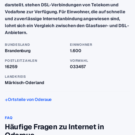
darstellt. stehen DSL-Verbindungen von Telekom und
Vodafone zur Verfügung. Für Einwohner, die auf schnelle
und zuverlässige Internetanbindung angewiesen sind,
lohnt sich ein Vergleich zwischen den Glasfaser- und DSL-
Anbietern.
BUNDESLAND
EINWOHNER
Brandenburg
1.600
POSTLEITZAHLEN
VORWAHL
16259
033457
LANDKREIS
Märkisch-Oderland
Ortsteile von Oderaue
FAQ
Häufige Fragen zu Internet in