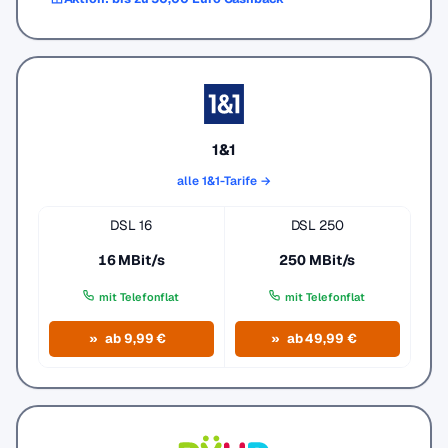
1&1
alle 1&1-Tarife →
DSL 16
DSL 250
16 MBit/s
250 MBit/s
mit Telefonflat
mit Telefonflat
ab 9,99 €
ab 49,99 €