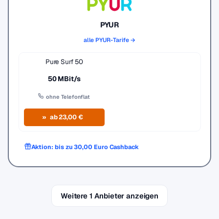
PYUR
alle PYUR-Tarife →
Pure Surf 50
50 MBit/s
ohne Telefonflat
ab 23,00 €
Aktion: bis zu 30,00 Euro Cashback
Weitere 1 Anbieter anzeigen