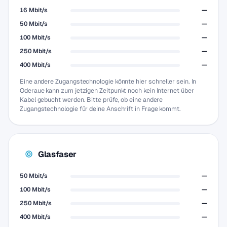
16 Mbit/s
—
50 Mbit/s
—
100 Mbit/s
—
250 Mbit/s
—
400 Mbit/s
—
Eine andere Zugangstechnologie könnte hier schneller sein. In
Oderaue kann zum jetzigen Zeitpunkt noch kein Internet über
Kabel gebucht werden. Bitte prüfe, ob eine andere
Zugangstechnologie für deine Anschrift in Frage kommt.
Glasfaser
50 Mbit/s
—
100 Mbit/s
—
250 Mbit/s
—
400 Mbit/s
—