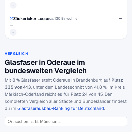
-
Zäckericker Loose
—
ca. 130 Einwohner
—
-
VERGLEICH
Glasfaser in Oderaue im
bundesweiten Vergleich
Mit
0 %
Glasfaser steht Oderaue in Brandenburg auf
Platz
335 von 413
, unter dem Landesschnitt von 41,8 %. Im Kreis
Märkisch-Oderland reicht es für Platz 24 von 45. Den
kompletten Vergleich aller Städte und Bundesländer findest
du im
Glasfaserausbau-Ranking für Deutschland
.