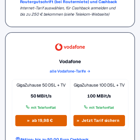
Routergutschrift (bei Routermiete) und Cashback
Internet-Tarif auswählen, für Cashback anmelden und
bis zu 250 € bekommen (siehe Telekom-Webseite)
Vodafone
alle Vodafone-Tarife →
GigaZuhause 50 DSL + TV
GigaZuhause 100 DSL + TV
50 MBit/s
100 MBit/s
mit Telefonflat
mit Telefonflat
ab 19,98 €
Jetzt Tarif sichern
Aktion: bis zu 50,00 Euro Cashback