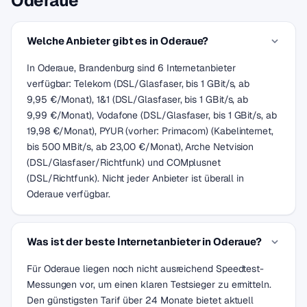
Oderaue
Welche Anbieter gibt es in Oderaue?
In Oderaue, Brandenburg sind 6 Internetanbieter
verfügbar: Telekom (DSL/Glasfaser, bis 1 GBit/s, ab
9,95 €/Monat), 1&1 (DSL/Glasfaser, bis 1 GBit/s, ab
9,99 €/Monat), Vodafone (DSL/Glasfaser, bis 1 GBit/s, ab
19,98 €/Monat), PYUR (vorher: Primacom) (Kabelinternet,
bis 500 MBit/s, ab 23,00 €/Monat), Arche Netvision
(DSL/Glasfaser/Richtfunk) und COMplusnet
(DSL/Richtfunk). Nicht jeder Anbieter ist überall in
Oderaue verfügbar.
Was ist der beste Internetanbieter in Oderaue?
Für Oderaue liegen noch nicht ausreichend Speedtest-
Messungen vor, um einen klaren Testsieger zu ermitteln.
Den günstigsten Tarif über 24 Monate bietet aktuell