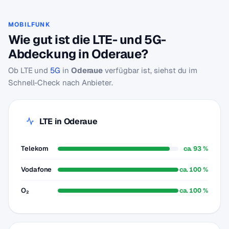
MOBILFUNK
Wie gut ist die LTE- und 5G-
Abdeckung in Oderaue?
Ob LTE und
5G
in
Oderaue
verfügbar ist, siehst du im
Schnell-Check nach Anbieter.
LTE in Oderaue
Telekom
ca. 93 %
Vodafone
ca. 100 %
O₂
ca. 100 %