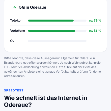
5G in Oderaue
Telekom
ca. 78 %
Vodafone
ca. 81 %
O₂
—
Bitte beachte, dass diese Aussagen nur allgemein für Oderaue in
Brandenburg getroffen werden können. Je nach Wohngebiet kann die
LTE- bzw. 5G-Abdeckung abweichen. Bitte führe auf der Seite des
gewünschten Anbieters eine genaue Verfügbarkeitsprüfung für deine
Adresse durch.
SPEEDTEST
Wie schnell ist das Internet in
Oderaue?