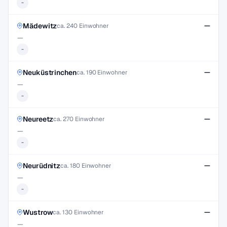
-
Mädewitz
—
ca. 240 Einwohner
—
-
Neuküstrinchen
—
ca. 190 Einwohner
—
-
Neureetz
—
ca. 270 Einwohner
—
-
Neurüdnitz
—
ca. 180 Einwohner
—
-
Wustrow
—
ca. 130 Einwohner
—