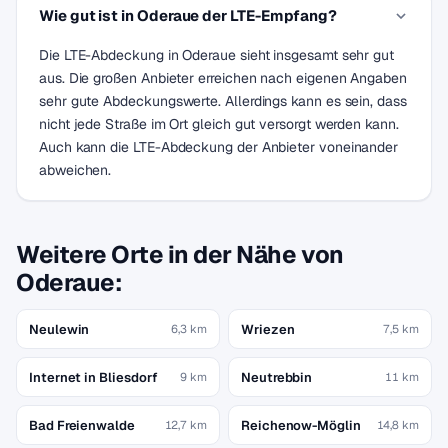
Wie gut ist in Oderaue der LTE-Empfang?
Die LTE-Abdeckung in Oderaue sieht insgesamt sehr gut
aus. Die großen Anbieter erreichen nach eigenen Angaben
sehr gute Abdeckungswerte. Allerdings kann es sein, dass
nicht jede Straße im Ort gleich gut versorgt werden kann.
Auch kann die LTE-Abdeckung der Anbieter voneinander
abweichen.
Weitere Orte in der Nähe von
Oderaue:
Neulewin
Wriezen
6,3 km
7,5 km
Internet in Bliesdorf
Neutrebbin
9 km
11 km
Bad Freienwalde
Reichenow-Möglin
12,7 km
14,8 km