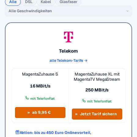
Alle
DSL
Kabel
Glasfaser
Telekom
alle Telekom-Tarife →
MagentaZuhause S
MagentaZuhause XL mit
MagentaTV MegaStream
16 MBit/s
250 MBit/s
mit Telefonflat
mit Telefonflat
ab 9,95 €
Jetzt Tarif sichern
Aktion: bis zu 450 Euro Onlinevorteil,