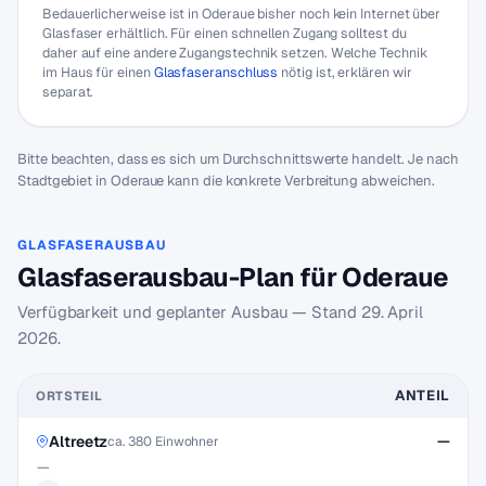
Bedauerlicherweise ist in Oderaue bisher noch kein Internet über
Glasfaser erhältlich. Für einen schnellen Zugang solltest du
daher auf eine andere Zugangstechnik setzen. Welche Technik
im Haus für einen
Glasfaseranschluss
nötig ist, erklären wir
separat.
Bitte beachten, dass es sich um Durchschnittswerte handelt. Je nach
Stadtgebiet in Oderaue kann die konkrete Verbreitung abweichen.
GLASFASERAUSBAU
Glasfaserausbau-Plan für Oderaue
Verfügbarkeit und geplanter Ausbau — Stand
29. April
2026
.
ANTEIL
ORTSTEIL
Altreetz
—
ca. 380 Einwohner
—