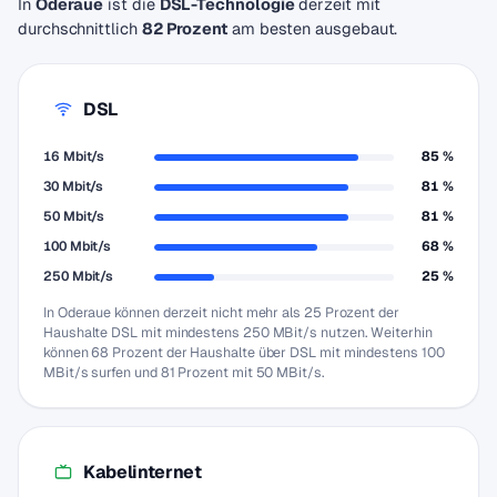
In
Oderaue
ist die
DSL-Technologie
derzeit mit
durchschnittlich
82 Prozent
am besten ausgebaut.
DSL
16 Mbit/s
85 %
30 Mbit/s
81 %
50 Mbit/s
81 %
100 Mbit/s
68 %
250 Mbit/s
25 %
In Oderaue können derzeit nicht mehr als 25 Prozent der
Haushalte DSL mit mindestens 250 MBit/s nutzen. Weiterhin
können 68 Prozent der Haushalte über DSL mit mindestens 100
MBit/s surfen und 81 Prozent mit 50 MBit/s.
Kabelinternet