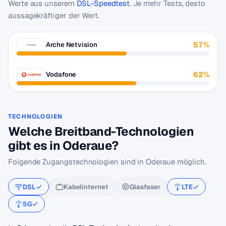
Werte aus unserem
DSL-Speedtest
. Je mehr Tests, desto
aussagekräftiger der Wert.
57%
Arche Netvision
62%
Vodafone
TECHNOLOGIEN
Welche Breitband-Technologien
gibt es in Oderaue?
Folgende Zugangstechnologien sind in Oderaue möglich.
DSL
Kabelinternet
Glasfaser
LTE
5G