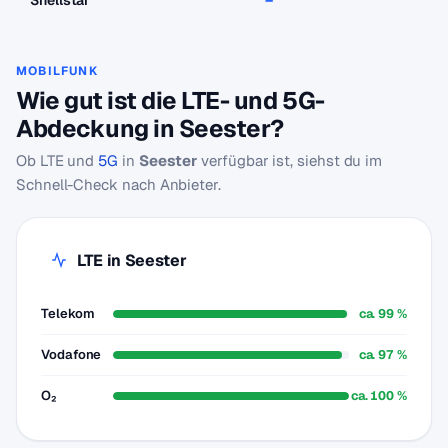
Snellstar
–
–
MOBILFUNK
Wie gut ist die LTE- und 5G-
Abdeckung in Seester?
Ob LTE und
5G
in
Seester
verfügbar ist, siehst du im
Schnell-Check nach Anbieter.
LTE in Seester
Telekom
ca. 99 %
Vodafone
ca. 97 %
O₂
ca. 100 %