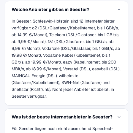
Welche Anbieter gibt es in Seester?
In Seester, Schleswig-Holstein sind 12 Internetanbieter
verfügbar: o2 (DSL/Glasfaser/Kabelinternet, bis 1 GBit/s,
ab 14,99 €/Monat), Telekom (DSL/Glasfaser, bis 1 GBit/s,
ab 9,95 €/Monat), 1&1 (DSL/Glasfaser, bis 1 GBit/s, ab
9,99 €/Monat), Vodafone (DSL/Glasfaser, bis 1 GBit/s, ab
19,98 €/Monat), Vodafone Kabel (Kabelinternet, bis 1
GBit/s, ab 19,99 €/Monat), eazy (Kabelinternet, bis 200
MBit/s, ab 18,99 €/Monat), Versatel (DSL), easybell (DSL),
MAINGAU Energie (DSL), wilhelm.tel
(Glasfaser/Kabelinternet), SWN-Net (Glasfaser) und
Snellstar (Richtfunk). Nicht jeder Anbieter ist überall in
Seester verfügbar.
Was ist der beste Internetanbieter in Seester?
Für Seester liegen noch nicht ausreichend Speedtest-