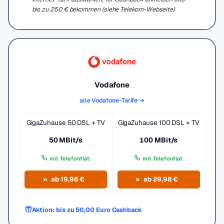
bis zu 250 € bekommen (siehe Telekom-Webseite)
Vodafone
alle Vodafone-Tarife →
GigaZuhause 50 DSL + TV
GigaZuhause 100 DSL + TV
50 MBit/s
100 MBit/s
mit Telefonflat
mit Telefonflat
ab 19,98 €
ab 29,98 €
Aktion: bis zu 50,00 Euro Cashback