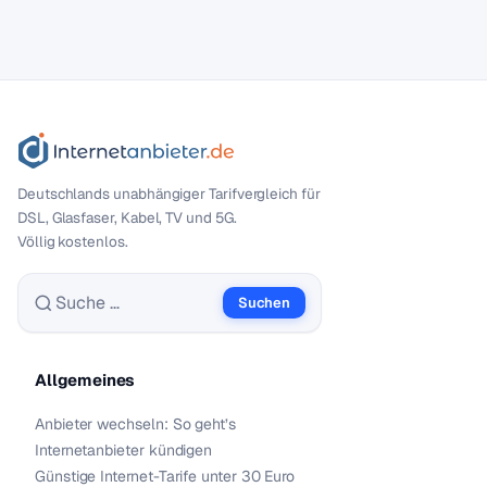
Deutschlands unabhängiger Tarif­vergleich für
DSL, Glasfaser, Kabel, TV und 5G.
Völlig kostenlos.
Suchen
Suche nach:
Allgemeines
Anbieter wechseln: So geht’s
Internetanbieter kündigen
Günstige Internet-Tarife unter 30 Euro