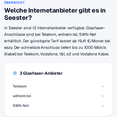
ÜBERSICHT
Welche Internetanbieter gibt es in
Seester?
In Seester sind 12 Internetanbieter verfügbar. Glasfaser-
Anschlüsse sind bei Telekom, wilhelm.tel, SWN-Net
erhältlich. Der günstigste Tarif kostet ab 19,41 €/Monat bei
eazy. Der schnellste Anschluss liefert bis zu 1000 Mbit/s
(Kabel) bei Telekom, Vodafone, 1&1, o2 und Vodafone Kabel.
3 Glasfaser-Anbieter
Telekom
wilhelm.tel
SWN-Net