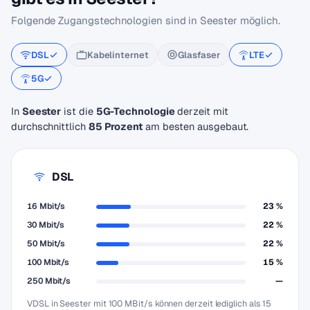
Folgende Zugangstechnologien sind in Seester möglich.
DSL
Kabelinternet
Glasfaser
LTE
5G
In
Seester
ist die
5G-Technologie
derzeit mit
durchschnittlich
85 Prozent
am besten ausgebaut.
DSL
16 Mbit/s
23 %
30 Mbit/s
22 %
50 Mbit/s
22 %
100 Mbit/s
15 %
250 Mbit/s
—
VDSL in Seester mit 100 MBit/s können derzeit lediglich als 15