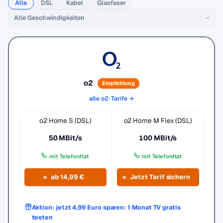
Alle
DSL
Kabel
Glasfaser
o2
Empfehlung
alle o2-Tarife →
o2 Home S (DSL)
o2 Home M Flex (DSL)
50 MBit/s
100 MBit/s
mit Telefonflat
mit Telefonflat
ab 14,99 €
Jetzt Tarif sichern
Aktion: jetzt 4,99 Euro sparen: 1 Monat TV gratis
testen