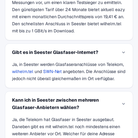
Messungen vor, um einen klaren Testsieger zu ermitteln.
Den günstigsten Tarif über 24 Monate bietet aktuell eazy
mit einem monatlichen Durchschnittspreis von 19,41 € an.
Den schnellsten Anschluss in Seester bietet wilhelm.tel
mit bis zu 1 GBit/s im Download.
Gibt es in Seester Glasfaser-Internet?
Ja, in Seester werden Glasfaseranschlüsse von Telekom,
wilhelm.tel
und
SWN-Net
angeboten. Die Anschlüsse sind
jedoch nicht überall gleichermaßen im Ort verfügbar.
Kann ich in Seester zwischen mehreren
Glasfaser-Anbietern wählen?
Ja, die Telekom hat Glasfaser in Seester ausgebaut.
Daneben gibt es mit wilhelm.tel noch mindestens einen
weiteren Anbieter vor Ort. Welcher für deine Adresse