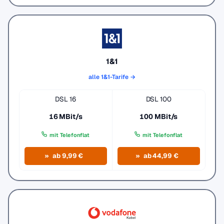
1&1
alle 1&1-Tarife →
DSL 16
DSL 100
16 MBit/s
100 MBit/s
mit Telefonflat
mit Telefonflat
ab 9,99 €
ab 44,99 €