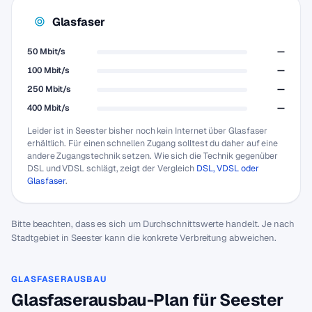
Glasfaser
50 Mbit/s
—
100 Mbit/s
—
250 Mbit/s
—
400 Mbit/s
—
Leider ist in Seester bisher noch kein Internet über Glasfaser
erhältlich. Für einen schnellen Zugang solltest du daher auf eine
andere Zugangstechnik setzen. Wie sich die Technik gegenüber
DSL und VDSL schlägt, zeigt der Vergleich
DSL, VDSL oder
Glasfaser
.
Bitte beachten, dass es sich um Durchschnittswerte handelt. Je nach
Stadtgebiet in Seester kann die konkrete Verbreitung abweichen.
GLASFASERAUSBAU
Glasfaserausbau-Plan für Seester