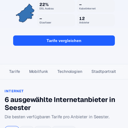
22%
–
DSL Ausbau
Kabelinternet
–
12
Glasfaser
Anbieter
Tarife vergleichen
Tarife
Mobilfunk
Technologien
Stadtportrait
INTERNET
6 ausgewählte Internetanbieter in
Seester
Die besten verfügbaren Tarife pro Anbieter in Seester.