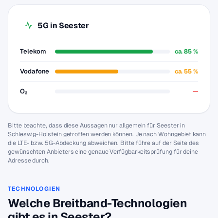
5G in Seester
Telekom
ca. 85 %
Vodafone
ca. 55 %
O₂
—
Bitte beachte, dass diese Aussagen nur allgemein für Seester in
Schleswig-Holstein getroffen werden können. Je nach Wohngebiet kann
die LTE- bzw. 5G-Abdeckung abweichen. Bitte führe auf der Seite des
gewünschten Anbieters eine genaue Verfügbarkeitsprüfung für deine
Adresse durch.
TECHNOLOGIEN
Welche Breitband-Technologien
gibt es in Seester?