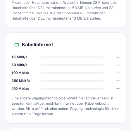
Prozent der Haushalte nutzen. Weiterhin können 22 Prozent der
Haushalte über DSL mit mindestens 50 MBit/s surfen und 22
Prozent mit 16 MBit/s. Weiterhin können 23 Prozent der
Haushalte über DSL mit mindestens 16 MBit/s surfen.
Kabelinternet
16 Mbit/s
—
50 Mbit/s
—
100 Mbit/s
—
250 Mbit/s
—
400 Mbit/s
—
Eine andere Zugangstechnologie könnte hier schneller sein. In
Seester kann aktuell noch kein Internet über Kabel gebucht
werden. Bitte prüfe, ob eine andere Zugangstechnologie für deine
Anschrift in Frage kommt.