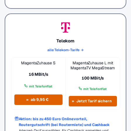
Telekom
alle Telekom-Tarife →
MagentaZuhause S
MagentaZuhause L mit
MagentaTV MegaStream
16 MBit/s
100 MBit/s
mit Telefonflat
mit Telefonflat
ab 9,95 €
Jetzt Tarif sichern
Aktion: bis zu 450 Euro Onlinevorteil,
Routergutschrift (bei Routermiete) und Cashback
Internet-Tarif auswählen, für Cashback anmelden und