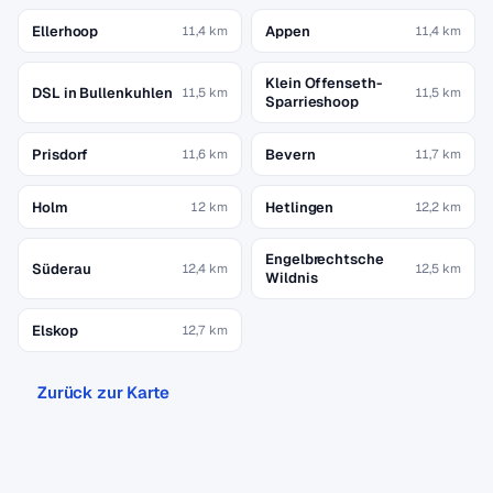
Ellerhoop
Appen
11,4 km
11,4 km
Klein Offenseth-
DSL in Bullenkuhlen
11,5 km
11,5 km
Sparrieshoop
Prisdorf
Bevern
11,6 km
11,7 km
Holm
Hetlingen
12 km
12,2 km
Engelbrechtsche
Süderau
12,4 km
12,5 km
Wildnis
Elskop
12,7 km
Zurück zur Karte