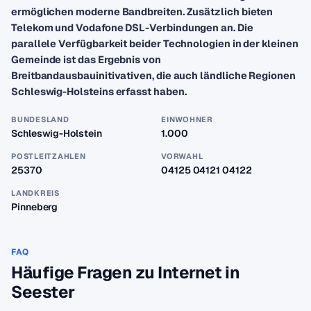
ermöglichen moderne Bandbreiten. Zusätzlich bieten
Telekom und Vodafone DSL-Verbindungen an. Die
parallele Verfügbarkeit beider Technologien in der kleinen
Gemeinde ist das Ergebnis von
Breitbandausbauinitivativen, die auch ländliche Regionen
Schleswig-Holsteins erfasst haben.
BUNDESLAND
EINWOHNER
Schleswig-Holstein
1.000
POSTLEITZAHLEN
VORWAHL
25370
04125 04121 04122
LANDKREIS
Pinneberg
FAQ
Häufige Fragen zu Internet in
Seester