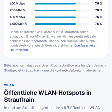
100 Mbit/s
76 %
250 Mbit/s
76 %
400 Mbit/s
76 %
1.000 Mbit/s
76 %
Schnelles Internet via Glasfaser ist in Straufhain schon
ausgebaut. Etwa 76% der Einwohner können bereits mit sehr
schnellen Glasfaseranschlüssen surfen. Wie weit der Ausbau
bundesweit vorangeschritten ist, steht unter
Glasfasernetz in
Deutschland
.
Bitte beachten, dass es sich um Durchschnittswerte handelt. Je nach
Stadtgebiet in Straufhain kann die konkrete Verbreitung abweichen.
WLAN
Öffentliche WLAN-Hotspots in
Straufhain
In und um Straufhain gibt es derzeit
7
öffentliche WLAN-