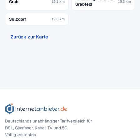
Grub
19,1 km
19,2 km
Grabfeld
Sulzdorf
19,3 km
Zurück zur Karte
Deutschlands unabhängiger Tarif­vergleich für
DSL, Glasfaser, Kabel, TV und 5G.
Völlig kostenlos.