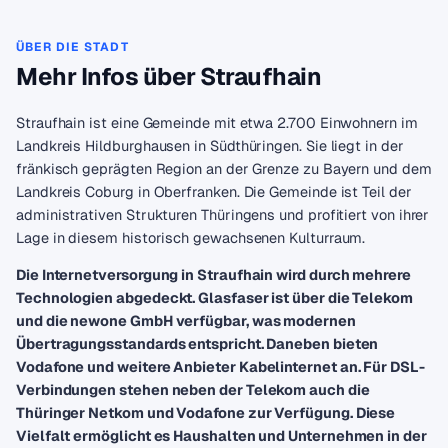
ÜBER DIE STADT
Mehr Infos über Straufhain
Straufhain ist eine Gemeinde mit etwa 2.700 Einwohnern im
Landkreis Hildburghausen in Südthüringen. Sie liegt in der
fränkisch geprägten Region an der Grenze zu Bayern und dem
Landkreis Coburg in Oberfranken. Die Gemeinde ist Teil der
administrativen Strukturen Thüringens und profitiert von ihrer
Lage in diesem historisch gewachsenen Kulturraum.
Die Internetversorgung in Straufhain wird durch mehrere
Technologien abgedeckt. Glasfaser ist über die Telekom
und die newone GmbH verfügbar, was modernen
Übertragungsstandards entspricht. Daneben bieten
Vodafone und weitere Anbieter Kabelinternet an. Für DSL-
Verbindungen stehen neben der Telekom auch die
Thüringer Netkom und Vodafone zur Verfügung. Diese
Vielfalt ermöglicht es Haushalten und Unternehmen in der