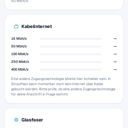
50 MBit/s.
Kabelinternet
16 Mbit/s
—
50 Mbit/s
—
100 Mbit/s
—
250 Mbit/s
—
400 Mbit/s
—
Eine andere Zugangstechnologie könnte hier schneller sein. In
Straufhain kann momentan noch kein Internet über Kabel
gebucht werden. Bitte prüfe, ob eine andere Zugangstechnologie
für deine Anschrift in Frage kommt.
Glasfaser