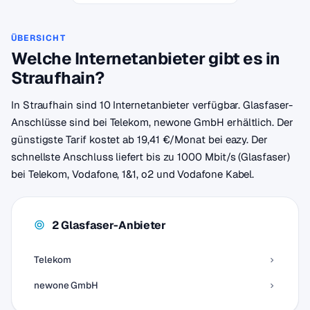
ÜBERSICHT
Welche Internetanbieter gibt es in
Straufhain?
In Straufhain sind 10 Internetanbieter verfügbar. Glasfaser-
Anschlüsse sind bei Telekom, newone GmbH erhältlich. Der
günstigste Tarif kostet ab 19,41 €/Monat bei eazy. Der
schnellste Anschluss liefert bis zu 1000 Mbit/s (Glasfaser)
bei Telekom, Vodafone, 1&1, o2 und Vodafone Kabel.
2 Glasfaser-Anbieter
Telekom
newone GmbH