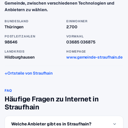
Gemeinde, zwischen verschiedenen Technologien und
Anbietern zu wählen.
BUNDESLAND
EINWOHNER
Thüringen
2.700
POSTLEITZAHLEN
VORWAHL
98646
03685 036875
LANDKREIS
HOMEPAGE
Hildburghausen
www.gemeinde-straufhain.de
Ortsteile von Straufhain
FAQ
Häufige Fragen zu Internet in
Straufhain
Welche Anbieter gibt es in Straufhain?