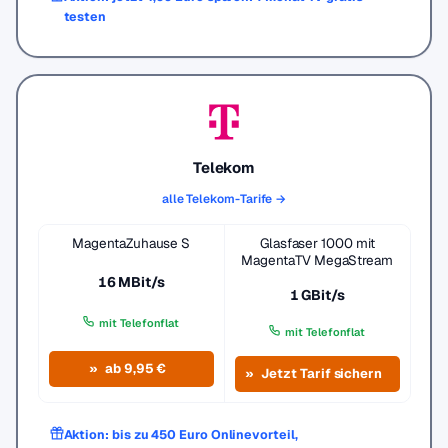
testen
Telekom
alle Telekom-Tarife →
MagentaZuhause S
Glasfaser 1000 mit
MagentaTV MegaStream
16 MBit/s
1 GBit/s
mit Telefonflat
mit Telefonflat
ab 9,95 €
Jetzt Tarif sichern
Aktion: bis zu 450 Euro Onlinevorteil,