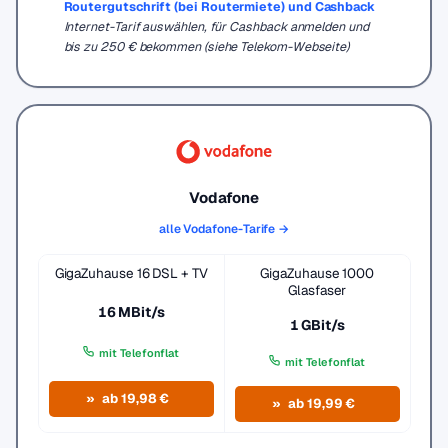
Routergutschrift (bei Routermiete) und Cashback
Internet-Tarif auswählen, für Cashback anmelden und
bis zu 250 € bekommen (siehe Telekom-Webseite)
Vodafone
alle Vodafone-Tarife →
GigaZuhause 16 DSL + TV
GigaZuhause 1000
Glasfaser
16 MBit/s
1 GBit/s
mit Telefonflat
mit Telefonflat
ab 19,98 €
ab 19,99 €