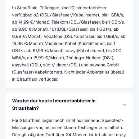
In Straufhain, Thüringen sind 10 Internetanbieter
verfügbar: o2 (DSL/Glasfaser/Kabelinternet, bis 1 GBit/s,
ab 14,99 €/Monat), Telekom (DSL/Glasfaser, bis 1 GBit/s,
ab 9,95 €/Monat), 1&1 (DSL/Glasfaser, bis 1 GBit/s, ab
9,99 €/Monat), Vodafone (DSL/Glasfaser, bis 1 GBit/s, ab
19,98 €/Monat), Vodafone Kabel (Kabelinternet, bis 1
GBit/s, ab 19,99 €/Monat), eazy (Kabelinternet, bis 200
MBit/s, ab 18,99 €/Monat), Thüringer Netkom (DSL),
easybell (DSL), süc // dacor (DSL) und newone GmbH
(Glasfaser/Kabelinternet). Nicht jeder Anbieter ist überall
in Straufhain verfügbar.
Was ist der beste Internetanbieter in
Straufhain?
Für Straufhain liegen noch nicht ausreichend Speedtest-
Messungen vor, um einen klaren Testsieger zu ermitteln.
Den günstigsten Tarif über 24 Monate bietet aktuell eazy