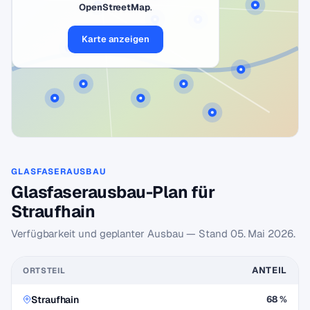
OpenStreetMap
.
Karte anzeigen
GLASFASERAUSBAU
Glasfaserausbau-Plan für
Straufhain
Verfügbarkeit und geplanter Ausbau — Stand
05. Mai 2026
.
ANTEIL
ORTSTEIL
Straufhain
68 %