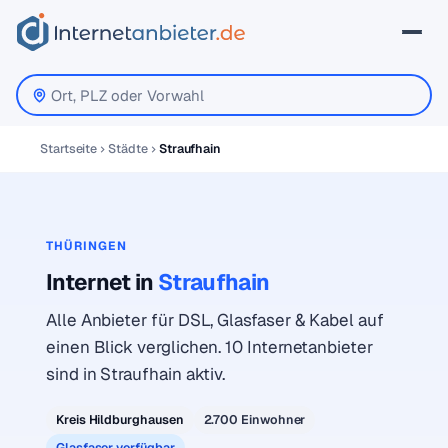
Startseite
Städte
Straufhain
THÜRINGEN
Internet in
Straufhain
Alle Anbieter für DSL, Glasfaser & Kabel auf
einen Blick verglichen. 10 Internetanbieter
sind in Straufhain aktiv.
Kreis Hildburghausen
2.700 Einwohner
Glasfaser verfügbar