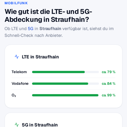
MOBILFUNK
Wie gut ist die LTE- und 5G-
Abdeckung in Straufhain?
Ob LTE und
5G
in
Straufhain
verfügbar ist, siehst du im
Schnell-Check nach Anbieter.
LTE in Straufhain
Telekom
ca. 79 %
Vodafone
ca. 84 %
O₂
ca. 99 %
5G in Straufhain