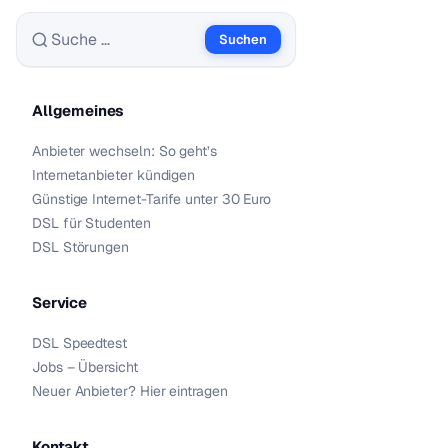
Suchen
Suche nach:
Allgemeines
Anbieter wechseln: So geht’s
Internetanbieter kündigen
Günstige Internet-Tarife unter 30 Euro
DSL für Studenten
DSL Störungen
Service
DSL Speedtest
Jobs – Übersicht
Neuer Anbieter? Hier eintragen
Kontakt