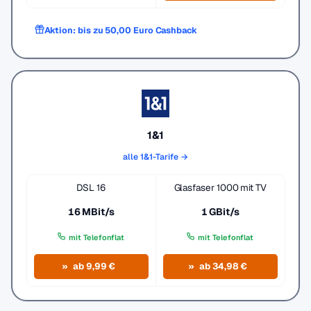
Aktion: bis zu 50,00 Euro Cashback
1&1
alle 1&1-Tarife →
DSL 16
Glasfaser 1000 mit TV
16 MBit/s
1 GBit/s
mit Telefonflat
mit Telefonflat
ab 9,99 €
ab 34,98 €