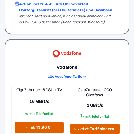
Aktion: bis zu 450 Euro Onlinevorteil,
Routergutschrift (bei Routermiete) und Cashback
Internet-Tarif auswählen, für Cashback anmelden und
bis zu 250 € bekommen (siehe Telekom-Webseite)
Vodafone
alle Vodafone-Tarife →
GigaZuhause 16 DSL + TV
GigaZuhause 1000
Glasfaser
16 MBit/s
1 GBit/s
mit Telefonflat
mit Telefonflat
ab 19,98 €
Jetzt Tarif sichern