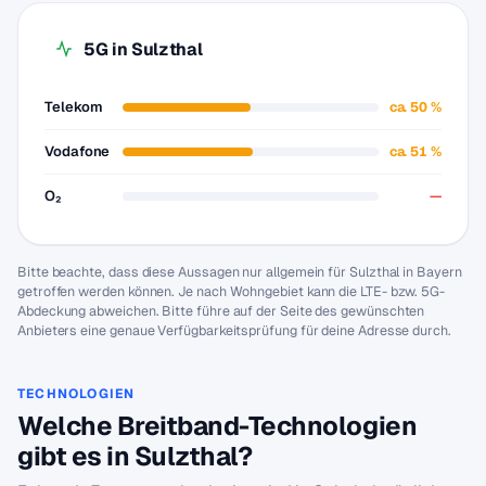
5G in Sulzthal
Telekom
ca. 50 %
Vodafone
ca. 51 %
O₂
—
Bitte beachte, dass diese Aussagen nur allgemein für Sulzthal in Bayern
getroffen werden können. Je nach Wohngebiet kann die LTE- bzw. 5G-
Abdeckung abweichen. Bitte führe auf der Seite des gewünschten
Anbieters eine genaue Verfügbarkeitsprüfung für deine Adresse durch.
TECHNOLOGIEN
Welche Breitband-Technologien
gibt es in Sulzthal?