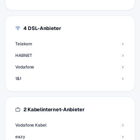
4 DSL-Anbieter
Telekom
HABNET
Vodafone
1&1
2 Kabelinternet-Anbieter
Vodafone Kabel
eazy