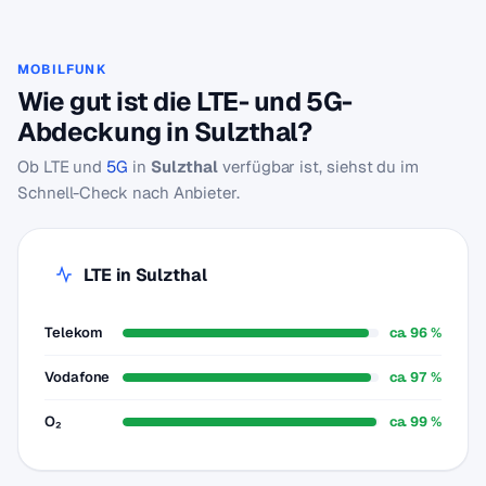
MOBILFUNK
Wie gut ist die LTE- und 5G-
Abdeckung in Sulzthal?
Ob LTE und
5G
in
Sulzthal
verfügbar ist, siehst du im
Schnell-Check nach Anbieter.
LTE in Sulzthal
Telekom
ca. 96 %
Vodafone
ca. 97 %
O₂
ca. 99 %