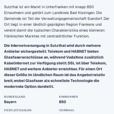
Sulzthal ist ein Markt in Unterfranken mit knapp 850
Einwohnern und gehört zum Landkreis Bad Kissingen. Die
Gemeinde ist Teil der Verwaltungsgemeinschaft Euerdorf. Der
Ort liegt in einer ländlich geprägten Region Frankens und
vereint damit die typischen Charakteristika eines kleineren
fränkischen Marktes mit zentralörtlicher Funktion.
Die Internetversorgung in Sulzthal wird durch mehrere
Anbieter sichergestellt. Telekom und HABNET bieten
Glasfaseranschlüsse an, während Vodafone zusätzlich
Kabelinternet zur Verfügung stellt. DSL ist über Telekom,
HABNET und weitere Anbieter erreichbar. Für einen Ort
dieser Größe im ländlichen Raum ist das Angebot relativ
breit, wobei Glasfaser als schnellste Technologie die
modernste Option darstellt.
BUNDESLAND
EINWOHNER
Bayern
850
POSTLEITZAHLEN
VORWAHL