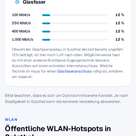
Glasfaser
100 Mbit/s
12 %
250 Mbit/s
12 %
400 Mbit/s
12 %
1.000 Mbit/s
12 %
Obwohl der Glasfaserausbau in Sulzthal derzeit bereits ungefähr
12% beträgt, ist hier noch Luft nach oben. Möglicherweise hast
du mit einer anderen Breitband-Zugangstechnik bessere
Aussichten auf einen schnellen Internetanschluss. Welche
Technik im Haus für einen
Glasfaseranschluss
nötig ist, erklären
wir separat.
Bitte beachten, dass es sich um Durchschnittswerte handelt. Je nach
Stadtgebiet in Sulzthal kann die konkrete Verbreitung abweichen.
WLAN
Öffentliche WLAN-Hotspots in