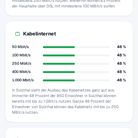
mindestens 250 MBit/s nutzen. Weiterhin können 83 Prozent
der Haushalte über DSL mit mindestens 100 MBit/s surfen.
Kabelinternet
50 Mbit/s
48 %
100 Mbit/s
48 %
250 Mbit/s
48 %
400 Mbit/s
48 %
1.000 Mbit/s
48 %
In Sulzthal sieht der Ausbau des Kabelnetzes ganz gut aus.
Immerhin 48 Prozent der 850 Einwohner in Sulzthal können
bereits mit bis zu 1 GBit/s nutzen. Ganze 48 Prozent der
Einwohner von Sulzthal können das Kabelnetz mit bis zu 250
MBit/s nutzen.