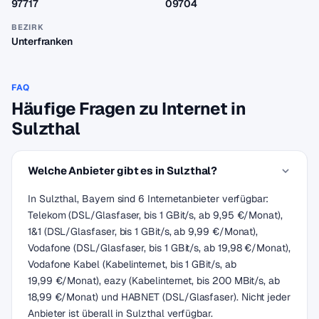
97717
09704
BEZIRK
Unterfranken
FAQ
Häufige Fragen zu Internet in
Sulzthal
Welche Anbieter gibt es in Sulzthal?
In Sulzthal, Bayern sind 6 Internetanbieter verfügbar:
Telekom (DSL/Glasfaser, bis 1 GBit/s, ab 9,95 €/Monat),
1&1 (DSL/Glasfaser, bis 1 GBit/s, ab 9,99 €/Monat),
Vodafone (DSL/Glasfaser, bis 1 GBit/s, ab 19,98 €/Monat),
Vodafone Kabel (Kabelinternet, bis 1 GBit/s, ab
19,99 €/Monat), eazy (Kabelinternet, bis 200 MBit/s, ab
18,99 €/Monat) und HABNET (DSL/Glasfaser). Nicht jeder
Anbieter ist überall in Sulzthal verfügbar.