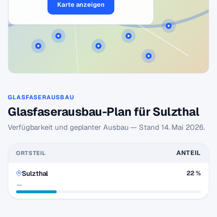
Karte anzeigen
GLASFASERAUSBAU
Glasfaserausbau-Plan für Sulzthal
Verfügbarkeit und geplanter Ausbau — Stand
14. Mai 2026
.
ANTEIL
ORTSTEIL
Sulzthal
22 %
—