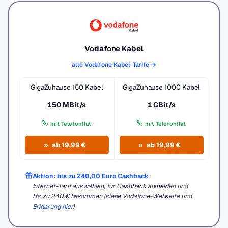
Vodafone Kabel
alle Vodafone Kabel-Tarife →
GigaZuhause 150 Kabel
GigaZuhause 1000 Kabel
150 MBit/s
1 GBit/s
mit Telefonflat
mit Telefonflat
ab 19,99 €
ab 19,99 €
Aktion: bis zu 240,00 Euro Cashback
Internet-Tarif auswählen, für Cashback anmelden und
bis zu 240 € bekommen (siehe Vodafone-Webseite und
Erklärung hier
)