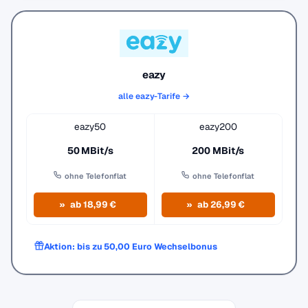
eazy
alle eazy-Tarife →
eazy50
eazy200
50 MBit/s
200 MBit/s
ohne Telefonflat
ohne Telefonflat
ab 18,99 €
ab 26,99 €
Aktion: bis zu 50,00 Euro Wechselbonus