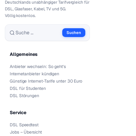
Deutschlands unabhängiger Tarif­vergleich für
DSL, Glasfaser, Kabel, TV und 5G.
Völlig kostenlos.
Suchen
Suche nach:
Allgemeines
Anbieter wechseln: So geht’s
Internetanbieter kündigen
Günstige Internet-Tarife unter 30 Euro
DSL für Studenten
DSL Störungen
Service
DSL Speedtest
Jobs – Übersicht