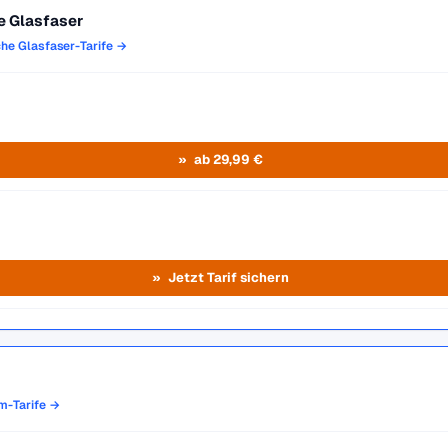
e Glasfaser
che Glasfaser-Tarife →
ab 29,99 €
Jetzt Tarif sichern
om-Tarife →