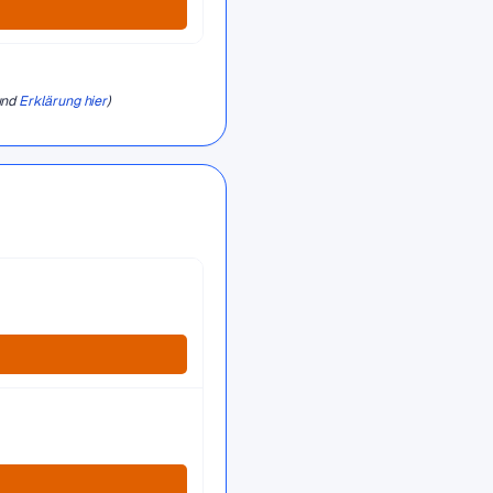
und
Erklärung hier
)