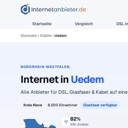
Startseite
Vergleich
DSL in
Startseite
Städte
Uedem
NORDRHEIN-WESTFALEN
Internet in
Uedem
Alle Anbieter für DSL, Glasfaser & Kabel auf eine
Kreis Kleve
8.200 Einwohner
Glasfaser verfügbar
82%
DSL Ausbau