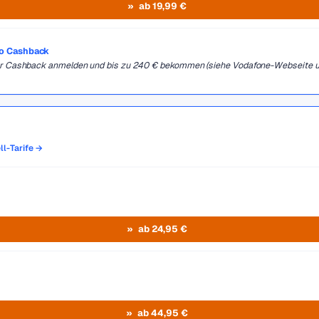
ab 19,99 €
ro Cashback
 für Cashback anmelden und bis zu 240 € bekommen (siehe Vodafone-Webseite 
ll-Tarife →
ab 24,95 €
ab 44,95 €