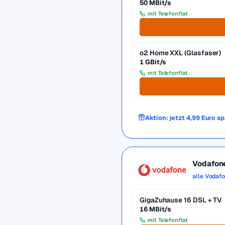
50 MBit/s
mit Telefonflat
o2 Home XXL (Glasfaser)
1 GBit/s
mit Telefonflat
Aktion: jetzt 4,99 Euro s
Vodafon
alle Vodaf
GigaZuhause 16 DSL + TV
16 MBit/s
mit Telefonflat