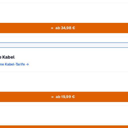
ab 34,98 €
e Kabel
one Kabel-Tarife →
ab 19,99 €