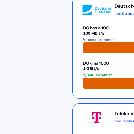
Deutsch
alle Deuts
DG basic 100
100 MBit/s
ohne Telefonflat
DG giga 1000
1 GBit/s
mit Telefonflat
Telekom
alle Telek