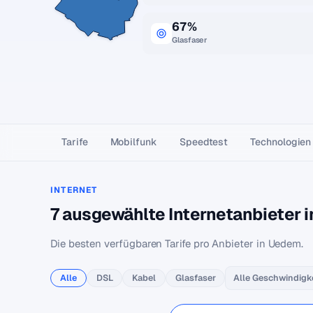
67%
Glasfaser
Tarife
Mobilfunk
Speedtest
Technologien
INTERNET
7 ausgewählte Internetanbieter 
Die besten verfügbaren Tarife pro Anbieter in Uedem.
Alle
DSL
Kabel
Glasfaser