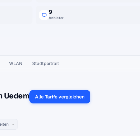
9
Anbieter
WLAN
Stadtportrait
in Uedem
Alle Tarife vergleichen