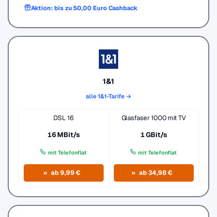
Aktion: bis zu 50,00 Euro Cashback
1&1
alle 1&1-Tarife →
DSL 16
Glasfaser 1000 mit TV
16 MBit/s
1 GBit/s
mit Telefonflat
mit Telefonflat
ab 9,99 €
ab 34,98 €