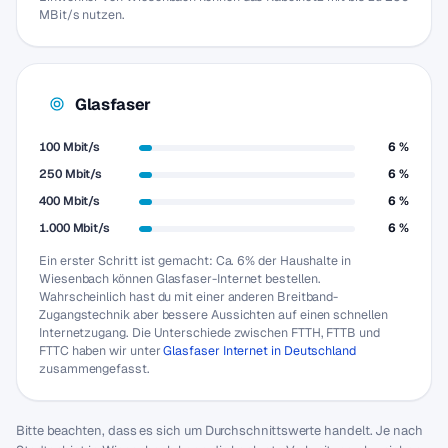
MBit/s nutzen.
Glasfaser
100 Mbit/s
6 %
250 Mbit/s
6 %
400 Mbit/s
6 %
1.000 Mbit/s
6 %
Ein erster Schritt ist gemacht: Ca. 6% der Haushalte in
Wiesenbach können Glasfaser-Internet bestellen.
Wahrscheinlich hast du mit einer anderen Breitband-
Zugangstechnik aber bessere Aussichten auf einen schnellen
Internetzugang. Die Unterschiede zwischen FTTH, FTTB und
FTTC haben wir unter
Glasfaser Internet in Deutschland
zusammengefasst.
Bitte beachten, dass es sich um Durchschnittswerte handelt. Je nach