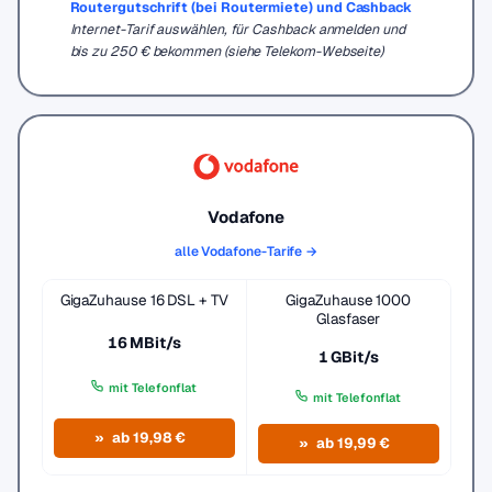
Routergutschrift (bei Routermiete) und Cashback
Internet-Tarif auswählen, für Cashback anmelden und
bis zu 250 € bekommen (siehe Telekom-Webseite)
Vodafone
alle Vodafone-Tarife →
GigaZuhause 16 DSL + TV
GigaZuhause 1000
Glasfaser
16 MBit/s
1 GBit/s
mit Telefonflat
mit Telefonflat
ab 19,98 €
ab 19,99 €