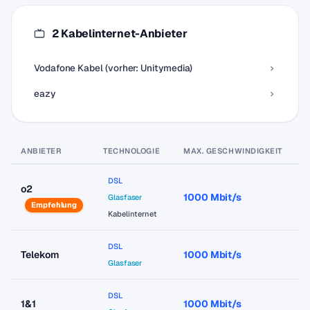
2 Kabelinternet-Anbieter
Vodafone Kabel (vorher: Unitymedia)
eazy
ANBIETER
TECHNOLOGIE
MAX. GESCHWINDIGKEIT
P
DSL
o2
1000 Mbit/s
a
Glasfaser
Empfehlung
Kabelinternet
DSL
Telekom
1000 Mbit/s
a
Glasfaser
DSL
1&1
1000 Mbit/s
a