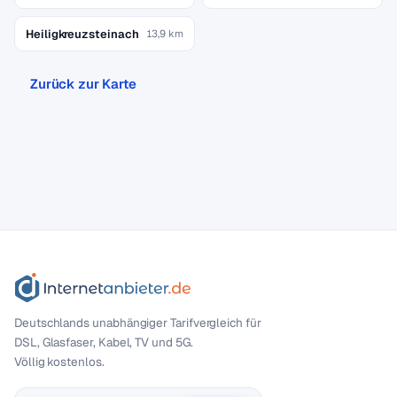
Heiligkreuzsteinach
13,9 km
Zurück zur Karte
Deutschlands unabhängiger Tarif­vergleich für
DSL, Glasfaser, Kabel, TV und 5G.
Völlig kostenlos.