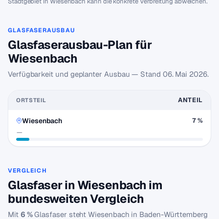
Stadtgebiet in Wiesenbach kann die konkrete Verbreitung abweichen.
GLASFASERAUSBAU
Glasfaserausbau-Plan für
Wiesenbach
Verfügbarkeit und geplanter Ausbau — Stand
06. Mai 2026
.
ANTEIL
ORTSTEIL
Wiesenbach
7 %
—
VERGLEICH
Glasfaser in Wiesenbach im
bundesweiten Vergleich
Mit
6 %
Glasfaser steht Wiesenbach in Baden-Württemberg