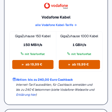
Vodafone Kabel
alle Vodafone Kabel-Tarife →
GigaZuhause 150 Kabel
GigaZuhause 1000 Kabel
150 MBit/s
1 GBit/s
mit Telefonflat
mit Telefonflat
ab 19,99 €
ab 19,99 €
Aktion: bis zu 240,00 Euro Cashback
Internet-Tarif auswählen, für Cashback anmelden und
bis zu 240 € bekommen (siehe Vodafone-Webseite und
Erklärung hier
)