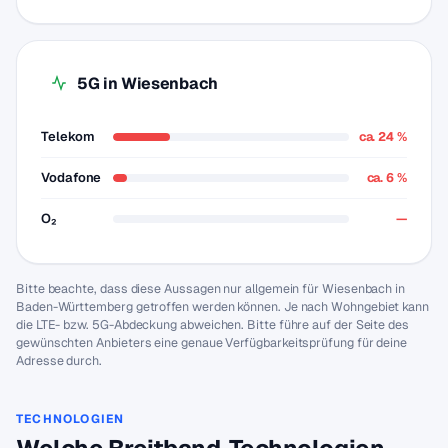
5G in Wiesenbach
Telekom
ca. 24 %
Vodafone
ca. 6 %
O₂
—
Bitte beachte, dass diese Aussagen nur allgemein für Wiesenbach in
Baden-Württemberg getroffen werden können. Je nach Wohngebiet kann
die LTE- bzw. 5G-Abdeckung abweichen. Bitte führe auf der Seite des
gewünschten Anbieters eine genaue Verfügbarkeitsprüfung für deine
Adresse durch.
TECHNOLOGIEN