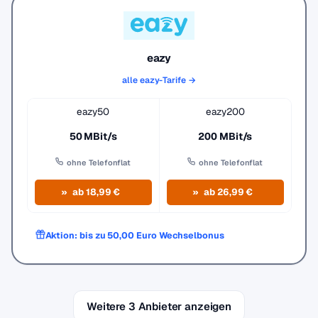
eazy
alle eazy-Tarife →
eazy50
eazy200
50 MBit/s
200 MBit/s
ohne Telefonflat
ohne Telefonflat
ab 18,99 €
ab 26,99 €
Aktion: bis zu 50,00 Euro Wechselbonus
Weitere 3 Anbieter anzeigen