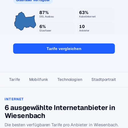
87%
63%
DSL Ausbau
Kabelinternet
6%
10
Glasfaser
Anbieter
Tarife vergleichen
Tarife
Mobilfunk
Technologien
Stadtportrait
INTERNET
6 ausgewählte Internetanbieter in
Wiesenbach
Die besten verfügbaren Tarife pro Anbieter in Wiesenbach.