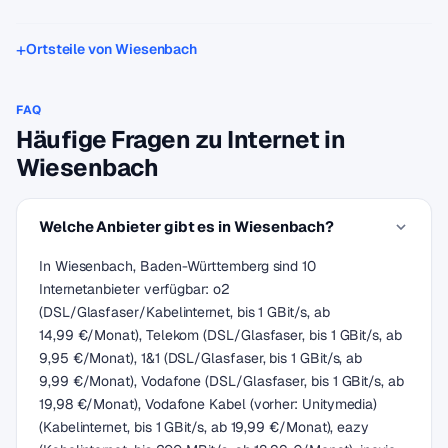
Ortsteile von Wiesenbach
FAQ
Häufige Fragen zu Internet in
Wiesenbach
Welche Anbieter gibt es in Wiesenbach?
In Wiesenbach, Baden-Württemberg sind 10
Internetanbieter verfügbar: o2
(DSL/Glasfaser/Kabelinternet, bis 1 GBit/s, ab
14,99 €/Monat), Telekom (DSL/Glasfaser, bis 1 GBit/s, ab
9,95 €/Monat), 1&1 (DSL/Glasfaser, bis 1 GBit/s, ab
9,99 €/Monat), Vodafone (DSL/Glasfaser, bis 1 GBit/s, ab
19,98 €/Monat), Vodafone Kabel (vorher: Unitymedia)
(Kabelinternet, bis 1 GBit/s, ab 19,99 €/Monat), eazy