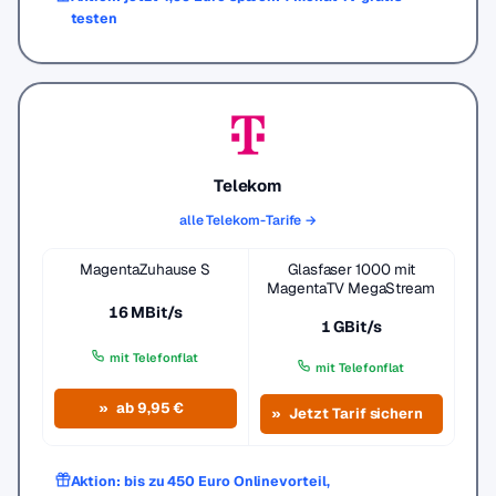
testen
Telekom
alle Telekom-Tarife →
MagentaZuhause S
Glasfaser 1000 mit
MagentaTV MegaStream
16 MBit/s
1 GBit/s
mit Telefonflat
mit Telefonflat
ab 9,95 €
Jetzt Tarif sichern
Aktion: bis zu 450 Euro Onlinevorteil,