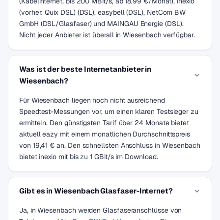
(Kabelinternet, bis 200 MBit/s, ab 18,99 €/Monat), inexio
(vorher: Quix DSL) (DSL), easybell (DSL), NetCom BW
GmbH (DSL/Glasfaser) und MAINGAU Energie (DSL).
Nicht jeder Anbieter ist überall in Wiesenbach verfügbar.
Was ist der beste Internetanbieter in
Wiesenbach?
Für Wiesenbach liegen noch nicht ausreichend
Speedtest-Messungen vor, um einen klaren Testsieger zu
ermitteln. Den günstigsten Tarif über 24 Monate bietet
aktuell eazy mit einem monatlichen Durchschnittspreis
von 19,41 € an. Den schnellsten Anschluss in Wiesenbach
bietet inexio mit bis zu 1 GBit/s im Download.
Gibt es in Wiesenbach Glasfaser-Internet?
Ja, in Wiesenbach werden Glasfaseranschlüsse von