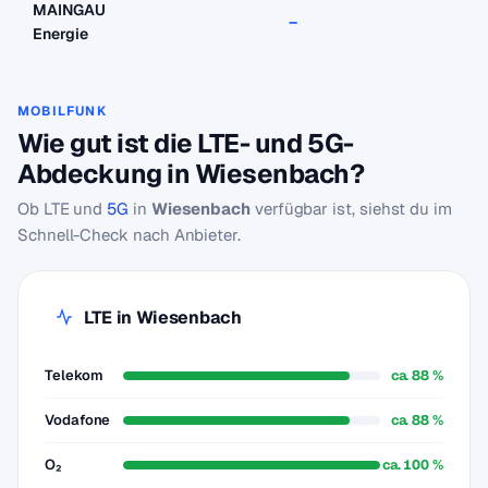
MAINGAU
–
–
Energie
MOBILFUNK
Wie gut ist die LTE- und 5G-
Abdeckung in Wiesenbach?
Ob LTE und
5G
in
Wiesenbach
verfügbar ist, siehst du im
Schnell-Check nach Anbieter.
LTE in Wiesenbach
Telekom
ca. 88 %
Vodafone
ca. 88 %
O₂
ca. 100 %