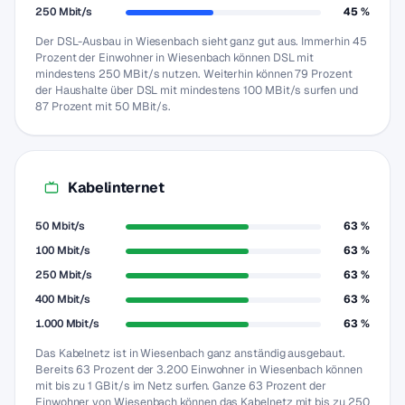
250 Mbit/s
45 %
Der DSL-Ausbau in Wiesenbach sieht ganz gut aus. Immerhin 45
Prozent der Einwohner in Wiesenbach können DSL mit
mindestens 250 MBit/s nutzen. Weiterhin können 79 Prozent
der Haushalte über DSL mit mindestens 100 MBit/s surfen und
87 Prozent mit 50 MBit/s.
Kabelinternet
50 Mbit/s
63 %
100 Mbit/s
63 %
250 Mbit/s
63 %
400 Mbit/s
63 %
1.000 Mbit/s
63 %
Das Kabelnetz ist in Wiesenbach ganz anständig ausgebaut.
Bereits 63 Prozent der 3.200 Einwohner in Wiesenbach können
mit bis zu 1 GBit/s im Netz surfen. Ganze 63 Prozent der
Einwohner von Wiesenbach können das Kabelnetz mit bis zu 250