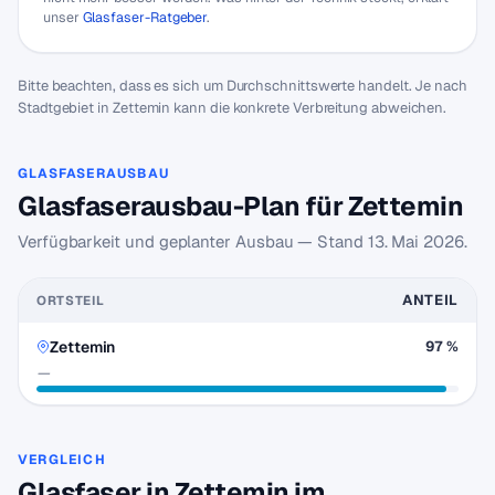
unser
Glasfaser-Ratgeber
.
Bitte beachten, dass es sich um Durchschnittswerte handelt. Je nach
Stadtgebiet in Zettemin kann die konkrete Verbreitung abweichen.
GLASFASERAUSBAU
Glasfaserausbau-Plan für Zettemin
Verfügbarkeit und geplanter Ausbau — Stand
13. Mai 2026
.
ANTEIL
ORTSTEIL
Zettemin
97 %
—
VERGLEICH
Glasfaser in Zettemin im