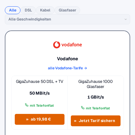
Alle
DSL
Kabel
Glasfaser
Vodafone
alle Vodafone-Tarife →
GigaZuhause 50 DSL + TV
GigaZuhause 1000
Glasfaser
50 MBit/s
1 GBit/s
mit Telefonflat
mit Telefonflat
ab 19,98 €
Jetzt Tarif sichern