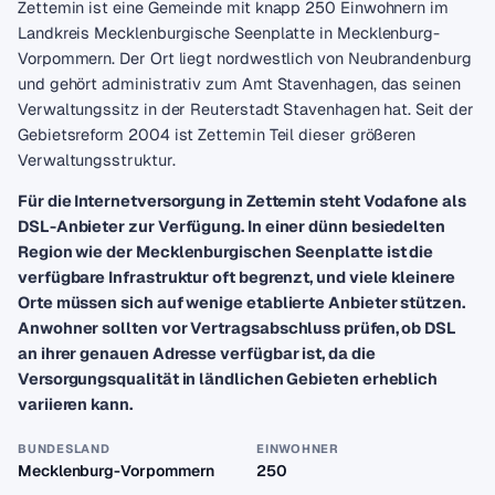
Zettemin ist eine Gemeinde mit knapp 250 Einwohnern im
Landkreis Mecklenburgische Seenplatte in Mecklenburg-
Vorpommern. Der Ort liegt nordwestlich von Neubrandenburg
und gehört administrativ zum Amt Stavenhagen, das seinen
Verwaltungssitz in der Reuterstadt Stavenhagen hat. Seit der
Gebietsreform 2004 ist Zettemin Teil dieser größeren
Verwaltungsstruktur.
Für die Internetversorgung in Zettemin steht Vodafone als
DSL-Anbieter zur Verfügung. In einer dünn besiedelten
Region wie der Mecklenburgischen Seenplatte ist die
verfügbare Infrastruktur oft begrenzt, und viele kleinere
Orte müssen sich auf wenige etablierte Anbieter stützen.
Anwohner sollten vor Vertragsabschluss prüfen, ob DSL
an ihrer genauen Adresse verfügbar ist, da die
Versorgungsqualität in ländlichen Gebieten erheblich
variieren kann.
BUNDESLAND
EINWOHNER
Mecklenburg-Vorpommern
250