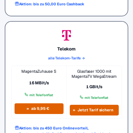
Aktion: bis zu 50,00 Euro Cashback
Telekom
alle Telekom-Tarife →
MagentaZuhause S
Glasfaser 1000 mit
MagentaTV MegaStream
16 MBit/s
1 GBit/s
mit Telefonflat
mit Telefonflat
ab 9,95 €
Jetzt Tarif sichern
Aktion: bis zu 450 Euro Onlinevorteil,