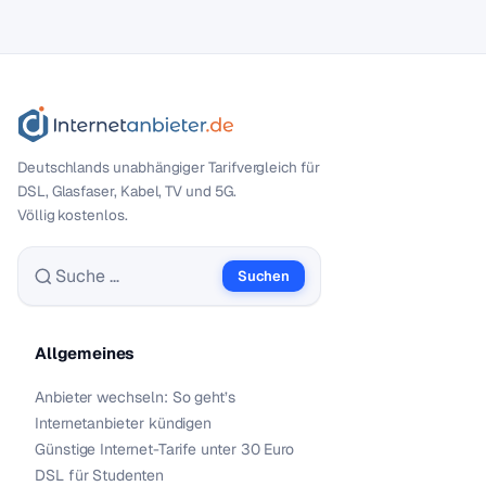
Deutschlands unabhängiger Tarif­vergleich für
DSL, Glasfaser, Kabel, TV und 5G.
Völlig kostenlos.
Suchen
Suche nach:
Allgemeines
Anbieter wechseln: So geht’s
Internetanbieter kündigen
Günstige Internet-Tarife unter 30 Euro
DSL für Studenten