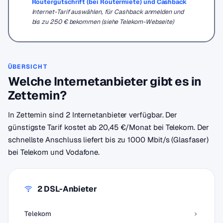
Routergutschrift (bei Routermiete) und Cashback
Internet-Tarif auswählen, für Cashback anmelden und
bis zu 250 € bekommen (siehe Telekom-Webseite)
ÜBERSICHT
Welche Internetanbieter gibt es in
Zettemin?
In Zettemin sind 2 Internetanbieter verfügbar. Der
günstigste Tarif kostet ab 20,45 €/Monat bei Telekom. Der
schnellste Anschluss liefert bis zu 1000 Mbit/s (Glasfaser)
bei Telekom und Vodafone.
2 DSL-Anbieter
Telekom