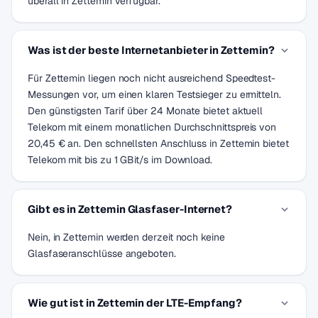
überall in Zettemin verfügbar.
Was ist der beste Internetanbieter in Zettemin?
Für Zettemin liegen noch nicht ausreichend Speedtest-
Messungen vor, um einen klaren Testsieger zu ermitteln.
Den günstigsten Tarif über 24 Monate bietet aktuell
Telekom mit einem monatlichen Durchschnittspreis von
20,45 € an. Den schnellsten Anschluss in Zettemin bietet
Telekom mit bis zu 1 GBit/s im Download.
Gibt es in Zettemin Glasfaser-Internet?
Nein, in Zettemin werden derzeit noch keine
Glasfaseranschlüsse angeboten.
Wie gut ist in Zettemin der LTE-Empfang?