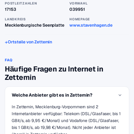
POSTLEITZAHLEN
VORWAHL
17153
039951
LANDKREIS
HOMEPAGE
Mecklenburgische Seenplatte
www.stavenhagen.de
Ortsteile von Zettemin
FAQ
Häufige Fragen zu Internet in
Zettemin
Welche Anbieter gibt es in Zettemin?
In Zettemin, Mecklenburg-Vorpommern sind 2
Internetanbieter verfügbar: Telekom (DSL/Glasfaser, bis 1
GBit/s, ab 9,95 €/Monat) und Vodafone (DSL/Glasfaser,
bis 1 GBit/s, ab 19,98 €/Monat). Nicht jeder Anbieter ist