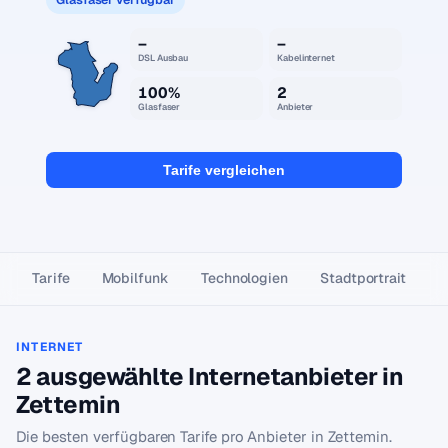
–
–
DSL Ausbau
Kabelinternet
100%
2
Glasfaser
Anbieter
Tarife vergleichen
Tarife
Mobilfunk
Technologien
Stadtportrait
INTERNET
2 ausgewählte Internetanbieter in
Zettemin
Die besten verfügbaren Tarife pro Anbieter in Zettemin.