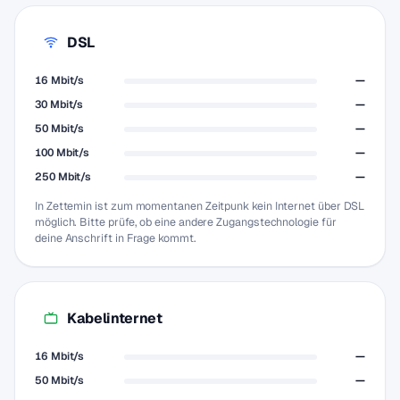
DSL
16 Mbit/s
—
30 Mbit/s
—
50 Mbit/s
—
100 Mbit/s
—
250 Mbit/s
—
In Zettemin ist zum momentanen Zeitpunk kein Internet über DSL
möglich. Bitte prüfe, ob eine andere Zugangstechnologie für
deine Anschrift in Frage kommt.
Kabelinternet
16 Mbit/s
—
50 Mbit/s
—