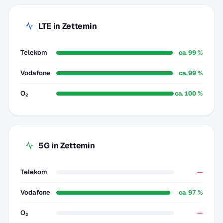
LTE in Zettemin
Telekom
ca. 99 %
Vodafone
ca. 99 %
O₂
ca. 100 %
5G in Zettemin
Telekom
—
Vodafone
ca. 97 %
O₂
—