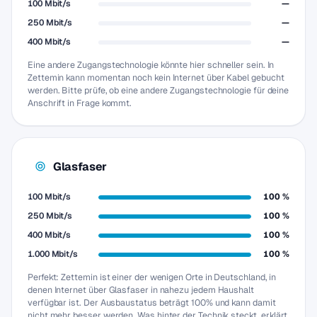
100 Mbit/s
—
250 Mbit/s
—
400 Mbit/s
—
Eine andere Zugangstechnologie könnte hier schneller sein. In
Zettemin kann momentan noch kein Internet über Kabel gebucht
werden. Bitte prüfe, ob eine andere Zugangstechnologie für deine
Anschrift in Frage kommt.
Glasfaser
100 Mbit/s
100 %
250 Mbit/s
100 %
400 Mbit/s
100 %
1.000 Mbit/s
100 %
Perfekt: Zettemin ist einer der wenigen Orte in Deutschland, in
denen Internet über Glasfaser in nahezu jedem Haushalt
verfügbar ist. Der Ausbaustatus beträgt 100% und kann damit
nicht mehr besser werden. Was hinter der Technik steckt, erklärt