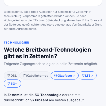
Bitte beachte, dass diese Aussagen nur allgemein für Zettemin in
Mecklenburg-Vorpommern getroffen werden können. Je nach
Wohngebiet kann die LTE- bzw. 5G-Abdeckung abweichen. Bitte führe auf
der Seite des gewünschten Anbieters eine genaue Verfügbarkeitsprüfung
für deine Adresse durch.
TECHNOLOGIEN
Welche Breitband-Technologien
gibt es in Zettemin?
Folgende Zugangstechnologien sind in Zettemin möglich.
DSL
Kabelinternet
Glasfaser
LTE
5G
In
Zettemin
ist die
5G-Technologie
derzeit mit
durchschnittlich
97 Prozent
am besten ausgebaut.