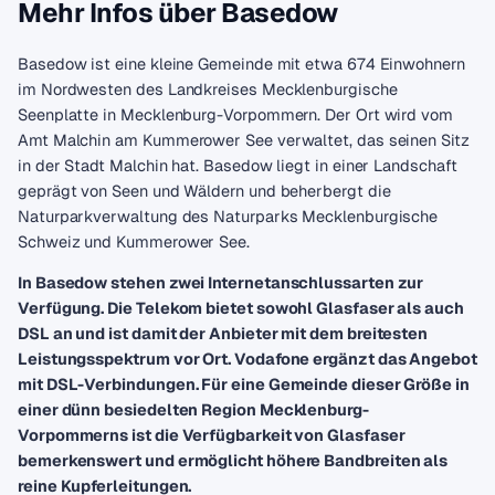
Mehr Infos über Basedow
Basedow ist eine kleine Gemeinde mit etwa 674 Einwohnern
im Nordwesten des Landkreises Mecklenburgische
Seenplatte in Mecklenburg-Vorpommern. Der Ort wird vom
Amt Malchin am Kummerower See verwaltet, das seinen Sitz
in der Stadt Malchin hat. Basedow liegt in einer Landschaft
geprägt von Seen und Wäldern und beherbergt die
Naturparkverwaltung des Naturparks Mecklenburgische
Schweiz und Kummerower See.
In Basedow stehen zwei Internetanschlussarten zur
Verfügung. Die Telekom bietet sowohl Glasfaser als auch
DSL an und ist damit der Anbieter mit dem breitesten
Leistungsspektrum vor Ort. Vodafone ergänzt das Angebot
mit DSL-Verbindungen. Für eine Gemeinde dieser Größe in
einer dünn besiedelten Region Mecklenburg-
Vorpommerns ist die Verfügbarkeit von Glasfaser
bemerkenswert und ermöglicht höhere Bandbreiten als
reine Kupferleitungen.