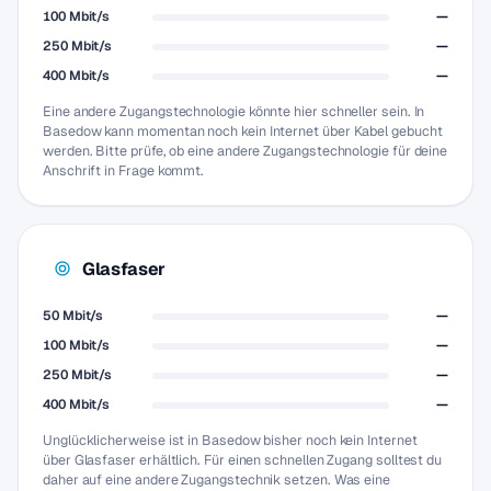
100 Mbit/s
—
250 Mbit/s
—
400 Mbit/s
—
Eine andere Zugangstechnologie könnte hier schneller sein. In
Basedow kann momentan noch kein Internet über Kabel gebucht
werden. Bitte prüfe, ob eine andere Zugangstechnologie für deine
Anschrift in Frage kommt.
Glasfaser
50 Mbit/s
—
100 Mbit/s
—
250 Mbit/s
—
400 Mbit/s
—
Unglücklicherweise ist in Basedow bisher noch kein Internet
über Glasfaser erhältlich. Für einen schnellen Zugang solltest du
daher auf eine andere Zugangstechnik setzen. Was eine