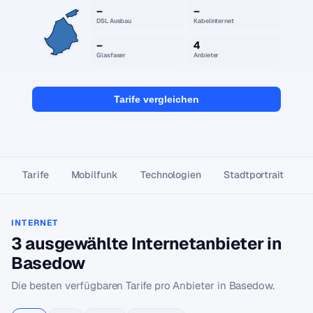
–
–
DSL Ausbau
Kabelinternet
–
4
Glasfaser
Anbieter
Tarife vergleichen
Tarife
Mobilfunk
Technologien
Stadtportrait
INTERNET
3 ausgewählte Internetanbieter in
Basedow
Die besten verfügbaren Tarife pro Anbieter in Basedow.