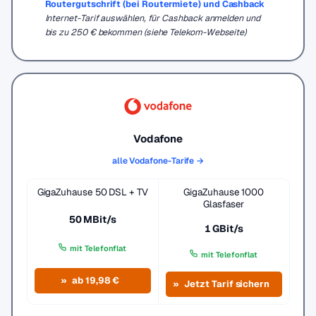
Routergutschrift (bei Routermiete) und Cashback
Internet-Tarif auswählen, für Cashback anmelden und
bis zu 250 € bekommen (siehe Telekom-Webseite)
Vodafone
alle Vodafone-Tarife →
GigaZuhause 50 DSL + TV
GigaZuhause 1000
Glasfaser
50 MBit/s
1 GBit/s
mit Telefonflat
mit Telefonflat
ab 19,98 €
Jetzt Tarif sichern