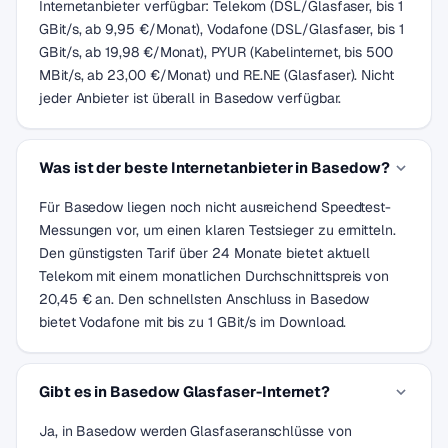
Internetanbieter verfügbar: Telekom (DSL/Glasfaser, bis 1
GBit/s, ab 9,95 €/Monat), Vodafone (DSL/Glasfaser, bis 1
GBit/s, ab 19,98 €/Monat), PYUR (Kabelinternet, bis 500
MBit/s, ab 23,00 €/Monat) und RE.NE (Glasfaser). Nicht
jeder Anbieter ist überall in Basedow verfügbar.
Was ist der beste Internetanbieter in Basedow?
Für Basedow liegen noch nicht ausreichend Speedtest-
Messungen vor, um einen klaren Testsieger zu ermitteln.
Den günstigsten Tarif über 24 Monate bietet aktuell
Telekom mit einem monatlichen Durchschnittspreis von
20,45 € an. Den schnellsten Anschluss in Basedow
bietet Vodafone mit bis zu 1 GBit/s im Download.
Gibt es in Basedow Glasfaser-Internet?
Ja, in Basedow werden Glasfaseranschlüsse von