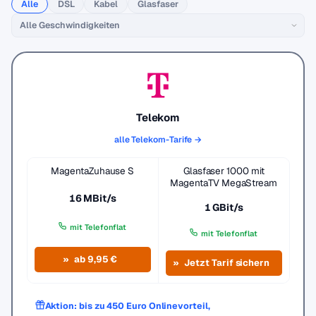
Alle
DSL
Kabel
Glasfaser
Telekom
alle Telekom-Tarife →
MagentaZuhause S
Glasfaser 1000 mit
MagentaTV MegaStream
16 MBit/s
1 GBit/s
mit Telefonflat
mit Telefonflat
ab 9,95 €
Jetzt Tarif sichern
Aktion: bis zu 450 Euro Onlinevorteil,