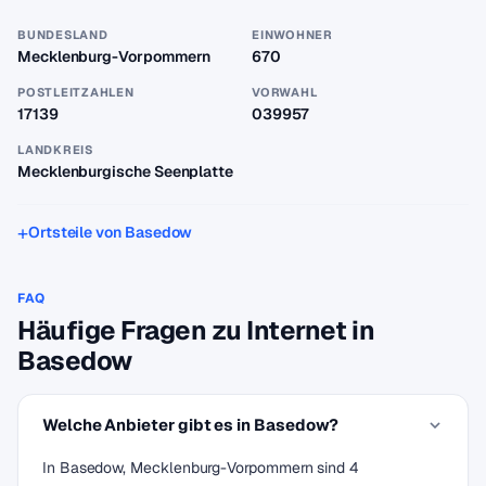
BUNDESLAND
EINWOHNER
Mecklenburg-Vorpommern
670
POSTLEITZAHLEN
VORWAHL
17139
039957
LANDKREIS
Mecklenburgische Seenplatte
Ortsteile von Basedow
FAQ
Häufige Fragen zu Internet in
Basedow
Welche Anbieter gibt es in Basedow?
In Basedow, Mecklenburg-Vorpommern sind 4