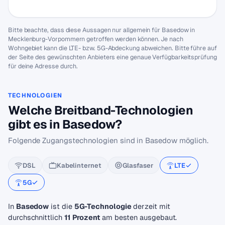
Bitte beachte, dass diese Aussagen nur allgemein für Basedow in
Mecklenburg-Vorpommern getroffen werden können. Je nach
Wohngebiet kann die LTE- bzw. 5G-Abdeckung abweichen. Bitte führe auf
der Seite des gewünschten Anbieters eine genaue Verfügbarkeitsprüfung
für deine Adresse durch.
TECHNOLOGIEN
Welche Breitband-Technologien
gibt es in Basedow?
Folgende Zugangstechnologien sind in Basedow möglich.
DSL
Kabelinternet
Glasfaser
LTE
5G
In
Basedow
ist die
5G-Technologie
derzeit mit
durchschnittlich
11 Prozent
am besten ausgebaut.