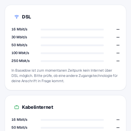
DSL
16 Mbit/s
—
30 Mbit/s
—
50 Mbit/s
—
100 Mbit/s
—
250 Mbit/s
—
In Basedow ist zum momentanen Zeitpunk kein Internet über
DSL möglich. Bitte prüfe, ob eine andere Zugangstechnologie für
deine Anschrift in Frage kommt.
Kabelinternet
16 Mbit/s
—
50 Mbit/s
—