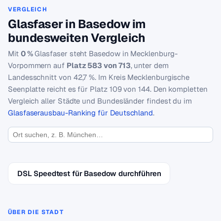
VERGLEICH
Glasfaser in Basedow im
bundesweiten Vergleich
Mit
0 %
Glasfaser steht Basedow in Mecklenburg-
Vorpommern auf
Platz 583 von 713
, unter dem
Landesschnitt von 42,7 %. Im Kreis Mecklenburgische
Seenplatte reicht es für Platz 109 von 144. Den kompletten
Vergleich aller Städte und Bundesländer findest du im
Glasfaserausbau-Ranking für Deutschland
.
DSL Speedtest für Basedow durchführen
ÜBER DIE STADT