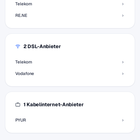
Telekom
RE.NE
2 DSL-Anbieter
Telekom
Vodafone
1 Kabelinternet-Anbieter
PYUR