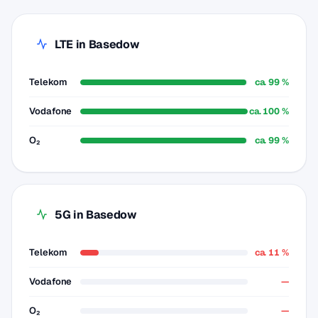
LTE in Basedow
Telekom
ca. 99 %
Vodafone
ca. 100 %
O₂
ca. 99 %
5G in Basedow
Telekom
ca. 11 %
Vodafone
—
O₂
—