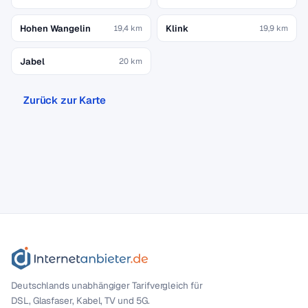
Hohen Wangelin
Klink
19,4 km
19,9 km
Jabel
20 km
Zurück zur Karte
Deutschlands unabhängiger Tarif­vergleich für
DSL, Glasfaser, Kabel, TV und 5G.