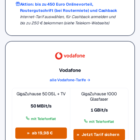
Aktion: bis zu 450 Euro Onlinevorteil,
Routergutschrift (bei Routermiete) und Cashback
Internet-Tarif auswählen, für Cashback anmelden und
bis zu 250 € bekommen (siehe Telekom-Webseite)
Vodafone
alle Vodafone-Tarife →
GigaZuhause 50 DSL + TV
GigaZuhause 1000
Glasfaser
50 MBit/s
1 GBit/s
mit Telefonflat
mit Telefonflat
ab 19,98 €
Jetzt Tarif sichern