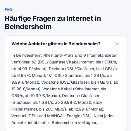
FAQ
Häufige Fragen zu Internet in
Beindersheim
Welche Anbieter gibt es in Beindersheim?
In Beindersheim, Rheinland-Pfalz sind 9 Internetanbieter
verfügbar: o2 (DSL/Glasfaser/Kabelinternet, bis 1 GBit/s,
ab 14,99 €/Monat), Telekom (DSL/Glasfaser, bis 1 GBit/s,
ab 9,95 €/Monat), 1&1 (DSL/Glasfaser, bis 1 GBit/s, ab
9,99 €/Monat), Vodafone (DSL/Glasfaser, bis 1 GBit/s, ab
19,98 €/Monat), Vodafone Kabel (Kabelinternet, bis 1
GBit/s, ab 19,99 €/Monat), Deutsche Glasfaser
(Glasfaser, bis 1 GBit/s, ab 29,99 €/Monat), eazy
(Kabelinternet, bis 200 MBit/s, ab 18,99 €/Monat),
Versatel (DSL) und MAINGAU Energie (DSL). Nicht jeder
Anbieter ist überall in Beindersheim verfügbar.