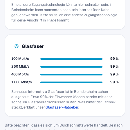
Eine andere Zugangstechnologie könnte hier schneller sein. In
Beindersheim kann momentan noch kein Internet über Kabel
gebucht werden. Bitte prüfe, ob eine andere Zugangstechnologie
für deine Anschrift in Frage kommt.
Glasfaser
100 Mbit/s
99 %
250 Mbit/s
99 %
400 Mbit/s
99 %
1.000 Mbit/s
99 %
Schnelles Internet via Glasfaser ist in Beindersheim schon
ausgebaut. Etwa 99% der Einwohner können bereits mit sehr
schnellen Glasfaseranschlüssen surfen. Was hinter der Technik
steckt, erklärt unser
Glasfaser-Ratgeber
.
Bitte beachten, dass es sich um Durchschnittswerte handelt. Je nach