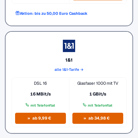
Aktion: bis zu 50,00 Euro Cashback
1&1
alle 1&1-Tarife →
DSL 16
Glasfaser 1000 mit TV
16 MBit/s
1 GBit/s
mit Telefonflat
mit Telefonflat
ab 9,99 €
ab 34,98 €