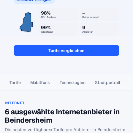
98%
–
DSL Ausbau
Kabelinternet
99%
9
Glasfaser
Anbieter
Tarife vergleichen
Tarife
Mobilfunk
Technologien
Stadtportrait
INTERNET
6 ausgewählte Internetanbieter in
Beindersheim
Die besten verfügbaren Tarife pro Anbieter in Beindersheim.