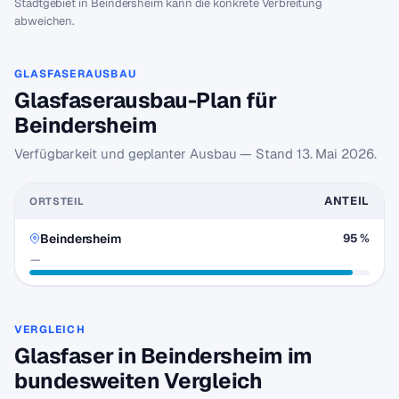
Stadtgebiet in Beindersheim kann die konkrete Verbreitung
abweichen.
GLASFASERAUSBAU
Glasfaserausbau-Plan für
Beindersheim
Verfügbarkeit und geplanter Ausbau — Stand
13. Mai 2026
.
ANTEIL
ORTSTEIL
Beindersheim
95 %
—
VERGLEICH
Glasfaser in Beindersheim im
bundesweiten Vergleich