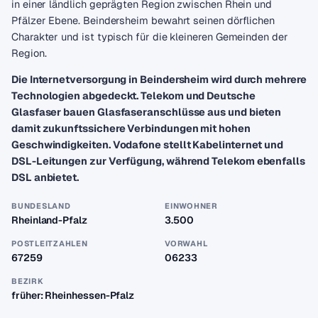
in einer ländlich geprägten Region zwischen Rhein und
Pfälzer Ebene. Beindersheim bewahrt seinen dörflichen
Charakter und ist typisch für die kleineren Gemeinden der
Region.
Die Internetversorgung in Beindersheim wird durch mehrere
Technologien abgedeckt. Telekom und Deutsche
Glasfaser bauen Glasfaseranschlüsse aus und bieten
damit zukunftssichere Verbindungen mit hohen
Geschwindigkeiten. Vodafone stellt Kabelinternet und
DSL-Leitungen zur Verfügung, während Telekom ebenfalls
DSL anbietet.
BUNDESLAND
EINWOHNER
Rheinland-Pfalz
3.500
POSTLEITZAHLEN
VORWAHL
67259
06233
BEZIRK
früher: Rheinhessen-Pfalz