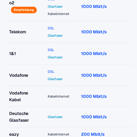
o2
1000 Mbit/s
a
Glasfaser
Empfehlung
Kabelinternet
DSL
Telekom
1000 Mbit/s
a
Glasfaser
DSL
1&1
1000 Mbit/s
a
Glasfaser
DSL
Vodafone
1000 Mbit/s
a
Glasfaser
Vodafone
1000 Mbit/s
a
Kabelinternet
Kabel
Deutsche
1000 Mbit/s
a
Glasfaser
Glasfaser
eazy
200 Mbit/s
a
Kabelinternet