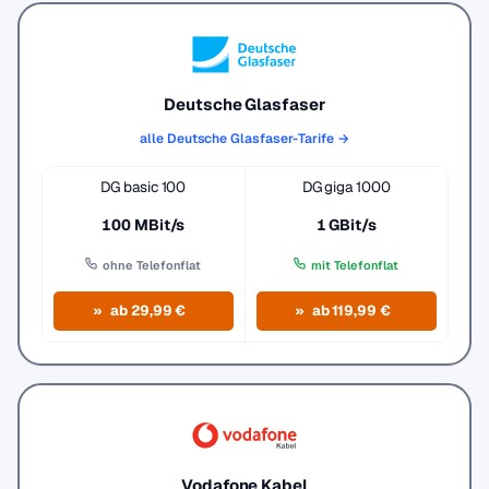
Deutsche Glasfaser
alle Deutsche Glasfaser-Tarife →
DG basic 100
DG giga 1000
100 MBit/s
1 GBit/s
ohne Telefonflat
mit Telefonflat
ab 29,99 €
ab 119,99 €
Vodafone Kabel