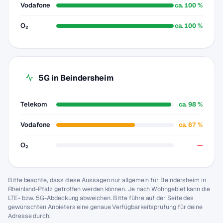
Vodafone
ca. 100 %
O₂
ca. 100 %
5G in Beindersheim
Telekom
ca. 98 %
Vodafone
ca. 67 %
O₂
—
Bitte beachte, dass diese Aussagen nur allgemein für Beindersheim in
Rheinland-Pfalz getroffen werden können. Je nach Wohngebiet kann die
LTE- bzw. 5G-Abdeckung abweichen. Bitte führe auf der Seite des
gewünschten Anbieters eine genaue Verfügbarkeitsprüfung für deine
Adresse durch.