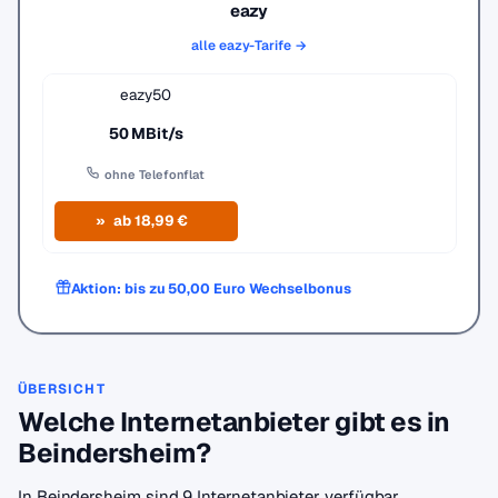
eazy
alle eazy-Tarife →
eazy50
50 MBit/s
ohne Telefonflat
ab 18,99 €
Aktion: bis zu 50,00 Euro Wechselbonus
ÜBERSICHT
Welche Internetanbieter gibt es in
Beindersheim?
In Beindersheim sind 9 Internetanbieter verfügbar.