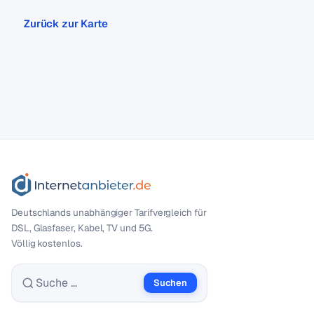
Zurück zur Karte
Deutschlands unabhängiger Tarif­vergleich für
DSL, Glasfaser, Kabel, TV und 5G.
Völlig kostenlos.
Suchen
Suche nach: