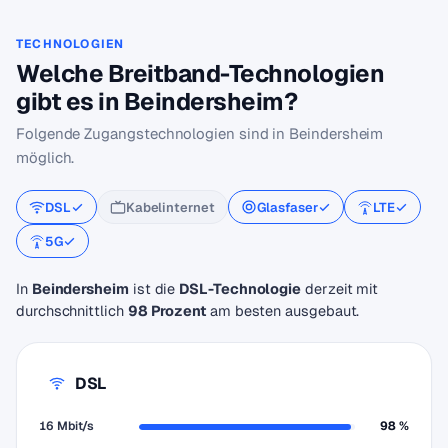
TECHNOLOGIEN
Welche Breitband-Technologien
gibt es in Beindersheim?
Folgende Zugangstechnologien sind in Beindersheim
möglich.
DSL
Kabelinternet
Glasfaser
LTE
5G
In
Beindersheim
ist die
DSL-Technologie
derzeit mit
durchschnittlich
98 Prozent
am besten ausgebaut.
DSL
16 Mbit/s
98 %