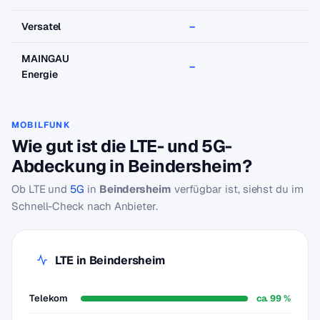
Versatel
–
–
MAINGAU
–
–
Energie
MOBILFUNK
Wie gut ist die LTE- und 5G-
Abdeckung in Beindersheim?
Ob LTE und
5G
in
Beindersheim
verfügbar ist, siehst du im
Schnell-Check nach Anbieter.
LTE in Beindersheim
Telekom
ca. 99 %