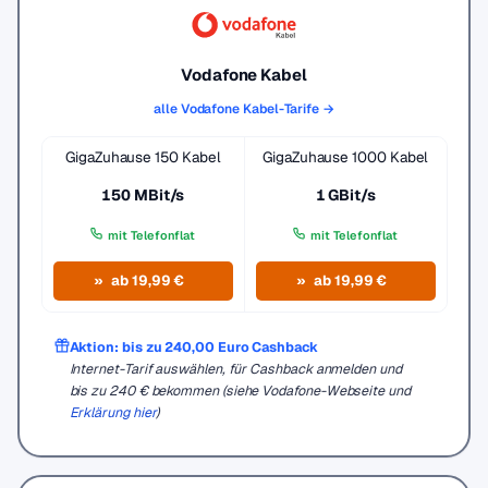
Vodafone Kabel
alle Vodafone Kabel-Tarife →
GigaZuhause 150 Kabel
GigaZuhause 1000 Kabel
150 MBit/s
1 GBit/s
mit Telefonflat
mit Telefonflat
ab 19,99 €
ab 19,99 €
Aktion: bis zu 240,00 Euro Cashback
Internet-Tarif auswählen, für Cashback anmelden und
bis zu 240 € bekommen (siehe Vodafone-Webseite und
Erklärung hier
)