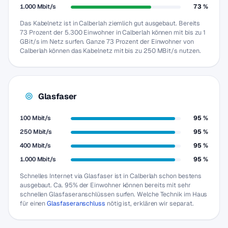
1.000 Mbit/s
73 %
Das Kabelnetz ist in Calberlah ziemlich gut ausgebaut. Bereits
73 Prozent der 5.300 Einwohner in Calberlah können mit bis zu 1
GBit/s im Netz surfen. Ganze 73 Prozent der Einwohner von
Calberlah können das Kabelnetz mit bis zu 250 MBit/s nutzen.
Glasfaser
100 Mbit/s
95 %
250 Mbit/s
95 %
400 Mbit/s
95 %
1.000 Mbit/s
95 %
Schnelles Internet via Glasfaser ist in Calberlah schon bestens
ausgebaut. Ca. 95% der Einwohner können bereits mit sehr
schnellen Glasfaseranschlüssen surfen. Welche Technik im Haus
für einen
Glasfaseranschluss
nötig ist, erklären wir separat.