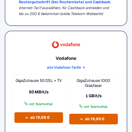
Routergutschrift (bei Routermiete) und Cashback
Internet-Tarif auswählen, für Cashback anmelden und
bis zu 250 € bekommen (siehe Telekom-Webseite)
Vodafone
alle Vodafone-Tarife →
GigaZuhause 50 DSL + TV
GigaZuhause 1000
Glasfaser
50 MBit/s
1 GBit/s
mit Telefonflat
mit Telefonflat
ab 19,98 €
ab 19,99 €