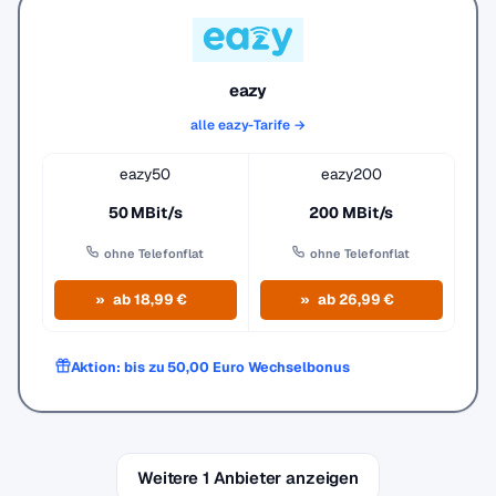
eazy
alle eazy-Tarife →
eazy50
eazy200
50 MBit/s
200 MBit/s
ohne Telefonflat
ohne Telefonflat
ab 18,99 €
ab 26,99 €
Aktion: bis zu 50,00 Euro Wechselbonus
Weitere 1 Anbieter anzeigen