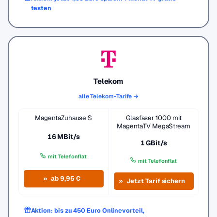
testen
Telekom
alle Telekom-Tarife →
MagentaZuhause S
Glasfaser 1000 mit
MagentaTV MegaStream
16 MBit/s
1 GBit/s
mit Telefonflat
mit Telefonflat
ab 9,95 €
Jetzt Tarif sichern
Aktion: bis zu 450 Euro Onlinevorteil,