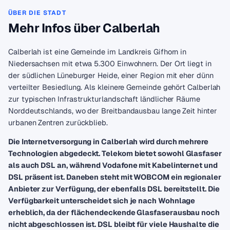
ÜBER DIE STADT
Mehr Infos über Calberlah
Calberlah ist eine Gemeinde im Landkreis Gifhorn in
Niedersachsen mit etwa 5.300 Einwohnern. Der Ort liegt in
der südlichen Lüneburger Heide, einer Region mit eher dünn
verteilter Besiedlung. Als kleinere Gemeinde gehört Calberlah
zur typischen Infrastrukturlandschaft ländlicher Räume
Norddeutschlands, wo der Breitbandausbau lange Zeit hinter
urbanen Zentren zurückblieb.
Die Internetversorgung in Calberlah wird durch mehrere
Technologien abgedeckt. Telekom bietet sowohl Glasfaser
als auch DSL an, während Vodafone mit Kabelinternet und
DSL präsent ist. Daneben steht mit WOBCOM ein regionaler
Anbieter zur Verfügung, der ebenfalls DSL bereitstellt. Die
Verfügbarkeit unterscheidet sich je nach Wohnlage
erheblich, da der flächendeckende Glasfaserausbau noch
nicht abgeschlossen ist. DSL bleibt für viele Haushalte die