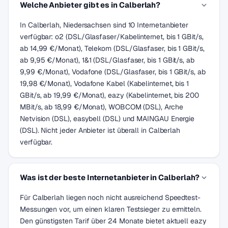
Welche Anbieter gibt es in Calberlah?
In Calberlah, Niedersachsen sind 10 Internetanbieter
verfügbar: o2 (DSL/Glasfaser/Kabelinternet, bis 1 GBit/s,
ab 14,99 €/Monat), Telekom (DSL/Glasfaser, bis 1 GBit/s,
ab 9,95 €/Monat), 1&1 (DSL/Glasfaser, bis 1 GBit/s, ab
9,99 €/Monat), Vodafone (DSL/Glasfaser, bis 1 GBit/s, ab
19,98 €/Monat), Vodafone Kabel (Kabelinternet, bis 1
GBit/s, ab 19,99 €/Monat), eazy (Kabelinternet, bis 200
MBit/s, ab 18,99 €/Monat), WOBCOM (DSL), Arche
Netvision (DSL), easybell (DSL) und MAINGAU Energie
(DSL). Nicht jeder Anbieter ist überall in Calberlah
verfügbar.
Was ist der beste Internetanbieter in Calberlah?
Für Calberlah liegen noch nicht ausreichend Speedtest-
Messungen vor, um einen klaren Testsieger zu ermitteln.
Den günstigsten Tarif über 24 Monate bietet aktuell eazy