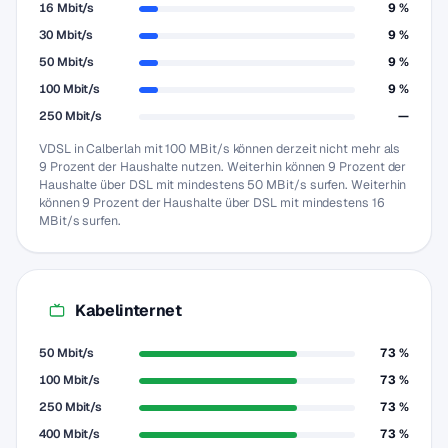
16 Mbit/s
9 %
30 Mbit/s
9 %
50 Mbit/s
9 %
100 Mbit/s
9 %
250 Mbit/s
—
VDSL in Calberlah mit 100 MBit/s können derzeit nicht mehr als
9 Prozent der Haushalte nutzen. Weiterhin können 9 Prozent der
Haushalte über DSL mit mindestens 50 MBit/s surfen. Weiterhin
können 9 Prozent der Haushalte über DSL mit mindestens 16
MBit/s surfen.
Kabelinternet
50 Mbit/s
73 %
100 Mbit/s
73 %
250 Mbit/s
73 %
400 Mbit/s
73 %