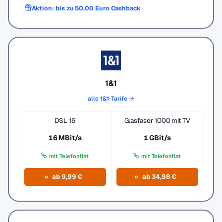
Aktion: bis zu 50,00 Euro Cashback
1&1
alle 1&1-Tarife →
DSL 16
Glasfaser 1000 mit TV
16 MBit/s
1 GBit/s
mit Telefonflat
mit Telefonflat
ab 9,99 €
ab 34,98 €