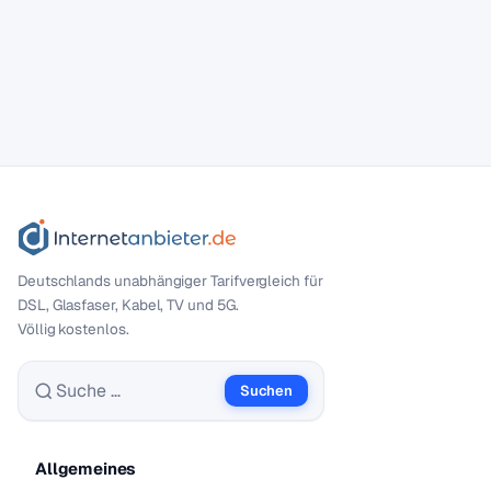
Deutschlands unabhängiger Tarif­vergleich für
DSL, Glasfaser, Kabel, TV und 5G.
Völlig kostenlos.
Suchen
Suche nach:
Allgemeines