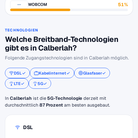
51%
WOBCOM
TECHNOLOGIEN
Welche Breitband-Technologien
gibt es in Calberlah?
Folgende Zugangstechnologien sind in Calberlah möglich.
DSL
Kabelinternet
Glasfaser
LTE
5G
In
Calberlah
ist die
5G-Technologie
derzeit mit
durchschnittlich
87 Prozent
am besten ausgebaut.
DSL