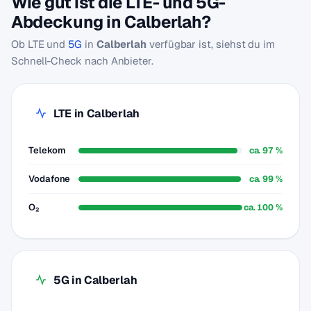
Wie gut ist die LTE- und 5G-
Abdeckung in Calberlah?
Ob LTE und
5G
in
Calberlah
verfügbar ist, siehst du im
Schnell-Check nach Anbieter.
LTE in Calberlah
Telekom
ca. 97 %
Vodafone
ca. 99 %
O₂
ca. 100 %
5G in Calberlah