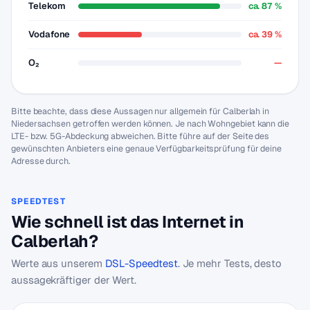
Telekom
ca. 87 %
Vodafone
ca. 39 %
O₂
—
Bitte beachte, dass diese Aussagen nur allgemein für Calberlah in
Niedersachsen getroffen werden können. Je nach Wohngebiet kann die
LTE- bzw. 5G-Abdeckung abweichen. Bitte führe auf der Seite des
gewünschten Anbieters eine genaue Verfügbarkeitsprüfung für deine
Adresse durch.
SPEEDTEST
Wie schnell ist das Internet in
Calberlah?
Werte aus unserem
DSL-Speedtest
. Je mehr Tests, desto
aussagekräftiger der Wert.