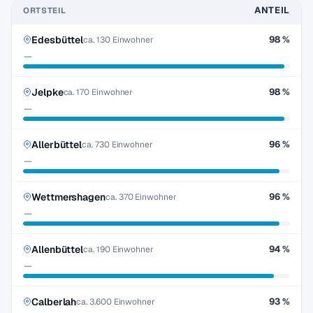
ANTEIL
ORTSTEIL
Edesbüttel
98 %
ca. 130 Einwohner
—
Jelpke
98 %
ca. 170 Einwohner
—
Allerbüttel
96 %
ca. 730 Einwohner
—
Wettmershagen
96 %
ca. 370 Einwohner
—
Allenbüttel
94 %
ca. 190 Einwohner
—
Calberlah
93 %
ca. 3.600 Einwohner