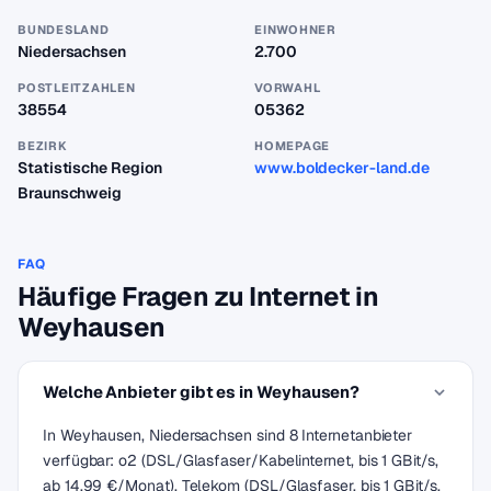
BUNDESLAND
EINWOHNER
Niedersachsen
2.700
POSTLEITZAHLEN
VORWAHL
38554
05362
BEZIRK
HOMEPAGE
Statistische Region
www.boldecker-land.de
Braunschweig
FAQ
Häufige Fragen zu Internet in
Weyhausen
Welche Anbieter gibt es in Weyhausen?
In Weyhausen, Niedersachsen sind 8 Internetanbieter
verfügbar: o2 (DSL/Glasfaser/Kabelinternet, bis 1 GBit/s,
ab 14,99 €/Monat), Telekom (DSL/Glasfaser, bis 1 GBit/s,