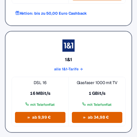
Aktion: bis zu 50,00 Euro Cashback
1&1
alle 1&1-Tarife →
DSL 16
Glasfaser 1000 mit TV
16 MBit/s
1 GBit/s
mit Telefonflat
mit Telefonflat
ab 9,99 €
ab 34,98 €