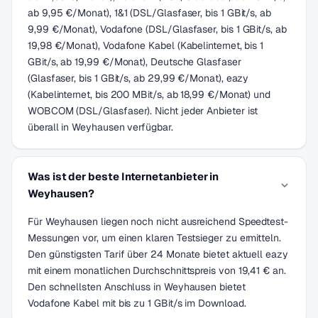
ab 9,95 €/Monat), 1&1 (DSL/Glasfaser, bis 1 GBit/s, ab
9,99 €/Monat), Vodafone (DSL/Glasfaser, bis 1 GBit/s, ab
19,98 €/Monat), Vodafone Kabel (Kabelinternet, bis 1
GBit/s, ab 19,99 €/Monat), Deutsche Glasfaser
(Glasfaser, bis 1 GBit/s, ab 29,99 €/Monat), eazy
(Kabelinternet, bis 200 MBit/s, ab 18,99 €/Monat) und
WOBCOM (DSL/Glasfaser). Nicht jeder Anbieter ist
überall in Weyhausen verfügbar.
Was ist der beste Internetanbieter in
Weyhausen?
Für Weyhausen liegen noch nicht ausreichend Speedtest-
Messungen vor, um einen klaren Testsieger zu ermitteln.
Den günstigsten Tarif über 24 Monate bietet aktuell eazy
mit einem monatlichen Durchschnittspreis von 19,41 € an.
Den schnellsten Anschluss in Weyhausen bietet
Vodafone Kabel mit bis zu 1 GBit/s im Download.