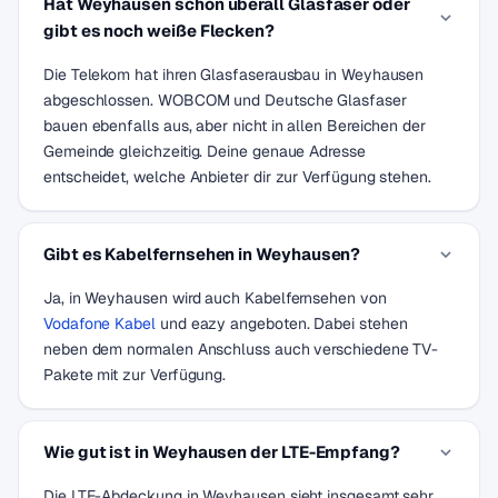
Hat Weyhausen schon überall Glasfaser oder
gibt es noch weiße Flecken?
Die Telekom hat ihren Glasfaserausbau in Weyhausen
abgeschlossen. WOBCOM und Deutsche Glasfaser
bauen ebenfalls aus, aber nicht in allen Bereichen der
Gemeinde gleichzeitig. Deine genaue Adresse
entscheidet, welche Anbieter dir zur Verfügung stehen.
Gibt es Kabelfernsehen in Weyhausen?
Ja, in Weyhausen wird auch Kabelfernsehen von
Vodafone Kabel
und eazy angeboten. Dabei stehen
neben dem normalen Anschluss auch verschiedene TV-
Pakete mit zur Verfügung.
Wie gut ist in Weyhausen der LTE-Empfang?
Die LTE-Abdeckung in Weyhausen sieht insgesamt sehr