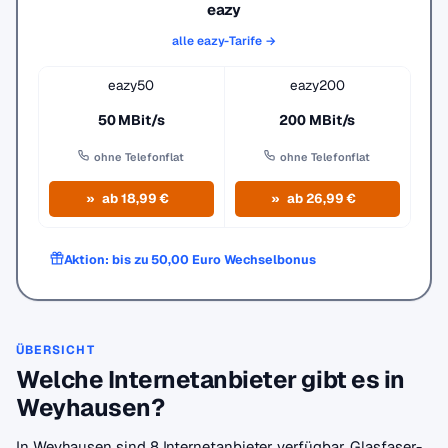
eazy
alle eazy-Tarife →
eazy50
eazy200
50 MBit/s
200 MBit/s
ohne Telefonflat
ohne Telefonflat
ab 18,99 €
ab 26,99 €
Aktion: bis zu 50,00 Euro Wechselbonus
ÜBERSICHT
Welche Internetanbieter gibt es in
Weyhausen?
In Weyhausen sind 8 Internetanbieter verfügbar. Glasfaser-