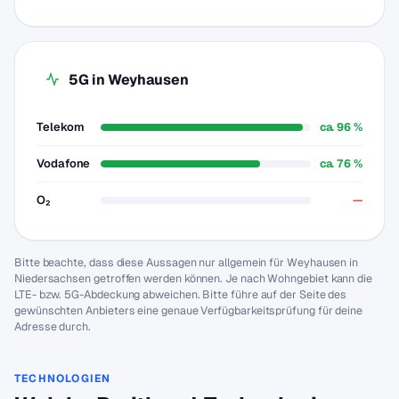
5G in Weyhausen
Telekom
ca. 96 %
Vodafone
ca. 76 %
O₂
—
Bitte beachte, dass diese Aussagen nur allgemein für Weyhausen in
Niedersachsen getroffen werden können. Je nach Wohngebiet kann die
LTE- bzw. 5G-Abdeckung abweichen. Bitte führe auf der Seite des
gewünschten Anbieters eine genaue Verfügbarkeitsprüfung für deine
Adresse durch.
TECHNOLOGIEN