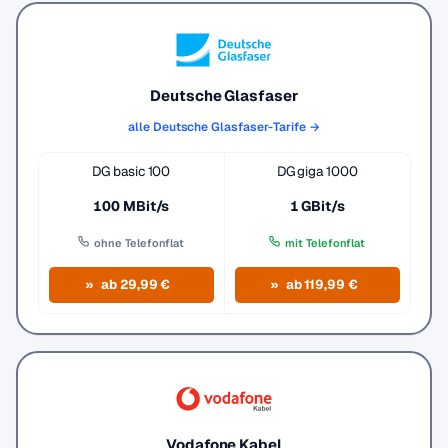
Deutsche Glasfaser
alle Deutsche Glasfaser-Tarife →
DG basic 100
DG giga 1000
100 MBit/s
1 GBit/s
ohne Telefonflat
mit Telefonflat
ab 29,99 €
ab 119,99 €
Vodafone Kabel