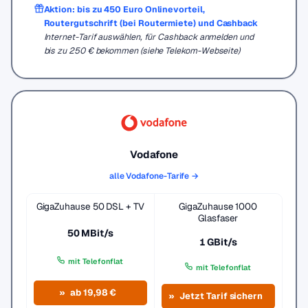
Aktion: bis zu 450 Euro Onlinevorteil,
Routergutschrift (bei Routermiete) und Cashback
Internet-Tarif auswählen, für Cashback anmelden und
bis zu 250 € bekommen (siehe Telekom-Webseite)
Vodafone
alle Vodafone-Tarife →
GigaZuhause 50 DSL + TV
GigaZuhause 1000
Glasfaser
50 MBit/s
1 GBit/s
mit Telefonflat
mit Telefonflat
ab 19,98 €
Jetzt Tarif sichern