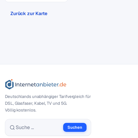
Zurück zur Karte
Deutschlands unabhängiger Tarif­vergleich für
DSL, Glasfaser, Kabel, TV und 5G.
Völlig kostenlos.
Suchen
Suche nach: