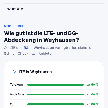
WOBCOM
–
–
MOBILFUNK
Wie gut ist die LTE- und 5G-
Abdeckung in Weyhausen?
Ob LTE und
5G
in
Weyhausen
verfügbar ist, siehst du im
Schnell-Check nach Anbieter.
LTE in Weyhausen
Telekom
ca. 99 %
Vodafone
ca. 100 %
O₂
ca. 100 %