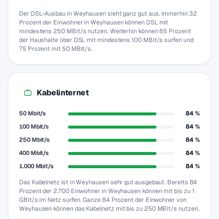
Der DSL-Ausbau in Weyhausen sieht ganz gut aus. Immerhin 32
Prozent der Einwohner in Weyhausen können DSL mit
mindestens 250 MBit/s nutzen. Weiterhin können 65 Prozent
der Haushalte über DSL mit mindestens 100 MBit/s surfen und
75 Prozent mit 50 MBit/s.
Kabelinternet
50 Mbit/s
84 %
100 Mbit/s
84 %
250 Mbit/s
84 %
400 Mbit/s
84 %
1.000 Mbit/s
84 %
Das Kabelnetz ist in Weyhausen sehr gut ausgebaut. Bereits 84
Prozent der 2.700 Einwohner in Weyhausen können mit bis zu 1
GBit/s im Netz surfen. Ganze 84 Prozent der Einwohner von
Weyhausen können das Kabelnetz mit bis zu 250 MBit/s nutzen.