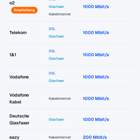
o2
1000 Mbit/s
a
Glasfaser
Empfehlung
Kabelinternet
DSL
Telekom
1000 Mbit/s
a
Glasfaser
DSL
1&1
1000 Mbit/s
a
Glasfaser
DSL
Vodafone
1000 Mbit/s
a
Glasfaser
Vodafone
1000 Mbit/s
a
Kabelinternet
Kabel
Deutsche
1000 Mbit/s
a
Glasfaser
Glasfaser
eazy
200 Mbit/s
a
Kabelinternet