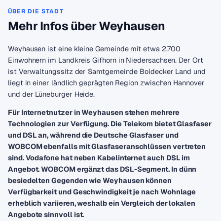
ÜBER DIE STADT
Mehr Infos über Weyhausen
Weyhausen ist eine kleine Gemeinde mit etwa 2.700
Einwohnern im Landkreis Gifhorn in Niedersachsen. Der Ort
ist Verwaltungssitz der Samtgemeinde Boldecker Land und
liegt in einer ländlich geprägten Region zwischen Hannover
und der Lüneburger Heide.
Für Internetnutzer in Weyhausen stehen mehrere
Technologien zur Verfügung. Die Telekom bietet Glasfaser
und DSL an, während die Deutsche Glasfaser und
WOBCOM ebenfalls mit Glasfaseranschlüssen vertreten
sind. Vodafone hat neben Kabelinternet auch DSL im
Angebot. WOBCOM ergänzt das DSL-Segment. In dünn
besiedelten Gegenden wie Weyhausen können
Verfügbarkeit und Geschwindigkeit je nach Wohnlage
erheblich variieren, weshalb ein Vergleich der lokalen
Angebote sinnvoll ist.