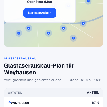
OpenStreetMap
.
Karte anzeigen
GLASFASERAUSBAU
Glasfaserausbau-Plan für
Weyhausen
Verfügbarkeit und geplanter Ausbau — Stand
02. Mai 2026
.
ANTEIL
ORTSTEIL
Weyhausen
87 %