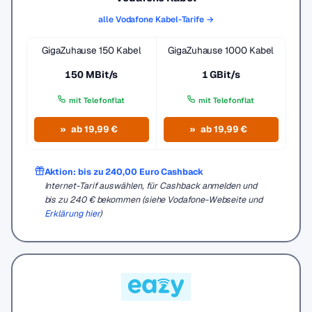
alle Vodafone Kabel-Tarife →
GigaZuhause 150 Kabel
GigaZuhause 1000 Kabel
150 MBit/s
1 GBit/s
mit Telefonflat
mit Telefonflat
ab 19,99 €
ab 19,99 €
Aktion: bis zu 240,00 Euro Cashback
Internet-Tarif auswählen, für Cashback anmelden und
bis zu 240 € bekommen (siehe Vodafone-Webseite und
Erklärung hier
)