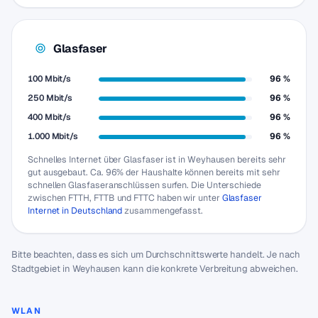
Glasfaser
100 Mbit/s
96 %
250 Mbit/s
96 %
400 Mbit/s
96 %
1.000 Mbit/s
96 %
Schnelles Internet über Glasfaser ist in Weyhausen bereits sehr
gut ausgebaut. Ca. 96% der Haushalte können bereits mit sehr
schnellen Glasfaseranschlüssen surfen. Die Unterschiede
zwischen FTTH, FTTB und FTTC haben wir unter
Glasfaser
Internet in Deutschland
zusammengefasst.
Bitte beachten, dass es sich um Durchschnittswerte handelt. Je nach
Stadtgebiet in Weyhausen kann die konkrete Verbreitung abweichen.
WLAN