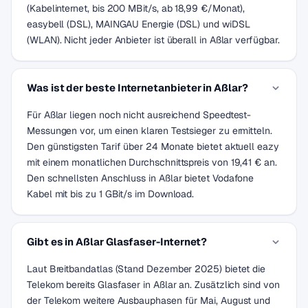
(Kabelinternet, bis 200 MBit/s, ab 18,99 €/Monat),
easybell (DSL), MAINGAU Energie (DSL) und wiDSL
(WLAN). Nicht jeder Anbieter ist überall in Aßlar verfügbar.
Was ist der beste Internetanbieter in Aßlar?
Für Aßlar liegen noch nicht ausreichend Speedtest-
Messungen vor, um einen klaren Testsieger zu ermitteln.
Den günstigsten Tarif über 24 Monate bietet aktuell eazy
mit einem monatlichen Durchschnittspreis von 19,41 € an.
Den schnellsten Anschluss in Aßlar bietet Vodafone
Kabel mit bis zu 1 GBit/s im Download.
Gibt es in Aßlar Glasfaser-Internet?
Laut Breitbandatlas (Stand Dezember 2025) bietet die
Telekom bereits Glasfaser in Aßlar an. Zusätzlich sind von
der Telekom weitere Ausbauphasen für Mai, August und