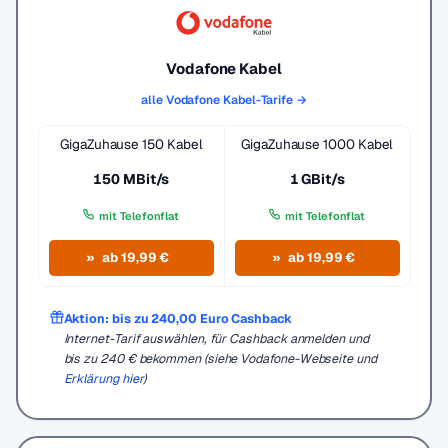
Vodafone Kabel
alle Vodafone Kabel-Tarife →
GigaZuhause 150 Kabel
GigaZuhause 1000 Kabel
150 MBit/s
1 GBit/s
mit Telefonflat
mit Telefonflat
ab 19,99 €
ab 19,99 €
Aktion: bis zu 240,00 Euro Cashback
Internet-Tarif auswählen, für Cashback anmelden und
bis zu 240 € bekommen (siehe Vodafone-Webseite und
Erklärung hier
)