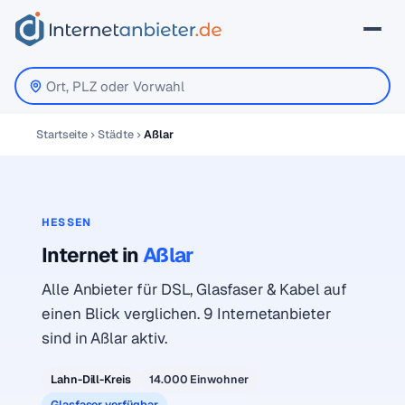
Startseite
Städte
Aßlar
HESSEN
Internet in
Aßlar
Alle Anbieter für DSL, Glasfaser & Kabel auf
einen Blick verglichen. 9 Internetanbieter
sind in Aßlar aktiv.
Lahn-Dill-Kreis
14.000 Einwohner
Glasfaser verfügbar