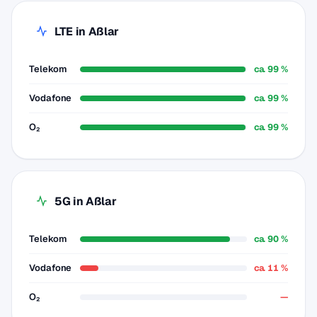
LTE in Aßlar
Telekom
ca. 99 %
Vodafone
ca. 99 %
O₂
ca. 99 %
5G in Aßlar
Telekom
ca. 90 %
Vodafone
ca. 11 %
O₂
—