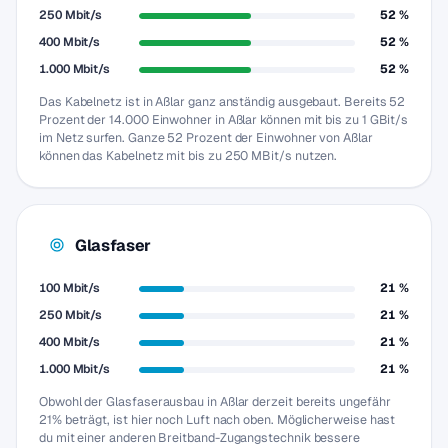
250 Mbit/s
52 %
400 Mbit/s
52 %
1.000 Mbit/s
52 %
Das Kabelnetz ist in Aßlar ganz anständig ausgebaut. Bereits 52
Prozent der 14.000 Einwohner in Aßlar können mit bis zu 1 GBit/s
im Netz surfen. Ganze 52 Prozent der Einwohner von Aßlar
können das Kabelnetz mit bis zu 250 MBit/s nutzen.
Glasfaser
100 Mbit/s
21 %
250 Mbit/s
21 %
400 Mbit/s
21 %
1.000 Mbit/s
21 %
Obwohl der Glasfaserausbau in Aßlar derzeit bereits ungefähr
21% beträgt, ist hier noch Luft nach oben. Möglicherweise hast
du mit einer anderen Breitband-Zugangstechnik bessere