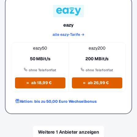
eazy
alle eazy-Tarife →
eazy50
eazy200
50 MBit/s
200 MBit/s
ohne Telefonflat
ohne Telefonflat
ab 18,99 €
ab 26,99 €
Aktion: bis zu 50,00 Euro Wechselbonus
Weitere 1 Anbieter anzeigen