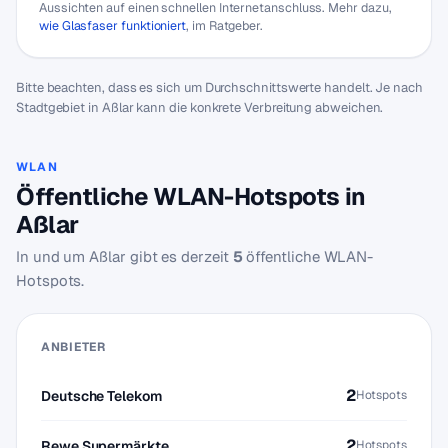
Aussichten auf einen schnellen Internetanschluss. Mehr dazu,
wie Glasfaser funktioniert
, im Ratgeber.
Bitte beachten, dass es sich um Durchschnittswerte handelt. Je nach
Stadtgebiet in Aßlar kann die konkrete Verbreitung abweichen.
WLAN
Öffentliche WLAN-Hotspots in
Aßlar
In und um Aßlar gibt es derzeit
5
öffentliche WLAN-
Hotspots.
ANBIETER
2
Deutsche Telekom
Hotspots
2
Rewe Supermärkte
Hotspots