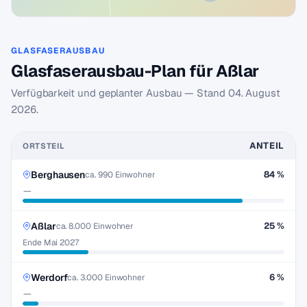
GLASFASERAUSBAU
Glasfaserausbau-Plan für Aßlar
Verfügbarkeit und geplanter Ausbau — Stand
04. August
2026
.
ANTEIL
ORTSTEIL
Berghausen
84 %
ca. 990 Einwohner
—
Aßlar
25 %
ca. 8.000 Einwohner
Ende Mai 2027
Werdorf
6 %
ca. 3.000 Einwohner
—