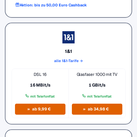
Aktion: bis zu 50,00 Euro Cashback
1&1
alle 1&1-Tarife →
DSL 16
Glasfaser 1000 mit TV
16 MBit/s
1 GBit/s
mit Telefonflat
mit Telefonflat
ab 9,99 €
ab 34,98 €