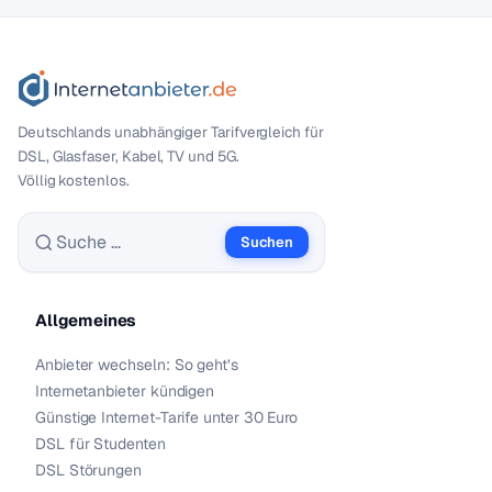
Deutschlands unabhängiger Tarif­vergleich für
DSL, Glasfaser, Kabel, TV und 5G.
Völlig kostenlos.
Suchen
Suche nach:
Allgemeines
Anbieter wechseln: So geht’s
Internetanbieter kündigen
Günstige Internet-Tarife unter 30 Euro
DSL für Studenten
DSL Störungen