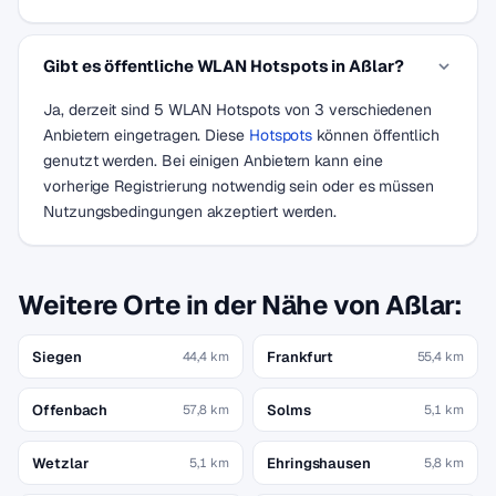
Gibt es öffentliche WLAN Hotspots in Aßlar?
Ja, derzeit sind 5 WLAN Hotspots von 3 verschiedenen
Anbietern eingetragen. Diese
Hotspots
können öffentlich
genutzt werden. Bei einigen Anbietern kann eine
vorherige Registrierung notwendig sein oder es müssen
Nutzungsbedingungen akzeptiert werden.
Weitere Orte in der Nähe von Aßlar:
Siegen
Frankfurt
44,4 km
55,4 km
Offenbach
Solms
57,8 km
5,1 km
Wetzlar
Ehringshausen
5,1 km
5,8 km