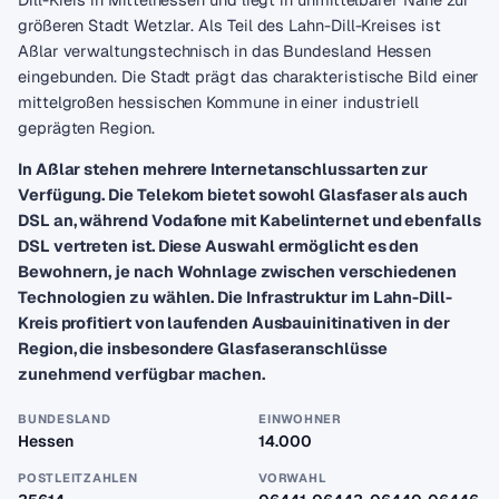
größeren Stadt Wetzlar. Als Teil des Lahn-Dill-Kreises ist
Aßlar verwaltungstechnisch in das Bundesland Hessen
eingebunden. Die Stadt prägt das charakteristische Bild einer
mittelgroßen hessischen Kommune in einer industriell
geprägten Region.
In Aßlar stehen mehrere Internetanschlussarten zur
Verfügung. Die Telekom bietet sowohl Glasfaser als auch
DSL an, während Vodafone mit Kabelinternet und ebenfalls
DSL vertreten ist. Diese Auswahl ermöglicht es den
Bewohnern, je nach Wohnlage zwischen verschiedenen
Technologien zu wählen. Die Infrastruktur im Lahn-Dill-
Kreis profitiert von laufenden Ausbauinitinativen in der
Region, die insbesondere Glasfaseranschlüsse
zunehmend verfügbar machen.
BUNDESLAND
EINWOHNER
Hessen
14.000
POSTLEITZAHLEN
VORWAHL