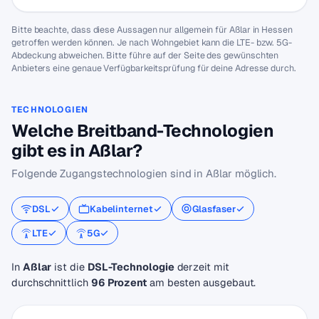
Bitte beachte, dass diese Aussagen nur allgemein für Aßlar in Hessen
getroffen werden können. Je nach Wohngebiet kann die LTE- bzw. 5G-
Abdeckung abweichen. Bitte führe auf der Seite des gewünschten
Anbieters eine genaue Verfügbarkeitsprüfung für deine Adresse durch.
TECHNOLOGIEN
Welche Breitband-Technologien
gibt es in Aßlar?
Folgende Zugangstechnologien sind in Aßlar möglich.
DSL
Kabelinternet
Glasfaser
LTE
5G
In
Aßlar
ist die
DSL-Technologie
derzeit mit
durchschnittlich
96 Prozent
am besten ausgebaut.