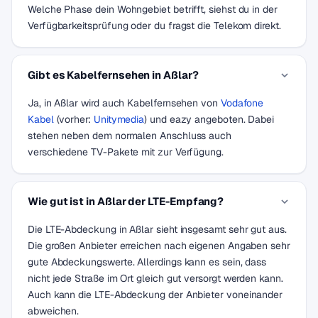
Welche Phase dein Wohngebiet betrifft, siehst du in der
Verfügbarkeitsprüfung oder du fragst die Telekom direkt.
Gibt es Kabelfernsehen in Aßlar?
Ja, in Aßlar wird auch Kabelfernsehen von
Vodafone
Kabel
(vorher:
Unitymedia
) und eazy angeboten. Dabei
stehen neben dem normalen Anschluss auch
verschiedene TV-Pakete mit zur Verfügung.
Wie gut ist in Aßlar der LTE-Empfang?
Die LTE-Abdeckung in Aßlar sieht insgesamt sehr gut aus.
Die großen Anbieter erreichen nach eigenen Angaben sehr
gute Abdeckungswerte. Allerdings kann es sein, dass
nicht jede Straße im Ort gleich gut versorgt werden kann.
Auch kann die LTE-Abdeckung der Anbieter voneinander
abweichen.