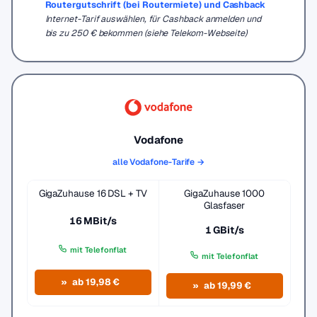
Routergutschrift (bei Routermiete) und Cashback
Internet-Tarif auswählen, für Cashback anmelden und
bis zu 250 € bekommen (siehe Telekom-Webseite)
Vodafone
alle Vodafone-Tarife →
GigaZuhause 16 DSL + TV
GigaZuhause 1000
Glasfaser
16 MBit/s
1 GBit/s
mit Telefonflat
mit Telefonflat
ab 19,98 €
ab 19,99 €