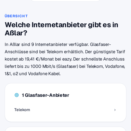
ÜBERSICHT
Welche Internetanbieter gibt es in
Aßlar?
In Aßlar sind 9 Internetanbieter verfügbar. Glasfaser-
Anschlüsse sind bei Telekom erhältlich. Der günstigste Tarif
kostet ab 19,41 €/Monat bei eazy. Der schnellste Anschluss
liefert bis zu 1000 Mbit/s (Glasfaser) bei Telekom, Vodafone,
1&1, o2 und Vodafone Kabel.
1 Glasfaser-Anbieter
Telekom