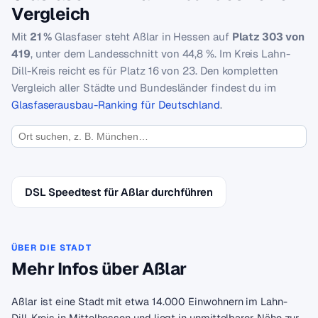
Vergleich
Mit
21 %
Glasfaser steht Aßlar in Hessen auf
Platz 303 von
419
, unter dem Landesschnitt von 44,8 %. Im Kreis Lahn-
Dill-Kreis reicht es für Platz 16 von 23. Den kompletten
Vergleich aller Städte und Bundesländer findest du im
Glasfaserausbau-Ranking für Deutschland
.
DSL Speedtest für Aßlar durchführen
ÜBER DIE STADT
Mehr Infos über Aßlar
Aßlar ist eine Stadt mit etwa 14.000 Einwohnern im Lahn-
Dill-Kreis in Mittelhessen und liegt in unmittelbarer Nähe zur