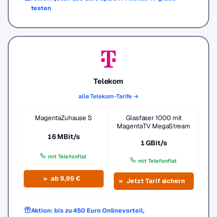
testen
Telekom
alle Telekom-Tarife →
MagentaZuhause S
Glasfaser 1000 mit
MagentaTV MegaStream
16 MBit/s
1 GBit/s
mit Telefonflat
mit Telefonflat
ab 9,95 €
Jetzt Tarif sichern
Aktion: bis zu 450 Euro Onlinevorteil,