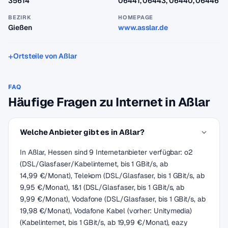
35614
06441, 06443, 06440, 06446
BEZIRK
HOMEPAGE
Gießen
www.asslar.de
Ortsteile von Aßlar
FAQ
Häufige Fragen zu Internet in Aßlar
Welche Anbieter gibt es in Aßlar?
In Aßlar, Hessen sind 9 Internetanbieter verfügbar: o2
(DSL/Glasfaser/Kabelinternet, bis 1 GBit/s, ab
14,99 €/Monat), Telekom (DSL/Glasfaser, bis 1 GBit/s, ab
9,95 €/Monat), 1&1 (DSL/Glasfaser, bis 1 GBit/s, ab
9,99 €/Monat), Vodafone (DSL/Glasfaser, bis 1 GBit/s, ab
19,98 €/Monat), Vodafone Kabel (vorher: Unitymedia)
(Kabelinternet, bis 1 GBit/s, ab 19,99 €/Monat), eazy