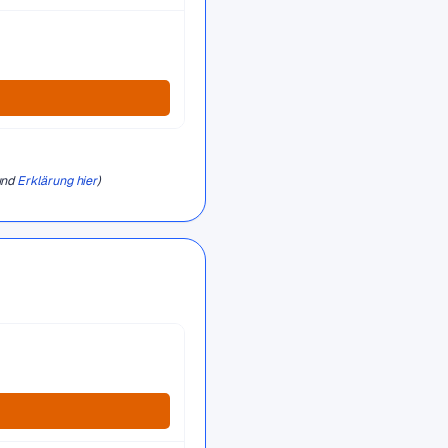
und
Erklärung hier
)