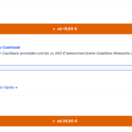
ab 19,99 €
ro Cashback
 für Cashback anmelden und bis zu 240 € bekommen (siehe Vodafone-Webseite 
ll-Tarife →
ab 24,95 €