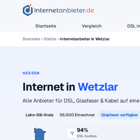
Startseite
Vergleich
DSL in
Startseite
Städte
Internetanbieter in Wetzlar
HESSEN
Internet in
Wetzlar
Alle Anbieter für DSL, Glasfaser & Kabel auf einen
Lahn-Dill-Kreis
55.000 Einwohner
Glasfaser verfügbar
94%
DSL Ausbau