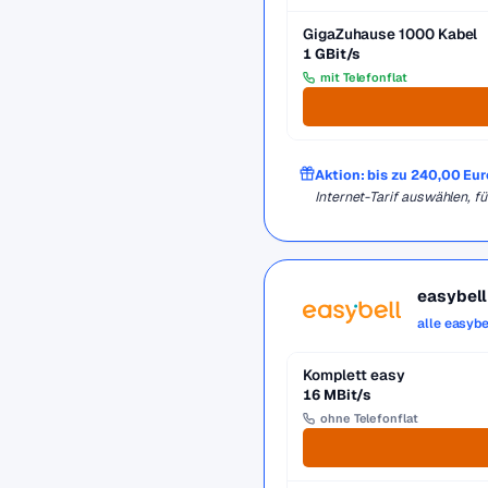
GigaZuhause 1000 Kabel
1 GBit/s
mit Telefonflat
Aktion: bis zu 240,00 Eu
Internet-Tarif auswählen,
easybell
alle easybe
Komplett easy
16 MBit/s
ohne Telefonflat