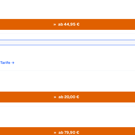
ab 44,95 €
-Tarife →
ab 20,00 €
ab 79,90 €