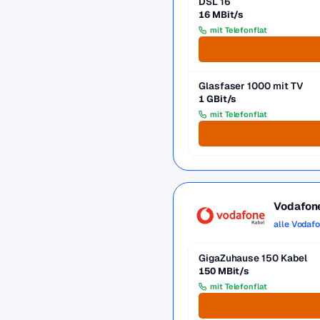
DSL 16
16 MBit/s
mit Telefonflat
Glasfaser 1000 mit TV
1 GBit/s
mit Telefonflat
Vodafon
alle Vodaf
GigaZuhause 150 Kabel
150 MBit/s
mit Telefonflat