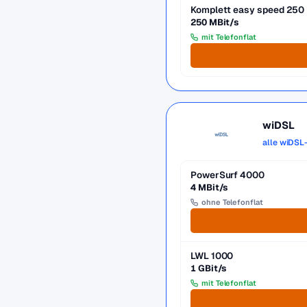
Komplett easy speed 250
250 MBit/s
mit Telefonflat
wiDSL
alle wiDSL
PowerSurf 4000
4 MBit/s
ohne Telefonflat
LWL 1000
1 GBit/s
mit Telefonflat