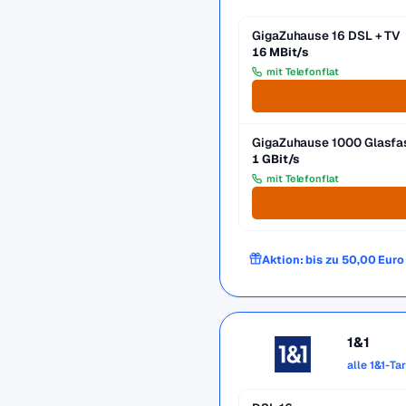
GigaZuhause 16 DSL + TV
16 MBit/s
mit Telefonflat
GigaZuhause 1000 Glasfa
1 GBit/s
mit Telefonflat
Aktion: bis zu 50,00 Eur
1&1
alle 1&1-Ta