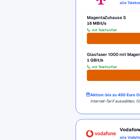
alle Telek
MagentaZuhause S
16 MBit/s
mit Telefonflat
Glasfaser 1000 mit Mag
1 GBit/s
mit Telefonflat
Aktion: bis zu 450 Euro 
Internet-Tarif auswählen, 
Vodafon
alle Vodaf