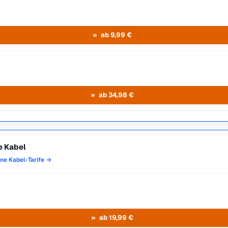
ab 9,99 €
ab 34,98 €
e Kabel
one Kabel-Tarife →
ab 19,99 €