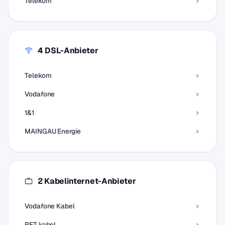
Telekom
4 DSL-Anbieter
Telekom
Vodafone
1&1
MAINGAU Energie
2 Kabelinternet-Anbieter
Vodafone Kabel
RFT kabel