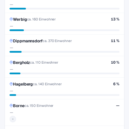
—
Werbig
13 %
ca. 160 Einwohner
—
Dippmannsdorf
11 %
ca. 370 Einwohner
—
Bergholz
10 %
ca. 110 Einwohner
—
Hagelberg
6 %
ca. 140 Einwohner
—
Borne
—
ca. 150 Einwohner
—
-