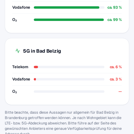
Vodafone
ca. 93 %
O₂
ca. 99 %
5G in Bad Belzig
Telekom
ca. 6 %
Vodafone
ca. 3 %
O₂
—
Bitte beachte, dass diese Aussagen nur allgemein für Bad Belzig in
Brandenburg getroffen werden können. Je nach Wohngebiet kann die
LTE- bzw. 5G-Abdeckung abweichen. Bitte führe auf der Seite des
gewünschten Anbieters eine genaue Verfügbarkeitsprüfung für deine
Adresse durch.