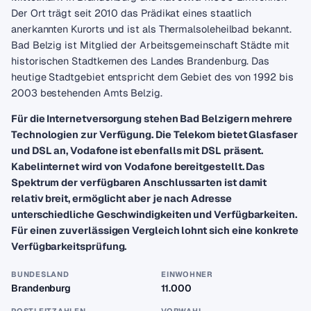
Der Ort trägt seit 2010 das Prädikat eines staatlich
anerkannten Kurorts und ist als Thermalsoleheilbad bekannt.
Bad Belzig ist Mitglied der Arbeitsgemeinschaft Städte mit
historischen Stadtkernen des Landes Brandenburg. Das
heutige Stadtgebiet entspricht dem Gebiet des von 1992 bis
2003 bestehenden Amts Belzig.
Für die Internetversorgung stehen Bad Belzigern mehrere
Technologien zur Verfügung. Die Telekom bietet Glasfaser
und DSL an, Vodafone ist ebenfalls mit DSL präsent.
Kabelinternet wird von Vodafone bereitgestellt. Das
Spektrum der verfügbaren Anschlussarten ist damit
relativ breit, ermöglicht aber je nach Adresse
unterschiedliche Geschwindigkeiten und Verfügbarkeiten.
Für einen zuverlässigen Vergleich lohnt sich eine konkrete
Verfügbarkeitsprüfung.
BUNDESLAND
EINWOHNER
Brandenburg
11.000