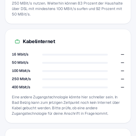
250 MBit/s nutzen. Weiterhin können 83 Prozent der Haushalte
über DSL mit mindestens 100 MBit/s surfen und 92 Prozent mit
50 MBit/s.
Kabelinternet
16 Mbit/s
—
50 Mbit/s
—
100 Mbit/s
—
250 Mbit/s
—
400 Mbit/s
—
Eine andere Zugangstechnologie könnte hier schneller sein. In
Bad Belzig kann zum jetzigen Zeitpunkt noch kein Internet über
Kabel gebucht werden. Bitte prüfe, ob eine andere
Zugangstechnologie für deine Anschrift in Frage kommt.