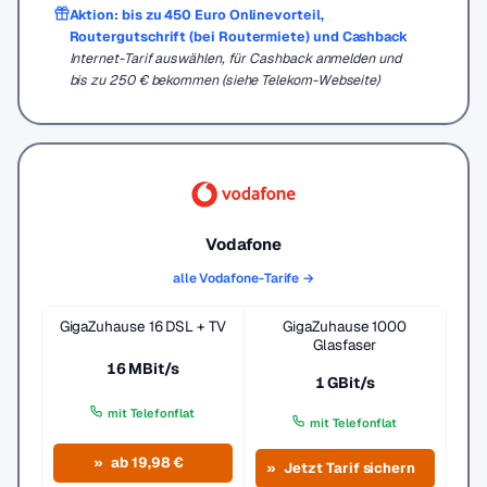
Aktion: bis zu 450 Euro Onlinevorteil,
Routergutschrift (bei Routermiete) und Cashback
Internet-Tarif auswählen, für Cashback anmelden und
bis zu 250 € bekommen (siehe Telekom-Webseite)
Vodafone
alle Vodafone-Tarife →
GigaZuhause 16 DSL + TV
GigaZuhause 1000
Glasfaser
16 MBit/s
1 GBit/s
mit Telefonflat
mit Telefonflat
ab 19,98 €
Jetzt Tarif sichern