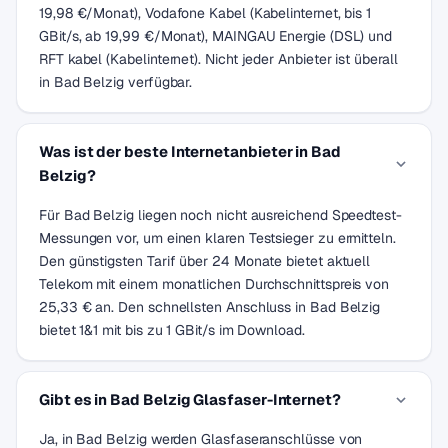
19,98 €/Monat), Vodafone Kabel (Kabelinternet, bis 1
GBit/s, ab 19,99 €/Monat), MAINGAU Energie (DSL) und
RFT kabel (Kabelinternet). Nicht jeder Anbieter ist überall
in Bad Belzig verfügbar.
Was ist der beste Internetanbieter in Bad
Belzig?
Für Bad Belzig liegen noch nicht ausreichend Speedtest-
Messungen vor, um einen klaren Testsieger zu ermitteln.
Den günstigsten Tarif über 24 Monate bietet aktuell
Telekom mit einem monatlichen Durchschnittspreis von
25,33 € an. Den schnellsten Anschluss in Bad Belzig
bietet 1&1 mit bis zu 1 GBit/s im Download.
Gibt es in Bad Belzig Glasfaser-Internet?
Ja, in Bad Belzig werden Glasfaseranschlüsse von