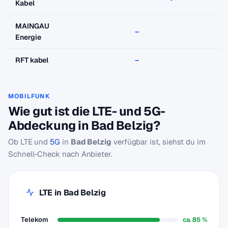
Kabel
MAINGAU
–
–
Energie
RFT kabel
–
–
MOBILFUNK
Wie gut ist die LTE- und 5G-
Abdeckung in Bad Belzig?
Ob LTE und
5G
in
Bad Belzig
verfügbar ist, siehst du im
Schnell-Check nach Anbieter.
LTE in Bad Belzig
Telekom
ca. 85 %