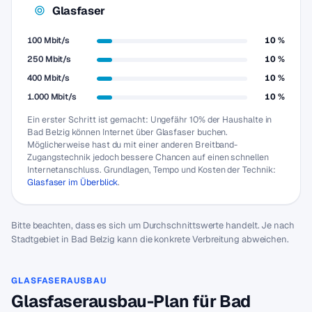
Glasfaser
100 Mbit/s
10 %
250 Mbit/s
10 %
400 Mbit/s
10 %
1.000 Mbit/s
10 %
Ein erster Schritt ist gemacht: Ungefähr 10% der Haushalte in
Bad Belzig können Internet über Glasfaser buchen.
Möglicherweise hast du mit einer anderen Breitband-
Zugangstechnik jedoch bessere Chancen auf einen schnellen
Internetanschluss. Grundlagen, Tempo und Kosten der Technik:
Glasfaser im Überblick
.
Bitte beachten, dass es sich um Durchschnittswerte handelt. Je nach
Stadtgebiet in Bad Belzig kann die konkrete Verbreitung abweichen.
GLASFASERAUSBAU
Glasfaserausbau-Plan für Bad