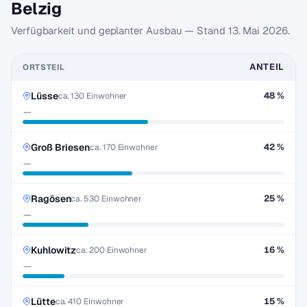
Belzig
Verfügbarkeit und geplanter Ausbau — Stand
13. Mai 2026
.
ANTEIL
ORTSTEIL
Lüsse
48 %
ca. 130 Einwohner
—
Groß Briesen
42 %
ca. 170 Einwohner
—
Ragösen
25 %
ca. 530 Einwohner
—
Kuhlowitz
16 %
ca. 200 Einwohner
—
Lütte
15 %
ca. 410 Einwohner