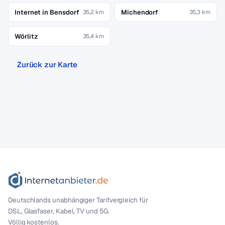
Internet in Bensdorf
Michendorf
35,2 km
35,3 km
Wörlitz
35,4 km
Zurück zur Karte
Deutschlands unabhängiger Tarif­vergleich für
DSL, Glasfaser, Kabel, TV und 5G.
Völlig kostenlos.