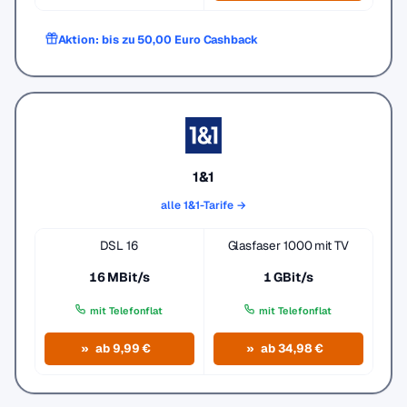
Aktion: bis zu 50,00 Euro Cashback
1&1
alle 1&1-Tarife →
DSL 16
Glasfaser 1000 mit TV
16 MBit/s
1 GBit/s
mit Telefonflat
mit Telefonflat
ab 9,99 €
ab 34,98 €