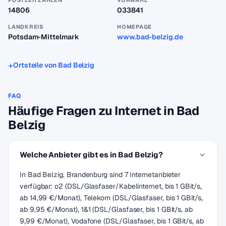
POSTLEITZAHLEN
VORWAHL
14806
033841
LANDKREIS
HOMEPAGE
Potsdam-Mittelmark
www.bad-belzig.de
Ortsteile von Bad Belzig
FAQ
Häufige Fragen zu Internet in Bad
Belzig
Welche Anbieter gibt es in Bad Belzig?
In Bad Belzig, Brandenburg sind 7 Internetanbieter
verfügbar: o2 (DSL/Glasfaser/Kabelinternet, bis 1 GBit/s,
ab 14,99 €/Monat), Telekom (DSL/Glasfaser, bis 1 GBit/s,
ab 9,95 €/Monat), 1&1 (DSL/Glasfaser, bis 1 GBit/s, ab
9,99 €/Monat), Vodafone (DSL/Glasfaser, bis 1 GBit/s, ab