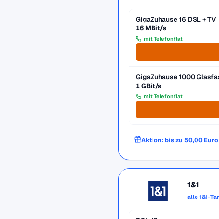
GigaZuhause 16 DSL + TV
16 MBit/s
mit Telefonflat
GigaZuhause 1000 Glasfa
1 GBit/s
mit Telefonflat
Aktion: bis zu 50,00 Eur
1&1
alle 1&1-Ta