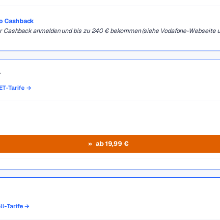
ro Cashback
 für Cashback anmelden und bis zu 240 € bekommen (siehe Vodafone-Webseite 
T
ET-Tarife →
ab 19,99 €
ll-Tarife →