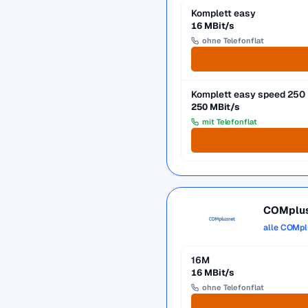
Komplett easy
16 MBit/s
ohne Telefonflat
Komplett easy speed 250
250 MBit/s
mit Telefonflat
COMplu
alle COMpl
16M
16 MBit/s
ohne Telefonflat