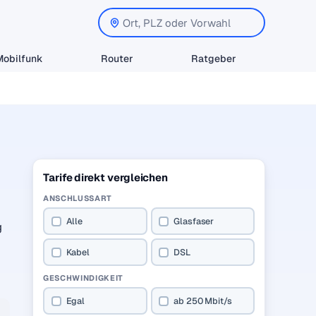
Mobilfunk
Router
Ratgeber
Tarife direkt vergleichen
ANSCHLUSSART
Alle
Glasfaser
g
Kabel
DSL
GESCHWINDIGKEIT
Egal
ab 250 Mbit/s