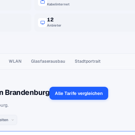
Kabelinternet
12
Anbieter
WLAN
Glasfaser­ausbau
Stadtportrait
in Brandenburg
Alle Tarife vergleichen
urg.