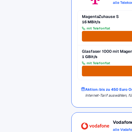
alle Telek
MagentaZuhause S
16 MBit/s
mit Telefonflat
Glasfaser 1000 mit Mag
1 GBit/s
mit Telefonflat
Aktion: bis zu 450 Euro 
Internet-Tarif auswählen, 
Vodafon
alle Vodaf