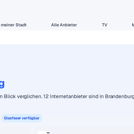
 meiner Stadt
Alle Anbieter
TV
g
n Blick verglichen. 12 Internetanbieter sind in Brandenbur
Glasfaser verfügbar
–