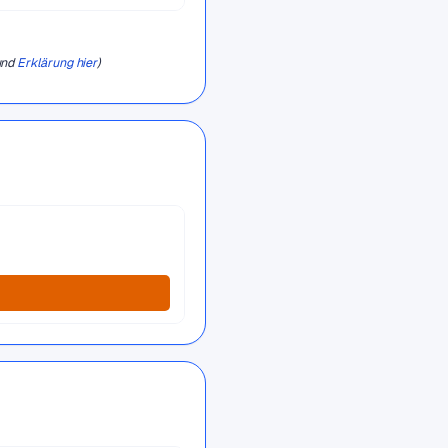
und
Erklärung hier
)