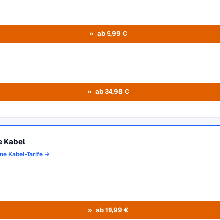
ab 9,99 €
ab 34,98 €
e Kabel
one Kabel-Tarife →
ab 19,99 €