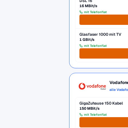
DSL 16
16 MBit/s
mit Telefonflat
Glasfaser 1000 mit TV
1 GBit/s
mit Telefonflat
Vodafon
alle Vodaf
GigaZuhause 150 Kabel
150 MBit/s
mit Telefonflat