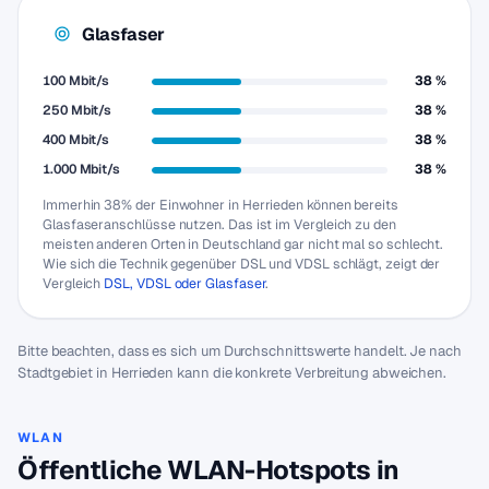
Glasfaser
100 Mbit/s
38 %
250 Mbit/s
38 %
400 Mbit/s
38 %
1.000 Mbit/s
38 %
Immerhin 38% der Einwohner in Herrieden können bereits
Glasfaseranschlüsse nutzen. Das ist im Vergleich zu den
meisten anderen Orten in Deutschland gar nicht mal so schlecht.
Wie sich die Technik gegenüber DSL und VDSL schlägt, zeigt der
Vergleich
DSL, VDSL oder Glasfaser
.
Bitte beachten, dass es sich um Durchschnittswerte handelt. Je nach
Stadtgebiet in Herrieden kann die konkrete Verbreitung abweichen.
WLAN
Öffentliche WLAN-Hotspots in