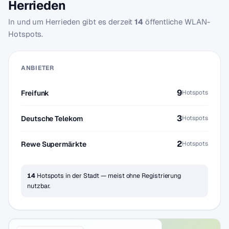
Herrieden
In und um Herrieden gibt es derzeit
14
öffentliche WLAN-
Hotspots.
ANBIETER
9
Freifunk
Hotspots
3
Deutsche Telekom
Hotspots
2
Rewe Supermärkte
Hotspots
14
Hotspots in der Stadt — meist ohne Registrierung
nutzbar.