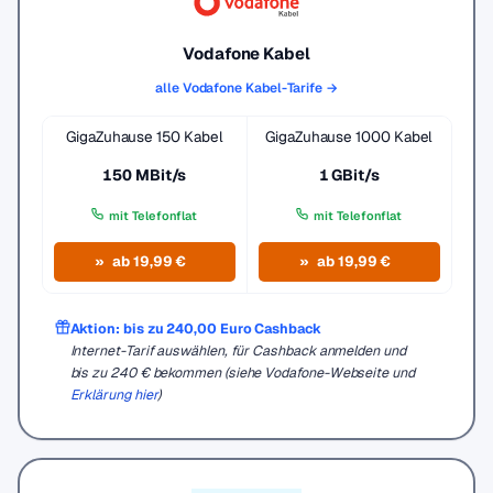
Vodafone Kabel
alle Vodafone Kabel-Tarife →
GigaZuhause 150 Kabel
GigaZuhause 1000 Kabel
150 MBit/s
1 GBit/s
mit Telefonflat
mit Telefonflat
ab 19,99 €
ab 19,99 €
Aktion: bis zu 240,00 Euro Cashback
Internet-Tarif auswählen, für Cashback anmelden und
bis zu 240 € bekommen (siehe Vodafone-Webseite und
Erklärung hier
)