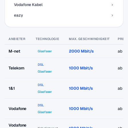
Vodafone Kabel
eazy
ANBIETER
TECHNOLOGIE
MAX. GESCHWINDIGKEIT
PREIS
M-net
2000 Mbit/s
ab 9
Glasfaser
DSL
Telekom
1000 Mbit/s
ab 9
Glasfaser
DSL
1&1
1000 Mbit/s
ab 9
Glasfaser
DSL
Vodafone
1000 Mbit/s
ab 19
Glasfaser
Vodafone