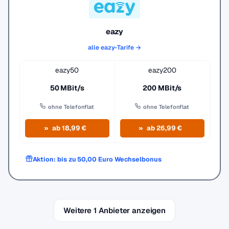
eazy
alle eazy-Tarife →
eazy50
eazy200
50 MBit/s
200 MBit/s
ohne Telefonflat
ohne Telefonflat
ab 18,99 €
ab 26,99 €
Aktion: bis zu 50,00 Euro Wechselbonus
Weitere 1 Anbieter anzeigen