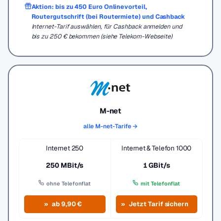
Aktion: bis zu 450 Euro Onlinevorteil,
Routergutschrift (bei Routermiete) und Cashback
Internet-Tarif auswählen, für Cashback anmelden und
bis zu 250 € bekommen (siehe Telekom-Webseite)
M-net
alle M-net-Tarife →
Internet 250
Internet & Telefon 1000
250 MBit/s
1 GBit/s
ohne Telefonflat
mit Telefonflat
ab 9,90 €
Jetzt Tarif sichern