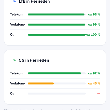
LTE in Herrieden
Telekom
ca. 98 %
Vodafone
ca. 99 %
O₂
ca. 100 %
5G in Herrieden
Telekom
ca. 92 %
Vodafone
ca. 45 %
O₂
—