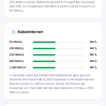
250 MBit/s nutzen. Weiterhin können 51 Prozent der Haushalte
über DSL mit mindestens 100 MBit/s surfen und 55 Prozent mit
50 MBit/s.
Kabelinternet
50 Mbit/s
44 %
100 Mbit/s
44 %
250 Mbit/s
44 %
400 Mbit/s
44 %
1.000 Mbit/s
44 %
In Herrieden sieht der Ausbau des Kabelnetzes ganz gut aus.
Immerhin 44 Prozent der 8.300 Einwohner in Herrieden können
bereits mit bis zu 1 GBit/s nutzen. Ganze 44 Prozent der
Einwohner von Herrieden können das Kabelnetz mit bis zu 250
MBit/s nutzen.