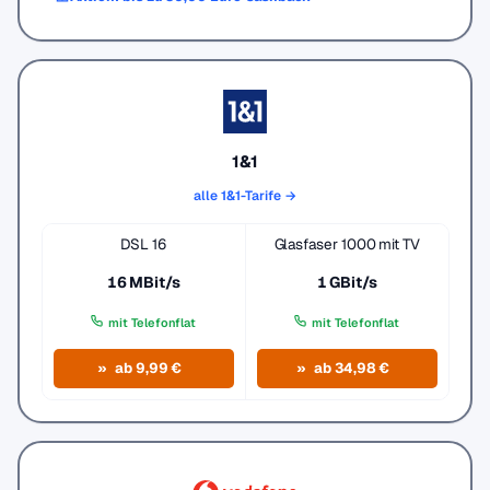
1&1
alle 1&1-Tarife →
DSL 16
Glasfaser 1000 mit TV
16 MBit/s
1 GBit/s
mit Telefonflat
mit Telefonflat
ab 9,99 €
ab 34,98 €