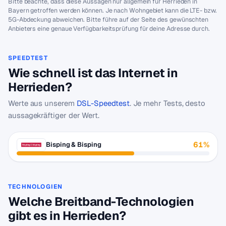
Bitte beachte, dass diese Aussagen nur allgemein für Herrieden in
Bayern getroffen werden können. Je nach Wohngebiet kann die LTE- bzw.
5G-Abdeckung abweichen. Bitte führe auf der Seite des gewünschten
Anbieters eine genaue Verfügbarkeitsprüfung für deine Adresse durch.
SPEEDTEST
Wie schnell ist das Internet in
Herrieden?
Werte aus unserem
DSL-Speedtest
. Je mehr Tests, desto
aussagekräftiger der Wert.
61%
Bisping & Bisping
TECHNOLOGIEN
Welche Breitband-Technologien
gibt es in Herrieden?