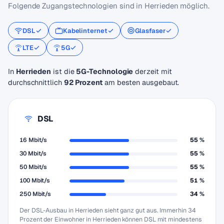
Folgende Zugangstechnologien sind in Herrieden möglich.
DSL
Kabelinternet
Glasfaser
LTE
5G
In
Herrieden
ist die
5G-Technologie
derzeit mit
durchschnittlich
92 Prozent
am besten ausgebaut.
DSL
16 Mbit/s
55 %
30 Mbit/s
55 %
50 Mbit/s
55 %
100 Mbit/s
51 %
250 Mbit/s
34 %
Der DSL-Ausbau in Herrieden sieht ganz gut aus. Immerhin 34
Prozent der Einwohner in Herrieden können DSL mit mindestens