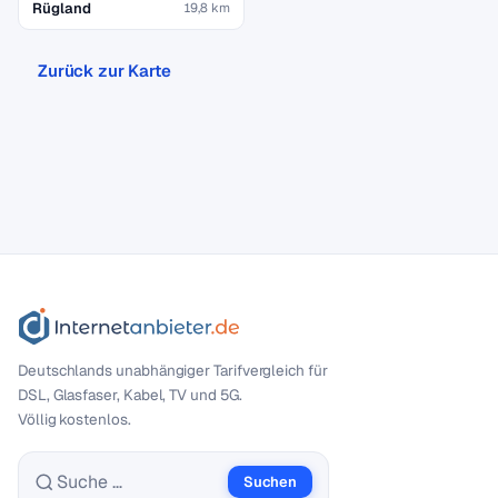
Rügland
19,8 km
Zurück zur Karte
Deutschlands unabhängiger Tarif­vergleich für
DSL, Glasfaser, Kabel, TV und 5G.
Völlig kostenlos.
Suchen
Suche nach: