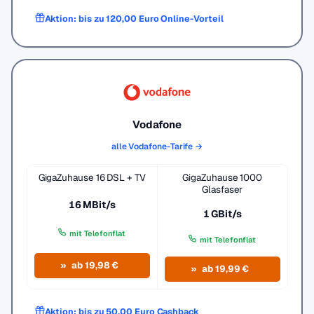
Aktion: bis zu 120,00 Euro Online-Vorteil
Vodafone
alle Vodafone-Tarife →
GigaZuhause 16 DSL + TV
GigaZuhause 1000
Glasfaser
16 MBit/s
1 GBit/s
mit Telefonflat
mit Telefonflat
ab 19,98 €
ab 19,99 €
Aktion: bis zu 50,00 Euro Cashback