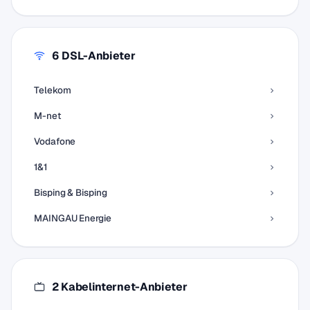
6 DSL-Anbieter
Telekom
M-net
Vodafone
1&1
Bisping & Bisping
MAINGAU Energie
2 Kabelinternet-Anbieter