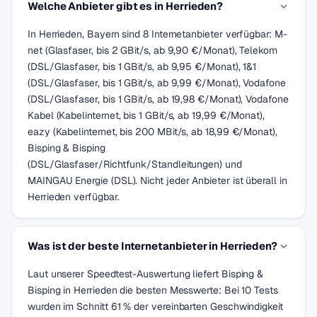
Welche Anbieter gibt es in Herrieden?
In Herrieden, Bayern sind 8 Internetanbieter verfügbar: M-
net (Glasfaser, bis 2 GBit/s, ab 9,90 €/Monat), Telekom
(DSL/Glasfaser, bis 1 GBit/s, ab 9,95 €/Monat), 1&1
(DSL/Glasfaser, bis 1 GBit/s, ab 9,99 €/Monat), Vodafone
(DSL/Glasfaser, bis 1 GBit/s, ab 19,98 €/Monat), Vodafone
Kabel (Kabelinternet, bis 1 GBit/s, ab 19,99 €/Monat),
eazy (Kabelinternet, bis 200 MBit/s, ab 18,99 €/Monat),
Bisping & Bisping
(DSL/Glasfaser/Richtfunk/Standleitungen) und
MAINGAU Energie (DSL). Nicht jeder Anbieter ist überall in
Herrieden verfügbar.
Was ist der beste Internetanbieter in Herrieden?
Laut unserer Speedtest-Auswertung liefert Bisping &
Bisping in Herrieden die besten Messwerte: Bei 10 Tests
wurden im Schnitt 61 % der vereinbarten Geschwindigkeit