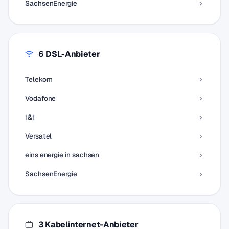
SachsenEnergie
6 DSL-Anbieter
Telekom
Vodafone
1&1
Versatel
eins energie in sachsen
SachsenEnergie
3 Kabelinternet-Anbieter