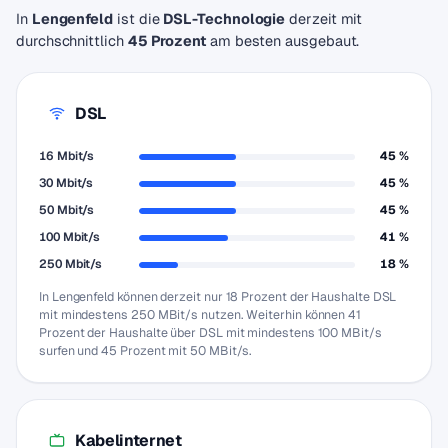
In
Lengenfeld
ist die
DSL-Technologie
derzeit mit
durchschnittlich
45 Prozent
am besten ausgebaut.
DSL
16 Mbit/s
45 %
30 Mbit/s
45 %
50 Mbit/s
45 %
100 Mbit/s
41 %
250 Mbit/s
18 %
In Lengenfeld können derzeit nur 18 Prozent der Haushalte DSL
mit mindestens 250 MBit/s nutzen. Weiterhin können 41
Prozent der Haushalte über DSL mit mindestens 100 MBit/s
surfen und 45 Prozent mit 50 MBit/s.
Kabelinternet