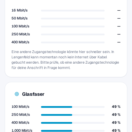
16 Mbit/s
—
50 Mbit/s
—
100 Mbit/s
—
250 Mbit/s
—
400 Mbit/s
—
Eine andere Zugangstechnologie könnte hier schneller sein. In
Lengenfeld kann momentan noch kein Internet über Kabel
gebucht werden. Bitte prüfe, ob eine andere Zugangstechnologie
für deine Anschrift in Frage kommt.
Glasfaser
100 Mbit/s
49 %
250 Mbit/s
49 %
400 Mbit/s
49 %
1.000 Mbit/s
49 %