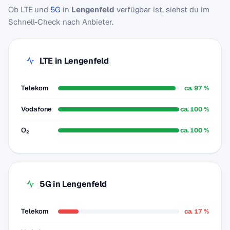
Ob LTE und
5G
in
Lengenfeld
verfügbar ist, siehst du im
Schnell-Check nach Anbieter.
LTE in Lengenfeld
Telekom
ca. 97 %
Vodafone
ca. 100 %
O₂
ca. 100 %
5G in Lengenfeld
Telekom
ca. 17 %