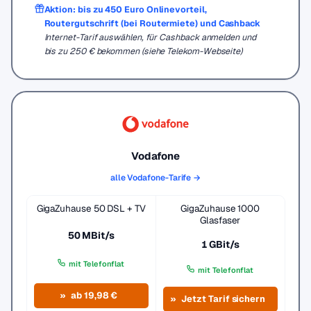
Aktion: bis zu 450 Euro Onlinevorteil,
Routergutschrift (bei Routermiete) und Cashback
Internet-Tarif auswählen, für Cashback anmelden und
bis zu 250 € bekommen (siehe Telekom-Webseite)
Vodafone
alle Vodafone-Tarife →
GigaZuhause 50 DSL + TV
GigaZuhause 1000
Glasfaser
50 MBit/s
1 GBit/s
mit Telefonflat
mit Telefonflat
ab 19,98 €
Jetzt Tarif sichern