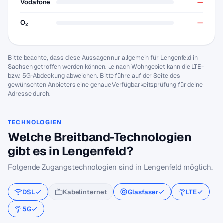
Vodafone
—
O₂
—
Bitte beachte, dass diese Aussagen nur allgemein für Lengenfeld in
Sachsen getroffen werden können. Je nach Wohngebiet kann die LTE-
bzw. 5G-Abdeckung abweichen. Bitte führe auf der Seite des
gewünschten Anbieters eine genaue Verfügbarkeitsprüfung für deine
Adresse durch.
TECHNOLOGIEN
Welche Breitband-Technologien
gibt es in Lengenfeld?
Folgende Zugangstechnologien sind in Lengenfeld möglich.
DSL
Kabelinternet
Glasfaser
LTE
5G