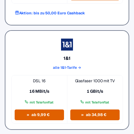
Aktion: bis zu 50,00 Euro Cashback
1&1
alle 1&1-Tarife →
DSL 16
Glasfaser 1000 mit TV
16 MBit/s
1 GBit/s
mit Telefonflat
mit Telefonflat
ab 9,99 €
ab 34,98 €