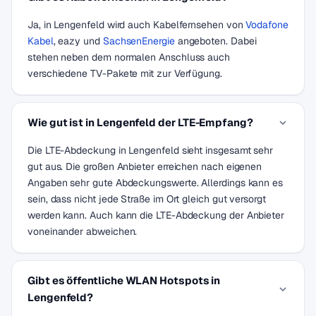
Ja, in Lengenfeld wird auch Kabelfernsehen von
Vodafone
Kabel
, eazy und
SachsenEnergie
angeboten. Dabei
stehen neben dem normalen Anschluss auch
verschiedene TV-Pakete mit zur Verfügung.
Wie gut ist in Lengenfeld der LTE-Empfang?
Die LTE-Abdeckung in Lengenfeld sieht insgesamt sehr
gut aus. Die großen Anbieter erreichen nach eigenen
Angaben sehr gute Abdeckungswerte. Allerdings kann es
sein, dass nicht jede Straße im Ort gleich gut versorgt
werden kann. Auch kann die LTE-Abdeckung der Anbieter
voneinander abweichen.
Gibt es öffentliche WLAN Hotspots in
Lengenfeld?