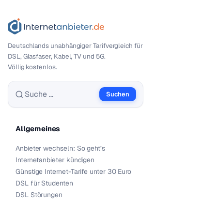
Deutschlands unabhängiger Tarif­vergleich für
DSL, Glasfaser, Kabel, TV und 5G.
Völlig kostenlos.
Suchen
Suche nach:
Allgemeines
Anbieter wechseln: So geht’s
Internetanbieter kündigen
Günstige Internet-Tarife unter 30 Euro
DSL für Studenten
DSL Störungen