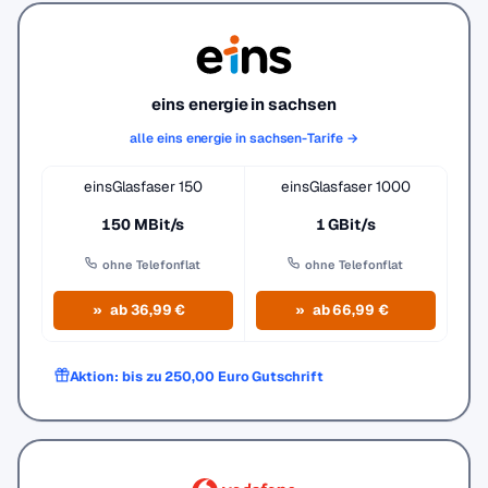
eins energie in sachsen
alle eins energie in sachsen-Tarife →
einsGlasfaser 150
einsGlasfaser 1000
150 MBit/s
1 GBit/s
ohne Telefonflat
ohne Telefonflat
ab 36,99 €
ab 66,99 €
Aktion: bis zu 250,00 Euro Gutschrift