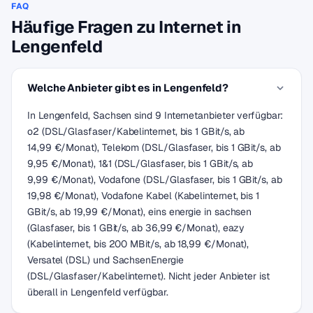
FAQ
Häufige Fragen zu Internet in
Lengenfeld
Welche Anbieter gibt es in Lengenfeld?
In Lengenfeld, Sachsen sind 9 Internetanbieter verfügbar:
o2 (DSL/Glasfaser/Kabelinternet, bis 1 GBit/s, ab
14,99 €/Monat), Telekom (DSL/Glasfaser, bis 1 GBit/s, ab
9,95 €/Monat), 1&1 (DSL/Glasfaser, bis 1 GBit/s, ab
9,99 €/Monat), Vodafone (DSL/Glasfaser, bis 1 GBit/s, ab
19,98 €/Monat), Vodafone Kabel (Kabelinternet, bis 1
GBit/s, ab 19,99 €/Monat), eins energie in sachsen
(Glasfaser, bis 1 GBit/s, ab 36,99 €/Monat), eazy
(Kabelinternet, bis 200 MBit/s, ab 18,99 €/Monat),
Versatel (DSL) und SachsenEnergie
(DSL/Glasfaser/Kabelinternet). Nicht jeder Anbieter ist
überall in Lengenfeld verfügbar.