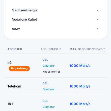
SachsenEnergie
Vodafone Kabel
eazy
ANBIETER
TECHNOLOGIE
MAX. GESCHWINDIGKEIT
DSL
o2
1000 Mbit/s
Glasfaser
Empfehlung
Kabelinternet
DSL
Telekom
1000 Mbit/s
Glasfaser
DSL
1&1
1000 Mbit/s
Glasfaser