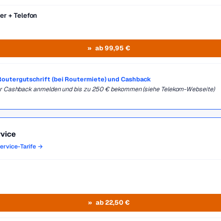
r + Telefon
ab 99,95 €
, Routergutschrift (bei Routermiete) und Cashback
für Cashback anmelden und bis zu 250 € bekommen (siehe Telekom-Webseite)
vice
ervice-Tarife →
ab 22,50 €