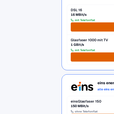
DSL 16
16 MBit/s
mit Telefonflat
Glasfaser 1000 mit TV
1 GBit/s
mit Telefonflat
eins ene
alle eins e
einsGlasfaser 150
150 MBit/s
ohne Telefonflat