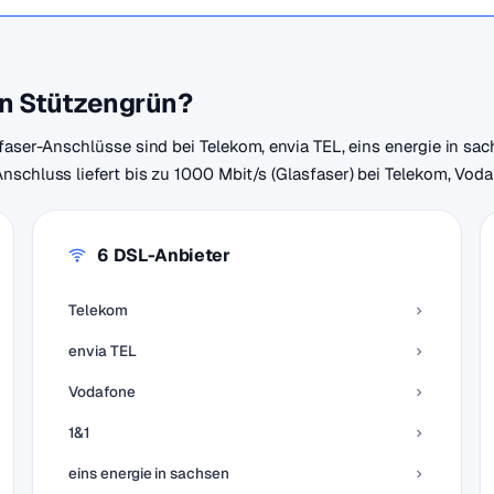
in Stützengrün?
faser-Anschlüsse sind bei Telekom, envia TEL, eins energie in sac
schluss liefert bis zu 1000 Mbit/s (Glasfaser) bei Telekom, Vodaf
6 DSL-Anbieter
Telekom
envia TEL
Vodafone
1&1
eins energie in sachsen