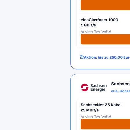
einsGlasfaser 1000
1 GBit/s
ohne Telefonflat
Aktion: bis zu 250,00 Eur
Sachsen
alle Sachs
SachsenNet 25 Kabel
25 MBit/s
ohne Telefonflat