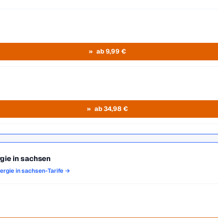
ab 9,99 €
ab 34,98 €
rgie in sachsen
nergie in sachsen-Tarife →