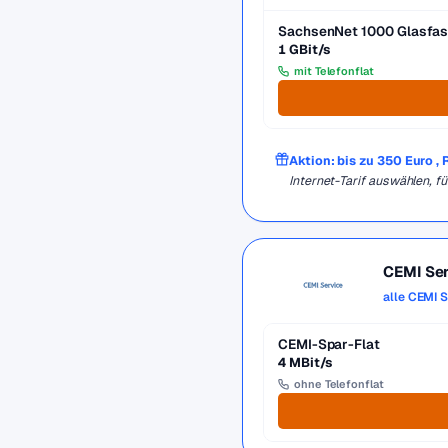
SachsenNet 1000 Glasfase
1 GBit/s
mit Telefonflat
Aktion: bis zu 350 Euro 
Internet-Tarif auswählen, 
CEMI Ser
alle CEMI S
CEMI-Spar-Flat
4 MBit/s
ohne Telefonflat