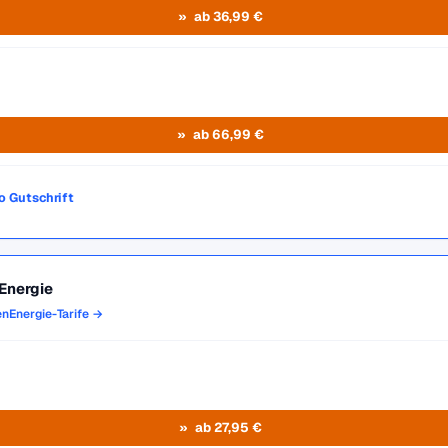
ab 36,99 €
ab 66,99 €
o Gutschrift
Energie
enEnergie-Tarife →
ab 27,95 €