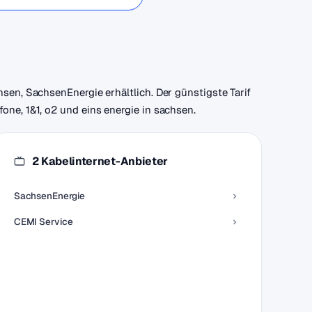
hsen, SachsenEnergie erhältlich. Der günstigste Tarif
one, 1&1, o2 und eins energie in sachsen.
2 Kabelinternet-Anbieter
SachsenEnergie
CEMI Service