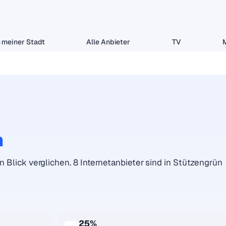
 meiner Stadt
Alle Anbieter
TV
n
n Blick verglichen. 8 Internetanbieter sind in Stützengrün
25%