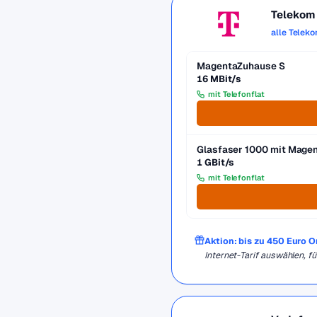
Telekom
alle Telek
MagentaZuhause S
16 MBit/s
mit Telefonflat
Glasfaser 1000 mit Mag
1 GBit/s
mit Telefonflat
Aktion: bis zu 450 Euro 
Internet-Tarif auswählen, 