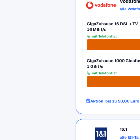
Vodafon
alle Vodaf
GigaZuhause 16 DSL + TV
16 MBit/s
mit Telefonflat
GigaZuhause 1000 Glasfa
1 GBit/s
mit Telefonflat
Aktion: bis zu 50,00 Eur
1&1
alle 1&1-Ta