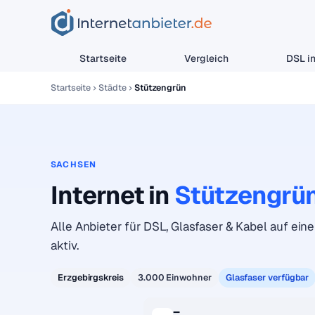
Startseite
Vergleich
DSL in
Startseite
Städte
Stützengrün
SACHSEN
Internet in
Stützengrü
Alle Anbieter für DSL, Glasfaser & Kabel auf eine
aktiv.
Erzgebirgskreis
3.000 Einwohner
Glasfaser verfügbar
–