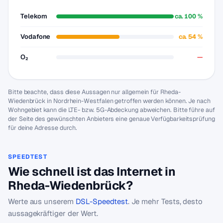
Telekom
ca. 100 %
Vodafone
ca. 54 %
O₂
—
Bitte beachte, dass diese Aussagen nur allgemein für Rheda-
Wiedenbrück in Nordrhein-Westfalen getroffen werden können. Je nach
Wohngebiet kann die LTE- bzw. 5G-Abdeckung abweichen. Bitte führe auf
der Seite des gewünschten Anbieters eine genaue Verfügbarkeitsprüfung
für deine Adresse durch.
SPEEDTEST
Wie schnell ist das Internet in
Rheda-Wiedenbrück?
Werte aus unserem
DSL-Speedtest
. Je mehr Tests, desto
aussagekräftiger der Wert.