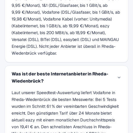
9,95 €/Monat), 1&1 (DSL/Glasfaser, bis 1 GBit/s, ab
9,99 €/Monat), Vodafone (DSL/Glasfaser, bis 1 GBit/s, ab
19,98 €/Monat), Vodafone Kabel (vorher: Unitymedia)
(Kabelinternet, bis 1 GBit/s, ab 19,99 €/Monat), eazy
(Kabelinternet, bis 200 MBit/s, ab 18,99 €/Monat),
Versatel (DSL), BITel (DSL), easybell (DSL) und MAINGAU
Energie (DSL). Nicht jeder Anbieter ist überall in Rheda-
Wiedenbrück verfügbar.
Was ist der beste Internetanbieter in Rheda-
Wiedenbrück?
Laut unserer Speedtest-Auswertung liefert Vodafone in
Rheda-Wiedenbrück die besten Messwerte: Bei 5 Tests
wurden im Schnitt 61 % der vereinbarten Geschwindigkeit
erreicht. Den günstigsten Tarif über 24 Monate bietet
aktuell eazy mit einem monatlichen Durchschnittspreis
von 19,41 € an. Den schnellsten Anschluss in Rheda-