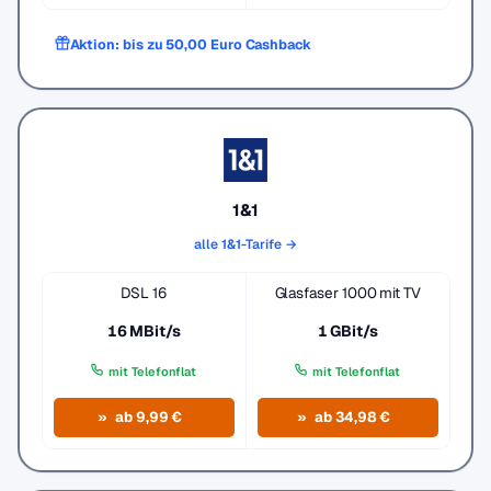
Aktion: bis zu 50,00 Euro Cashback
1&1
alle 1&1-Tarife →
DSL 16
Glasfaser 1000 mit TV
16 MBit/s
1 GBit/s
mit Telefonflat
mit Telefonflat
ab 9,99 €
ab 34,98 €