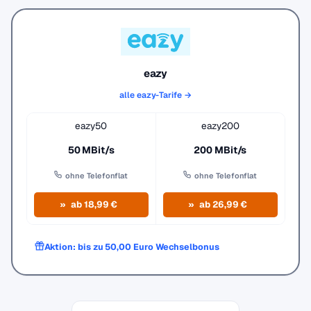
eazy
alle eazy-Tarife →
eazy50
eazy200
50 MBit/s
200 MBit/s
ohne Telefonflat
ohne Telefonflat
ab 18,99 €
ab 26,99 €
Aktion: bis zu 50,00 Euro Wechselbonus