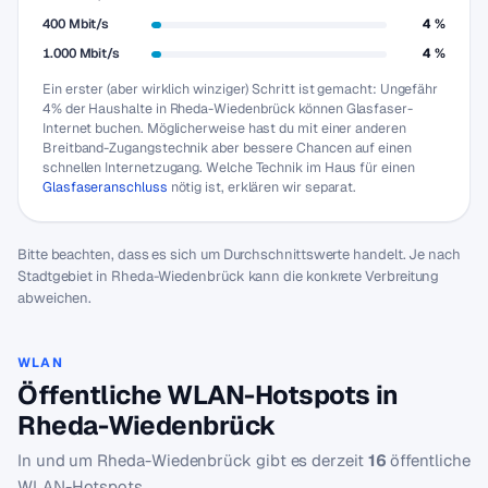
400 Mbit/s
4 %
1.000 Mbit/s
4 %
Ein erster (aber wirklich winziger) Schritt ist gemacht: Ungefähr
4% der Haushalte in Rheda-Wiedenbrück können Glasfaser-
Internet buchen. Möglicherweise hast du mit einer anderen
Breitband-Zugangstechnik aber bessere Chancen auf einen
schnellen Internetzugang. Welche Technik im Haus für einen
Glasfaseranschluss
nötig ist, erklären wir separat.
Bitte beachten, dass es sich um Durchschnittswerte handelt. Je nach
Stadtgebiet in Rheda-Wiedenbrück kann die konkrete Verbreitung
abweichen.
WLAN
Öffentliche WLAN-Hotspots in
Rheda-Wiedenbrück
In und um Rheda-Wiedenbrück gibt es derzeit
16
öffentliche
WLAN-Hotspots.