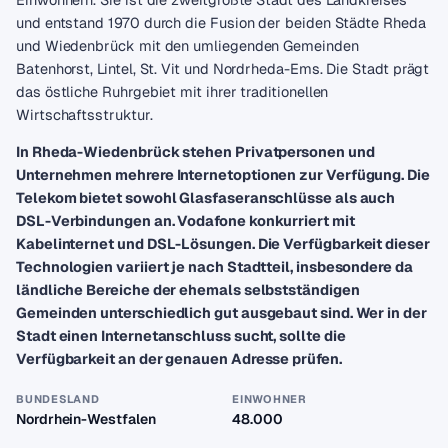
und entstand 1970 durch die Fusion der beiden Städte Rheda
und Wiedenbrück mit den umliegenden Gemeinden
Batenhorst, Lintel, St. Vit und Nordrheda-Ems. Die Stadt prägt
das östliche Ruhrgebiet mit ihrer traditionellen
Wirtschaftsstruktur.
In Rheda-Wiedenbrück stehen Privatpersonen und
Unternehmen mehrere Internetoptionen zur Verfügung. Die
Telekom bietet sowohl Glasfaseranschlüsse als auch
DSL-Verbindungen an. Vodafone konkurriert mit
Kabelinternet und DSL-Lösungen. Die Verfügbarkeit dieser
Technologien variiert je nach Stadtteil, insbesondere da
ländliche Bereiche der ehemals selbstständigen
Gemeinden unterschiedlich gut ausgebaut sind. Wer in der
Stadt einen Internetanschluss sucht, sollte die
Verfügbarkeit an der genauen Adresse prüfen.
BUNDESLAND
EINWOHNER
Nordrhein-Westfalen
48.000