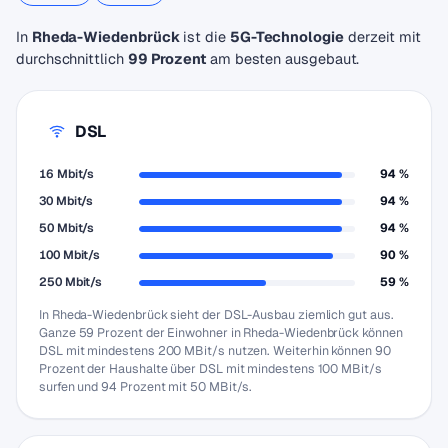
In
Rheda-Wiedenbrück
ist die
5G-Technologie
derzeit mit
durchschnittlich
99 Prozent
am besten ausgebaut.
DSL
16 Mbit/s
94 %
30 Mbit/s
94 %
50 Mbit/s
94 %
100 Mbit/s
90 %
250 Mbit/s
59 %
In Rheda-Wiedenbrück sieht der DSL-Ausbau ziemlich gut aus.
Ganze 59 Prozent der Einwohner in Rheda-Wiedenbrück können
DSL mit mindestens 200 MBit/s nutzen. Weiterhin können 90
Prozent der Haushalte über DSL mit mindestens 100 MBit/s
surfen und 94 Prozent mit 50 MBit/s.