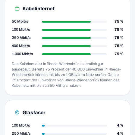
Kabelinternet
50 Mbit/s
75 %
100 Mbit/s
75 %
250 Mbit/s
75 %
400 Mbit/s
75 %
1.000 Mbit/s
75 %
Das Kabelnetz ist in Rheda-Wiedenbrück ziemlich gut
ausgebaut. Bereits 75 Prozent der 48.000 Einwohner in Rheda-
Wiedenbrück können mit bis zu 1 GBit/s im Netz surfen. Ganze
75 Prozent der Einwohner von Rheda-Wiedenbrück können das
Kabelnetz mit bis zu 250 MBit/s nutzen.
Glasfaser
100 Mbit/s
4 %
250 Mbit/s
4 %