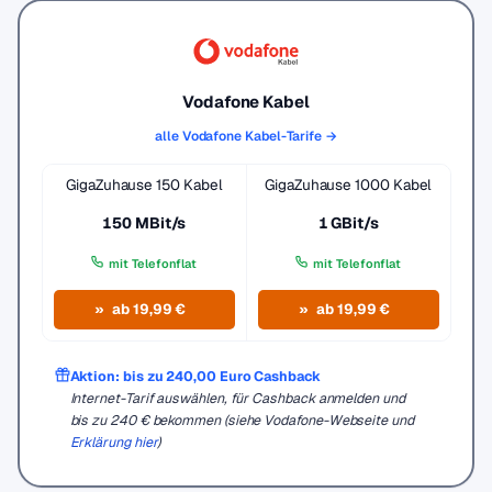
Vodafone Kabel
alle Vodafone Kabel-Tarife →
GigaZuhause 150 Kabel
GigaZuhause 1000 Kabel
150 MBit/s
1 GBit/s
mit Telefonflat
mit Telefonflat
ab 19,99 €
ab 19,99 €
Aktion: bis zu 240,00 Euro Cashback
Internet-Tarif auswählen, für Cashback anmelden und
bis zu 240 € bekommen (siehe Vodafone-Webseite und
Erklärung hier
)