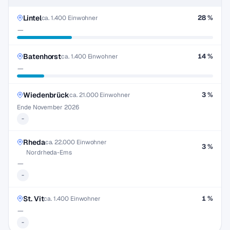
Lintel
28 %
ca. 1.400 Einwohner
—
Batenhorst
14 %
ca. 1.400 Einwohner
—
Wiedenbrück
3 %
ca. 21.000 Einwohner
Ende November 2026
-
Rheda
ca. 22.000 Einwohner
3 %
Nordrheda-Ems
—
-
St. Vit
1 %
ca. 1.400 Einwohner
—
-