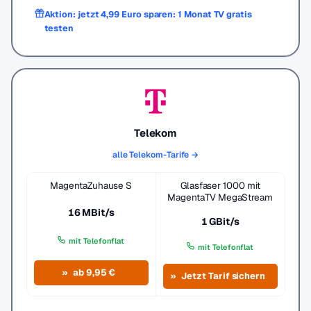
Aktion: jetzt 4,99 Euro sparen: 1 Monat TV gratis
testen
Telekom
alle Telekom-Tarife →
MagentaZuhause S
Glasfaser 1000 mit
MagentaTV MegaStream
16 MBit/s
1 GBit/s
mit Telefonflat
mit Telefonflat
ab 9,95 €
Jetzt Tarif sichern