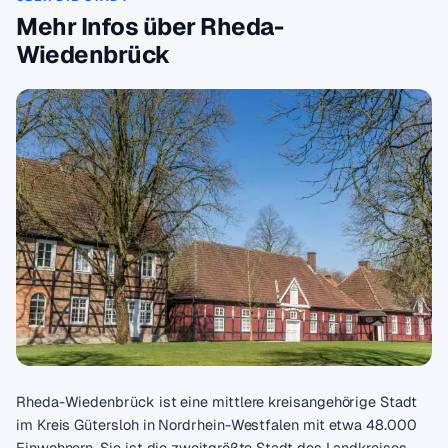
Mehr Infos über Rheda-
Wiedenbrück
Rheda-Wiedenbrück ist eine mittlere kreisangehörige Stadt
im Kreis Gütersloh in Nordrhein-Westfalen mit etwa 48.000
Einwohnern. Sie ist die zweitgrößte Stadt des Landkreises