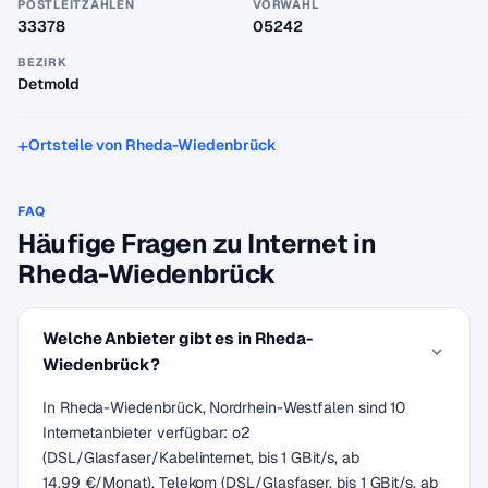
POSTLEITZAHLEN
VORWAHL
33378
05242
BEZIRK
Detmold
Ortsteile von Rheda-Wiedenbrück
FAQ
Häufige Fragen zu Internet in
Rheda-Wiedenbrück
Welche Anbieter gibt es in Rheda-
Wiedenbrück?
In Rheda-Wiedenbrück, Nordrhein-Westfalen sind 10
Internetanbieter verfügbar: o2
(DSL/Glasfaser/Kabelinternet, bis 1 GBit/s, ab
14,99 €/Monat), Telekom (DSL/Glasfaser, bis 1 GBit/s, ab