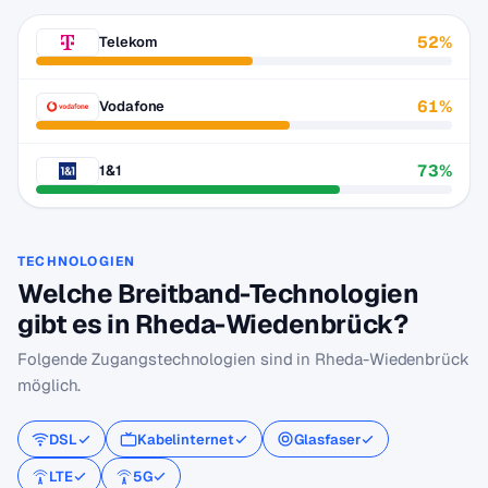
52%
Telekom
61%
Vodafone
73%
1&1
TECHNOLOGIEN
Welche Breitband-Technologien
gibt es in Rheda-Wiedenbrück?
Folgende Zugangstechnologien sind in Rheda-Wiedenbrück
möglich.
DSL
Kabelinternet
Glasfaser
LTE
5G