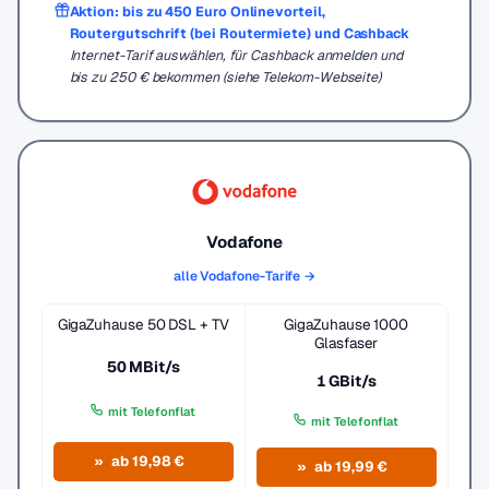
Aktion: bis zu 450 Euro Onlinevorteil,
Routergutschrift (bei Routermiete) und Cashback
Internet-Tarif auswählen, für Cashback anmelden und
bis zu 250 € bekommen (siehe Telekom-Webseite)
Vodafone
alle Vodafone-Tarife →
GigaZuhause 50 DSL + TV
GigaZuhause 1000
Glasfaser
50 MBit/s
1 GBit/s
mit Telefonflat
mit Telefonflat
ab 19,98 €
ab 19,99 €