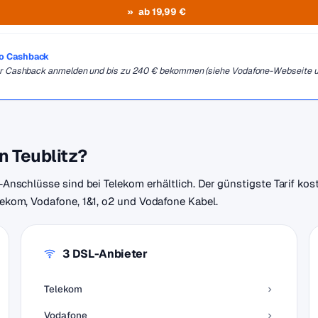
ab 19,99 €
ro Cashback
 für Cashback anmelden und bis zu 240 € bekommen (siehe Vodafone-Webseite 
n Teublitz?
r-Anschlüsse sind bei Telekom erhältlich. Der günstigste Tarif kos
elekom, Vodafone, 1&1, o2 und Vodafone Kabel.
3 DSL-Anbieter
Telekom
Vodafone