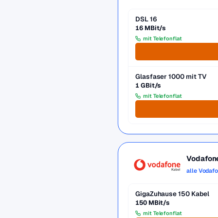
DSL 16
16 MBit/s
mit Telefonflat
Glasfaser 1000 mit TV
1 GBit/s
mit Telefonflat
Vodafon
alle Vodaf
GigaZuhause 150 Kabel
150 MBit/s
mit Telefonflat