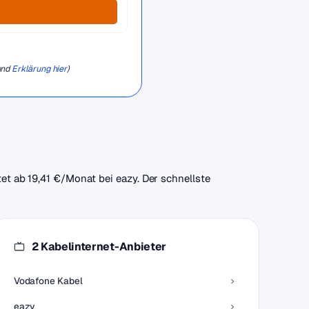
und
Erklärung hier
)
tet ab 19,41 €/Monat bei eazy. Der schnellste
2 Kabelinternet-Anbieter
Vodafone Kabel
eazy