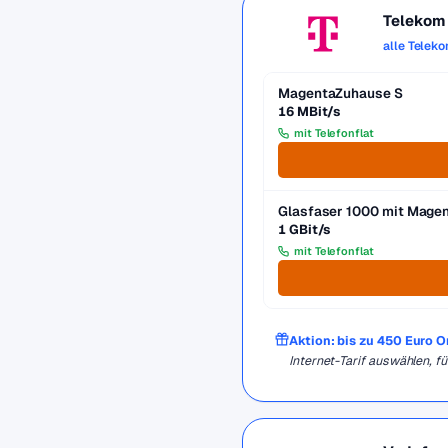
Telekom
alle Telek
MagentaZuhause S
16 MBit/s
mit Telefonflat
Glasfaser 1000 mit Mag
1 GBit/s
mit Telefonflat
Aktion: bis zu 450 Euro 
Internet-Tarif auswählen, 