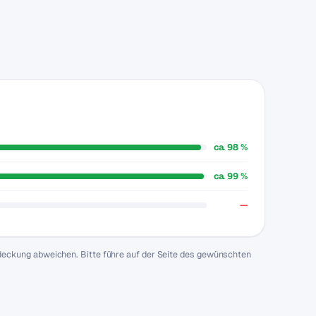
ca. 98 %
ca. 99 %
—
bdeckung abweichen. Bitte führe auf der Seite des gewünschten