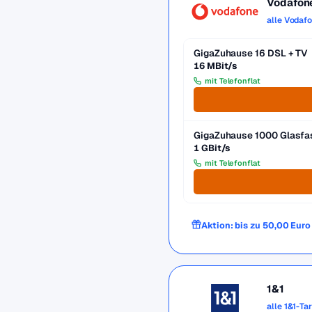
Vodafon
alle Vodaf
GigaZuhause 16 DSL + TV
16 MBit/s
mit Telefonflat
GigaZuhause 1000 Glasfa
1 GBit/s
mit Telefonflat
Aktion: bis zu 50,00 Eur
1&1
alle 1&1-Ta