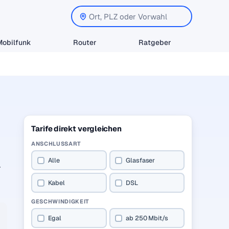
Mobilfunk
Router
Ratgeber
Tarife direkt vergleichen
ANSCHLUSSART
Alle
Glasfaser
.
Kabel
DSL
GESCHWINDIGKEIT
Egal
ab 250 Mbit/s