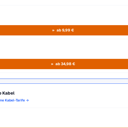
ab 9,99 €
ab 34,98 €
e Kabel
one Kabel-Tarife →