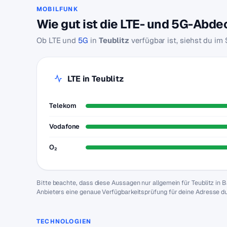
MOBILFUNK
Wie gut ist die LTE- und 5G-Abde
Ob LTE und
5G
in
Teublitz
verfügbar ist, siehst du im
LTE in Teublitz
Telekom
Vodafone
O₂
Bitte beachte, dass diese Aussagen nur allgemein für Teublitz i
Anbieters eine genaue Verfügbarkeitsprüfung für deine Adresse d
TECHNOLOGIEN