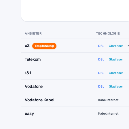
ANBIETER
TECHNOLOGIE
o2
Empfehlung
DSL
Glasfaser
Telekom
DSL
Glasfaser
1&1
DSL
Glasfaser
Vodafone
DSL
Glasfaser
Vodafone Kabel
Kabelinternet
eazy
Kabelinternet