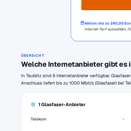
Aktion: bis zu 240,00 Eu
Internet-Tarif auswählen,
ÜBERSICHT
Welche Internetanbieter gibt es i
In Teublitz sind 6 Internetanbieter verfügbar. Glasfase
Anschluss liefert bis zu 1000 Mbit/s (Glasfaser) bei T
1 Glasfaser-Anbieter
Telekom