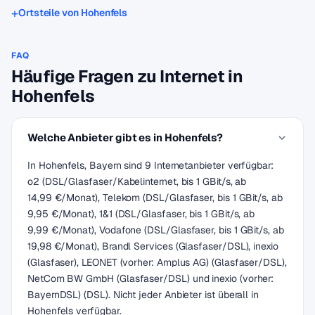
Ortsteile von Hohenfels
FAQ
Häufige Fragen zu Internet in
Hohenfels
Welche Anbieter gibt es in Hohenfels?
In Hohenfels, Bayern sind 9 Internetanbieter verfügbar:
o2 (DSL/Glasfaser/Kabelinternet, bis 1 GBit/s, ab
14,99 €/Monat), Telekom (DSL/Glasfaser, bis 1 GBit/s, ab
9,95 €/Monat), 1&1 (DSL/Glasfaser, bis 1 GBit/s, ab
9,99 €/Monat), Vodafone (DSL/Glasfaser, bis 1 GBit/s, ab
19,98 €/Monat), Brandl Services (Glasfaser/DSL), inexio
(Glasfaser), LEONET (vorher: Amplus AG) (Glasfaser/DSL),
NetCom BW GmbH (Glasfaser/DSL) und inexio (vorher:
BayernDSL) (DSL). Nicht jeder Anbieter ist überall in
Hohenfels verfügbar.