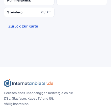
Kümmersbruck
Steinberg
25,6 km
Zurück zur Karte
Deutschlands unabhängiger Tarif­vergleich für
DSL, Glasfaser, Kabel, TV und 5G.
Völlig kostenlos.