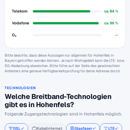
Telekom
ca. 84 %
Vodafone
ca. 96 %
O₂
—
Bitte beachte, dass diese Aussagen nur allgemein für Hohenfels in
Bayern getroffen werden können. Je nach Wohngebiet kann die LTE- bzw.
5G-Abdeckung abweichen. Bitte führe auf der Seite des gewünschten
Anbieters eine genaue Verfügbarkeitsprüfung für deine Adresse durch.
TECHNOLOGIEN
Welche Breitband-Technologien
gibt es in Hohenfels?
Folgende Zugangstechnologien sind in Hohenfels möglich.
DSL
Kabelinternet
Glasfaser
LTE