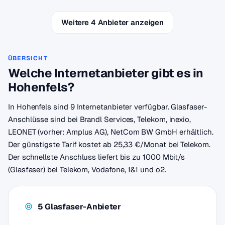
Weitere 4 Anbieter anzeigen
ÜBERSICHT
Welche Internetanbieter gibt es in
Hohenfels?
In Hohenfels sind 9 Internetanbieter verfügbar. Glasfaser-
Anschlüsse sind bei Brandl Services, Telekom, inexio,
LEONET (vorher: Amplus AG), NetCom BW GmbH erhältlich.
Der günstigste Tarif kostet ab 25,33 €/Monat bei Telekom.
Der schnellste Anschluss liefert bis zu 1000 Mbit/s
(Glasfaser) bei Telekom, Vodafone, 1&1 und o2.
5 Glasfaser-Anbieter