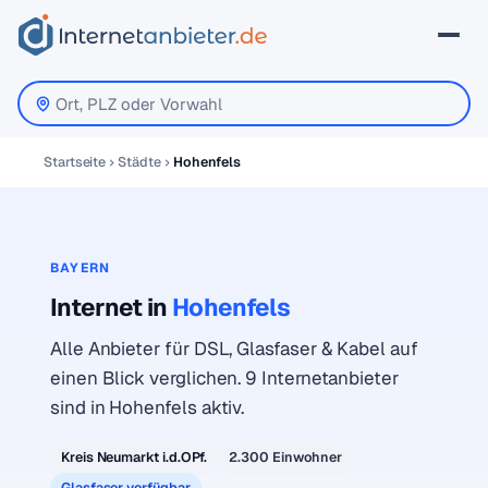
Startseite
Städte
Hohenfels
BAYERN
Internet in
Hohenfels
Alle Anbieter für DSL, Glasfaser & Kabel auf
einen Blick verglichen. 9 Internetanbieter
sind in Hohenfels aktiv.
Kreis Neumarkt i.d.OPf.
2.300 Einwohner
Glasfaser verfügbar