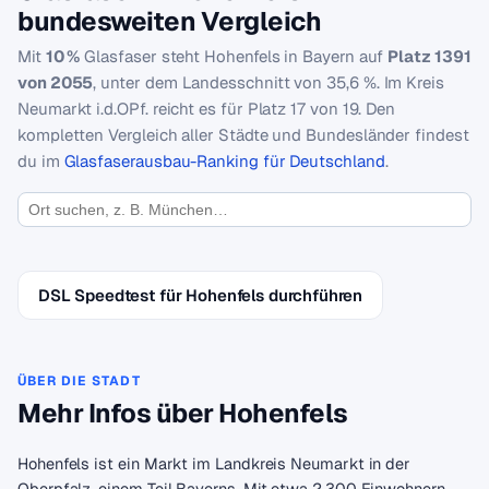
bundesweiten Vergleich
Mit
10 %
Glasfaser steht Hohenfels in Bayern auf
Platz 1391
von 2055
, unter dem Landesschnitt von 35,6 %. Im Kreis
Neumarkt i.d.OPf. reicht es für Platz 17 von 19. Den
kompletten Vergleich aller Städte und Bundesländer findest
du im
Glasfaserausbau-Ranking für Deutschland
.
DSL Speedtest für Hohenfels durchführen
ÜBER DIE STADT
Mehr Infos über Hohenfels
Hohenfels ist ein Markt im Landkreis Neumarkt in der
Oberpfalz, einem Teil Bayerns. Mit etwa 2.300 Einwohnern