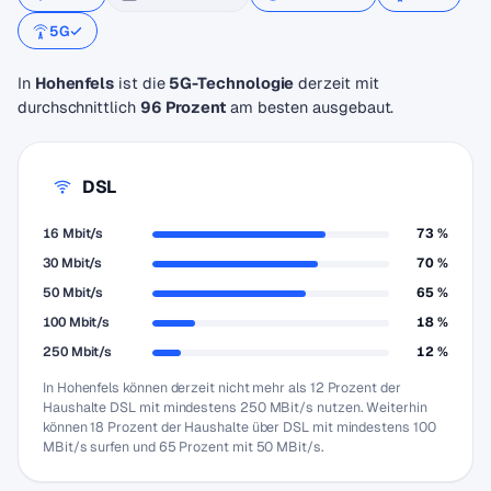
5G
In
Hohenfels
ist die
5G-Technologie
derzeit mit
durchschnittlich
96 Prozent
am besten ausgebaut.
DSL
16 Mbit/s
73 %
30 Mbit/s
70 %
50 Mbit/s
65 %
100 Mbit/s
18 %
250 Mbit/s
12 %
In Hohenfels können derzeit nicht mehr als 12 Prozent der
Haushalte DSL mit mindestens 250 MBit/s nutzen. Weiterhin
können 18 Prozent der Haushalte über DSL mit mindestens 100
MBit/s surfen und 65 Prozent mit 50 MBit/s.