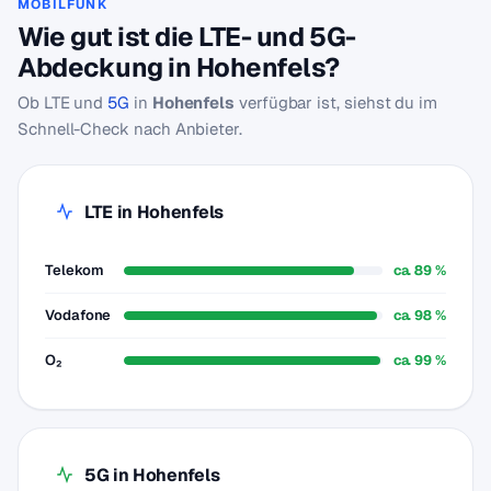
MOBILFUNK
Wie gut ist die LTE- und 5G-
Abdeckung in Hohenfels?
Ob LTE und
5G
in
Hohenfels
verfügbar ist, siehst du im
Schnell-Check nach Anbieter.
LTE in Hohenfels
Telekom
ca. 89 %
Vodafone
ca. 98 %
O₂
ca. 99 %
5G in Hohenfels