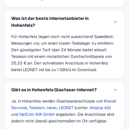
Was ist der beste Internetanbieter in
Hohenfels?
Für Hohenfels liegen noch nicht ausreichend Speedtest-
Messungen vor, um einen klaren Testsieger zu ermitteln.
Den günstigsten Tarif über 24 Monate bietet aktuell
Telekom mit einem monatlichen Durchschnittspreis von
25,33 € an. Den schnellsten Anschluss in Hohenfels
bietet LEONET mit bis zu 1 GBit/s im Download.
Gibt es in Hohenfels Glasfaser-Internet?
Ja, in Hohenfels werden Glasfaseranschlüsse von
Brandl
Services
,
Telekom
,
inexio
,
LEONET
(vorher:
Amplus AG
)
und
NetCom BW GmbH
angeboten. Die Anschlüsse sind
jedoch nicht überall gleichermaßen im Ort verfügbar.