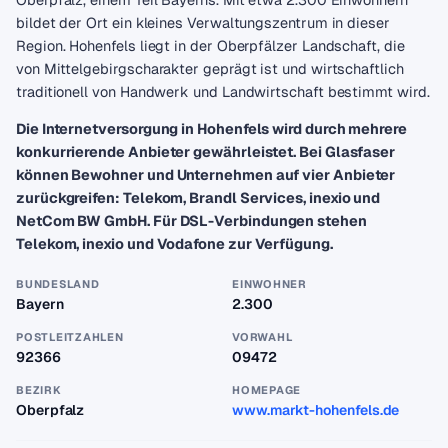
bildet der Ort ein kleines Verwaltungszentrum in dieser
Region. Hohenfels liegt in der Oberpfälzer Landschaft, die
von Mittelgebirgscharakter geprägt ist und wirtschaftlich
traditionell von Handwerk und Landwirtschaft bestimmt wird.
Die Internetversorgung in Hohenfels wird durch mehrere
konkurrierende Anbieter gewährleistet. Bei Glasfaser
können Bewohner und Unternehmen auf vier Anbieter
zurückgreifen: Telekom, Brandl Services, inexio und
NetCom BW GmbH. Für DSL-Verbindungen stehen
Telekom, inexio und Vodafone zur Verfügung.
BUNDESLAND
EINWOHNER
Bayern
2.300
POSTLEITZAHLEN
VORWAHL
92366
09472
BEZIRK
HOMEPAGE
Oberpfalz
www.markt-hohenfels.de