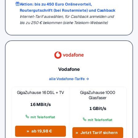
Aktion: bis zu 450 Euro Onlinevorteil,
Routergutschrift (bei Routermiete) und Cashback
Internet-Tarif auswählen, für Cashback anmelden und
bis zu 250 € bekommen (siehe Telekom-Webseite)
Vodafone
alle Vodafone-Tarife →
GigaZuhause 16 DSL + TV
GigaZuhause 1000
Glasfaser
16 MBit/s
1 GBit/s
mit Telefonflat
mit Telefonflat
ab 19,98 €
Jetzt Tarif sichern