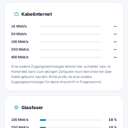
Kabelinternet
16 Mbit/s
—
50 Mbit/s
—
100 Mbit/s
—
250 Mbit/s
—
400 Mbit/s
—
Eine andere Zugangstechnologie könnte hier schneller sein. In
Hohenfels kann zum jetzigen Zeitpunkt noch kein Internet über
Kabel gebucht werden. Bitte prüfe, ob eine andere
Zugangstechnologie für deine Anschrift in Frage kommt.
Glasfaser
100 Mbit/s
10 %
250 Mbit/s
10 %