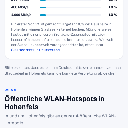
400 Mbit/s
10 %
1.000 Mbit/s
10 %
Ein erster Schritt ist gemacht: Ungefähr 10% der Haushalte in
Hohenfels können Glasfaser-Internet buchen. Möglicherweise
hast du mit einer anderen Breitband-Zugangstechnik aber
bessere Chancen auf einen schnellen Internetzugang. Wie weit
der Ausbau bundesweit vorangeschritten ist, steht unter
Glasfasernetz in Deutschland
.
Bitte beachten, dass es sich um Durchschnittswerte handelt. Je nach
Stadtgebiet in Hohenfels kann die konkrete Verbreitung abweichen.
WLAN
Öffentliche WLAN-Hotspots in
Hohenfels
In und um Hohenfels gibt es derzeit
4
öffentliche WLAN-
Hotspots.