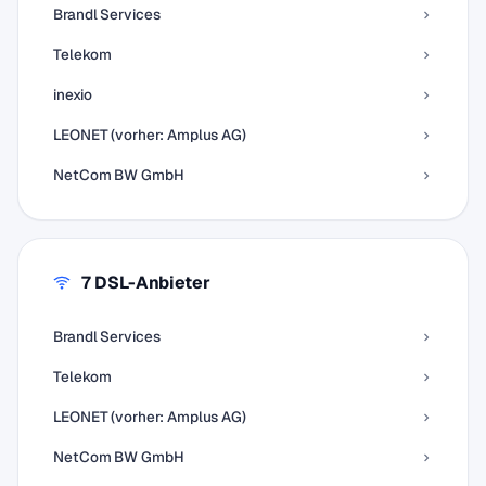
Brandl Services
Telekom
inexio
LEONET (vorher: Amplus AG)
NetCom BW GmbH
7 DSL-Anbieter
Brandl Services
Telekom
LEONET (vorher: Amplus AG)
NetCom BW GmbH