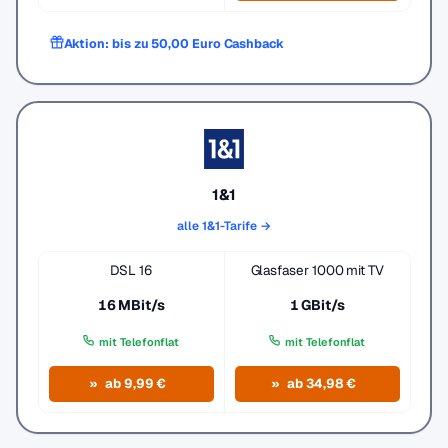
Aktion: bis zu 50,00 Euro Cashback
1&1
alle 1&1-Tarife →
DSL 16
Glasfaser 1000 mit TV
16 MBit/s
1 GBit/s
mit Telefonflat
mit Telefonflat
ab 9,99 €
ab 34,98 €