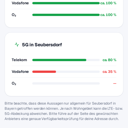
Vodafone
ca. 100 %
O₂
ca. 100 %
5G in Seubersdorf
Telekom
ca. 80 %
Vodafone
ca. 35 %
O₂
—
Bitte beachte, dass diese Aussagen nur allgemein für Seubersdorf in
Bayern getroffen werden können. Je nach Wohngebiet kann die LTE- bzw.
5G-Abdeckung abweichen. Bitte führe auf der Seite des gewünschten
Anbieters eine genaue Verfügbarkeitsprüfung für deine Adresse durch.