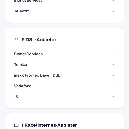
Brandl Services
Telekom
5 DSL-Anbieter
Brandl Services
Telekom
inexio (vorher: BayernDSL)
Vodafone
1&1
1 Kabelinternet-Anbieter