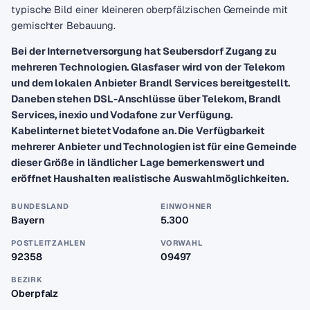
typische Bild einer kleineren oberpfälzischen Gemeinde mit
gemischter Bebauung.
Bei der Internetversorgung hat Seubersdorf Zugang zu
mehreren Technologien. Glasfaser wird von der Telekom
und dem lokalen Anbieter Brandl Services bereitgestellt.
Daneben stehen DSL-Anschlüsse über Telekom, Brandl
Services, inexio und Vodafone zur Verfügung.
Kabelinternet bietet Vodafone an. Die Verfügbarkeit
mehrerer Anbieter und Technologien ist für eine Gemeinde
dieser Größe in ländlicher Lage bemerkenswert und
eröffnet Haushalten realistische Auswahlmöglichkeiten.
BUNDESLAND
EINWOHNER
Bayern
5.300
POSTLEITZAHLEN
VORWAHL
92358
09497
BEZIRK
Oberpfalz