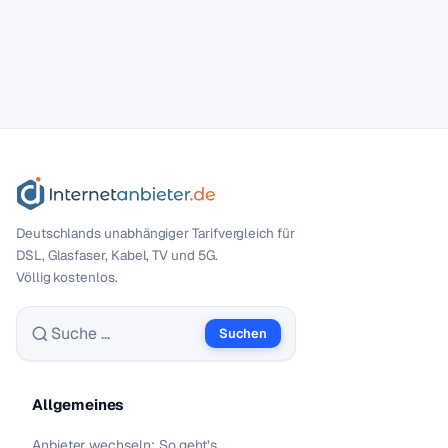
Deutschlands unabhängiger Tarif­vergleich für
DSL, Glasfaser, Kabel, TV und 5G.
Völlig kostenlos.
Suchen
Suche nach:
Allgemeines
Anbieter wechseln: So geht’s