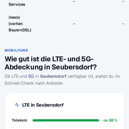
–
–
Services
inexio
(vorher:
–
–
BayernDSL)
MOBILFUNK
Wie gut ist die LTE- und 5G-
Abdeckung in Seubersdorf?
Ob LTE und
5G
in
Seubersdorf
verfügbar ist, siehst du im
Schnell-Check nach Anbieter.
LTE in Seubersdorf
Telekom
ca. 98 %