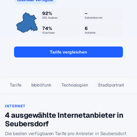
92%
–
DSL Ausbau
Kabelinternet
74%
6
Glasfaser
Anbieter
Tarife vergleichen
Tarife
Mobilfunk
Technologien
Stadtportrait
INTERNET
4 ausgewählte Internetanbieter in
Seubersdorf
Die besten verfügbaren Tarife pro Anbieter in Seubersdorf.