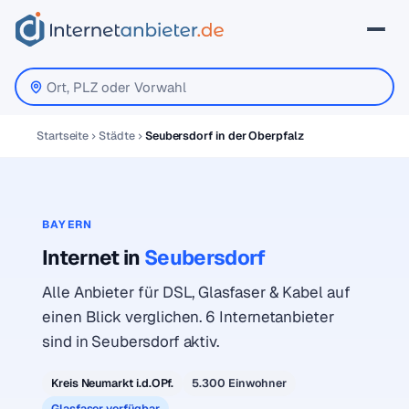
Startseite
Städte
Seubersdorf in der Oberpfalz
BAYERN
Internet in
Seubersdorf
Alle Anbieter für DSL, Glasfaser & Kabel auf
einen Blick verglichen. 6 Internetanbieter
sind in Seubersdorf aktiv.
Kreis Neumarkt i.d.OPf.
5.300 Einwohner
Glasfaser verfügbar