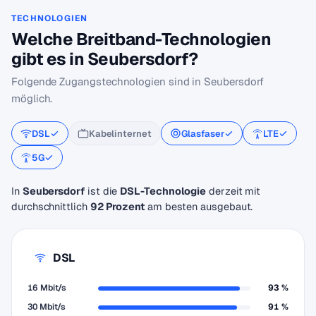
TECHNOLOGIEN
Welche Breitband-Technologien
gibt es in Seubersdorf?
Folgende Zugangstechnologien sind in Seubersdorf
möglich.
DSL
Kabelinternet
Glasfaser
LTE
5G
In
Seubersdorf
ist die
DSL-Technologie
derzeit mit
durchschnittlich
92 Prozent
am besten ausgebaut.
DSL
16 Mbit/s
93 %
30 Mbit/s
91 %