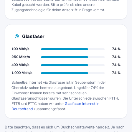
Kabel gebucht werden. Bitte prüfe, ob eine andere
Zugangstechnologie für deine Anschrift in Frage kommt.
Glasfaser
100 Mbit/s
74 %
250 Mbit/s
74 %
400 Mbit/s
74 %
1.000 Mbit/s
74 %
Schnelles Internet via Glasfaser ist in Seubersdorf in der
Oberpfalz schon bestens ausgebaut. Ungefähr 74% der
Einwohner können bereits mit sehr schnellen
Glasfaseranschlüssen surfen. Die Unterschiede zwischen FTTH,
FTTB und FTTC haben wir unter
Glasfaser Internet in
Deutschland
zusammengefasst.
Bitte beachten, dass es sich um Durchschnittswerte handelt. Je nach