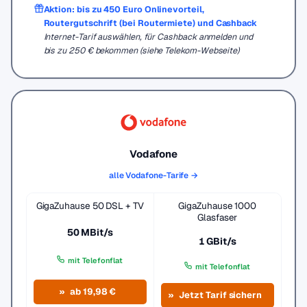
Aktion: bis zu 450 Euro Onlinevorteil,
Routergutschrift (bei Routermiete) und Cashback
Internet-Tarif auswählen, für Cashback anmelden und
bis zu 250 € bekommen (siehe Telekom-Webseite)
Vodafone
alle Vodafone-Tarife →
GigaZuhause 50 DSL + TV
GigaZuhause 1000
Glasfaser
50 MBit/s
1 GBit/s
mit Telefonflat
mit Telefonflat
ab 19,98 €
Jetzt Tarif sichern