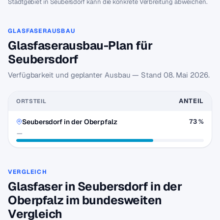
Stadtgebiet in Seubersdorf kann die konkrete Verbreitung abweichen.
GLASFASERAUSBAU
Glasfaserausbau-Plan für
Seubersdorf
Verfügbarkeit und geplanter Ausbau — Stand
08. Mai 2026
.
ANTEIL
ORTSTEIL
Seubersdorf in der Oberpfalz
73 %
—
VERGLEICH
Glasfaser in Seubersdorf in der
Oberpfalz im bundesweiten
Vergleich