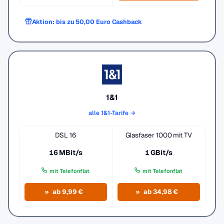
Aktion: bis zu 50,00 Euro Cashback
1&1
alle 1&1-Tarife →
DSL 16
Glasfaser 1000 mit TV
16 MBit/s
1 GBit/s
mit Telefonflat
mit Telefonflat
ab 9,99 €
ab 34,98 €