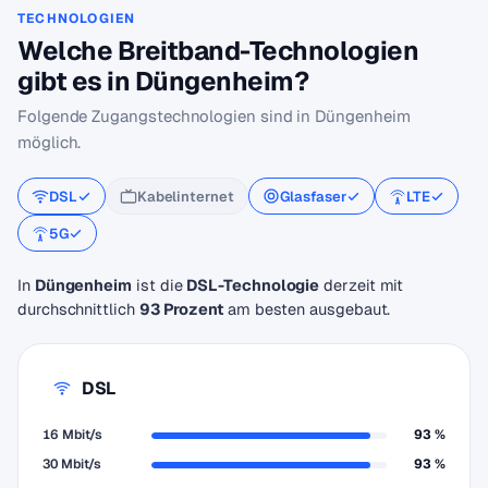
TECHNOLOGIEN
Welche Breitband-Technologien
gibt es in Düngenheim?
Folgende Zugangstechnologien sind in Düngenheim
möglich.
DSL
Kabelinternet
Glasfaser
LTE
5G
In
Düngenheim
ist die
DSL-Technologie
derzeit mit
durchschnittlich
93 Prozent
am besten ausgebaut.
DSL
16 Mbit/s
93 %
30 Mbit/s
93 %