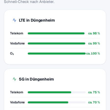
Schnell-Check nach Anbieter.
LTE in Düngenheim
Telekom
ca. 98 %
Vodafone
ca. 99 %
O₂
ca. 100 %
5G in Düngenheim
Telekom
ca. 75 %
Vodafone
ca. 70 %