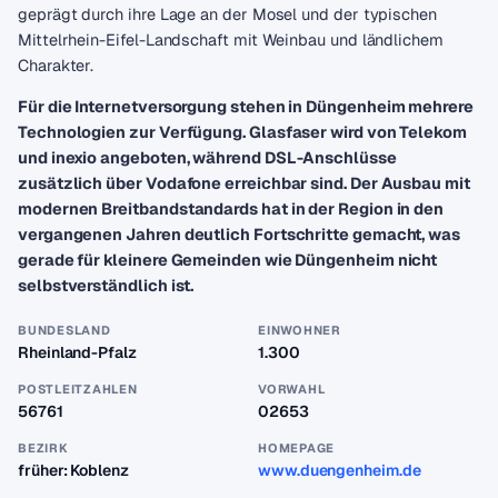
geprägt durch ihre Lage an der Mosel und der typischen
Mittelrhein-Eifel-Landschaft mit Weinbau und ländlichem
Charakter.
Für die Internetversorgung stehen in Düngenheim mehrere
Technologien zur Verfügung. Glasfaser wird von Telekom
und inexio angeboten, während DSL-Anschlüsse
zusätzlich über Vodafone erreichbar sind. Der Ausbau mit
modernen Breitbandstandards hat in der Region in den
vergangenen Jahren deutlich Fortschritte gemacht, was
gerade für kleinere Gemeinden wie Düngenheim nicht
selbstverständlich ist.
BUNDESLAND
EINWOHNER
Rheinland-Pfalz
1.300
POSTLEITZAHLEN
VORWAHL
56761
02653
BEZIRK
HOMEPAGE
früher: Koblenz
www.duengenheim.de