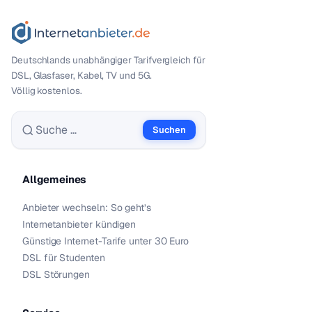
Deutschlands unabhängiger Tarif­vergleich für
DSL, Glasfaser, Kabel, TV und 5G.
Völlig kostenlos.
Suchen
Suche nach:
Allgemeines
Anbieter wechseln: So geht’s
Internetanbieter kündigen
Günstige Internet-Tarife unter 30 Euro
DSL für Studenten
DSL Störungen