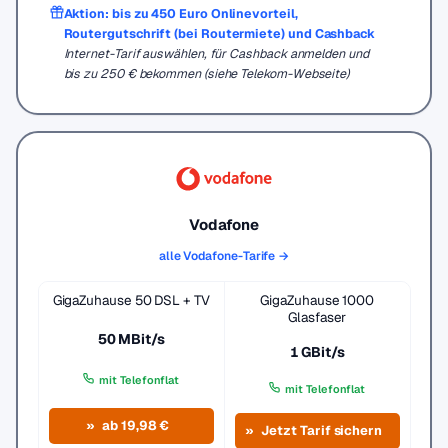
Aktion: bis zu 450 Euro Onlinevorteil,
Routergutschrift (bei Routermiete) und Cashback
Internet-Tarif auswählen, für Cashback anmelden und
bis zu 250 € bekommen (siehe Telekom-Webseite)
Vodafone
alle Vodafone-Tarife →
GigaZuhause 50 DSL + TV
GigaZuhause 1000
Glasfaser
50 MBit/s
1 GBit/s
mit Telefonflat
mit Telefonflat
ab 19,98 €
Jetzt Tarif sichern