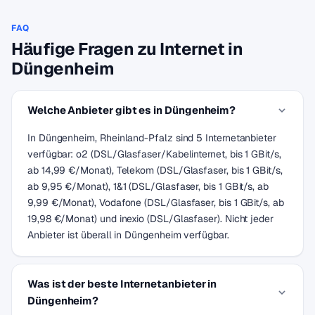
FAQ
Häufige Fragen zu Internet in
Düngenheim
Welche Anbieter gibt es in Düngenheim?
In Düngenheim, Rheinland-Pfalz sind 5 Internetanbieter
verfügbar: o2 (DSL/Glasfaser/Kabelinternet, bis 1 GBit/s,
ab 14,99 €/Monat), Telekom (DSL/Glasfaser, bis 1 GBit/s,
ab 9,95 €/Monat), 1&1 (DSL/Glasfaser, bis 1 GBit/s, ab
9,99 €/Monat), Vodafone (DSL/Glasfaser, bis 1 GBit/s, ab
19,98 €/Monat) und inexio (DSL/Glasfaser). Nicht jeder
Anbieter ist überall in Düngenheim verfügbar.
Was ist der beste Internetanbieter in
Düngenheim?