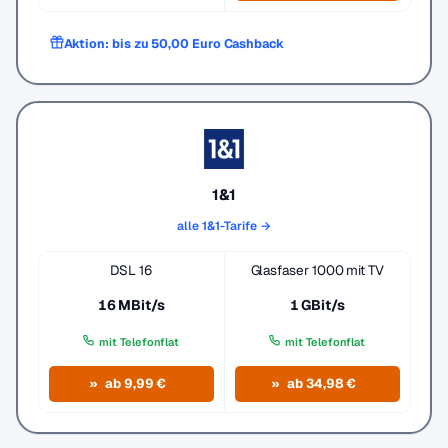
Aktion: bis zu 50,00 Euro Cashback
1&1
alle 1&1-Tarife →
DSL 16
Glasfaser 1000 mit TV
16 MBit/s
1 GBit/s
mit Telefonflat
mit Telefonflat
ab 9,99 €
ab 34,98 €