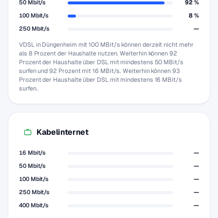
50 Mbit/s
92 %
100 Mbit/s
8 %
250 Mbit/s
—
VDSL in Düngenheim mit 100 MBit/s können derzeit nicht mehr
als 8 Prozent der Haushalte nutzen. Weiterhin können 92
Prozent der Haushalte über DSL mit mindestens 50 MBit/s
surfen und 92 Prozent mit 16 MBit/s. Weiterhin können 93
Prozent der Haushalte über DSL mit mindestens 16 MBit/s
surfen.
Kabelinternet
16 Mbit/s
—
50 Mbit/s
—
100 Mbit/s
—
250 Mbit/s
—
400 Mbit/s
—