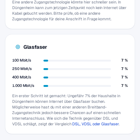
Eine andere Zugangstechnologie könnte hier schneller sein. In
Düngenheim kann zum jetzigen Zeitpunkt noch kein Internet über
Kabel gebucht werden. Bitte prüfe, ob eine andere
Zugangstechnologie für deine Anschrift in Frage kommt.
Glasfaser
100 Mbit/s
7 %
250 Mbit/s
7 %
400 Mbit/s
7 %
1.000 Mbit/s
7 %
Ein erster Schritt ist gemacht: Ungefähr 7% der Haushalte in
Düngenheim können Internet über Glasfaser buchen.
Möglicherweise hast du mit einer anderen Breitband-
Zugangstechnik jedoch bessere Chancen auf einen schnellen
Internetanschluss. Wie sich die Technik gegenüber DSL und
VDSL schlägt, zeigt der Vergleich
DSL, VDSL oder Glasfaser
.