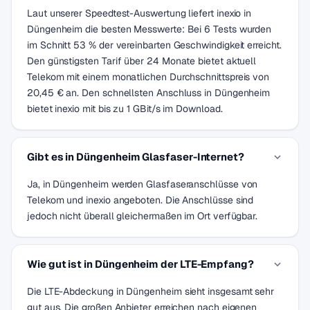
Laut unserer Speedtest-Auswertung liefert inexio in
Düngenheim die besten Messwerte: Bei 6 Tests wurden
im Schnitt 53 % der vereinbarten Geschwindigkeit erreicht.
Den günstigsten Tarif über 24 Monate bietet aktuell
Telekom mit einem monatlichen Durchschnittspreis von
20,45 € an. Den schnellsten Anschluss in Düngenheim
bietet inexio mit bis zu 1 GBit/s im Download.
Gibt es in Düngenheim Glasfaser-Internet?
Ja, in Düngenheim werden Glasfaseranschlüsse von
Telekom und inexio angeboten. Die Anschlüsse sind
jedoch nicht überall gleichermaßen im Ort verfügbar.
Wie gut ist in Düngenheim der LTE-Empfang?
Die LTE-Abdeckung in Düngenheim sieht insgesamt sehr
gut aus. Die großen Anbieter erreichen nach eigenen