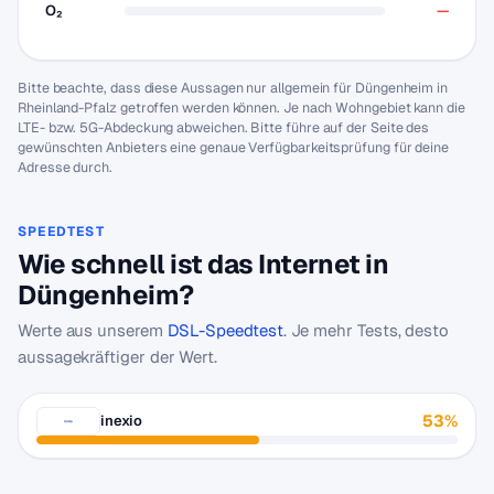
O₂
—
Bitte beachte, dass diese Aussagen nur allgemein für Düngenheim in
Rheinland-Pfalz getroffen werden können. Je nach Wohngebiet kann die
LTE- bzw. 5G-Abdeckung abweichen. Bitte führe auf der Seite des
gewünschten Anbieters eine genaue Verfügbarkeitsprüfung für deine
Adresse durch.
SPEEDTEST
Wie schnell ist das Internet in
Düngenheim?
Werte aus unserem
DSL-Speedtest
. Je mehr Tests, desto
aussagekräftiger der Wert.
53%
inexio