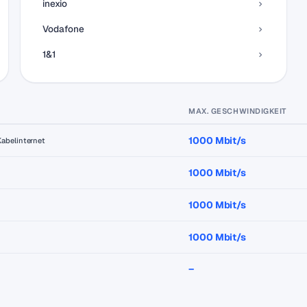
inexio
Vodafone
1&1
MAX. GESCHWINDIGKEIT
1000 Mbit/s
Kabelinternet
1000 Mbit/s
1000 Mbit/s
1000 Mbit/s
–