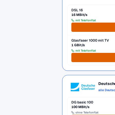
DSL 16
16 MBit/s
mit Telefonflat
Glasfaser 1000 mit TV
1 GBit/s
mit Telefonflat
Deutsch
alle Deuts
DG basic 100
100 MBit/s
ohne Telefonflat