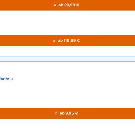
ab 29,99 €
ab 119,99 €
-Tarife →
ab 9,95 €