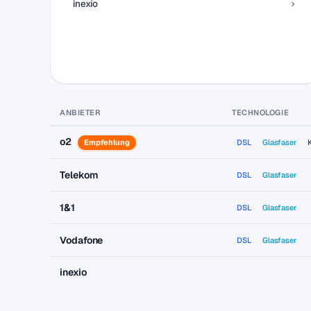
inexio
ANBIETER
TECHNOLOGIE
o2
Empfehlung
DSL
Glasfaser
Telekom
DSL
Glasfaser
1&1
DSL
Glasfaser
Vodafone
DSL
Glasfaser
inexio