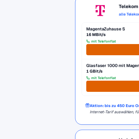
Telekom
alle Telek
MagentaZuhause S
16 MBit/s
mit Telefonflat
Glasfaser 1000 mit Mag
1 GBit/s
mit Telefonflat
Aktion: bis zu 450 Euro 
Internet-Tarif auswählen, 