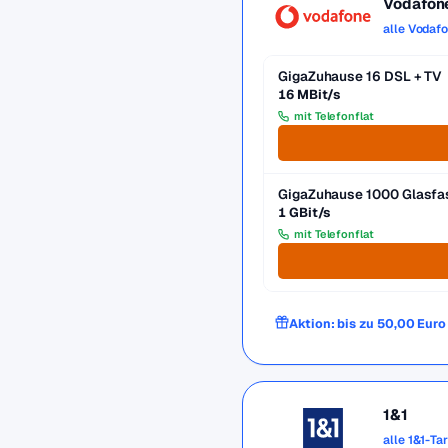
Vodafon
alle Vodaf
GigaZuhause 16 DSL + TV
16 MBit/s
mit Telefonflat
GigaZuhause 1000 Glasfa
1 GBit/s
mit Telefonflat
Aktion: bis zu 50,00 Eur
1&1
alle 1&1-Ta