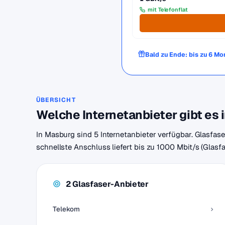
mit Telefonflat
Bald zu Ende: bis zu 6 M
ÜBERSICHT
Welche Internetanbieter gibt es
In Masburg sind 5 Internetanbieter verfügbar. Glasfase
schnellste Anschluss liefert bis zu 1000 Mbit/s (Glasf
2 Glasfaser-Anbieter
Telekom