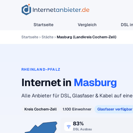
Startseite
Vergleich
DSL in
Startseite
Städte
Masburg (Landkreis Cochem-Zell)
RHEINLAND-PFALZ
Internet in
Masburg
Alle Anbieter für DSL, Glasfaser & Kabel auf eine
Kreis Cochem-Zell
1.100 Einwohner
Glasfaser verfügbar
83%
DSL Ausbau