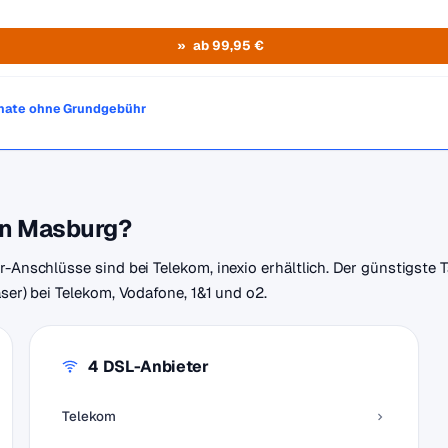
ab 99,95 €
onate ohne Grundgebühr
 in Masburg?
r-Anschlüsse sind bei Telekom, inexio erhältlich. Der günstigste 
aser) bei Telekom, Vodafone, 1&1 und o2.
4 DSL-Anbieter
Telekom