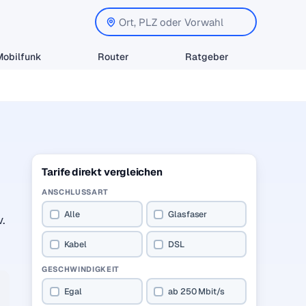
Mobilfunk
Router
Ratgeber
Tarife direkt vergleichen
ANSCHLUSSART
Alle
Glasfaser
.
Kabel
DSL
GESCHWINDIGKEIT
Egal
ab 250 Mbit/s