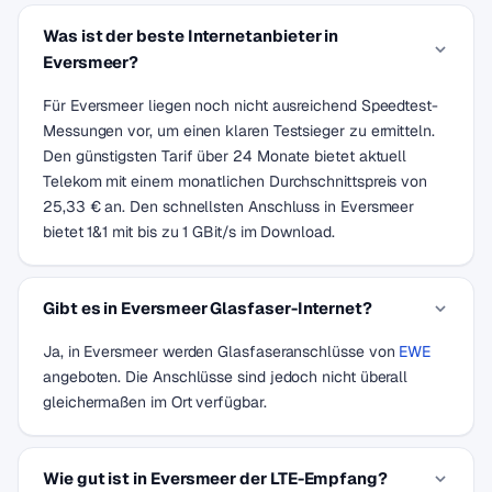
Was ist der beste Internetanbieter in
Eversmeer?
Für Eversmeer liegen noch nicht ausreichend Speedtest-
Messungen vor, um einen klaren Testsieger zu ermitteln.
Den günstigsten Tarif über 24 Monate bietet aktuell
Telekom mit einem monatlichen Durchschnittspreis von
25,33 € an. Den schnellsten Anschluss in Eversmeer
bietet 1&1 mit bis zu 1 GBit/s im Download.
Gibt es in Eversmeer Glasfaser-Internet?
Ja, in Eversmeer werden Glasfaseranschlüsse von
EWE
angeboten. Die Anschlüsse sind jedoch nicht überall
gleichermaßen im Ort verfügbar.
Wie gut ist in Eversmeer der LTE-Empfang?