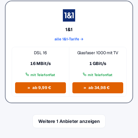
1&1
alle 1&1-Tarife →
DSL 16
Glasfaser 1000 mit TV
16 MBit/s
1 GBit/s
mit Telefonflat
mit Telefonflat
ab 9,99 €
ab 34,98 €
Weitere 1 Anbieter anzeigen