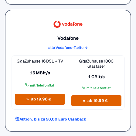
Vodafone
alle Vodafone-Tarife →
GigaZuhause 16 DSL + TV
GigaZuhause 1000
Glasfaser
16 MBit/s
1 GBit/s
mit Telefonflat
mit Telefonflat
ab 19,98 €
ab 19,99 €
Aktion: bis zu 50,00 Euro Cashback