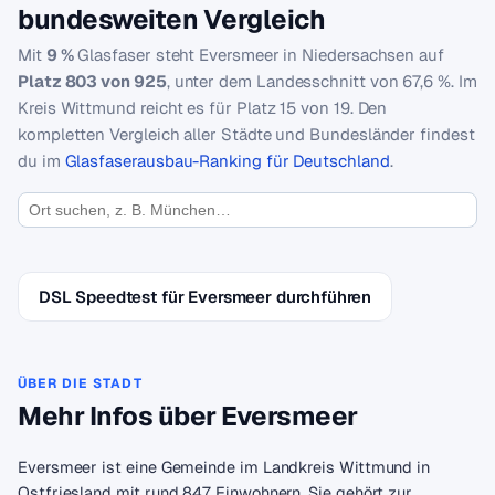
bundesweiten Vergleich
Mit
9 %
Glasfaser steht Eversmeer in Niedersachsen auf
Platz 803 von 925
, unter dem Landesschnitt von 67,6 %. Im
Kreis Wittmund reicht es für Platz 15 von 19. Den
kompletten Vergleich aller Städte und Bundesländer findest
du im
Glasfaserausbau-Ranking für Deutschland
.
DSL Speedtest für Eversmeer durchführen
ÜBER DIE STADT
Mehr Infos über Eversmeer
Eversmeer ist eine Gemeinde im Landkreis Wittmund in
Ostfriesland mit rund 847 Einwohnern. Sie gehört zur