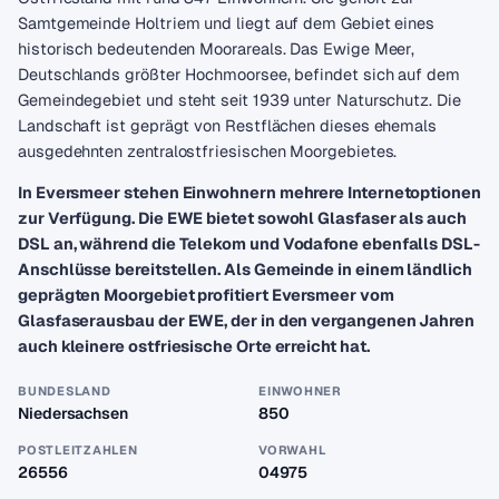
Samtgemeinde Holtriem und liegt auf dem Gebiet eines
historisch bedeutenden Moorareals. Das Ewige Meer,
Deutschlands größter Hochmoorsee, befindet sich auf dem
Gemeindegebiet und steht seit 1939 unter Naturschutz. Die
Landschaft ist geprägt von Restflächen dieses ehemals
ausgedehnten zentralostfriesischen Moorgebietes.
In Eversmeer stehen Einwohnern mehrere Internetoptionen
zur Verfügung. Die EWE bietet sowohl Glasfaser als auch
DSL an, während die Telekom und Vodafone ebenfalls DSL-
Anschlüsse bereitstellen. Als Gemeinde in einem ländlich
geprägten Moorgebiet profitiert Eversmeer vom
Glasfaserausbau der EWE, der in den vergangenen Jahren
auch kleinere ostfriesische Orte erreicht hat.
BUNDESLAND
EINWOHNER
Niedersachsen
850
POSTLEITZAHLEN
VORWAHL
26556
04975