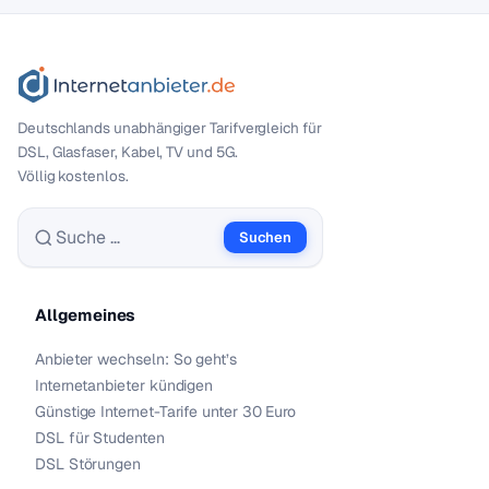
Deutschlands unabhängiger Tarif­vergleich für
DSL, Glasfaser, Kabel, TV und 5G.
Völlig kostenlos.
Suchen
Suche nach:
Allgemeines
Anbieter wechseln: So geht’s
Internetanbieter kündigen
Günstige Internet-Tarife unter 30 Euro
DSL für Studenten
DSL Störungen