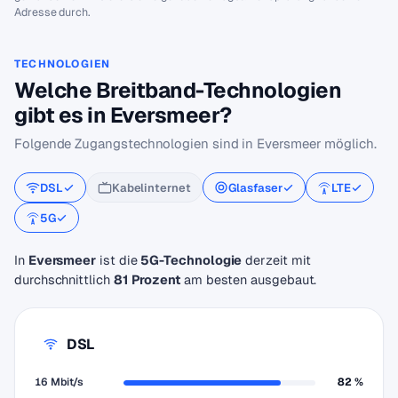
Adresse durch.
TECHNOLOGIEN
Welche Breitband-Technologien
gibt es in Eversmeer?
Folgende Zugangstechnologien sind in Eversmeer möglich.
DSL
Kabelinternet
Glasfaser
LTE
5G
In
Eversmeer
ist die
5G-Technologie
derzeit mit
durchschnittlich
81 Prozent
am besten ausgebaut.
DSL
16 Mbit/s
82 %