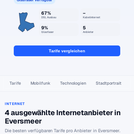
67%
–
DSL Ausbau
Kabelinternet
9%
5
Glasfaser
Anbieter
Tarife vergleichen
Tarife
Mobilfunk
Technologien
Stadtportrait
INTERNET
4 ausgewählte Internetanbieter in
Eversmeer
Die besten verfügbaren Tarife pro Anbieter in Eversmeer.