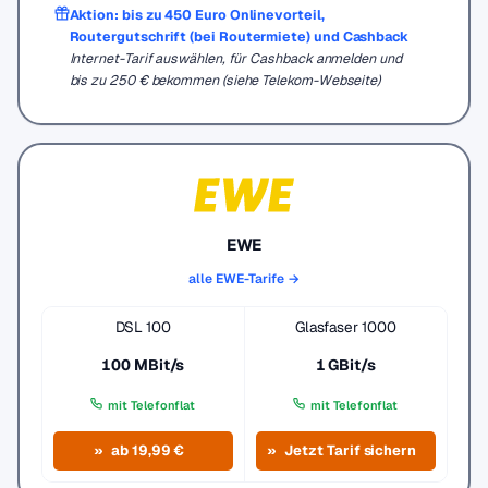
Aktion: bis zu 450 Euro Onlinevorteil,
Routergutschrift (bei Routermiete) und Cashback
Internet-Tarif auswählen, für Cashback anmelden und
bis zu 250 € bekommen (siehe Telekom-Webseite)
EWE
alle EWE-Tarife →
DSL 100
Glasfaser 1000
100 MBit/s
1 GBit/s
mit Telefonflat
mit Telefonflat
ab 19,99 €
Jetzt Tarif sichern