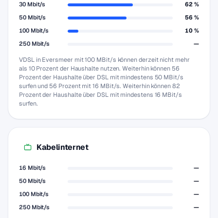
30 Mbit/s
62 %
50 Mbit/s
56 %
100 Mbit/s
10 %
250 Mbit/s
—
VDSL in Eversmeer mit 100 MBit/s können derzeit nicht mehr
als 10 Prozent der Haushalte nutzen. Weiterhin können 56
Prozent der Haushalte über DSL mit mindestens 50 MBit/s
surfen und 56 Prozent mit 16 MBit/s. Weiterhin können 82
Prozent der Haushalte über DSL mit mindestens 16 MBit/s
surfen.
Kabelinternet
16 Mbit/s
—
50 Mbit/s
—
100 Mbit/s
—
250 Mbit/s
—