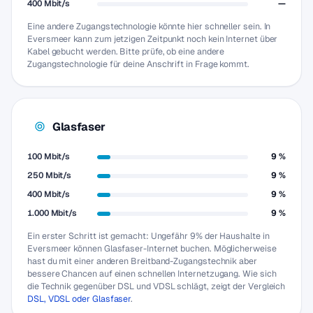
400 Mbit/s
—
Eine andere Zugangstechnologie könnte hier schneller sein. In
Eversmeer kann zum jetzigen Zeitpunkt noch kein Internet über
Kabel gebucht werden. Bitte prüfe, ob eine andere
Zugangstechnologie für deine Anschrift in Frage kommt.
Glasfaser
100 Mbit/s
9 %
250 Mbit/s
9 %
400 Mbit/s
9 %
1.000 Mbit/s
9 %
Ein erster Schritt ist gemacht: Ungefähr 9% der Haushalte in
Eversmeer können Glasfaser-Internet buchen. Möglicherweise
hast du mit einer anderen Breitband-Zugangstechnik aber
bessere Chancen auf einen schnellen Internetzugang. Wie sich
die Technik gegenüber DSL und VDSL schlägt, zeigt der Vergleich
DSL, VDSL oder Glasfaser
.