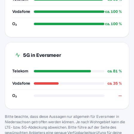
Vodafone
ca. 100 %
O₂
ca. 100 %
5G in Eversmeer
Telekom
ca. 81 %
Vodafone
ca. 35 %
O₂
—
Bitte beachte, dass diese Aussagen nur allgemein für Eversmeer in
Niedersachsen getroffen werden können. Je nach Wohngebiet kann die
LTE- bzw. 5G-Abdeckung abweichen. Bitte führe auf der Seite des
gewünschten Anbieters eine genaue Verfügbarkeitsprüfung für deine