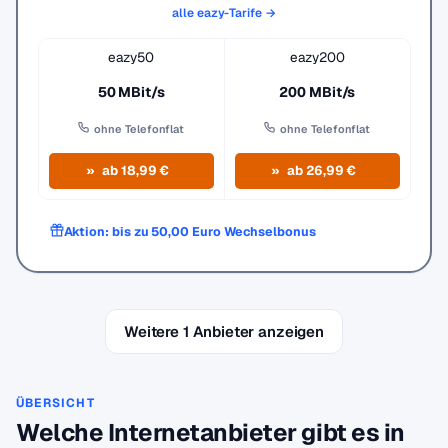
alle eazy-Tarife →
eazy50
eazy200
50 MBit/s
200 MBit/s
ohne Telefonflat
ohne Telefonflat
ab 18,99 €
ab 26,99 €
Aktion: bis zu 50,00 Euro Wechselbonus
Weitere 1 Anbieter anzeigen
ÜBERSICHT
Welche Internetanbieter gibt es in