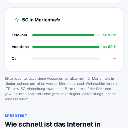
5G in Marienhafe
Telekom
ca. 92 %
Vodafone
ca. 99 %
O₂
—
Bitte beachte, dass diese Aussagen nur allgemein für Marienhafe in
Niedersachsen getroffen werden können. Je nach Wohngebiet kann die
LTE- bzw. 5G-Abdeckung abweichen. Bitte führe auf der Seite des
gewünschten Anbieters eine genaue Verfügbarkeitsprüfung für deine
Adresse durch.
SPEEDTEST
Wie schnell ist das Internet in