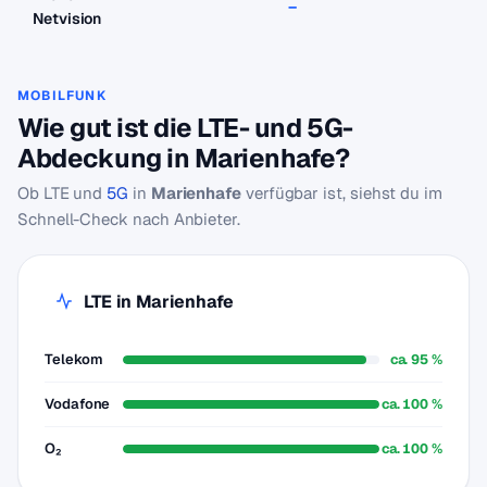
–
–
Netvision
MOBILFUNK
Wie gut ist die LTE- und 5G-
Abdeckung in Marienhafe?
Ob LTE und
5G
in
Marienhafe
verfügbar ist, siehst du im
Schnell-Check nach Anbieter.
LTE in Marienhafe
Telekom
ca. 95 %
Vodafone
ca. 100 %
O₂
ca. 100 %