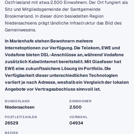
Ostfriesland mit etwa 2.500 Einwohnern. Der Ort fungiert als
Sitz und Mitgliedsgemeinde der Samtgemeinde
Brookmerland. In dieser dünn besiedelten Region
Niedersachsens prägt ländliche Infrastruktur das Bild des
Gemeinwesens.
In Marienhafe stehen Bewohnern mehrere
Internetoptionen zur Verfügung. Die Telekom, EWE und
Vodafone bieten DSL-Anschlüsse an, während Vodafone
zusätzlich Kabelinternet bereitstellt. Mit Glasfaser hat
EWE eine zukunftssichere Lösung im Portfolio. Die
Verfügbarkeit dieser unterschiedlichen Technologien
variiert je nach Adresse, weshalb ein Vergleich der lokalen
Angebote vor Vertragsabschluss sinnvoll ist.
BUNDESLAND
EINWOHNER
Niedersachsen
2.500
POSTLEITZAHLEN
VORWAHL
26529
04934
BEZIRK