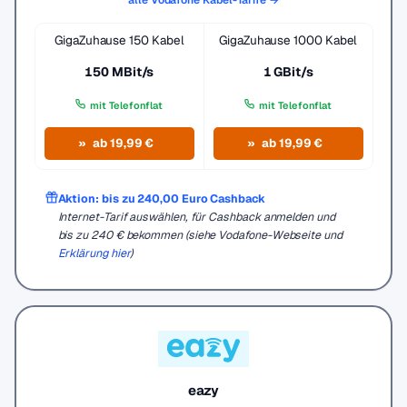
GigaZuhause 150 Kabel
GigaZuhause 1000 Kabel
150 MBit/s
1 GBit/s
mit Telefonflat
mit Telefonflat
ab 19,99 €
ab 19,99 €
Aktion: bis zu 240,00 Euro Cashback
Internet-Tarif auswählen, für Cashback anmelden und
bis zu 240 € bekommen (siehe Vodafone-Webseite und
Erklärung hier
)
eazy