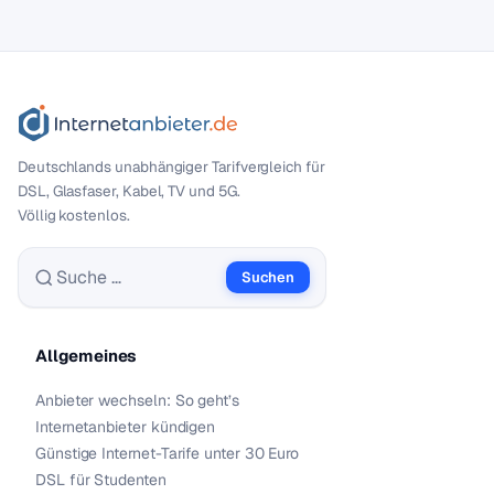
Deutschlands unabhängiger Tarif­vergleich für
DSL, Glasfaser, Kabel, TV und 5G.
Völlig kostenlos.
Suchen
Suche nach:
Allgemeines
Anbieter wechseln: So geht’s
Internetanbieter kündigen
Günstige Internet-Tarife unter 30 Euro
DSL für Studenten