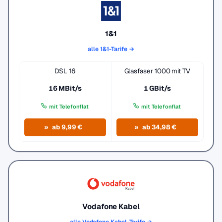
1&1
alle 1&1-Tarife →
DSL 16
Glasfaser 1000 mit TV
16 MBit/s
1 GBit/s
mit Telefonflat
mit Telefonflat
ab 9,99 €
ab 34,98 €
Vodafone Kabel
alle Vodafone Kabel-Tarife →