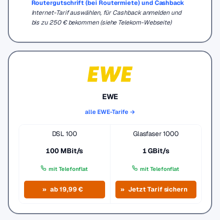
Routergutschrift (bei Routermiete) und Cashback
Internet-Tarif auswählen, für Cashback anmelden und
bis zu 250 € bekommen (siehe Telekom-Webseite)
EWE
alle EWE-Tarife →
DSL 100
Glasfaser 1000
100 MBit/s
1 GBit/s
mit Telefonflat
mit Telefonflat
ab 19,99 €
Jetzt Tarif sichern