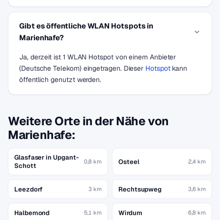
Gibt es öffentliche WLAN Hotspots in
Marienhafe?
Ja, derzeit ist 1 WLAN Hotspot von einem Anbieter
(Deutsche Telekom) eingetragen. Dieser
Hotspot
kann
öffentlich genutzt werden.
Weitere Orte in der Nähe von
Marienhafe:
Glasfaser in Upgant-
Osteel
0,8 km
2,4 km
Schott
Leezdorf
Rechtsupweg
3 km
3,6 km
Halbemond
Wirdum
5,1 km
6,8 km