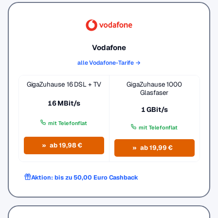
Vodafone
alle Vodafone-Tarife →
GigaZuhause 16 DSL + TV
GigaZuhause 1000
Glasfaser
16 MBit/s
1 GBit/s
mit Telefonflat
mit Telefonflat
ab 19,98 €
ab 19,99 €
Aktion: bis zu 50,00 Euro Cashback