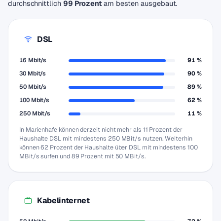
durchschnittlich
99 Prozent
am besten ausgebaut.
DSL
16 Mbit/s
91 %
30 Mbit/s
90 %
50 Mbit/s
89 %
100 Mbit/s
62 %
250 Mbit/s
11 %
In Marienhafe können derzeit nicht mehr als 11 Prozent der
Haushalte DSL mit mindestens 250 MBit/s nutzen. Weiterhin
können 62 Prozent der Haushalte über DSL mit mindestens 100
MBit/s surfen und 89 Prozent mit 50 MBit/s.
Kabelinternet