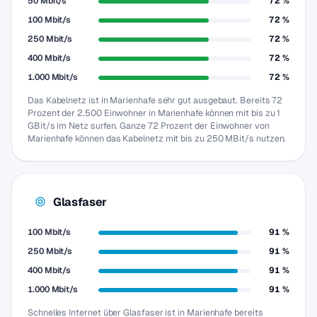
50 Mbit/s
72 %
100 Mbit/s
72 %
250 Mbit/s
72 %
400 Mbit/s
72 %
1.000 Mbit/s
72 %
Das Kabelnetz ist in Marienhafe sehr gut ausgebaut. Bereits 72
Prozent der 2.500 Einwohner in Marienhafe können mit bis zu 1
GBit/s im Netz surfen. Ganze 72 Prozent der Einwohner von
Marienhafe können das Kabelnetz mit bis zu 250 MBit/s nutzen.
Glasfaser
100 Mbit/s
91 %
250 Mbit/s
91 %
400 Mbit/s
91 %
1.000 Mbit/s
91 %
Schnelles Internet über Glasfaser ist in Marienhafe bereits