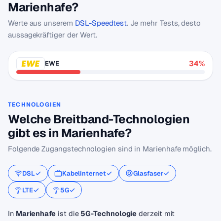
Marienhafe?
Werte aus unserem
DSL-Speedtest
. Je mehr Tests, desto
aussagekräftiger der Wert.
34%
EWE
TECHNOLOGIEN
Welche Breitband-Technologien
gibt es in Marienhafe?
Folgende Zugangstechnologien sind in Marienhafe möglich.
DSL
Kabelinternet
Glasfaser
LTE
5G
In
Marienhafe
ist die
5G-Technologie
derzeit mit