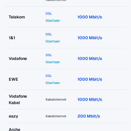
DSL
Telekom
1000 Mbit/s
a
Glasfaser
DSL
1&1
1000 Mbit/s
a
Glasfaser
DSL
Vodafone
1000 Mbit/s
a
Glasfaser
DSL
EWE
1000 Mbit/s
a
Glasfaser
Vodafone
1000 Mbit/s
a
Kabelinternet
Kabel
eazy
200 Mbit/s
a
Kabelinternet
Arche