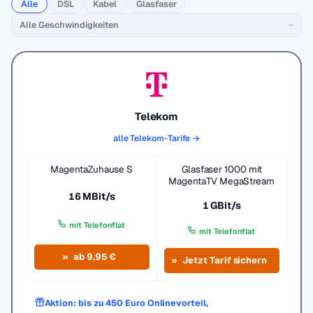
Alle
DSL
Kabel
Glasfaser
Telekom
alle Telekom-Tarife →
MagentaZuhause S
Glasfaser 1000 mit
MagentaTV MegaStream
16 MBit/s
1 GBit/s
mit Telefonflat
mit Telefonflat
ab 9,95 €
Jetzt Tarif sichern
Aktion: bis zu 450 Euro Onlinevorteil,