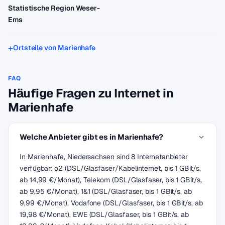
Statistische Region Weser-
Ems
Ortsteile von Marienhafe
FAQ
Häufige Fragen zu Internet in
Marienhafe
Welche Anbieter gibt es in Marienhafe?
In Marienhafe, Niedersachsen sind 8 Internetanbieter
verfügbar: o2 (DSL/Glasfaser/Kabelinternet, bis 1 GBit/s,
ab 14,99 €/Monat), Telekom (DSL/Glasfaser, bis 1 GBit/s,
ab 9,95 €/Monat), 1&1 (DSL/Glasfaser, bis 1 GBit/s, ab
9,99 €/Monat), Vodafone (DSL/Glasfaser, bis 1 GBit/s, ab
19,98 €/Monat), EWE (DSL/Glasfaser, bis 1 GBit/s, ab