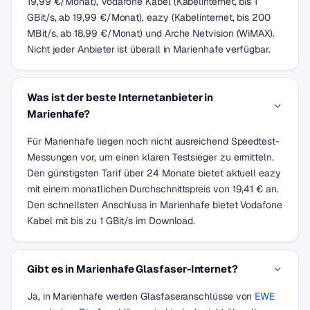
19,99 €/Monat), Vodafone Kabel (Kabelinternet, bis 1
GBit/s, ab 19,99 €/Monat), eazy (Kabelinternet, bis 200
MBit/s, ab 18,99 €/Monat) und Arche Netvision (WiMAX).
Nicht jeder Anbieter ist überall in Marienhafe verfügbar.
Was ist der beste Internetanbieter in
Marienhafe?
Für Marienhafe liegen noch nicht ausreichend Speedtest-
Messungen vor, um einen klaren Testsieger zu ermitteln.
Den günstigsten Tarif über 24 Monate bietet aktuell eazy
mit einem monatlichen Durchschnittspreis von 19,41 € an.
Den schnellsten Anschluss in Marienhafe bietet Vodafone
Kabel mit bis zu 1 GBit/s im Download.
Gibt es in Marienhafe Glasfaser-Internet?
Ja, in Marienhafe werden Glasfaseranschlüsse von
EWE