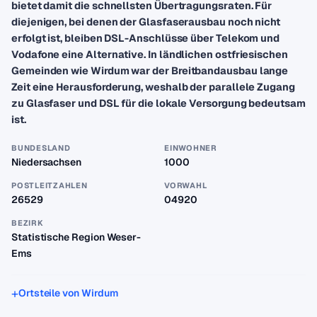
bietet damit die schnellsten Übertragungsraten. Für
diejenigen, bei denen der Glasfaserausbau noch nicht
erfolgt ist, bleiben DSL-Anschlüsse über Telekom und
Vodafone eine Alternative. In ländlichen ostfriesischen
Gemeinden wie Wirdum war der Breitbandausbau lange
Zeit eine Herausforderung, weshalb der parallele Zugang
zu Glasfaser und DSL für die lokale Versorgung bedeutsam
ist.
BUNDESLAND
EINWOHNER
Niedersachsen
1000
POSTLEITZAHLEN
VORWAHL
26529
04920
BEZIRK
Statistische Region Weser-
Ems
Ortsteile von Wirdum