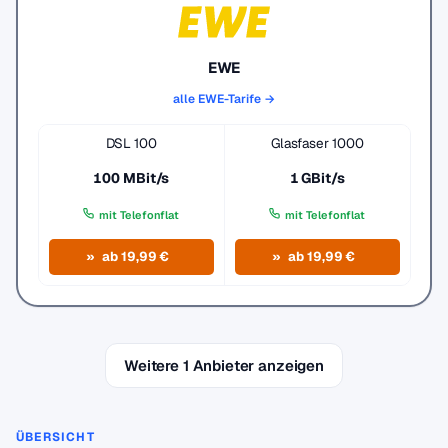
EWE
alle EWE-Tarife →
DSL 100
Glasfaser 1000
100 MBit/s
1 GBit/s
mit Telefonflat
mit Telefonflat
ab 19,99 €
ab 19,99 €
Weitere 1 Anbieter anzeigen
ÜBERSICHT