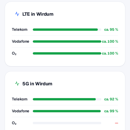
LTE in Wirdum
Telekom
ca. 95 %
Vodafone
ca. 100 %
O₂
ca. 100 %
5G in Wirdum
Telekom
ca. 92 %
Vodafone
ca. 99 %
O₂
—