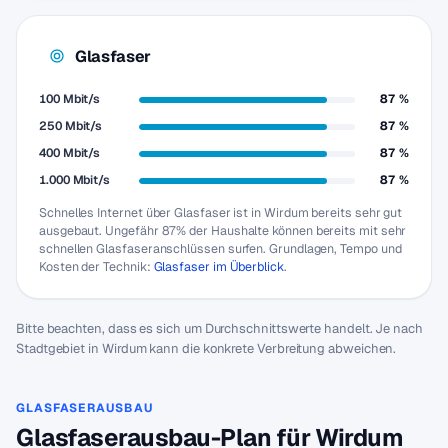
Glasfaser
100 Mbit/s
87 %
250 Mbit/s
87 %
400 Mbit/s
87 %
1.000 Mbit/s
87 %
Schnelles Internet über Glasfaser ist in Wirdum bereits sehr gut
ausgebaut. Ungefähr 87% der Haushalte können bereits mit sehr
schnellen Glasfaseranschlüssen surfen. Grundlagen, Tempo und
Kosten der Technik:
Glasfaser im Überblick
.
Bitte beachten, dass es sich um Durchschnittswerte handelt. Je nach
Stadtgebiet in Wirdum kann die konkrete Verbreitung abweichen.
GLASFASERAUSBAU
Glasfaserausbau-Plan für Wirdum