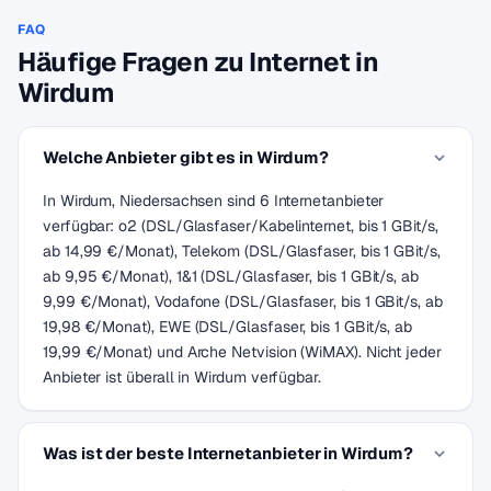
FAQ
Häufige Fragen zu Internet in
Wirdum
Welche Anbieter gibt es in Wirdum?
In Wirdum, Niedersachsen sind 6 Internetanbieter
verfügbar: o2 (DSL/Glasfaser/Kabelinternet, bis 1 GBit/s,
ab 14,99 €/Monat), Telekom (DSL/Glasfaser, bis 1 GBit/s,
ab 9,95 €/Monat), 1&1 (DSL/Glasfaser, bis 1 GBit/s, ab
9,99 €/Monat), Vodafone (DSL/Glasfaser, bis 1 GBit/s, ab
19,98 €/Monat), EWE (DSL/Glasfaser, bis 1 GBit/s, ab
19,99 €/Monat) und Arche Netvision (WiMAX). Nicht jeder
Anbieter ist überall in Wirdum verfügbar.
Was ist der beste Internetanbieter in Wirdum?