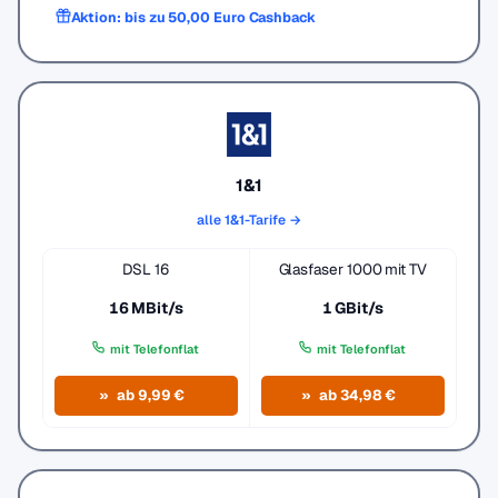
Aktion: bis zu 50,00 Euro Cashback
1&1
alle 1&1-Tarife →
DSL 16
Glasfaser 1000 mit TV
16 MBit/s
1 GBit/s
mit Telefonflat
mit Telefonflat
ab 9,99 €
ab 34,98 €