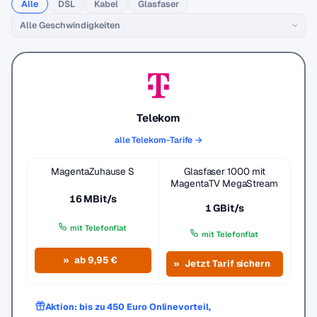
Alle
DSL
Kabel
Glasfaser
Telekom
alle Telekom-Tarife →
MagentaZuhause S
Glasfaser 1000 mit
MagentaTV MegaStream
16 MBit/s
1 GBit/s
mit Telefonflat
mit Telefonflat
ab 9,95 €
Jetzt Tarif sichern
Aktion: bis zu 450 Euro Onlinevorteil,