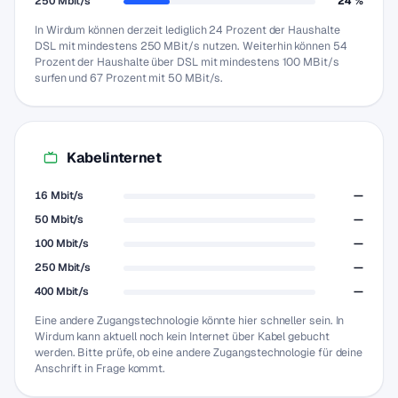
250 Mbit/s
24 %
In Wirdum können derzeit lediglich 24 Prozent der Haushalte
DSL mit mindestens 250 MBit/s nutzen. Weiterhin können 54
Prozent der Haushalte über DSL mit mindestens 100 MBit/s
surfen und 67 Prozent mit 50 MBit/s.
Kabelinternet
16 Mbit/s
—
50 Mbit/s
—
100 Mbit/s
—
250 Mbit/s
—
400 Mbit/s
—
Eine andere Zugangstechnologie könnte hier schneller sein. In
Wirdum kann aktuell noch kein Internet über Kabel gebucht
werden. Bitte prüfe, ob eine andere Zugangstechnologie für deine
Anschrift in Frage kommt.