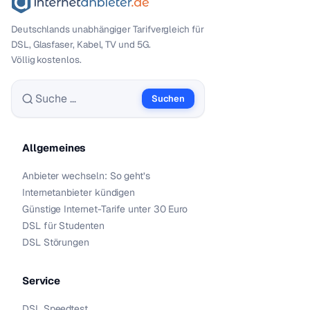
Deutschlands unabhängiger Tarif­vergleich für
DSL, Glasfaser, Kabel, TV und 5G.
Völlig kostenlos.
Suchen
Suche nach:
Allgemeines
Anbieter wechseln: So geht’s
Internetanbieter kündigen
Günstige Internet-Tarife unter 30 Euro
DSL für Studenten
DSL Störungen
Service
DSL Speedtest