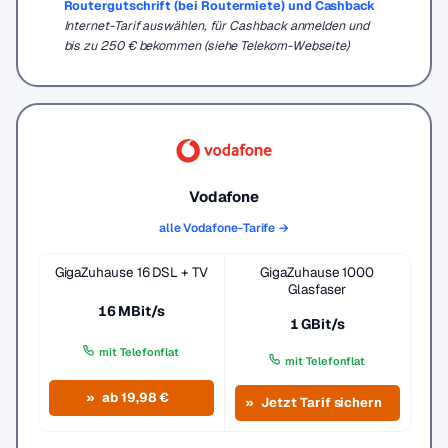
Routergutschrift (bei Routermiete) und Cashback
Internet-Tarif auswählen, für Cashback anmelden und
bis zu 250 € bekommen (siehe Telekom-Webseite)
Vodafone
alle Vodafone-Tarife →
GigaZuhause 16 DSL + TV
GigaZuhause 1000
Glasfaser
16 MBit/s
1 GBit/s
mit Telefonflat
mit Telefonflat
ab 19,98 €
Jetzt Tarif sichern