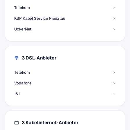
Telekom
KSP Kabel Service Prenzlau
UckerNet
3 DSL-Anbieter
Telekom
Vodafone
1&1
3 Kabelinternet-Anbieter