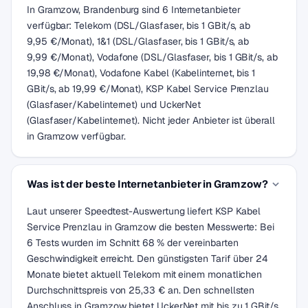
In Gramzow, Brandenburg sind 6 Internetanbieter
verfügbar: Telekom (DSL/Glasfaser, bis 1 GBit/s, ab
9,95 €/Monat), 1&1 (DSL/Glasfaser, bis 1 GBit/s, ab
9,99 €/Monat), Vodafone (DSL/Glasfaser, bis 1 GBit/s, ab
19,98 €/Monat), Vodafone Kabel (Kabelinternet, bis 1
GBit/s, ab 19,99 €/Monat), KSP Kabel Service Prenzlau
(Glasfaser/Kabelinternet) und UckerNet
(Glasfaser/Kabelinternet). Nicht jeder Anbieter ist überall
in Gramzow verfügbar.
Was ist der beste Internetanbieter in Gramzow?
Laut unserer Speedtest-Auswertung liefert KSP Kabel
Service Prenzlau in Gramzow die besten Messwerte: Bei
6 Tests wurden im Schnitt 68 % der vereinbarten
Geschwindigkeit erreicht. Den günstigsten Tarif über 24
Monate bietet aktuell Telekom mit einem monatlichen
Durchschnittspreis von 25,33 € an. Den schnellsten
Anschluss in Gramzow bietet UckerNet mit bis zu 1 GBit/s