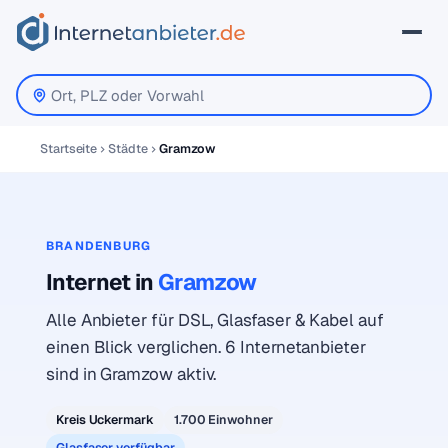
Startseite
Städte
Gramzow
BRANDENBURG
Internet in
Gramzow
Alle Anbieter für DSL, Glasfaser & Kabel auf
einen Blick verglichen. 6 Internetanbieter
sind in Gramzow aktiv.
Kreis Uckermark
1.700 Einwohner
Glasfaser verfügbar