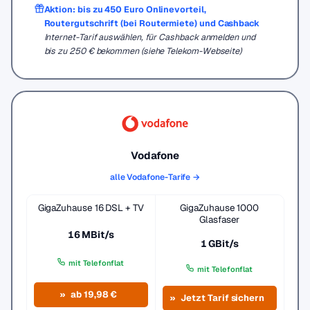
Aktion: bis zu 450 Euro Onlinevorteil,
Routergutschrift (bei Routermiete) und Cashback
Internet-Tarif auswählen, für Cashback anmelden und
bis zu 250 € bekommen (siehe Telekom-Webseite)
Vodafone
alle Vodafone-Tarife →
GigaZuhause 16 DSL + TV
GigaZuhause 1000
Glasfaser
16 MBit/s
1 GBit/s
mit Telefonflat
mit Telefonflat
ab 19,98 €
Jetzt Tarif sichern