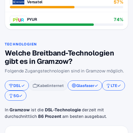
57%
Versatel
74%
PYUR
TECHNOLOGIEN
Welche Breitband-Technologien
gibt es in Gramzow?
Folgende Zugangstechnologien sind in Gramzow möglich.
DSL
Kabelinternet
Glasfaser
LTE
5G
In
Gramzow
ist die
DSL-Technologie
derzeit mit
durchschnittlich
86 Prozent
am besten ausgebaut.