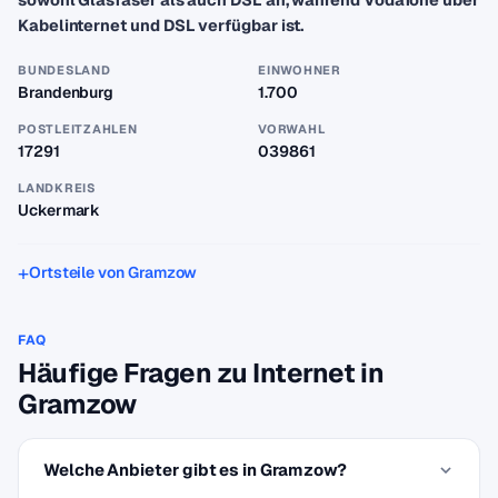
Kabelinternet und DSL verfügbar ist.
BUNDESLAND
EINWOHNER
Brandenburg
1.700
POSTLEITZAHLEN
VORWAHL
17291
039861
LANDKREIS
Uckermark
Ortsteile von Gramzow
FAQ
Häufige Fragen zu Internet in
Gramzow
Welche Anbieter gibt es in Gramzow?