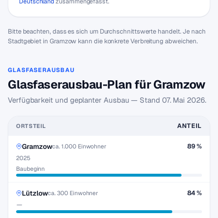
Deutschland
zusammengefasst.
Bitte beachten, dass es sich um Durchschnittswerte handelt. Je nach
Stadtgebiet in Gramzow kann die konkrete Verbreitung abweichen.
GLASFASERAUSBAU
Glasfaserausbau-Plan für Gramzow
Verfügbarkeit und geplanter Ausbau — Stand
07. Mai 2026
.
ANTEIL
ORTSTEIL
Gramzow
89 %
ca. 1.000 Einwohner
2025
Baubeginn
Lützlow
84 %
ca. 300 Einwohner
—