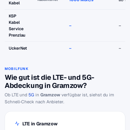
Kabel
KSP
Kabel
–
–
Service
Prenzlau
UckerNet
–
–
MOBILFUNK
Wie gut ist die LTE- und 5G-
Abdeckung in Gramzow?
Ob LTE und
5G
in
Gramzow
verfügbar ist, siehst du im
Schnell-Check nach Anbieter.
LTE in Gramzow