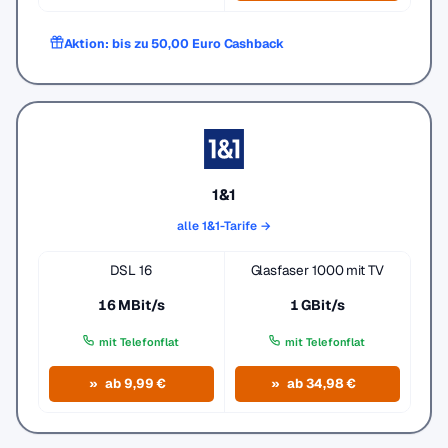
Aktion: bis zu 50,00 Euro Cashback
1&1
alle 1&1-Tarife →
DSL 16
Glasfaser 1000 mit TV
16 MBit/s
1 GBit/s
mit Telefonflat
mit Telefonflat
ab 9,99 €
ab 34,98 €