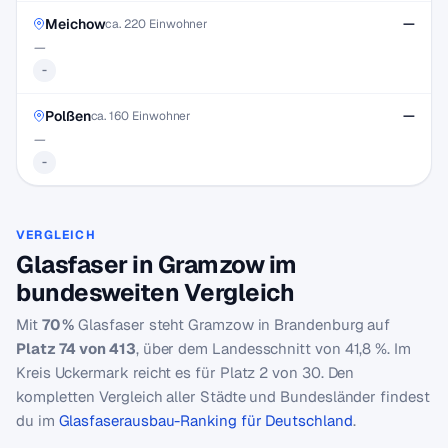
Meichow
—
ca. 220 Einwohner
—
-
Polßen
—
ca. 160 Einwohner
—
-
VERGLEICH
Glasfaser in Gramzow im
bundesweiten Vergleich
Mit
70 %
Glasfaser steht Gramzow in Brandenburg auf
Platz 74 von 413
, über dem Landesschnitt von 41,8 %. Im
Kreis Uckermark reicht es für Platz 2 von 30. Den
kompletten Vergleich aller Städte und Bundesländer findest
du im
Glasfaserausbau-Ranking für Deutschland
.