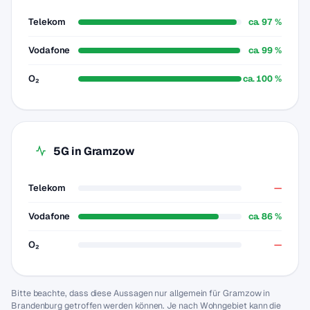
Telekom
ca. 97 %
Vodafone
ca. 99 %
O₂
ca. 100 %
5G in Gramzow
Telekom
—
Vodafone
ca. 86 %
O₂
—
Bitte beachte, dass diese Aussagen nur allgemein für Gramzow in
Brandenburg getroffen werden können. Je nach Wohngebiet kann die