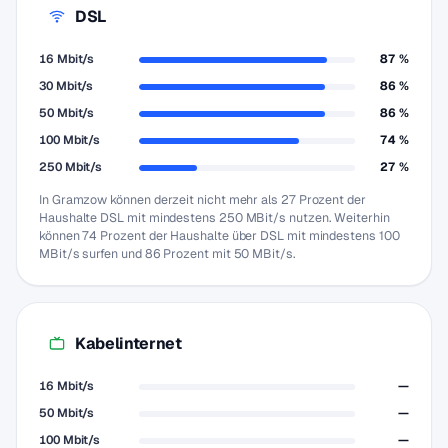
DSL
16 Mbit/s
87 %
30 Mbit/s
86 %
50 Mbit/s
86 %
100 Mbit/s
74 %
250 Mbit/s
27 %
In Gramzow können derzeit nicht mehr als 27 Prozent der
Haushalte DSL mit mindestens 250 MBit/s nutzen. Weiterhin
können 74 Prozent der Haushalte über DSL mit mindestens 100
MBit/s surfen und 86 Prozent mit 50 MBit/s.
Kabelinternet
16 Mbit/s
—
50 Mbit/s
—
100 Mbit/s
—