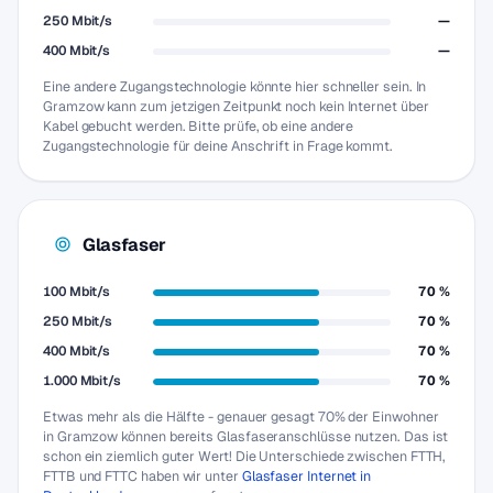
250 Mbit/s
—
400 Mbit/s
—
Eine andere Zugangstechnologie könnte hier schneller sein. In
Gramzow kann zum jetzigen Zeitpunkt noch kein Internet über
Kabel gebucht werden. Bitte prüfe, ob eine andere
Zugangstechnologie für deine Anschrift in Frage kommt.
Glasfaser
100 Mbit/s
70 %
250 Mbit/s
70 %
400 Mbit/s
70 %
1.000 Mbit/s
70 %
Etwas mehr als die Hälfte - genauer gesagt 70% der Einwohner
in Gramzow können bereits Glasfaseranschlüsse nutzen. Das ist
schon ein ziemlich guter Wert! Die Unterschiede zwischen FTTH,
FTTB und FTTC haben wir unter
Glasfaser Internet in