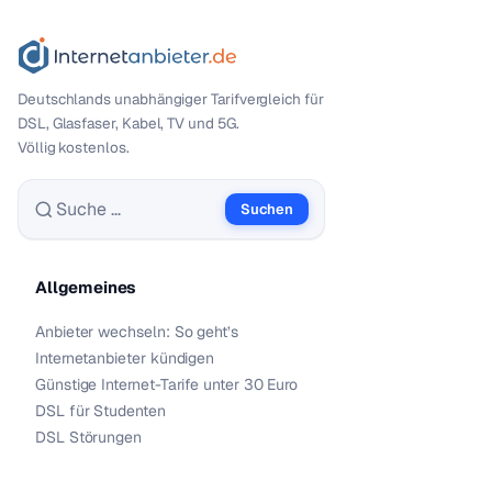
Deutschlands unabhängiger Tarif­vergleich für
DSL, Glasfaser, Kabel, TV und 5G.
Völlig kostenlos.
Suchen
Suche nach:
Allgemeines
Anbieter wechseln: So geht’s
Internetanbieter kündigen
Günstige Internet-Tarife unter 30 Euro
DSL für Studenten
DSL Störungen