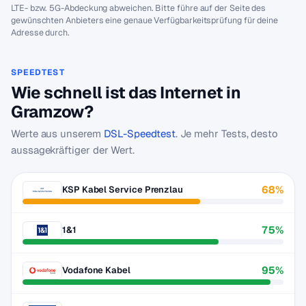
LTE- bzw. 5G-Abdeckung abweichen. Bitte führe auf der Seite des
gewünschten Anbieters eine genaue Verfügbarkeitsprüfung für deine
Adresse durch.
SPEEDTEST
Wie schnell ist das Internet in
Gramzow?
Werte aus unserem
DSL-Speedtest
. Je mehr Tests, desto
aussagekräftiger der Wert.
68%
KSP Kabel Service Prenzlau
75%
1&1
95%
Vodafone Kabel