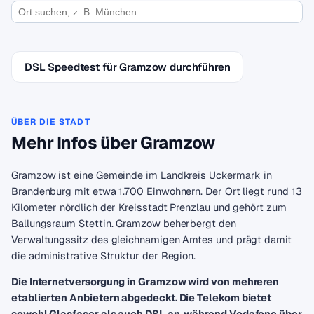
DSL Speedtest für Gramzow durchführen
ÜBER DIE STADT
Mehr Infos über Gramzow
Gramzow ist eine Gemeinde im Landkreis Uckermark in
Brandenburg mit etwa 1.700 Einwohnern. Der Ort liegt rund 13
Kilometer nördlich der Kreisstadt Prenzlau und gehört zum
Ballungsraum Stettin. Gramzow beherbergt den
Verwaltungssitz des gleichnamigen Amtes und prägt damit
die administrative Struktur der Region.
Die Internetversorgung in Gramzow wird von mehreren
etablierten Anbietern abgedeckt. Die Telekom bietet
sowohl Glasfaser als auch DSL an, während Vodafone über