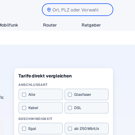
Mobilfunk
Router
Ratgeber
Tarife direkt vergleichen
ANSCHLUSSART
Alle
Glasfaser
v.
Kabel
DSL
GESCHWINDIGKEIT
Egal
ab 250 Mbit/s