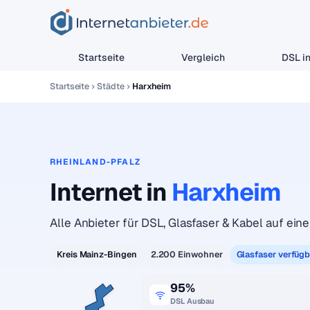
Startseite
Vergleich
DSL in
Startseite
Städte
Harxheim
RHEINLAND-PFALZ
Internet in
Harxheim
Alle Anbieter für DSL, Glasfaser & Kabel auf eine
Kreis Mainz-Bingen
2.200 Einwohner
Glasfaser verfügb
95%
DSL Ausbau