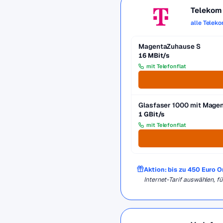
Telekom
alle Telek
MagentaZuhause S
16 MBit/s
mit Telefonflat
Glasfaser 1000 mit Mag
1 GBit/s
mit Telefonflat
Aktion: bis zu 450 Euro 
Internet-Tarif auswählen, 