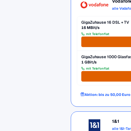
Vodafon
alle Vodaf
GigaZuhause 16 DSL + TV
16 MBit/s
mit Telefonflat
GigaZuhause 1000 Glasfa
1 GBit/s
mit Telefonflat
Aktion: bis zu 50,00 Eur
1&1
alle 1&1-Ta