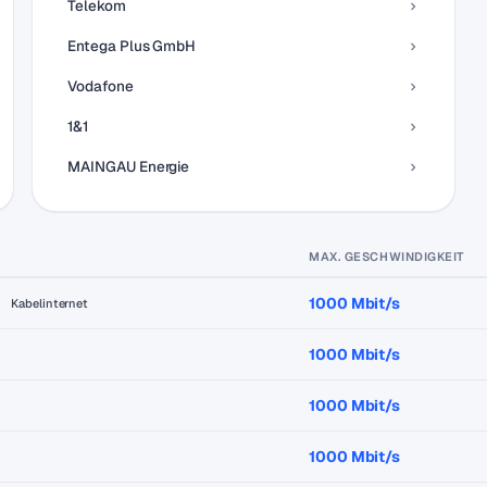
Telekom
Entega Plus GmbH
Vodafone
1&1
MAINGAU Energie
MAX. GESCHWINDIGKEIT
1000 Mbit/s
Kabelinternet
1000 Mbit/s
1000 Mbit/s
1000 Mbit/s