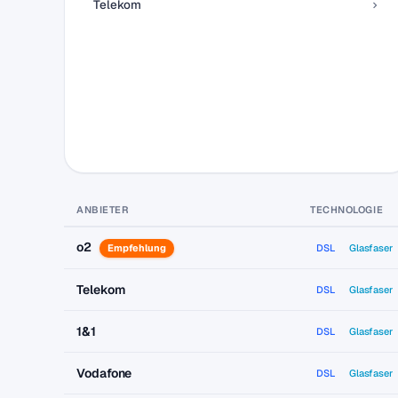
Telekom
ANBIETER
TECHNOLOGIE
o2
Empfehlung
DSL
Glasfaser
Telekom
DSL
Glasfaser
1&1
DSL
Glasfaser
Vodafone
DSL
Glasfaser