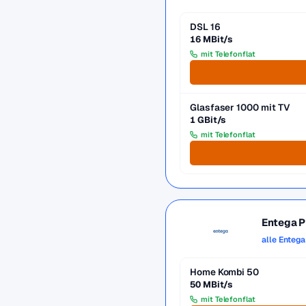
DSL 16
16 MBit/s
mit Telefonflat
Glasfaser 1000 mit TV
1 GBit/s
mit Telefonflat
Entega 
alle Enteg
Home Kombi 50
50 MBit/s
mit Telefonflat