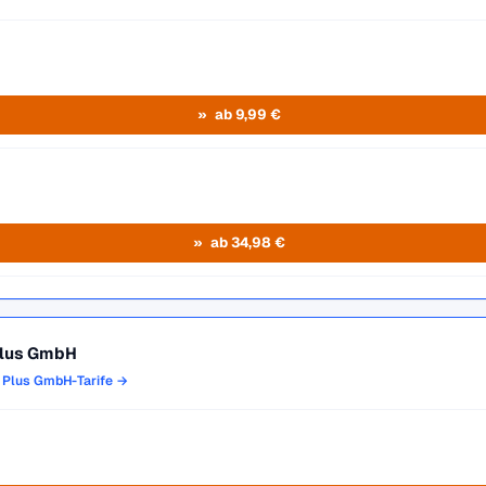
ab 9,99 €
ab 34,98 €
Plus GmbH
a Plus GmbH-Tarife →