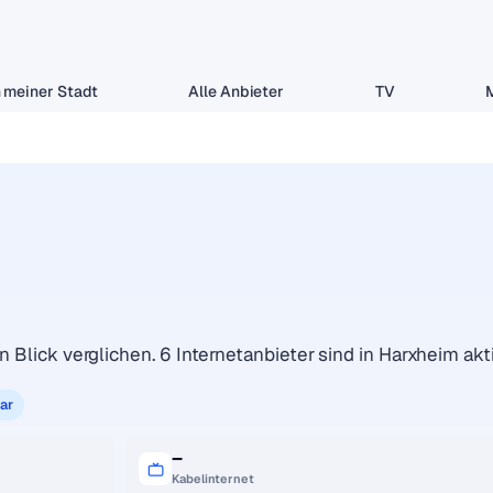
 meiner Stadt
Alle Anbieter
TV
n Blick verglichen. 6 Internetanbieter sind in Harxheim akti
ar
–
Kabelinternet