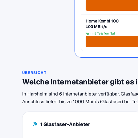
Home Kombi 100
100 MBit/s
mit Telefonflat
ÜBERSICHT
Welche Internetanbieter gibt es 
In Harxheim sind 6 Internetanbieter verfügbar. Glasfas
Anschluss liefert bis zu 1000 Mbit/s (Glasfaser) bei T
1 Glasfaser-Anbieter