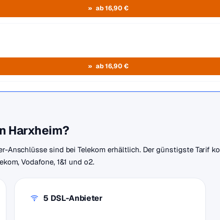
ab 16,90 €
ab 16,90 €
in Harxheim?
er-Anschlüsse sind bei Telekom erhältlich. Der günstigste Tarif 
elekom, Vodafone, 1&1 und o2.
5 DSL-Anbieter