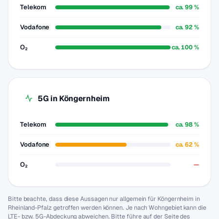
Telekom
ca. 99 %
Vodafone
ca. 92 %
O₂
ca. 100 %
5G in Köngernheim
Telekom
ca. 98 %
Vodafone
ca. 62 %
O₂
—
Bitte beachte, dass diese Aussagen nur allgemein für Köngernheim in
Rheinland-Pfalz getroffen werden können. Je nach Wohngebiet kann die
LTE- bzw. 5G-Abdeckung abweichen. Bitte führe auf der Seite des