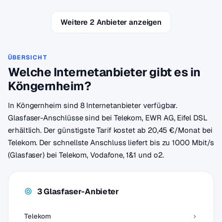
Weitere 2 Anbieter anzeigen
ÜBERSICHT
Welche Internetanbieter gibt es in
Köngernheim?
In Köngernheim sind 8 Internetanbieter verfügbar.
Glasfaser-Anschlüsse sind bei Telekom, EWR AG, Eifel DSL
erhältlich. Der günstigste Tarif kostet ab 20,45 €/Monat bei
Telekom. Der schnellste Anschluss liefert bis zu 1000 Mbit/s
(Glasfaser) bei Telekom, Vodafone, 1&1 und o2.
3 Glasfaser-Anbieter
Telekom