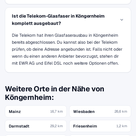
Ist die Telekom-Glasfaser in Köngernheim
komplett ausgebaut?
Die Telekom hat ihren Glasfaserausbau in Köngernheim
bereits abgeschlossen. Du kannst also bei der Telekom
prüfen, ob deine Adresse angebunden ist. Falls nicht oder
wenn du einen anderen Anbieter bevorzugst, stehen dir
mit EWR AG und Eifel DSL noch weitere Optionen offen.
Weitere Orte in der Nähe von
Köngernheim:
Mainz
Wiesbaden
16,7 km
26,6 km
Darmstadt
Friesenheim
29,2 km
1,2 km