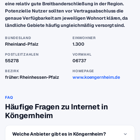
eine relativ gute Breitbanderschließung in der Region.
Potenzielle Nutzer sollten vor Vertragsabschluss die
genaue Verfügbarkeit am jeweiligen Wohnort klären, da
ländliche Gebiete häufig ungleichmäßig versorgt sind.
BUNDESLAND
EINWOHNER
Rheinland-Pfalz
1.300
POSTLEITZAHLEN
VORWAHL
55278
06737
BEZIRK
HOMEPAGE
früher: Rheinhessen-Pfalz
www.koengernheim.de
FAQ
Häufige Fragen zu Internet in
Köngernheim
Welche Anbieter gibt es in Köngernheim?