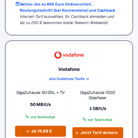
Aktion: bis zu 450 Euro Onlinevorteil,
Routergutschrift (bei Routermiete) und Cashback
Internet-Tarif auswählen, für Cashback anmelden und
bis zu 250 € bekommen (siehe Telekom-Webseite)
Vodafone
alle Vodafone-Tarife →
GigaZuhause 50 DSL + TV
GigaZuhause 1000
Glasfaser
50 MBit/s
1 GBit/s
mit Telefonflat
mit Telefonflat
ab 19,98 €
Jetzt Tarif sichern