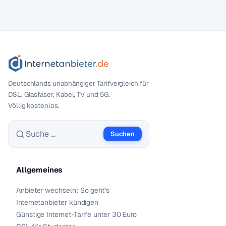
Deutschlands unabhängiger Tarif­vergleich für
DSL, Glasfaser, Kabel, TV und 5G.
Völlig kostenlos.
Suchen
Suche nach:
Allgemeines
Anbieter wechseln: So geht’s
Internetanbieter kündigen
Günstige Internet-Tarife unter 30 Euro