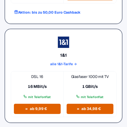
Aktion: bis zu 50,00 Euro Cashback
1&1
alle 1&1-Tarife →
DSL 16
Glasfaser 1000 mit TV
16 MBit/s
1 GBit/s
mit Telefonflat
mit Telefonflat
ab 9,99 €
ab 34,98 €