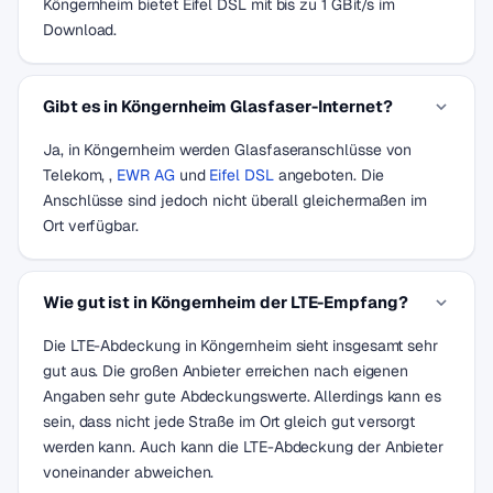
Köngernheim bietet Eifel DSL mit bis zu 1 GBit/s im
Download.
Gibt es in Köngernheim Glasfaser-Internet?
Ja, in Köngernheim werden Glasfaseranschlüsse von
Telekom, ,
EWR AG
und
Eifel DSL
angeboten. Die
Anschlüsse sind jedoch nicht überall gleichermaßen im
Ort verfügbar.
Wie gut ist in Köngernheim der LTE-Empfang?
Die LTE-Abdeckung in Köngernheim sieht insgesamt sehr
gut aus. Die großen Anbieter erreichen nach eigenen
Angaben sehr gute Abdeckungswerte. Allerdings kann es
sein, dass nicht jede Straße im Ort gleich gut versorgt
werden kann. Auch kann die LTE-Abdeckung der Anbieter
voneinander abweichen.