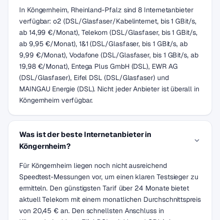
In Köngernheim, Rheinland-Pfalz sind 8 Internetanbieter
verfügbar: o2 (DSL/Glasfaser/Kabelinternet, bis 1 GBit/s,
ab 14,99 €/Monat), Telekom (DSL/Glasfaser, bis 1 GBit/s,
ab 9,95 €/Monat), 1&1 (DSL/Glasfaser, bis 1 GBit/s, ab
9,99 €/Monat), Vodafone (DSL/Glasfaser, bis 1 GBit/s, ab
19,98 €/Monat), Entega Plus GmbH (DSL), EWR AG
(DSL/Glasfaser), Eifel DSL (DSL/Glasfaser) und
MAINGAU Energie (DSL). Nicht jeder Anbieter ist überall in
Köngernheim verfügbar.
Was ist der beste Internetanbieter in
Köngernheim?
Für Köngernheim liegen noch nicht ausreichend
Speedtest-Messungen vor, um einen klaren Testsieger zu
ermitteln. Den günstigsten Tarif über 24 Monate bietet
aktuell Telekom mit einem monatlichen Durchschnittspreis
von 20,45 € an. Den schnellsten Anschluss in