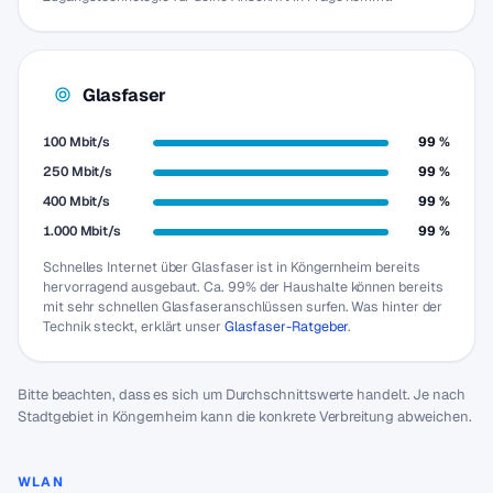
Glasfaser
100 Mbit/s
99 %
250 Mbit/s
99 %
400 Mbit/s
99 %
1.000 Mbit/s
99 %
Schnelles Internet über Glasfaser ist in Köngernheim bereits
hervorragend ausgebaut. Ca. 99% der Haushalte können bereits
mit sehr schnellen Glasfaseranschlüssen surfen. Was hinter der
Technik steckt, erklärt unser
Glasfaser-Ratgeber
.
Bitte beachten, dass es sich um Durchschnittswerte handelt. Je nach
Stadtgebiet in Köngernheim kann die konkrete Verbreitung abweichen.
WLAN