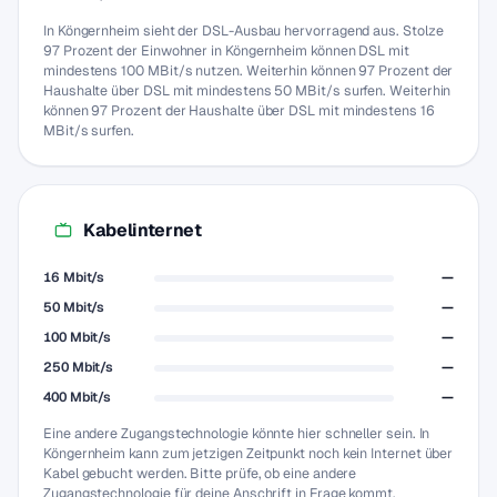
In Köngernheim sieht der DSL-Ausbau hervorragend aus. Stolze
97 Prozent der Einwohner in Köngernheim können DSL mit
mindestens 100 MBit/s nutzen. Weiterhin können 97 Prozent der
Haushalte über DSL mit mindestens 50 MBit/s surfen. Weiterhin
können 97 Prozent der Haushalte über DSL mit mindestens 16
MBit/s surfen.
Kabelinternet
16 Mbit/s
—
50 Mbit/s
—
100 Mbit/s
—
250 Mbit/s
—
400 Mbit/s
—
Eine andere Zugangstechnologie könnte hier schneller sein. In
Köngernheim kann zum jetzigen Zeitpunkt noch kein Internet über
Kabel gebucht werden. Bitte prüfe, ob eine andere
Zugangstechnologie für deine Anschrift in Frage kommt.