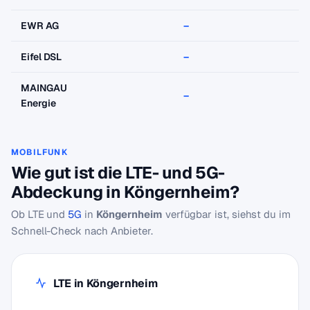
EWR AG
–
–
Eifel DSL
–
–
MAINGAU
–
–
Energie
MOBILFUNK
Wie gut ist die LTE- und 5G-
Abdeckung in Köngernheim?
Ob LTE und
5G
in
Köngernheim
verfügbar ist, siehst du im
Schnell-Check nach Anbieter.
LTE in Köngernheim