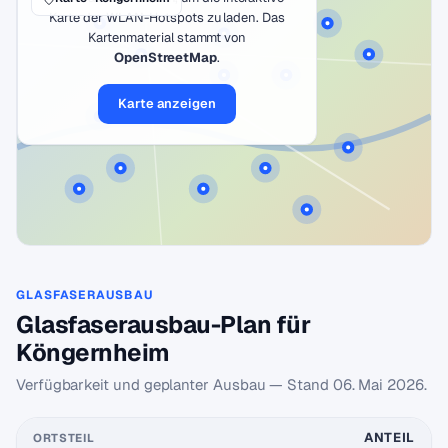
Karte der WLAN-Hotspots zu laden. Das
Kartenmaterial stammt von
OpenStreetMap
.
Karte anzeigen
GLASFASERAUSBAU
Glasfaserausbau-Plan für
Köngernheim
Verfügbarkeit und geplanter Ausbau — Stand
06. Mai 2026
.
ANTEIL
ORTSTEIL