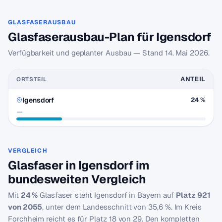
GLASFASERAUSBAU
Glasfaserausbau-Plan für Igensdorf
Verfügbarkeit und geplanter Ausbau — Stand
14. Mai 2026
.
ANTEIL
ORTSTEIL
Igensdorf
24 %
—
VERGLEICH
Glasfaser in Igensdorf im
bundesweiten Vergleich
Mit
24 %
Glasfaser steht Igensdorf in Bayern auf
Platz 921
von 2055
, unter dem Landesschnitt von 35,6 %. Im Kreis
Forchheim reicht es für Platz 18 von 29. Den kompletten