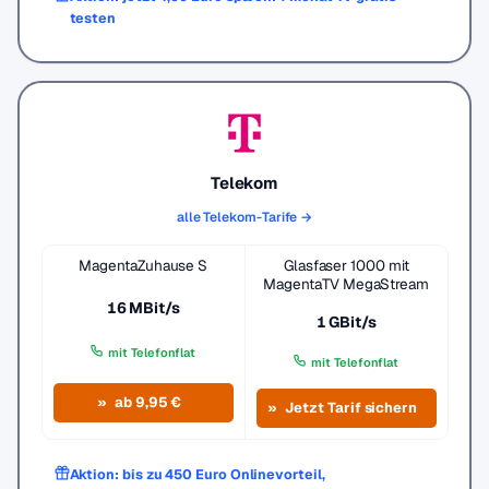
testen
Telekom
alle Telekom-Tarife →
MagentaZuhause S
Glasfaser 1000 mit
MagentaTV MegaStream
16 MBit/s
1 GBit/s
mit Telefonflat
mit Telefonflat
ab 9,95 €
Jetzt Tarif sichern
Aktion: bis zu 450 Euro Onlinevorteil,