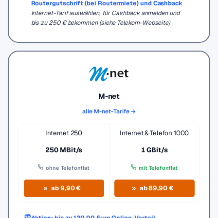
Routergutschrift (bei Routermiete) und Cashback
Internet-Tarif auswählen, für Cashback anmelden und
bis zu 250 € bekommen (siehe Telekom-Webseite)
M-net
alle M-net-Tarife →
Internet 250
Internet & Telefon 1000
250 MBit/s
1 GBit/s
ohne Telefonflat
mit Telefonflat
ab 9,90 €
ab 89,90 €
Aktion: bis zu 120,00 Euro Online-Vorteil