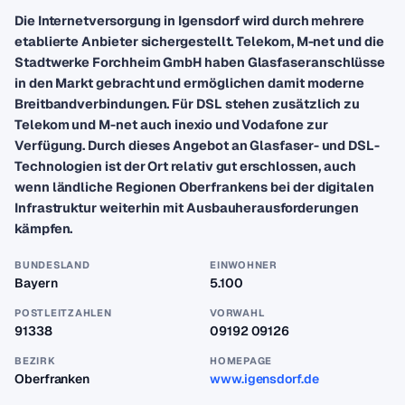
Die Internetversorgung in Igensdorf wird durch mehrere
etablierte Anbieter sichergestellt. Telekom, M-net und die
Stadtwerke Forchheim GmbH haben Glasfaseranschlüsse
in den Markt gebracht und ermöglichen damit moderne
Breitbandverbindungen. Für DSL stehen zusätzlich zu
Telekom und M-net auch inexio und Vodafone zur
Verfügung. Durch dieses Angebot an Glasfaser- und DSL-
Technologien ist der Ort relativ gut erschlossen, auch
wenn ländliche Regionen Oberfrankens bei der digitalen
Infrastruktur weiterhin mit Ausbauherausforderungen
kämpfen.
BUNDESLAND
EINWOHNER
Bayern
5.100
POSTLEITZAHLEN
VORWAHL
91338
09192 09126
BEZIRK
HOMEPAGE
Oberfranken
www.igensdorf.de