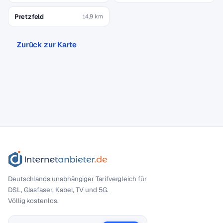
Pretzfeld
14,9 km
Zurück zur Karte
Deutschlands unabhängiger Tarif­vergleich für
DSL, Glasfaser, Kabel, TV und 5G.
Völlig kostenlos.