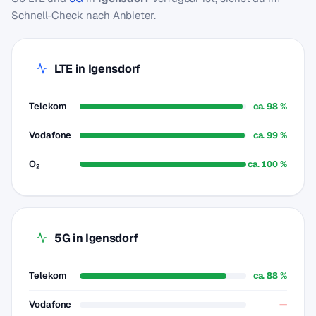
Schnell-Check nach Anbieter.
LTE in Igensdorf
Telekom
ca. 98 %
Vodafone
ca. 99 %
O₂
ca. 100 %
5G in Igensdorf
Telekom
ca. 88 %
Vodafone
—