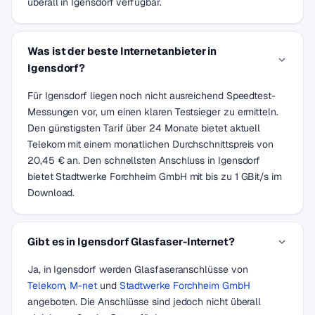
überall in Igensdorf verfügbar.
Was ist der beste Internetanbieter in
Igensdorf?
Für Igensdorf liegen noch nicht ausreichend Speedtest-
Messungen vor, um einen klaren Testsieger zu ermitteln.
Den günstigsten Tarif über 24 Monate bietet aktuell
Telekom mit einem monatlichen Durchschnittspreis von
20,45 € an. Den schnellsten Anschluss in Igensdorf
bietet Stadtwerke Forchheim GmbH mit bis zu 1 GBit/s im
Download.
Gibt es in Igensdorf Glasfaser-Internet?
Ja, in Igensdorf werden Glasfaseranschlüsse von
Telekom
,
M-net
und
Stadtwerke Forchheim GmbH
angeboten. Die Anschlüsse sind jedoch nicht überall