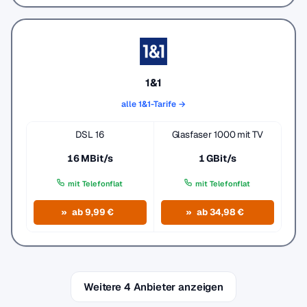
1&1
alle 1&1-Tarife →
DSL 16
Glasfaser 1000 mit TV
16 MBit/s
1 GBit/s
mit Telefonflat
mit Telefonflat
ab 9,99 €
ab 34,98 €
Weitere 4 Anbieter anzeigen