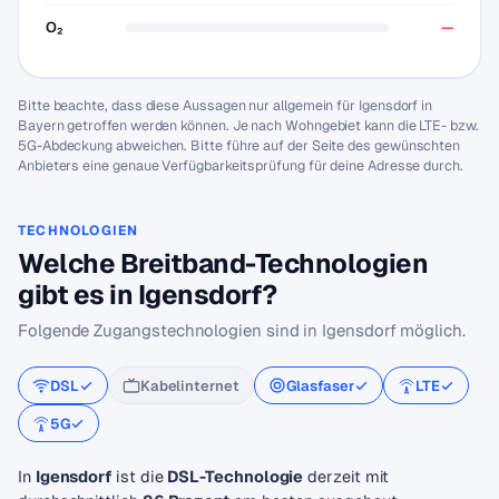
O₂
—
Bitte beachte, dass diese Aussagen nur allgemein für Igensdorf in
Bayern getroffen werden können. Je nach Wohngebiet kann die LTE- bzw.
5G-Abdeckung abweichen. Bitte führe auf der Seite des gewünschten
Anbieters eine genaue Verfügbarkeitsprüfung für deine Adresse durch.
TECHNOLOGIEN
Welche Breitband-Technologien
gibt es in Igensdorf?
Folgende Zugangstechnologien sind in Igensdorf möglich.
DSL
Kabelinternet
Glasfaser
LTE
5G
In
Igensdorf
ist die
DSL-Technologie
derzeit mit