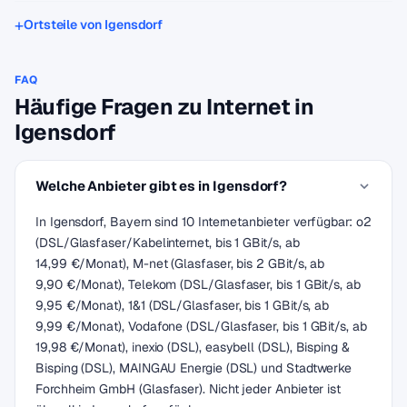
Ortsteile von Igensdorf
FAQ
Häufige Fragen zu Internet in
Igensdorf
Welche Anbieter gibt es in Igensdorf?
In Igensdorf, Bayern sind 10 Internetanbieter verfügbar: o2
(DSL/Glasfaser/Kabelinternet, bis 1 GBit/s, ab
14,99 €/Monat), M-net (Glasfaser, bis 2 GBit/s, ab
9,90 €/Monat), Telekom (DSL/Glasfaser, bis 1 GBit/s, ab
9,95 €/Monat), 1&1 (DSL/Glasfaser, bis 1 GBit/s, ab
9,99 €/Monat), Vodafone (DSL/Glasfaser, bis 1 GBit/s, ab
19,98 €/Monat), inexio (DSL), easybell (DSL), Bisping &
Bisping (DSL), MAINGAU Energie (DSL) und Stadtwerke
Forchheim GmbH (Glasfaser). Nicht jeder Anbieter ist