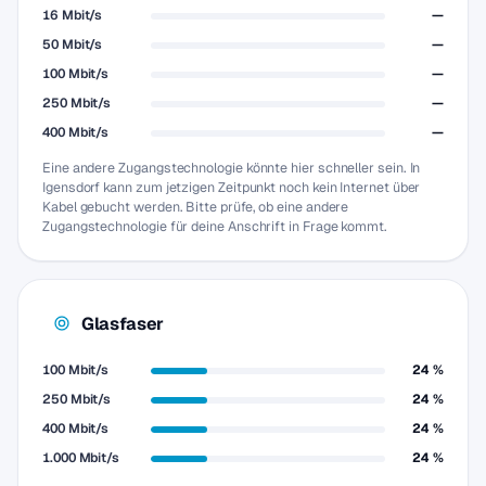
16 Mbit/s
—
50 Mbit/s
—
100 Mbit/s
—
250 Mbit/s
—
400 Mbit/s
—
Eine andere Zugangstechnologie könnte hier schneller sein. In
Igensdorf kann zum jetzigen Zeitpunkt noch kein Internet über
Kabel gebucht werden. Bitte prüfe, ob eine andere
Zugangstechnologie für deine Anschrift in Frage kommt.
Glasfaser
100 Mbit/s
24 %
250 Mbit/s
24 %
400 Mbit/s
24 %
1.000 Mbit/s
24 %