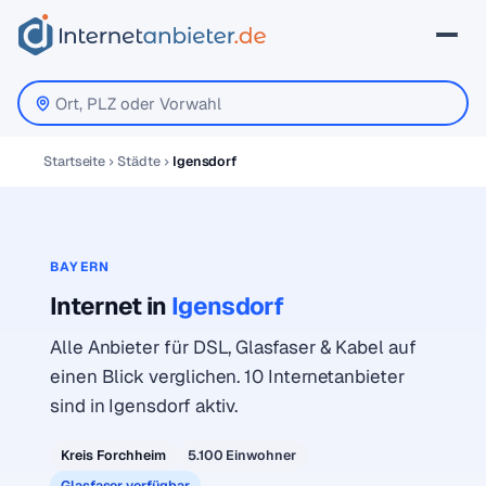
Startseite
Städte
Igensdorf
BAYERN
Internet in
Igensdorf
Alle Anbieter für DSL, Glasfaser & Kabel auf
einen Blick verglichen. 10 Internetanbieter
sind in Igensdorf aktiv.
Kreis Forchheim
5.100 Einwohner
Glasfaser verfügbar