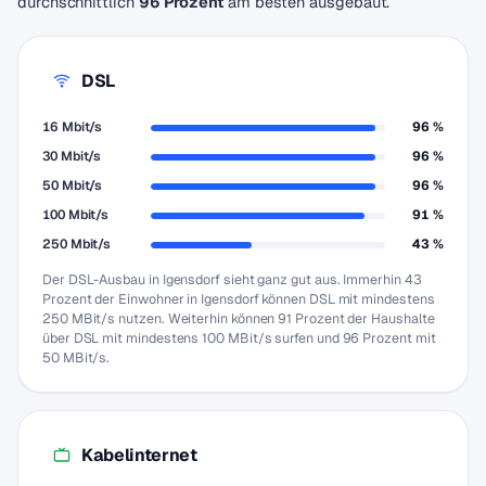
durchschnittlich
96 Prozent
am besten ausgebaut.
DSL
16 Mbit/s
96 %
30 Mbit/s
96 %
50 Mbit/s
96 %
100 Mbit/s
91 %
250 Mbit/s
43 %
Der DSL-Ausbau in Igensdorf sieht ganz gut aus. Immerhin 43
Prozent der Einwohner in Igensdorf können DSL mit mindestens
250 MBit/s nutzen. Weiterhin können 91 Prozent der Haushalte
über DSL mit mindestens 100 MBit/s surfen und 96 Prozent mit
50 MBit/s.
Kabelinternet