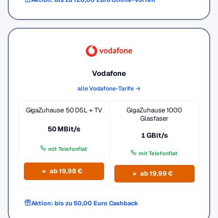
Vodafone
alle Vodafone-Tarife →
GigaZuhause 50 DSL + TV
GigaZuhause 1000
Glasfaser
50 MBit/s
1 GBit/s
mit Telefonflat
mit Telefonflat
ab 19,98 €
ab 19,99 €
Aktion: bis zu 50,00 Euro Cashback