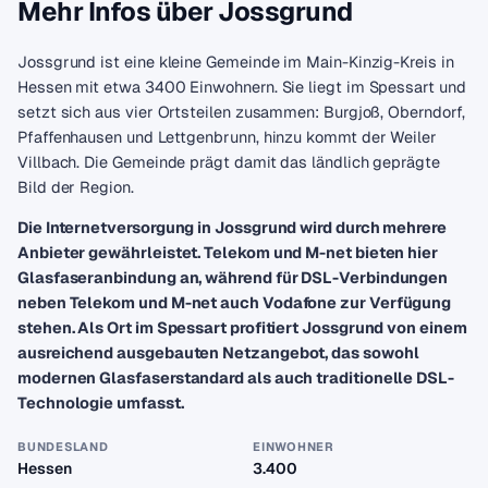
Mehr Infos über Jossgrund
Jossgrund ist eine kleine Gemeinde im Main-Kinzig-Kreis in
Hessen mit etwa 3400 Einwohnern. Sie liegt im Spessart und
setzt sich aus vier Ortsteilen zusammen: Burgjoß, Oberndorf,
Pfaffenhausen und Lettgenbrunn, hinzu kommt der Weiler
Villbach. Die Gemeinde prägt damit das ländlich geprägte
Bild der Region.
Die Internetversorgung in Jossgrund wird durch mehrere
Anbieter gewährleistet. Telekom und M-net bieten hier
Glasfaseranbindung an, während für DSL-Verbindungen
neben Telekom und M-net auch Vodafone zur Verfügung
stehen. Als Ort im Spessart profitiert Jossgrund von einem
ausreichend ausgebauten Netzangebot, das sowohl
modernen Glasfaserstandard als auch traditionelle DSL-
Technologie umfasst.
BUNDESLAND
EINWOHNER
Hessen
3.400