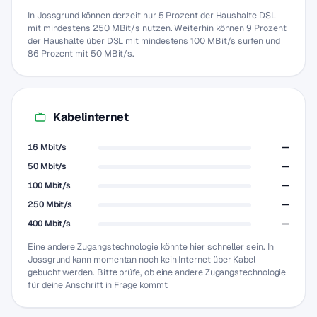
In Jossgrund können derzeit nur 5 Prozent der Haushalte DSL
mit mindestens 250 MBit/s nutzen. Weiterhin können 9 Prozent
der Haushalte über DSL mit mindestens 100 MBit/s surfen und
86 Prozent mit 50 MBit/s.
Kabelinternet
16 Mbit/s
—
50 Mbit/s
—
100 Mbit/s
—
250 Mbit/s
—
400 Mbit/s
—
Eine andere Zugangstechnologie könnte hier schneller sein. In
Jossgrund kann momentan noch kein Internet über Kabel
gebucht werden. Bitte prüfe, ob eine andere Zugangstechnologie
für deine Anschrift in Frage kommt.