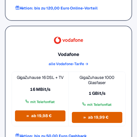
Aktion: bis zu 120,00 Euro Online-Vorteil
Vodafone
alle Vodafone-Tarife →
GigaZuhause 16 DSL + TV
GigaZuhause 1000
Glasfaser
16 MBit/s
1 GBit/s
mit Telefonflat
mit Telefonflat
ab 19,98 €
ab 19,99 €
Aktion: bis zu 50,00 Euro Cashback