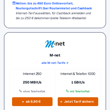
Aktion: bis zu 450 Euro Onlinevorteil,
Routergutschrift (bei Routermiete) und Cashback
Internet-Tarif auswählen, für Cashback anmelden und
bis zu 250 € bekommen (siehe Telekom-Webseite)
M-net
alle M-net-Tarife →
Internet 250
Internet & Telefon 1000
250 MBit/s
1 GBit/s
ohne Telefonflat
mit Telefonflat
ab 9,90 €
Jetzt Tarif sichern