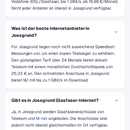
Vodafone (DSL/Glasfaser, bis 1 GBit/s, ab 19,98 €/Monat).
Nicht jeder Anbieter ist überall in Jossgrund verfügbar.
Was ist der beste Internetanbieter in
Jossgrund?
Für Jossgrund liegen noch nicht ausreichend Speedtest-
Messungen vor, um einen klaren Testsieger zu ermitteln.
Den günstigsten Tarif über 24 Monate bietet aktuell
Telekom mit einem monatlichen Durchschnittspreis von
25,33 € an. Den schnellsten Anschluss in Jossgrund
bietet 1&1 mit bis zu 1 GBit/s im Download.
Gibt es in Jossgrund Glasfaser-Internet?
Ja, in Jossgrund werden Glasfaseranschlüsse von
Telekom und
M-net
angeboten. Die Anschlüsse sind
jedoch nicht überall gleichermaßen im Ort verfügbar.