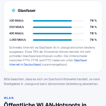
Glasfaser
100 Mbit/s
76 %
250 Mbit/s
76 %
400 Mbit/s
76 %
1.000 Mbit/s
76 %
Schnelles Internet via Glasfaser ist in Jossgrund schon bestens
ausgebaut. Etwa 76% der Einwohner können bereits mit sehr
schnellen Glasfaseranschlüssen surfen. Die Unterschiede
zwischen FTTH, FTTB und FTTC haben wir unter
Glasfaser
Internet in Deutschland
zusammengefasst.
Bitte beachten, dass es sich um Durchschnittswerte handelt. Je nach
Stadtgebiet in Jossgrund kann die konkrete Verbreitung abweichen.
WLAN
Öffentliche WLAN-Hotspots in