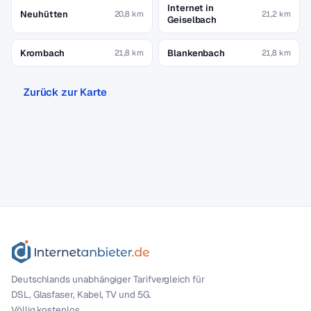
Internet in
Neuhütten
20,8 km
21,2 km
Geiselbach
Krombach
Blankenbach
21,8 km
21,8 km
Zurück zur Karte
Deutschlands unabhängiger Tarif­vergleich für
DSL, Glasfaser, Kabel, TV und 5G.
Völlig kostenlos.