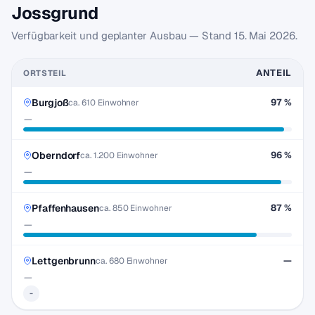
Jossgrund
Verfügbarkeit und geplanter Ausbau — Stand
15. Mai 2026
.
ANTEIL
ORTSTEIL
Burgjoß
97 %
ca. 610 Einwohner
—
Oberndorf
96 %
ca. 1.200 Einwohner
—
Pfaffenhausen
87 %
ca. 850 Einwohner
—
Lettgenbrunn
—
ca. 680 Einwohner
—
-