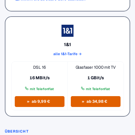
1&1
alle 1&1-Tarife →
DSL 16
Glasfaser 1000 mit TV
16 MBit/s
1 GBit/s
mit Telefonflat
mit Telefonflat
ab 9,99 €
ab 34,98 €
ÜBERSICHT