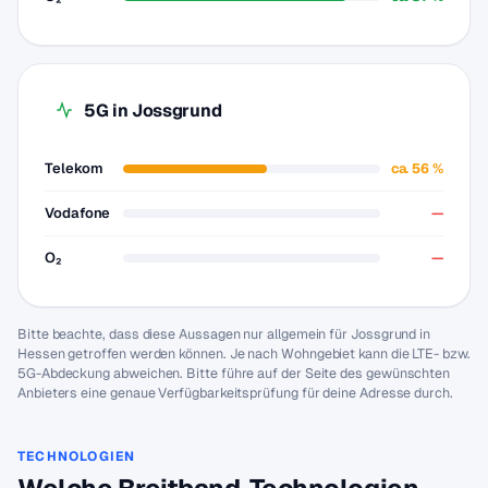
5G in Jossgrund
Telekom
ca. 56 %
Vodafone
—
O₂
—
Bitte beachte, dass diese Aussagen nur allgemein für Jossgrund in
Hessen getroffen werden können. Je nach Wohngebiet kann die LTE- bzw.
5G-Abdeckung abweichen. Bitte führe auf der Seite des gewünschten
Anbieters eine genaue Verfügbarkeitsprüfung für deine Adresse durch.
TECHNOLOGIEN