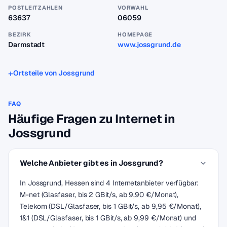
POSTLEITZAHLEN
VORWAHL
63637
06059
BEZIRK
HOMEPAGE
Darmstadt
www.jossgrund.de
Ortsteile von Jossgrund
FAQ
Häufige Fragen zu Internet in
Jossgrund
Welche Anbieter gibt es in Jossgrund?
In Jossgrund, Hessen sind 4 Internetanbieter verfügbar:
M-net (Glasfaser, bis 2 GBit/s, ab 9,90 €/Monat),
Telekom (DSL/Glasfaser, bis 1 GBit/s, ab 9,95 €/Monat),
1&1 (DSL/Glasfaser, bis 1 GBit/s, ab 9,99 €/Monat) und