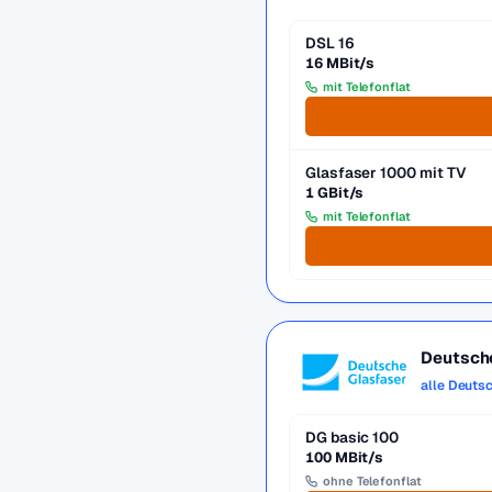
DSL 16
16 MBit/s
mit Telefonflat
Glasfaser 1000 mit TV
1 GBit/s
mit Telefonflat
Deutsch
alle Deuts
DG basic 100
100 MBit/s
ohne Telefonflat