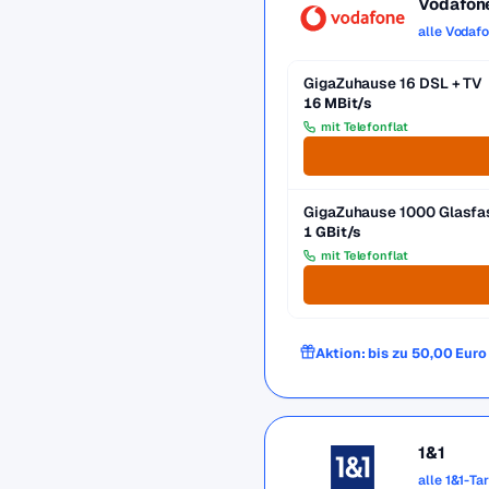
Vodafon
alle Vodaf
GigaZuhause 16 DSL + TV
16 MBit/s
mit Telefonflat
GigaZuhause 1000 Glasfa
1 GBit/s
mit Telefonflat
Aktion: bis zu 50,00 Eur
1&1
alle 1&1-Ta