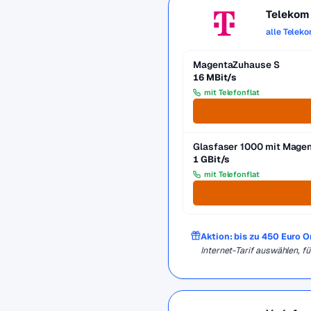
Telekom
alle Telek
MagentaZuhause S
16 MBit/s
mit Telefonflat
Glasfaser 1000 mit Mag
1 GBit/s
mit Telefonflat
Aktion: bis zu 450 Euro 
Internet-Tarif auswählen, 