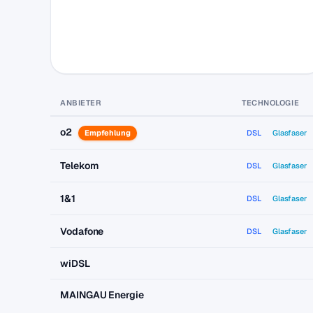
ANBIETER
TECHNOLOGIE
o2
Empfehlung
DSL
Glasfaser
Telekom
DSL
Glasfaser
1&1
DSL
Glasfaser
Vodafone
DSL
Glasfaser
wiDSL
MAINGAU Energie