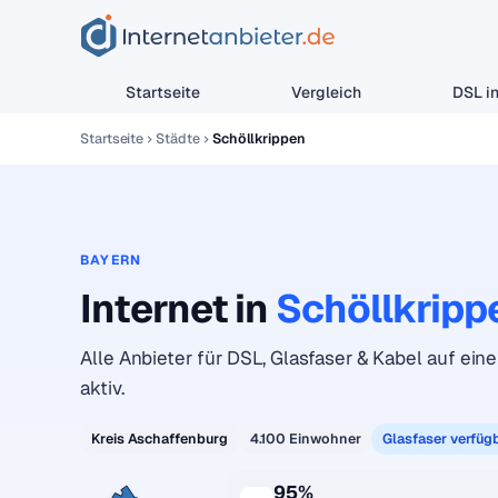
Startseite
Vergleich
DSL in
Startseite
Städte
Schöllkrippen
BAYERN
Internet in
Schöllkripp
Alle Anbieter für DSL, Glasfaser & Kabel auf eine
aktiv.
Kreis Aschaffenburg
4.100 Einwohner
Glasfaser verfüg
95%