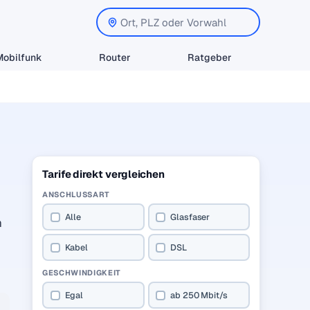
Mobilfunk
Router
Ratgeber
Tarife direkt vergleichen
ANSCHLUSSART
Alle
Glasfaser
n
Kabel
DSL
GESCHWINDIGKEIT
Egal
ab 250 Mbit/s