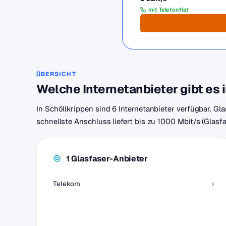
mit Telefonflat
ÜBERSICHT
Welche Internetanbieter gibt es 
In Schöllkrippen sind 6 Internetanbieter verfügbar. Gl
schnellste Anschluss liefert bis zu 1000 Mbit/s (Glasf
1 Glasfaser-Anbieter
Telekom