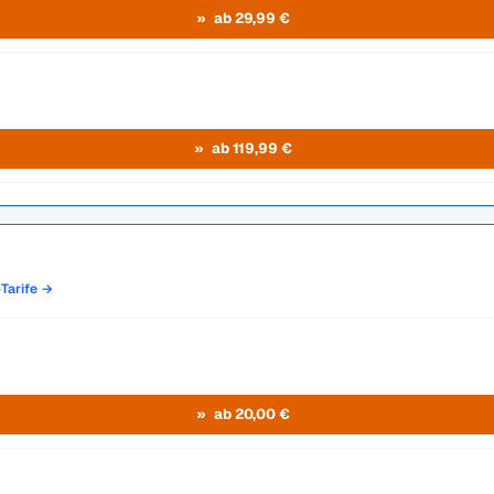
ab 29,99 €
ab 119,99 €
-Tarife →
ab 20,00 €