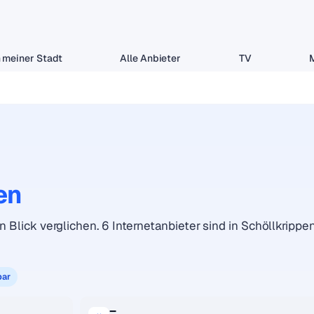
 meiner Stadt
Alle Anbieter
TV
en
n Blick verglichen. 6 Internetanbieter sind in Schöllkrippe
bar
–