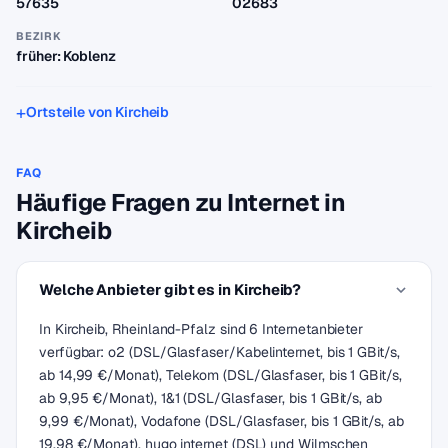
57635
02683
BEZIRK
früher: Koblenz
Ortsteile von Kircheib
FAQ
Häufige Fragen zu Internet in
Kircheib
Welche Anbieter gibt es in Kircheib?
In Kircheib, Rheinland-Pfalz sind 6 Internetanbieter
verfügbar: o2 (DSL/Glasfaser/Kabelinternet, bis 1 GBit/s,
ab 14,99 €/Monat), Telekom (DSL/Glasfaser, bis 1 GBit/s,
ab 9,95 €/Monat), 1&1 (DSL/Glasfaser, bis 1 GBit/s, ab
9,99 €/Monat), Vodafone (DSL/Glasfaser, bis 1 GBit/s, ab
19,98 €/Monat), hugo internet (DSL) und Wilmschen