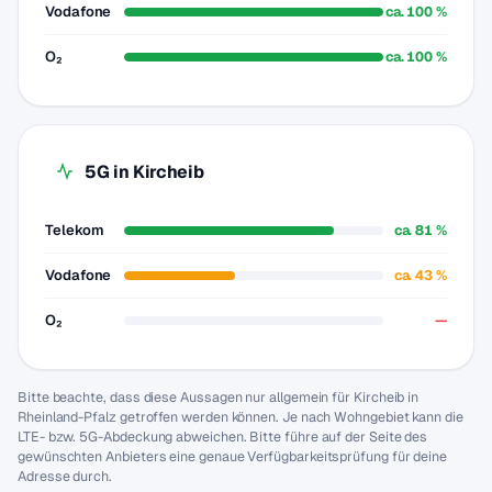
Vodafone
ca. 100 %
O₂
ca. 100 %
5G in Kircheib
Telekom
ca. 81 %
Vodafone
ca. 43 %
O₂
—
Bitte beachte, dass diese Aussagen nur allgemein für Kircheib in
Rheinland-Pfalz getroffen werden können. Je nach Wohngebiet kann die
LTE- bzw. 5G-Abdeckung abweichen. Bitte führe auf der Seite des
gewünschten Anbieters eine genaue Verfügbarkeitsprüfung für deine
Adresse durch.