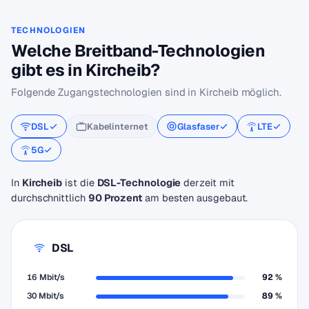
TECHNOLOGIEN
Welche Breitband-Technologien
gibt es in Kircheib?
Folgende Zugangstechnologien sind in Kircheib möglich.
DSL
Kabelinternet
Glasfaser
LTE
5G
In
Kircheib
ist die
DSL-Technologie
derzeit mit
durchschnittlich
90 Prozent
am besten ausgebaut.
DSL
16 Mbit/s
92 %
30 Mbit/s
89 %