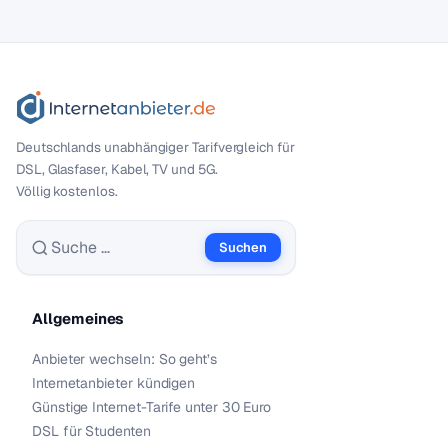
Deutschlands unabhängiger Tarif­vergleich für
DSL, Glasfaser, Kabel, TV und 5G.
Völlig kostenlos.
Suchen
Suche nach:
Allgemeines
Anbieter wechseln: So geht’s
Internetanbieter kündigen
Günstige Internet-Tarife unter 30 Euro
DSL für Studenten