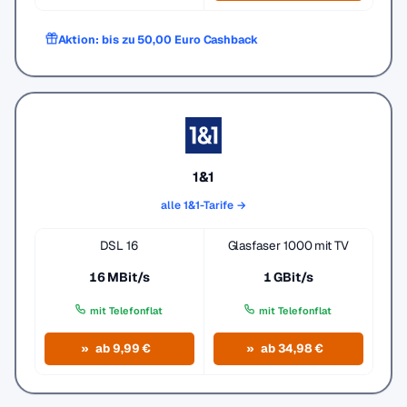
Aktion: bis zu 50,00 Euro Cashback
1&1
alle 1&1-Tarife →
DSL 16
Glasfaser 1000 mit TV
16 MBit/s
1 GBit/s
mit Telefonflat
mit Telefonflat
ab 9,99 €
ab 34,98 €