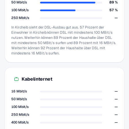
50 Mbit/s
89 %
100 Mbit/s
57 %
250 Mbit/s
—
In Kircheib sieht der DSL-Ausbau gut aus. 57 Prozent der
Einwohner in Kircheib können DSL mit mindestens 100 MBit/s
nutzen. Weiterhin können 89 Prozent der Haushalte über DSL
mit mindestens 50 MBit/s surfen und 89 Prozent mit 16 MBit/s.
Weiterhin können 92 Prozent der Haushalte über DSL mit
mindestens 16 MBit/s surfen.
Kabelinternet
16 Mbit/s
—
50 Mbit/s
—
100 Mbit/s
—
250 Mbit/s
—
400 Mbit/s
—