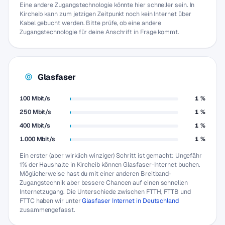
Eine andere Zugangstechnologie könnte hier schneller sein. In
Kircheib kann zum jetzigen Zeitpunkt noch kein Internet über
Kabel gebucht werden. Bitte prüfe, ob eine andere
Zugangstechnologie für deine Anschrift in Frage kommt.
Glasfaser
100 Mbit/s
1 %
250 Mbit/s
1 %
400 Mbit/s
1 %
1.000 Mbit/s
1 %
Ein erster (aber wirklich winziger) Schritt ist gemacht: Ungefähr
1% der Haushalte in Kircheib können Glasfaser-Internet buchen.
Möglicherweise hast du mit einer anderen Breitband-
Zugangstechnik aber bessere Chancen auf einen schnellen
Internetzugang. Die Unterschiede zwischen FTTH, FTTB und
FTTC haben wir unter
Glasfaser Internet in Deutschland
zusammengefasst.