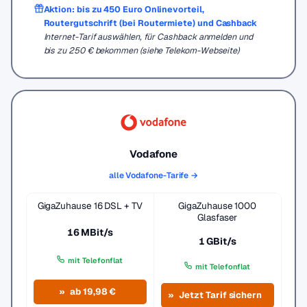
Aktion: bis zu 450 Euro Onlinevorteil,
Routergutschrift (bei Routermiete) und Cashback
Internet-Tarif auswählen, für Cashback anmelden und
bis zu 250 € bekommen (siehe Telekom-Webseite)
Vodafone
alle Vodafone-Tarife →
GigaZuhause 16 DSL + TV
GigaZuhause 1000
Glasfaser
16 MBit/s
1 GBit/s
mit Telefonflat
mit Telefonflat
ab 19,98 €
Jetzt Tarif sichern