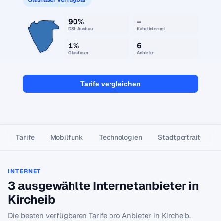
90%
–
DSL Ausbau
Kabelinternet
1%
6
Glasfaser
Anbieter
Tarife vergleichen
Tarife
Mobilfunk
Technologien
Stadtportrait
INTERNET
3 ausgewählte Internetanbieter in
Kircheib
Die besten verfügbaren Tarife pro Anbieter in Kircheib.