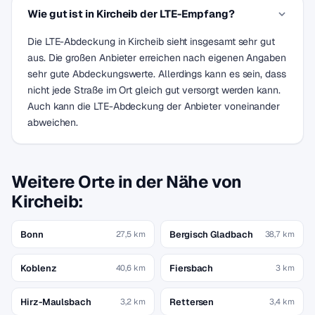
Wie gut ist in Kircheib der LTE-Empfang?
Die LTE-Abdeckung in Kircheib sieht insgesamt sehr gut
aus. Die großen Anbieter erreichen nach eigenen Angaben
sehr gute Abdeckungswerte. Allerdings kann es sein, dass
nicht jede Straße im Ort gleich gut versorgt werden kann.
Auch kann die LTE-Abdeckung der Anbieter voneinander
abweichen.
Weitere Orte in der Nähe von
Kircheib:
Bonn
Bergisch Gladbach
27,5 km
38,7 km
Koblenz
Fiersbach
40,6 km
3 km
Hirz-Maulsbach
Rettersen
3,2 km
3,4 km