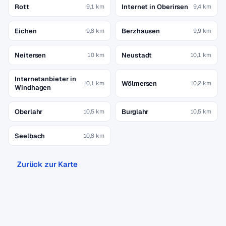
Rott
Internet in Oberirsen
9,1 km
9,4 km
Eichen
Berzhausen
9,8 km
9,9 km
Neitersen
Neustadt
10 km
10,1 km
Internetanbieter in
Wölmersen
10,1 km
10,2 km
Windhagen
Oberlahr
Burglahr
10,5 km
10,5 km
Seelbach
10,8 km
Zurück zur Karte