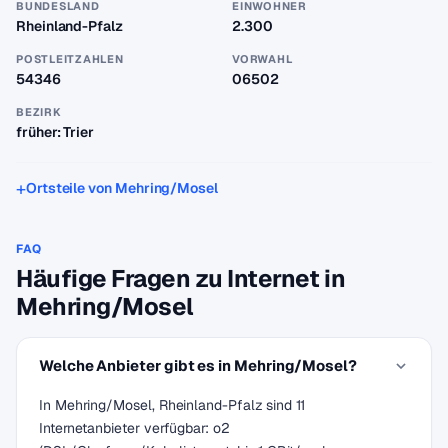
BUNDESLAND
EINWOHNER
Rheinland-Pfalz
2.300
POSTLEITZAHLEN
VORWAHL
54346
06502
BEZIRK
früher: Trier
Ortsteile von Mehring/Mosel
FAQ
Häufige Fragen zu Internet in
Mehring/Mosel
Welche Anbieter gibt es in Mehring/Mosel?
In Mehring/Mosel, Rheinland-Pfalz sind 11
Internetanbieter verfügbar: o2