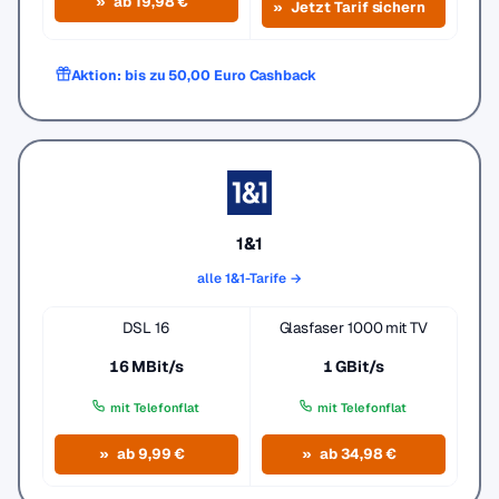
ab 19,98 €
Jetzt Tarif sichern
Aktion: bis zu 50,00 Euro Cashback
1&1
alle 1&1-Tarife →
DSL 16
Glasfaser 1000 mit TV
16 MBit/s
1 GBit/s
mit Telefonflat
mit Telefonflat
ab 9,99 €
ab 34,98 €