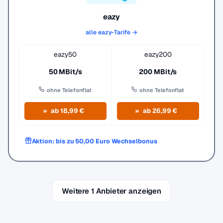
eazy
alle eazy-Tarife →
eazy50
eazy200
50 MBit/s
200 MBit/s
ohne Telefonflat
ohne Telefonflat
ab 18,99 €
ab 26,99 €
Aktion: bis zu 50,00 Euro Wechselbonus
Weitere 1 Anbieter anzeigen