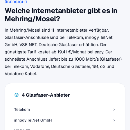
ÜBERSICHT
Welche Internetanbieter gibt es in
Mehring/Mosel?
In Mehring/Mosel sind 11 Internetanbieter verfügbar.
Glasfaser-Anschlüsse sind bei Telekom, innogy TelNet
GmbH, VSE NET, Deutsche Glasfaser erhältlich. Der
günstigste Tarif kostet ab 19,41 €/Monat bei eazy. Der
schnellste Anschluss liefert bis zu 1000 Mbit/s (Glasfaser)
bei Telekom, Vodafone, Deutsche Glasfaser, 1&1, o2 und
Vodafone Kabel.
4 Glasfaser-Anbieter
Telekom
innogy TelNet GmbH