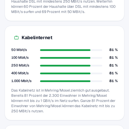
Haushalte DSL mit mindestens 250 MBit/s nutzen. Weiterhin
können 60 Prozent der Haushalte über DSL mit mindestens 100
MBit/s surfen und 69 Prozent mit 50 MBit/s.
Kabelinternet
50 Mbit/s
81 %
100 Mbit/s
81 %
250 Mbit/s
81 %
400 Mbit/s
81 %
1.000 Mbit/s
81 %
Das Kabelnetz ist in Mehring/Mosel ziemlich gut ausgebaut.
Bereits 81 Prozent der 2.300 Einwohner in Mehring/Mosel
können mit bis zu 1 GBit/s im Netz surfen. Ganze 81 Prozent der
Einwohner von Mehring/Mosel können das Kabelnetz mit bis zu
250 MBit/s nutzen.