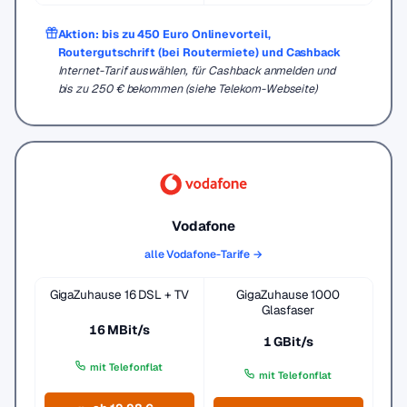
Aktion: bis zu 450 Euro Onlinevorteil,
Routergutschrift (bei Routermiete) und Cashback
Internet-Tarif auswählen, für Cashback anmelden und
bis zu 250 € bekommen (siehe Telekom-Webseite)
Vodafone
alle Vodafone-Tarife →
GigaZuhause 16 DSL + TV
GigaZuhause 1000
Glasfaser
16 MBit/s
1 GBit/s
mit Telefonflat
mit Telefonflat