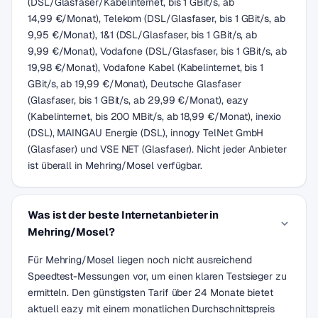
(DSL/Glasfaser/Kabelinternet, bis 1 GBit/s, ab
14,99 €/Monat), Telekom (DSL/Glasfaser, bis 1 GBit/s, ab
9,95 €/Monat), 1&1 (DSL/Glasfaser, bis 1 GBit/s, ab
9,99 €/Monat), Vodafone (DSL/Glasfaser, bis 1 GBit/s, ab
19,98 €/Monat), Vodafone Kabel (Kabelinternet, bis 1
GBit/s, ab 19,99 €/Monat), Deutsche Glasfaser
(Glasfaser, bis 1 GBit/s, ab 29,99 €/Monat), eazy
(Kabelinternet, bis 200 MBit/s, ab 18,99 €/Monat), inexio
(DSL), MAINGAU Energie (DSL), innogy TelNet GmbH
(Glasfaser) und VSE NET (Glasfaser). Nicht jeder Anbieter
ist überall in Mehring/Mosel verfügbar.
Was ist der beste Internetanbieter in
Mehring/Mosel?
Für Mehring/Mosel liegen noch nicht ausreichend
Speedtest-Messungen vor, um einen klaren Testsieger zu
ermitteln. Den günstigsten Tarif über 24 Monate bietet
aktuell eazy mit einem monatlichen Durchschnittspreis