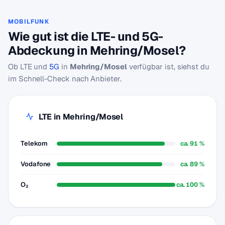
MOBILFUNK
Wie gut ist die LTE- und 5G-
Abdeckung in Mehring/Mosel?
Ob LTE und
5G
in
Mehring/Mosel
verfügbar ist, siehst du
im Schnell-Check nach Anbieter.
LTE in Mehring/Mosel
Telekom
ca. 91 %
Vodafone
ca. 89 %
O₂
ca. 100 %