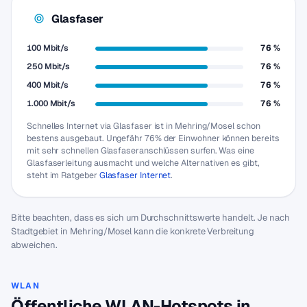
Glasfaser
100 Mbit/s
76 %
250 Mbit/s
76 %
400 Mbit/s
76 %
1.000 Mbit/s
76 %
Schnelles Internet via Glasfaser ist in Mehring/Mosel schon
bestens ausgebaut. Ungefähr 76% der Einwohner können bereits
mit sehr schnellen Glasfaseranschlüssen surfen. Was eine
Glasfaserleitung ausmacht und welche Alternativen es gibt,
steht im Ratgeber
Glasfaser Internet
.
Bitte beachten, dass es sich um Durchschnittswerte handelt. Je nach
Stadtgebiet in Mehring/Mosel kann die konkrete Verbreitung
abweichen.
WLAN
Öffentliche WLAN-Hotspots in