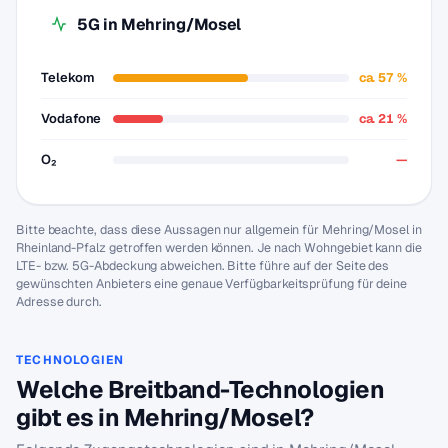
5G in Mehring/Mosel
Telekom
ca. 57 %
Vodafone
ca. 21 %
O₂
—
Bitte beachte, dass diese Aussagen nur allgemein für Mehring/Mosel in
Rheinland-Pfalz getroffen werden können. Je nach Wohngebiet kann die
LTE- bzw. 5G-Abdeckung abweichen. Bitte führe auf der Seite des
gewünschten Anbieters eine genaue Verfügbarkeitsprüfung für deine
Adresse durch.
TECHNOLOGIEN
Welche Breitband-Technologien
gibt es in Mehring/Mosel?