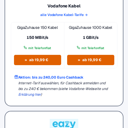
Vodafone Kabel
alle Vodafone Kabel-Tarife →
GigaZuhause 150 Kabel
GigaZuhause 1000 Kabel
150 MBit/s
1 GBit/s
mit Telefonflat
mit Telefonflat
ab 19,99 €
ab 19,99 €
Aktion: bis zu 240,00 Euro Cashback
Internet-Tarif auswählen, für Cashback anmelden und
bis zu 240 € bekommen (siehe Vodafone-Webseite und
Erklärung hier
)