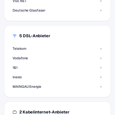
VSE NET
Deutsche Glasfaser
5 DSL-Anbieter
Telekom
Vodafone
1&1
inexio
MAINGAU Energie
2 Kabelinternet-Anbieter