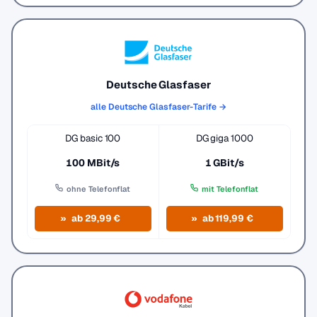
Deutsche Glasfaser
alle Deutsche Glasfaser-Tarife →
DG basic 100
DG giga 1000
100 MBit/s
1 GBit/s
ohne Telefonflat
mit Telefonflat
ab 29,99 €
ab 119,99 €