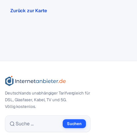
Zurück zur Karte
Deutschlands unabhängiger Tarif­vergleich für
DSL, Glasfaser, Kabel, TV und 5G.
Völlig kostenlos.
Suchen
Suche nach: