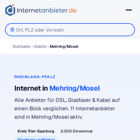
Startseite
Städte
Mehring/Mosel
RHEINLAND-PFALZ
Internet in
Mehring/Mosel
Alle Anbieter für DSL, Glasfaser & Kabel auf
einen Blick verglichen. 11 Internetanbieter
sind in Mehring/Mosel aktiv.
Kreis Trier-Saarburg
2.300 Einwohner
Glasfaser verfügbar