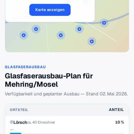
Karte anzeigen
GLASFASERAUSBAU
Glasfaserausbau-Plan für
Mehring/Mosel
Verfügbarkeit und geplanter Ausbau — Stand
02. Mai 2026
.
ANTEIL
ORTSTEIL
Lörsch
10 %
ca. 40 Einwohner
—